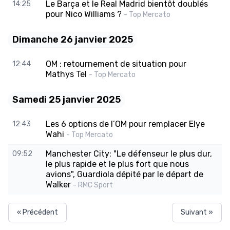
Le Barça et le Real Madrid bientôt doublés
14:25
pour Nico Williams ?
- Top Mercato
Dimanche 26 janvier 2025
OM : retournement de situation pour
12:44
Mathys Tel
- Top Mercato
Samedi 25 janvier 2025
Les 6 options de l’OM pour remplacer Elye
12:43
Wahi
- Top Mercato
Manchester City: "Le défenseur le plus dur,
09:52
le plus rapide et le plus fort que nous
avions", Guardiola dépité par le départ de
Walker
- RMC Sport
« Précédent
Suivant »