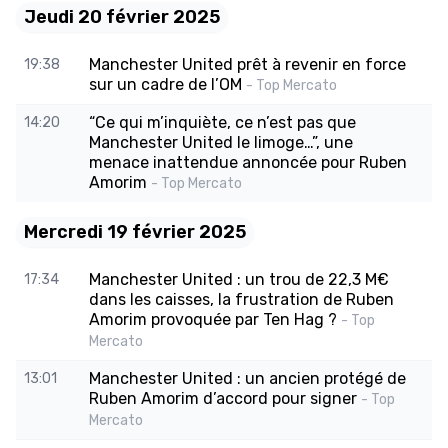
Jeudi 20 février 2025
Manchester United prêt à revenir en force
19:38
sur un cadre de l’OM
- Top Mercato
“Ce qui m’inquiète, ce n’est pas que
14:20
Manchester United le limoge…”, une
menace inattendue annoncée pour Ruben
Amorim
- Top Mercato
Mercredi 19 février 2025
Manchester United : un trou de 22,3 M€
17:34
dans les caisses, la frustration de Ruben
Amorim provoquée par Ten Hag ?
- Top
Mercato
Manchester United : un ancien protégé de
13:01
Ruben Amorim d’accord pour signer
- Top
Mercato