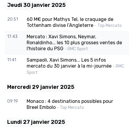
Jeudi 30 janvier 2025
60 M€ pour Mathys Tel, le craquage de
20:51
Tottenham divise l’Angleterre
- Top Mercato
Mercato : Xavi Simons, Neymar,
17:43
Ronaldinho... les 10 plus grosses ventes de
l'histoire du PSG
- RMC Sport
Sampaoli, Xavi Simons... Les 5 infos
11:41
mercato du 30 janvier à la mi-journée
- RMC
Sport
Mercredi 29 janvier 2025
Monaco : 4 destinations possibles pour
09:19
Breel Embolo
- Top Mercato
Lundi 27 janvier 2025