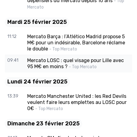
dépensiers du mercato depuis 10 ans
- Top
Mercato
Mardi 25 février 2025
Mercato Barça : l’Atlético Madrid propose 5
11:12
M€ pour un indésirable, Barcelone réclame
le double
- Top Mercato
Mercato LOSC : quel visage pour Lille avec
09:41
95 M€ en moins ?
- Top Mercato
Lundi 24 février 2025
Mercato Manchester United : les Red Devils
13:39
veulent faire leurs emplettes au LOSC pour
0€
- Top Mercato
Dimanche 23 février 2025