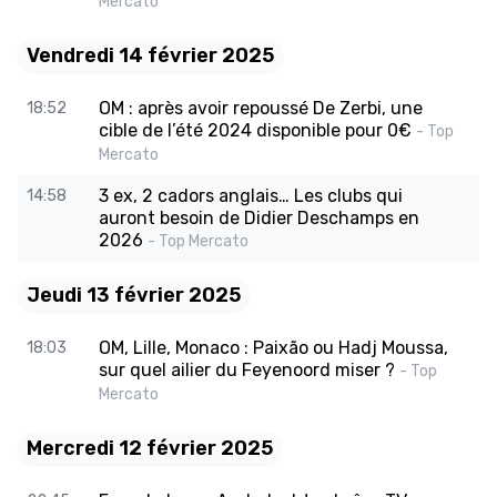
Mercato
Vendredi 14 février 2025
OM : après avoir repoussé De Zerbi, une
18:52
cible de l’été 2024 disponible pour 0€
- Top
Mercato
3 ex, 2 cadors anglais… Les clubs qui
14:58
auront besoin de Didier Deschamps en
2026
- Top Mercato
Jeudi 13 février 2025
OM, Lille, Monaco : Paixão ou Hadj Moussa,
18:03
sur quel ailier du Feyenoord miser ?
- Top
Mercato
Mercredi 12 février 2025