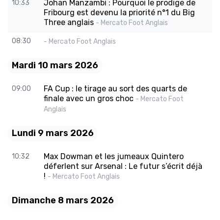
Johan Manzambi : Pourquoi le prodige de
10:33
Fribourg est devenu la priorité n°1 du Big
Three anglais
- Mercato Foot Anglais
08:30
- Mercato Foot Anglais
Mardi 10 mars 2026
FA Cup : le tirage au sort des quarts de
09:00
finale avec un gros choc
- Mercato Foot
Anglais
Lundi 9 mars 2026
Max Dowman et les jumeaux Quintero
10:32
déferlent sur Arsenal : Le futur s’écrit déjà
!
- Mercato Foot Anglais
Dimanche 8 mars 2026