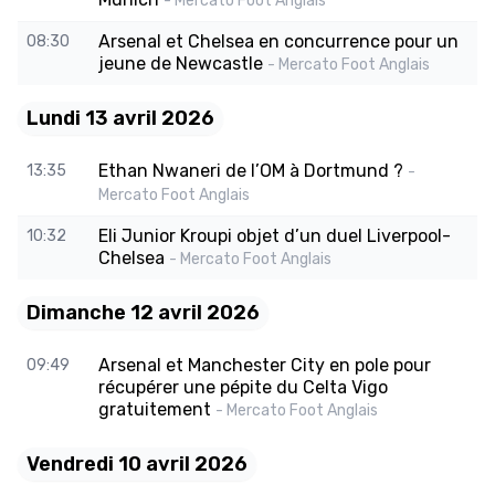
- Mercato Foot Anglais
Arsenal et Chelsea en concurrence pour un
08:30
jeune de Newcastle
- Mercato Foot Anglais
Lundi 13 avril 2026
Ethan Nwaneri de l’OM à Dortmund ?
13:35
-
Mercato Foot Anglais
Eli Junior Kroupi objet d’un duel Liverpool-
10:32
Chelsea
- Mercato Foot Anglais
Dimanche 12 avril 2026
Arsenal et Manchester City en pole pour
09:49
récupérer une pépite du Celta Vigo
gratuitement
- Mercato Foot Anglais
Vendredi 10 avril 2026