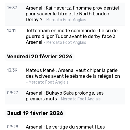
Arsenal : Kai Havertz, l’homme providentiel
16:33
pour sauver le titre et le North London
Derby ?
- Mercato Foot Anglais
Tottenham en mode commando : Le cri de
10:11
guerre d’Igor Tudor avant le derby face à
Arsenal
- Mercato Foot Anglais
Vendredi 20 février 2026
Mateus Mané : Arsenal veut chiper la perle
13:39
des Wolves avant le séisme de la relégation
- Mercato Foot Anglais
Arsenal : Bukayo Saka prolonge, ses
08:27
premiers mots
- Mercato Foot Anglais
Jeudi 19 février 2026
Arsenal : Le vertige du sommet ! Les
09:28