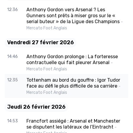
Anthony Gordon vers Arsenal ? Les
12:36
Gunners sont prêts à miser gros sur le «
serial buteur » de la Ligue des Champions
-
Mercato Foot Anglais
Vendredi 27 février 2026
Anthony Gordon prolonge : La forteresse
14:46
contractuelle qui fait pleurer Arsenal
-
Mercato Foot Anglais
Tottenham au bord du gouffre : Igor Tudor
12:35
face au défi le plus difficile de sa carrière
-
Mercato Foot Anglais
Jeudi 26 février 2026
Francfort assiégé : Arsenal et Manchester
14:53
se disputent les latéraux de l’Eintracht
-