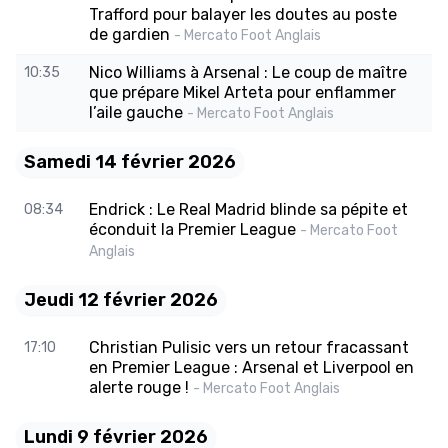
Trafford pour balayer les doutes au poste
de gardien
- Mercato Foot Anglais
Nico Williams à Arsenal : Le coup de maître
10:35
que prépare Mikel Arteta pour enflammer
l’aile gauche
- Mercato Foot Anglais
Samedi 14 février 2026
Endrick : Le Real Madrid blinde sa pépite et
08:34
éconduit la Premier League
- Mercato Foot
Anglais
Jeudi 12 février 2026
Christian Pulisic vers un retour fracassant
17:10
en Premier League : Arsenal et Liverpool en
alerte rouge !
- Mercato Foot Anglais
Lundi 9 février 2026