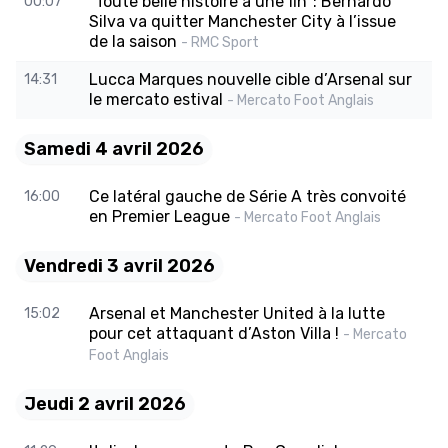
"Toute belle histoire a une fin": Bernardo
00:07
Silva va quitter Manchester City à l’issue
de la saison
- RMC Sport
Lucca Marques nouvelle cible d’Arsenal sur
14:31
le mercato estival
- Mercato Foot Anglais
Samedi 4 avril 2026
Ce latéral gauche de Série A très convoité
16:00
en Premier League
- Mercato Foot Anglais
Vendredi 3 avril 2026
Arsenal et Manchester United à la lutte
15:02
pour cet attaquant d’Aston Villa !
- Mercato
Foot Anglais
Jeudi 2 avril 2026