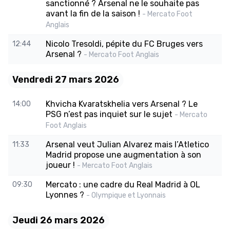
sanctionné ? Arsenal ne le souhaite pas
avant la fin de la saison !
- Mercato Foot
Anglais
Nicolo Tresoldi, pépite du FC Bruges vers
12:44
Arsenal ?
- Mercato Foot Anglais
Vendredi 27 mars 2026
Khvicha Kvaratskhelia vers Arsenal ? Le
14:00
PSG n’est pas inquiet sur le sujet
- Mercato
Foot Anglais
Arsenal veut Julian Alvarez mais l’Atletico
11:33
Madrid propose une augmentation à son
joueur !
- Mercato Foot Anglais
Mercato : une cadre du Real Madrid à OL
09:30
Lyonnes ?
- Olympique et Lyonnais
Jeudi 26 mars 2026