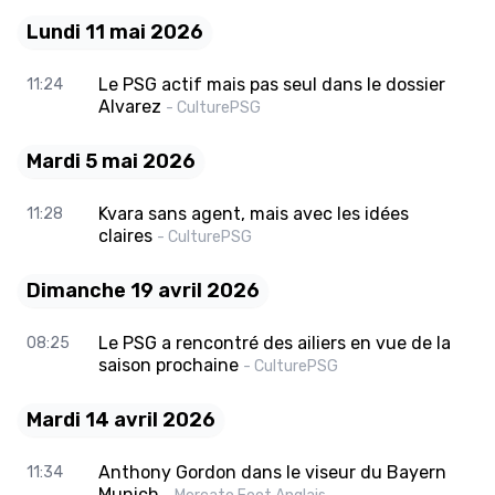
Lundi 11 mai 2026
Le PSG actif mais pas seul dans le dossier
11:24
Alvarez
- CulturePSG
Mardi 5 mai 2026
Kvara sans agent, mais avec les idées
11:28
claires
- CulturePSG
Dimanche 19 avril 2026
Le PSG a rencontré des ailiers en vue de la
08:25
saison prochaine
- CulturePSG
Mardi 14 avril 2026
Anthony Gordon dans le viseur du Bayern
11:34
Munich