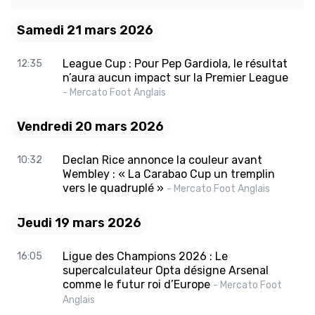
Samedi 21 mars 2026
League Cup : Pour Pep Gardiola, le résultat
12:35
n’aura aucun impact sur la Premier League
- Mercato Foot Anglais
Vendredi 20 mars 2026
Declan Rice annonce la couleur avant
10:32
Wembley : « La Carabao Cup un tremplin
vers le quadruplé »
- Mercato Foot Anglais
Jeudi 19 mars 2026
Ligue des Champions 2026 : Le
16:05
supercalculateur Opta désigne Arsenal
comme le futur roi d’Europe
- Mercato Foot
Anglais