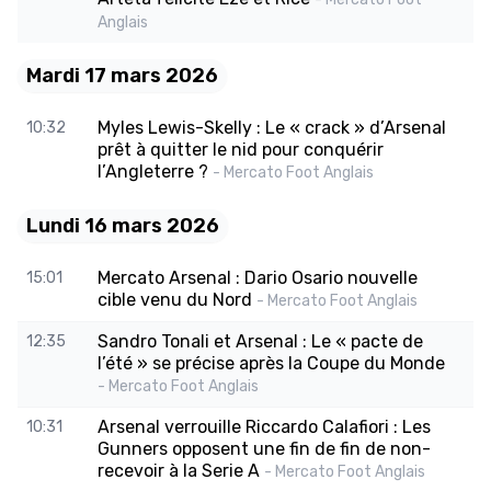
Anglais
Mardi 17 mars 2026
Myles Lewis-Skelly : Le « crack » d’Arsenal
10:32
prêt à quitter le nid pour conquérir
l’Angleterre ?
- Mercato Foot Anglais
Lundi 16 mars 2026
Mercato Arsenal : Dario Osario nouvelle
15:01
cible venu du Nord
- Mercato Foot Anglais
Sandro Tonali et Arsenal : Le « pacte de
12:35
l’été » se précise après la Coupe du Monde
- Mercato Foot Anglais
Arsenal verrouille Riccardo Calafiori : Les
10:31
Gunners opposent une fin de fin de non-
recevoir à la Serie A
- Mercato Foot Anglais