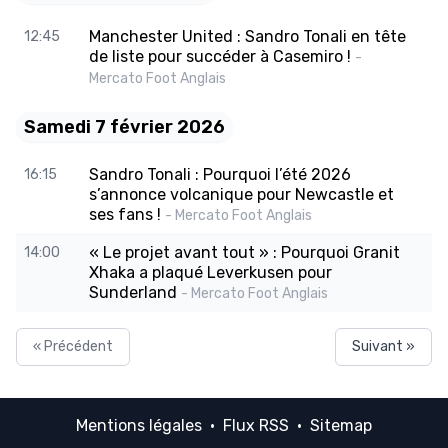
Manchester United : Sandro Tonali en tête
12:45
de liste pour succéder à Casemiro !
-
Mercato Foot Anglais
Samedi 7 février 2026
Sandro Tonali : Pourquoi l’été 2026
16:15
s’annonce volcanique pour Newcastle et
ses fans !
- Mercato Foot Anglais
« Le projet avant tout » : Pourquoi Granit
14:00
Xhaka a plaqué Leverkusen pour
Sunderland
- Mercato Foot Anglais
« Précédent
Suivant »
Mentions légales
·
Flux RSS
·
Sitemap