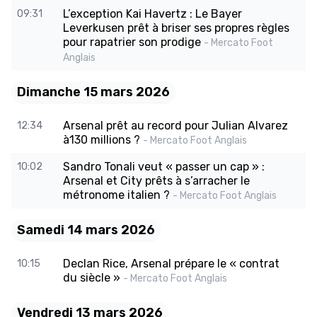
L’exception Kai Havertz : Le Bayer
09:31
Leverkusen prêt à briser ses propres règles
pour rapatrier son prodige
- Mercato Foot
Anglais
Dimanche 15 mars 2026
Arsenal prêt au record pour Julian Alvarez
12:34
à130 millions ?
- Mercato Foot Anglais
Sandro Tonali veut « passer un cap » :
10:02
Arsenal et City prêts à s’arracher le
métronome italien ?
- Mercato Foot Anglais
Samedi 14 mars 2026
Declan Rice, Arsenal prépare le « contrat
10:15
du siècle »
- Mercato Foot Anglais
Vendredi 13 mars 2026