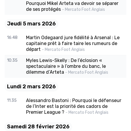
Pourquoi Mikel Arteta va devoir se séparer
de ses protégés
- Mercato Foot Anglais
Jeudi 5 mars 2026
Martin Odegaard jure fidélité à Arsenal : Le
16:48
capitaine prêt à faire taire les rumeurs de
départ
- Mercato Foot Anglais
Myles Lewis-Skelly : De l’éclosion «
10:35
spectaculaire » à l’ombre du banc, le
dilemme d’Arteta
- Mercato Foot Anglais
Lundi 2 mars 2026
Alessandro Bastoni : Pourquoi le défenseur
11:35
de l’Inter est la priorité des cadors de
Premier League ?
- Mercato Foot Anglais
Samedi 28 février 2026