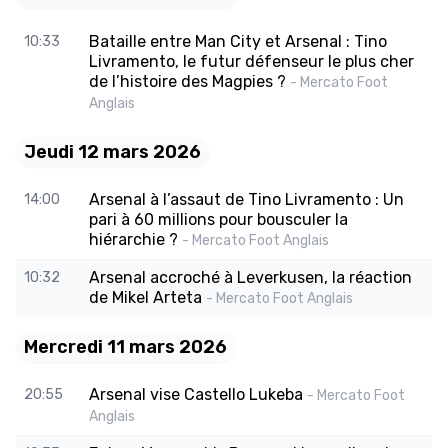
Bataille entre Man City et Arsenal : Tino
10:33
Livramento, le futur défenseur le plus cher
de l’histoire des Magpies ?
- Mercato Foot
Anglais
Jeudi 12 mars 2026
Arsenal à l’assaut de Tino Livramento : Un
14:00
pari à 60 millions pour bousculer la
hiérarchie ?
- Mercato Foot Anglais
Arsenal accroché à Leverkusen, la réaction
10:32
de Mikel Arteta
- Mercato Foot Anglais
Mercredi 11 mars 2026
Arsenal vise Castello Lukeba
20:55
- Mercato Foot
Anglais