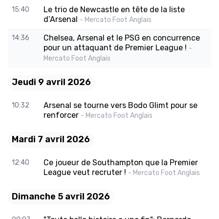
Le trio de Newcastle en tête de la liste
15:40
d’Arsenal
- Mercato Foot Anglais
Chelsea, Arsenal et le PSG en concurrence
14:36
pour un attaquant de Premier League !
-
Mercato Foot Anglais
Jeudi 9 avril 2026
Arsenal se tourne vers Bodo Glimt pour se
10:32
renforcer
- Mercato Foot Anglais
Mardi 7 avril 2026
Ce joueur de Southampton que la Premier
12:40
League veut recruter !
- Mercato Foot Anglais
Dimanche 5 avril 2026