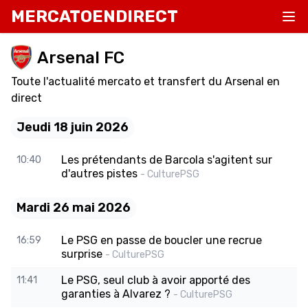
MERCATOENDIRECT
Arsenal FC
Toute l'actualité mercato et transfert du Arsenal en
direct
Jeudi 18 juin 2026
Les prétendants de Barcola s'agitent sur
10:40
d'autres pistes
- CulturePSG
Mardi 26 mai 2026
Le PSG en passe de boucler une recrue
16:59
surprise
- CulturePSG
Le PSG, seul club à avoir apporté des
11:41
garanties à Alvarez ?
- CulturePSG