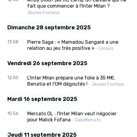
fait que commencer à l'Inter Milan ?
-
Jeunes Footeux
Dimanche 28 septembre 2025
Pierre Sage : « Mamadou Sangaré a une
13:58
relation au jeu très positive »
- Lensois
Vendredi 26 septembre 2025
L'Inter Milan prépare une folie à 35 M€,
12:50
Benatia et l'OM dégoutés !
- Jeunes Footeux
Mardi 16 septembre 2025
Mercato OL : l'Inter Milan veut négocier
10:56
pour Malick Fofana
- DailyMercato
Jeudi 11 septembre 2025