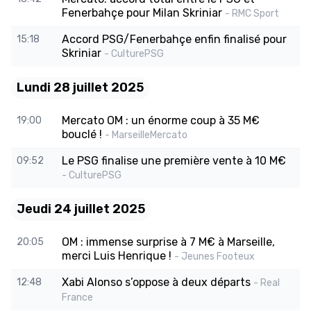
Fenerbahçe pour Milan Skriniar
- RMC Sport
Accord PSG/Fenerbahçe enfin finalisé pour
15:18
Skriniar
- CulturePSG
Lundi 28 juillet 2025
Mercato OM : un énorme coup à 35 M€
19:00
bouclé !
- MarseilleMercato
Le PSG finalise une première vente à 10 M€
09:52
- CulturePSG
Jeudi 24 juillet 2025
OM : immense surprise à 7 M€ à Marseille,
20:05
merci Luis Henrique !
- Jeunes Footeux
Xabi Alonso s’oppose à deux départs
12:48
- Real
France