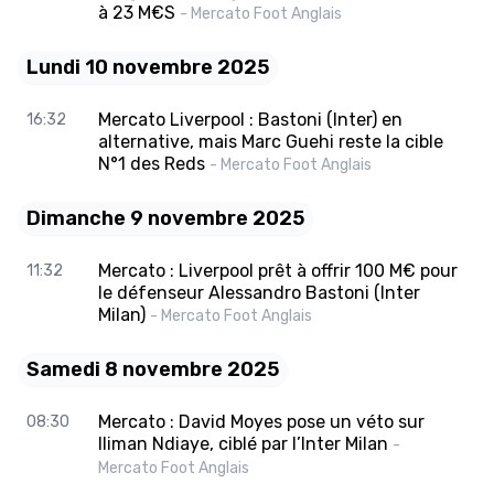
à 23 M€S
- Mercato Foot Anglais
Lundi 10 novembre 2025
Mercato Liverpool : Bastoni (Inter) en
16:32
alternative, mais Marc Guehi reste la cible
N°1 des Reds
- Mercato Foot Anglais
Dimanche 9 novembre 2025
Mercato : Liverpool prêt à offrir 100 M€ pour
11:32
le défenseur Alessandro Bastoni (Inter
Milan)
- Mercato Foot Anglais
Samedi 8 novembre 2025
Mercato : David Moyes pose un véto sur
08:30
Iliman Ndiaye, ciblé par l’Inter Milan
-
Mercato Foot Anglais