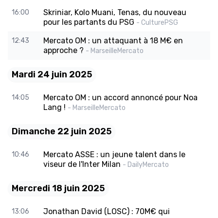
Skriniar, Kolo Muani, Tenas, du nouveau
16:00
pour les partants du PSG
- CulturePSG
Mercato OM : un attaquant à 18 M€ en
12:43
approche ?
- MarseilleMercato
Mardi 24 juin 2025
Mercato OM : un accord annoncé pour Noa
14:05
Lang !
- MarseilleMercato
Dimanche 22 juin 2025
Mercato ASSE : un jeune talent dans le
10:46
viseur de l'Inter Milan
- DailyMercato
Mercredi 18 juin 2025
Jonathan David (LOSC) : 70M€ qui
13:06