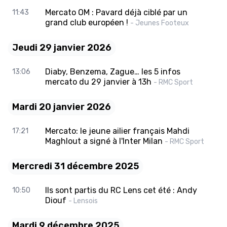
Mercato OM : Pavard déjà ciblé par un
11:43
grand club européen !
- Jeunes Footeux
Jeudi 29 janvier 2026
Diaby, Benzema, Zague… les 5 infos
13:06
mercato du 29 janvier à 13h
- RMC Sport
Mardi 20 janvier 2026
Mercato: le jeune ailier français Mahdi
17:21
Maghlout a signé à l'Inter Milan
- RMC Sport
Mercredi 31 décembre 2025
Ils sont partis du RC Lens cet été : Andy
10:50
Diouf
- Lensois
Mardi 9 décembre 2025