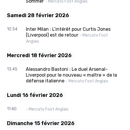
Sommer
- Mercato Foot Anglais
Samedi 28 février 2026
Inter Milan : L’intérêt pour Curtis Jones
10:34
(Liverpool) est de retour
- Mercato Foot
Anglais
Mercredi 18 février 2026
Alessandro Bastoni : Le duel Arsenal-
13:45
Liverpool pour le nouveau « maître » de la
défense italienne
- Mercato Foot Anglais
Lundi 16 février 2026
11:40
- Mercato Foot Anglais
Dimanche 15 février 2026