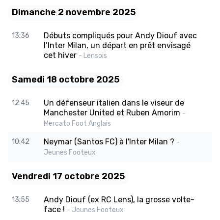
Dimanche 2 novembre 2025
Débuts compliqués pour Andy Diouf avec
13:36
l’Inter Milan, un départ en prêt envisagé
cet hiver
- Lensois
Samedi 18 octobre 2025
Un défenseur italien dans le viseur de
12:45
Manchester United et Ruben Amorim
-
Mercato Foot Anglais
Neymar (Santos FC) à l'Inter Milan ?
10:42
-
Jeunes Footeux
Vendredi 17 octobre 2025
Andy Diouf (ex RC Lens), la grosse volte-
13:55
face !
- Jeunes Footeux