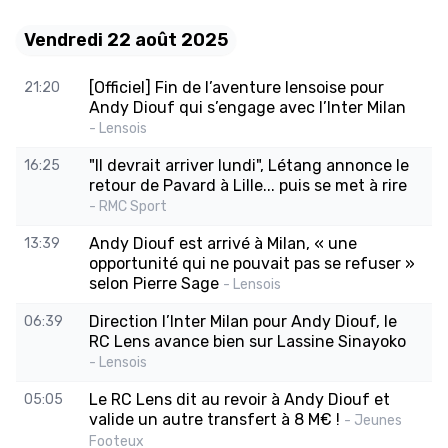
Vendredi 22 août 2025
[Officiel] Fin de l’aventure lensoise pour
21:20
Andy Diouf qui s’engage avec l’Inter Milan
- Lensois
"Il devrait arriver lundi", Létang annonce le
16:25
retour de Pavard à Lille... puis se met à rire
- RMC Sport
Andy Diouf est arrivé à Milan, « une
13:39
opportunité qui ne pouvait pas se refuser »
selon Pierre Sage
- Lensois
Direction l’Inter Milan pour Andy Diouf, le
06:39
RC Lens avance bien sur Lassine Sinayoko
- Lensois
Le RC Lens dit au revoir à Andy Diouf et
05:05
valide un autre transfert à 8 M€ !
- Jeunes
Footeux