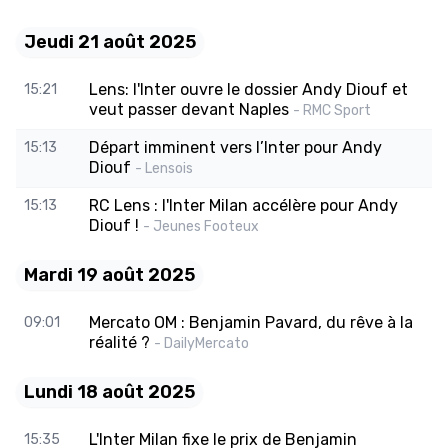
Jeudi 21 août 2025
Lens: l'Inter ouvre le dossier Andy Diouf et
15:21
veut passer devant Naples
- RMC Sport
Départ imminent vers l’Inter pour Andy
15:13
Diouf
- Lensois
RC Lens : l'Inter Milan accélère pour Andy
15:13
Diouf !
- Jeunes Footeux
Mardi 19 août 2025
Mercato OM : Benjamin Pavard, du rêve à la
09:01
réalité ?
- DailyMercato
Lundi 18 août 2025
L'Inter Milan fixe le prix de Benjamin
15:35