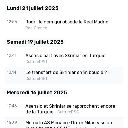
Lundi 21 juillet 2025
Rodri, le nom qui obsède le Real Madrid
12:56
-
Real France
Samedi 19 juillet 2025
Asensio part avec Skriniar en Turquie
12:41
-
CulturePSG
Le transfert de Skriniar enfin bouclé ?
10:14
-
CulturePSG
Mercredi 16 juillet 2025
Asensio et Skriniar se rapprochent encore
17:46
de la Turquie
- CulturePSG
Mercato AS Monaco : l'Inter Milan vise un
16:39