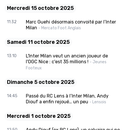
Mercredi 15 octobre 2025
Marc Guehi désormais convoité par l’Inter
11:32
Milan
- Mercato Foot Anglais
Samedi 11 octobre 2025
L'Inter Milan veut un ancien joueur de
13:10
l'OGC Nice : c'est 35 millions !
- Jeunes
Footeux
Dimanche 5 octobre 2025
Passé du RC Lens à l’Inter Milan, Andy
14:45
Diouf a enfin rejoué… un peu
- Lensois
Mercredi 1 octobre 2025
Andy Diouf (ex RC Lens), un calvaire qui ne
12:50