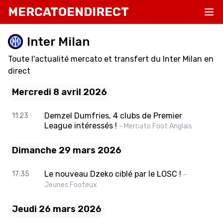
MERCATOENDIRECT
Inter Milan
Toute l'actualité mercato et transfert du Inter Milan en
direct
Mercredi 8 avril 2026
Demzel Dumfries, 4 clubs de Premier
11:23
League intéressés !
- Mercato Foot Anglais
Dimanche 29 mars 2026
Le nouveau Dzeko ciblé par le LOSC !
17:35
-
Jeunes Footeux
Jeudi 26 mars 2026