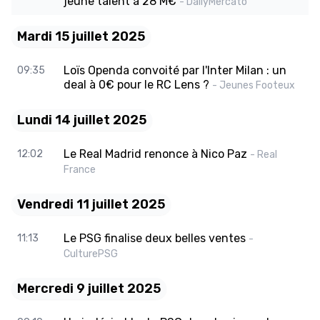
jeune talent à 28 M€
- DailyMercato
Mardi 15 juillet 2025
Loïs Openda convoité par l'Inter Milan : un
09:35
deal à 0€ pour le RC Lens ?
- Jeunes Footeux
Lundi 14 juillet 2025
Le Real Madrid renonce à Nico Paz
12:02
- Real
France
Vendredi 11 juillet 2025
Le PSG finalise deux belles ventes
11:13
-
CulturePSG
Mercredi 9 juillet 2025