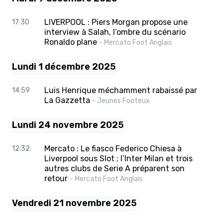
LIVERPOOL : Piers Morgan propose une
17:30
interview à Salah, l’ombre du scénario
Ronaldo plane
- Mercato Foot Anglais
Lundi 1 décembre 2025
Luis Henrique méchamment rabaissé par
14:59
La Gazzetta
- Jeunes Footeux
Lundi 24 novembre 2025
Mercato : Le fiasco Federico Chiesa à
12:32
Liverpool sous Slot ; l’Inter Milan et trois
autres clubs de Serie A préparent son
retour
- Mercato Foot Anglais
Vendredi 21 novembre 2025