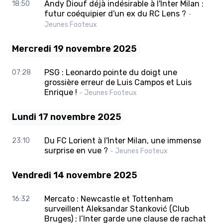
Andy Diouf déjà indésirable à l'Inter Milan :
18:50
futur coéquipier d'un ex du RC Lens ?
-
Jeunes Footeux
Mercredi 19 novembre 2025
PSG : Leonardo pointe du doigt une
07:28
grossière erreur de Luis Campos et Luis
Enrique !
- Jeunes Footeux
Lundi 17 novembre 2025
Du FC Lorient à l'Inter Milan, une immense
23:10
surprise en vue ?
- Jeunes Footeux
Vendredi 14 novembre 2025
Mercato : Newcastle et Tottenham
16:32
surveillent Aleksandar Stanković (Club
Bruges) ; l’Inter garde une clause de rachat