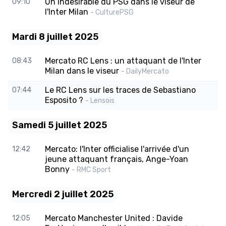
Un indésirable du PSG dans le viseur de
09:10
l'Inter Milan
- CulturePSG
Mardi 8 juillet 2025
Mercato RC Lens : un attaquant de l'Inter
08:43
Milan dans le viseur
- DailyMercato
Le RC Lens sur les traces de Sebastiano
07:44
Esposito ?
- Lensois
Samedi 5 juillet 2025
Mercato: l'Inter officialise l'arrivée d'un
12:42
jeune attaquant français, Ange-Yoan
Bonny
- RMC Sport
Mercredi 2 juillet 2025
Mercato Manchester United : Davide
12:05