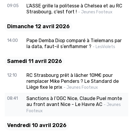
L'ASSE grille la politesse à Chelsea et au RC
09:05
Strasbourg, c'est fort !
- Jeunes Footeux
Dimanche 12 avril 2026
Pape Demba Diop comparé à Tielemans par
14:00
la data, faut-il s’enflammer ?
- LesViolets
Samedi 11 avril 2026
RC Strasbourg prêt à lâcher 10M€ pour
12:10
remplacer Mike Penders ? Le Standard de
Liège fixe le prix
- Jeunes Footeux
Sanctions à l’OGC Nice, Claude Puel monte
08:41
au front avant Nice - Le Havre AC
- Jeunes
Footeux
Vendredi 10 avril 2026