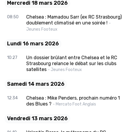
Mercredi 18 mars 2026
Chelsea : Mamadou Sarr (ex RC Strasbourg)
08:50
doublement climatisé en une soirée !
-
Jeunes Footeux
Lundi 16 mars 2026
Un dossier brûlant entre Chelsea et le RC
10:27
Strasbourg relance le débat sur les clubs
satellites
- Jeunes Footeux
Samedi 14 mars 2026
Chelsea : Mike Penders, prochain numéro 1
12:34
des Blues ?
- Mercato Foot Anglais
Vendredi 13 mars 2026