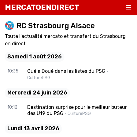
MERCATOENDIRECT
RC Strasbourg Alsace
Toute l'actualité mercato et transfert du Strasbourg
en direct
Samedi 1 août 2026
Guéla Doué dans les listes du PSG
10:35
-
CulturePSG
Mercredi 24 juin 2026
Destination surprise pour le meilleur buteur
10:12
des U19 du PSG
- CulturePSG
Lundi 13 avril 2026