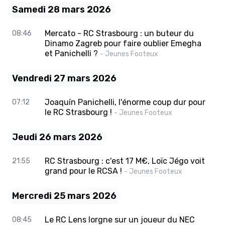
Samedi 28 mars 2026
Mercato - RC Strasbourg : un buteur du
08:46
Dinamo Zagreb pour faire oublier Emegha
et Panichelli ?
- Jeunes Footeux
Vendredi 27 mars 2026
Joaquín Panichelli, l'énorme coup dur pour
07:12
le RC Strasbourg !
- Jeunes Footeux
Jeudi 26 mars 2026
RC Strasbourg : c'est 17 M€, Loïc Jégo voit
21:55
grand pour le RCSA !
- Jeunes Footeux
Mercredi 25 mars 2026
Le RC Lens lorgne sur un joueur du NEC
08:45