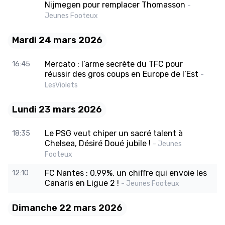
Nijmegen pour remplacer Thomasson
-
Jeunes Footeux
Mardi 24 mars 2026
Mercato : l’arme secrète du TFC pour
16:45
réussir des gros coups en Europe de l’Est
-
LesViolets
Lundi 23 mars 2026
Le PSG veut chiper un sacré talent à
18:35
Chelsea, Désiré Doué jubile !
- Jeunes
Footeux
FC Nantes : 0.99%, un chiffre qui envoie les
12:10
Canaris en Ligue 2 !
- Jeunes Footeux
Dimanche 22 mars 2026