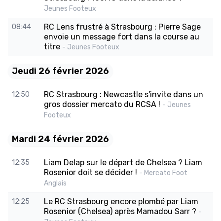
Jeunes Footeux
RC Lens frustré à Strasbourg : Pierre Sage
08:44
envoie un message fort dans la course au
titre
- Jeunes Footeux
Jeudi 26 février 2026
RC Strasbourg : Newcastle s'invite dans un
12:50
gros dossier mercato du RCSA !
- Jeunes
Footeux
Mardi 24 février 2026
Liam Delap sur le départ de Chelsea ? Liam
12:35
Rosenior doit se décider !
- Mercato Foot
Anglais
Le RC Strasbourg encore plombé par Liam
12:25
Rosenior (Chelsea) après Mamadou Sarr ?
-