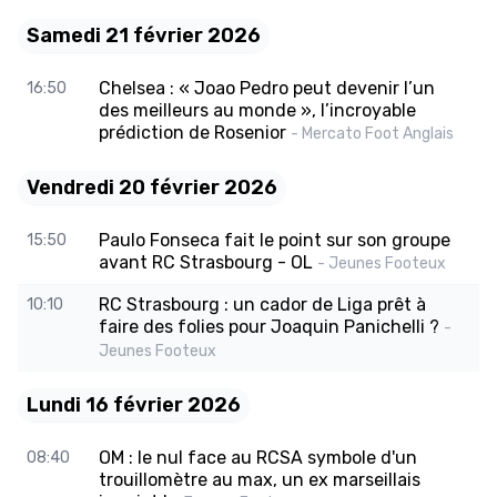
Samedi 21 février 2026
Chelsea : « Joao Pedro peut devenir l’un
16:50
des meilleurs au monde », l’incroyable
prédiction de Rosenior
- Mercato Foot Anglais
Vendredi 20 février 2026
Paulo Fonseca fait le point sur son groupe
15:50
avant RC Strasbourg - OL
- Jeunes Footeux
RC Strasbourg : un cador de Liga prêt à
10:10
faire des folies pour Joaquin Panichelli ?
-
Jeunes Footeux
Lundi 16 février 2026
OM : le nul face au RCSA symbole d'un
08:40
trouillomètre au max, un ex marseillais