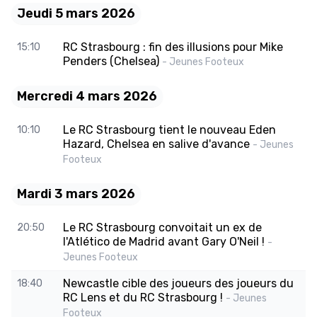
Jeudi 5 mars 2026
RC Strasbourg : fin des illusions pour Mike
15:10
Penders (Chelsea)
- Jeunes Footeux
Mercredi 4 mars 2026
Le RC Strasbourg tient le nouveau Eden
10:10
Hazard, Chelsea en salive d'avance
- Jeunes
Footeux
Mardi 3 mars 2026
Le RC Strasbourg convoitait un ex de
20:50
l'Atlético de Madrid avant Gary O'Neil !
-
Jeunes Footeux
Newcastle cible des joueurs des joueurs du
18:40
RC Lens et du RC Strasbourg !
- Jeunes
Footeux