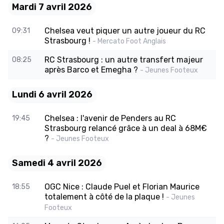
Mardi 7 avril 2026
Chelsea veut piquer un autre joueur du RC
09:31
Strasbourg !
- Mercato Foot Anglais
RC Strasbourg : un autre transfert majeur
08:25
après Barco et Emegha ?
- Jeunes Footeux
Lundi 6 avril 2026
Chelsea : l'avenir de Penders au RC
19:45
Strasbourg relancé grâce à un deal à 68M€
?
- Jeunes Footeux
Samedi 4 avril 2026
OGC Nice : Claude Puel et Florian Maurice
18:55
totalement à côté de la plaque !
- Jeunes
Footeux