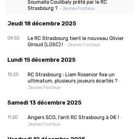
Soumaïla Coulibaly prêté par le RC
Strasbourg ?
- Jeunes Footeux
Jeudi 18 décembre 2025
Le RC Strasbourg tient le nouveau Olivier
09:50
Giroud (LOSC) !
- Jeunes Footeux
Lundi 15 décembre 2025
RC Strasbourg : Liam Rosenior fixe un
10:25
ultimatum, plusieurs joueurs écartés ?
-
Jeunes Footeux
Samedi 13 décembre 2025
Angers SCO, l'anti RC Strasbourg à 0€ !
11:20
-
Jeunes Footeux