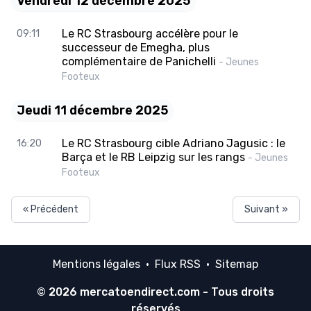
Vendredi 12 décembre 2025
Le RC Strasbourg accélère pour le
09:11
successeur de Emegha, plus
complémentaire de Panichelli
- Jeunes
Footeux
Jeudi 11 décembre 2025
Le RC Strasbourg cible Adriano Jagusic : le
16:20
Barça et le RB Leipzig sur les rangs
- Jeunes
Footeux
« Précédent
Suivant »
Mentions légales
·
Flux RSS
·
Sitemap
© 2026
mercatoendirect.com
- Tous droits
réservés