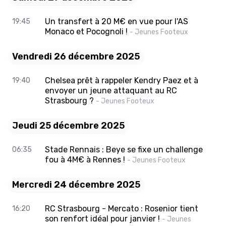
Un transfert à 20 M€ en vue pour l'AS
19:45
Monaco et Pocognoli !
- Jeunes Footeux
Vendredi 26 décembre 2025
Chelsea prêt à rappeler Kendry Paez et à
19:40
envoyer un jeune attaquant au RC
Strasbourg ?
- Jeunes Footeux
Jeudi 25 décembre 2025
Stade Rennais : Beye se fixe un challenge
06:35
fou à 4M€ à Rennes !
- Jeunes Footeux
Mercredi 24 décembre 2025
RC Strasbourg - Mercato : Rosenior tient
16:20
son renfort idéal pour janvier !
- Jeunes