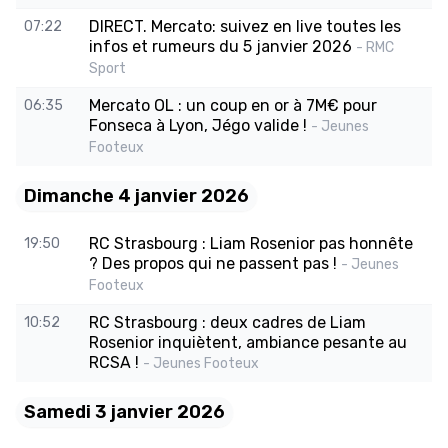
DIRECT. Mercato: suivez en live toutes les
07:22
infos et rumeurs du 5 janvier 2026
- RMC
Sport
Mercato OL : un coup en or à 7M€ pour
06:35
Fonseca à Lyon, Jégo valide !
- Jeunes
Footeux
Dimanche 4 janvier 2026
RC Strasbourg : Liam Rosenior pas honnête
19:50
? Des propos qui ne passent pas !
- Jeunes
Footeux
RC Strasbourg : deux cadres de Liam
10:52
Rosenior inquiètent, ambiance pesante au
RCSA !
- Jeunes Footeux
Samedi 3 janvier 2026