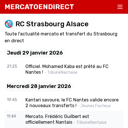
MERCATOENDIRECT
RC Strasbourg Alsace
Toute l'actualité mercato et transfert du Strasbourg
en direct
Jeudi 29 janvier 2026
Officiel. Mohamed Kaba est prêté au FC
21:25
Nantes !
- TribuneNantaise
Mercredi 28 janvier 2026
Kantari savoure, le FC Nantes valide encore
19:45
2 nouveaux transferts !
- Jeunes Footeux
Mercato. Frédéric Guilbert est
11:49
officiellement Nantais
- TribuneNantaise