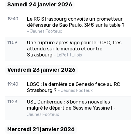
Samedi 24 janvier 2026
Le RC Strasbourg convoite un prometteur
19:40
défenseur de Sao Paulo, 3M€ sur la table ?
- Jeunes Footeux
Une rupture après Vigo pour le LOSC, très
11:09
attendu sur le mercato et contre
Strasbourg
- LePetitLillois
Vendredi 23 janvier 2026
LOSC : la dernière de Genesio face au RC
19:40
Strasbourg ?
- Jeunes Footeux
USL Dunkerque : 3 bonnes nouvelles
11:23
malgré le départ de Gessime Yassine !
-
Jeunes Footeux
Mercredi 21 janvier 2026