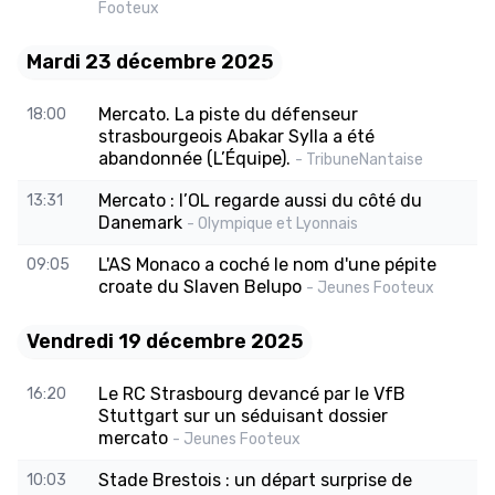
Footeux
Mardi 23 décembre 2025
Mercato. La piste du défenseur
18:00
strasbourgeois Abakar Sylla a été
abandonnée (L’Équipe).
- TribuneNantaise
Mercato : l’OL regarde aussi du côté du
13:31
Danemark
- Olympique et Lyonnais
L'AS Monaco a coché le nom d'une pépite
09:05
croate du Slaven Belupo
- Jeunes Footeux
Vendredi 19 décembre 2025
Le RC Strasbourg devancé par le VfB
16:20
Stuttgart sur un séduisant dossier
mercato
- Jeunes Footeux
Stade Brestois : un départ surprise de
10:03