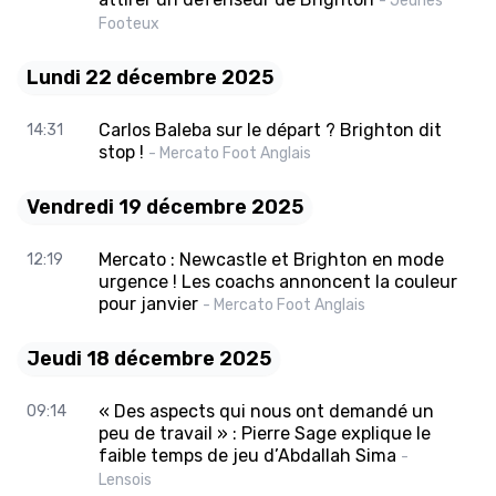
- Jeunes
Footeux
Lundi 22 décembre 2025
Carlos Baleba sur le départ ? Brighton dit
14:31
stop !
- Mercato Foot Anglais
Vendredi 19 décembre 2025
Mercato : Newcastle et Brighton en mode
12:19
urgence ! Les coachs annoncent la couleur
pour janvier
- Mercato Foot Anglais
Jeudi 18 décembre 2025
« Des aspects qui nous ont demandé un
09:14
peu de travail » : Pierre Sage explique le
faible temps de jeu d’Abdallah Sima
-
Lensois