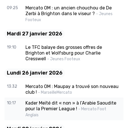
Mercato OM : un ancien chouchou de De
09:25
Zerbi à Brighton dans le viseur ?
- Jeunes
Footeux
Mardi 27 janvier 2026
Le TFC balaye des grosses offres de
19:10
Brighton et Wolfsburg pour Charlie
Cresswell
- Jeunes Footeux
Lundi 26 janvier 2026
Mercato OM : Maupay a trouvé son nouveau
13:32
club !
- MarseilleMercato
Kader Meïté dit « non » à l’Arabie Saoudite
10:17
pour la Premier League !
- Mercato Foot
Anglais