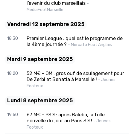
l’avenir du club marseillais
-
MediaFootMarseille
Vendredi 12 septembre 2025
Premier League : quel est le programme de
18:30
la 4ème journée ?
- Mercato Foot Anglais
Mardi 9 septembre 2025
52 M€ - OM : gros ouf de soulagement pour
18:20
De Zerbi et Benatia à Marseille !
- Jeunes
Footeux
Lundi 8 septembre 2025
67 M€ - PSG : après Baleba, la folle
19:50
nouvelle du jour au Paris SG !
- Jeunes
Footeux