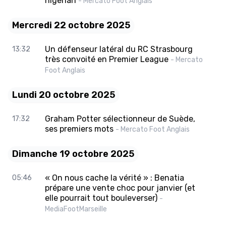
nigérian
- Mercato Foot Anglais
Mercredi 22 octobre 2025
Un défenseur latéral du RC Strasbourg
13:32
très convoité en Premier League
- Mercato
Foot Anglais
Lundi 20 octobre 2025
Graham Potter sélectionneur de Suède,
17:32
ses premiers mots
- Mercato Foot Anglais
Dimanche 19 octobre 2025
« On nous cache la vérité » : Benatia
05:46
prépare une vente choc pour janvier (et
elle pourrait tout bouleverser)
-
MediaFootMarseille