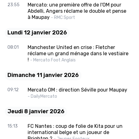
Mercato: une première offre de l'OM pour
23:55
Abdelli, Angers réclame le double et pense
à Maupay
- RMC Sport
Lundi 12 janvier 2026
Manchester United en crise : Fletcher
08:01
réclame un grand ménage dans le vestiaire
!
- Mercato Foot Anglais
Dimanche 11 janvier 2026
Mercato OM : direction Séville pour Maupay
09:12
- DailyMercato
Jeudi 8 janvier 2026
FC Nantes : coup de folie de Kita pour un
15:13
international belge et un joueur de
Brighton ?
- Jeunes Footeux