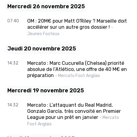
Mercredi 26 novembre 2025
OM : 20M€ pour Matt O'Riley ? Marseille doit
07:40
accélérer sur un autre gros dossier !
-
Jeunes Footeux
Jeudi 20 novembre 2025
Mercato : Marc Cucurella (Chelsea) priorité
14:32
absolue de l’Atlético, une offre de 40 M€ en
préparation
- Mercato Foot Anglais
Mercredi 19 novembre 2025
Mercato : L’attaquant du Real Madrid,
14:32
Gonzalo García, très convoité en Premier
League pour un prêt en janvier
- Mercato
Foot Anglais