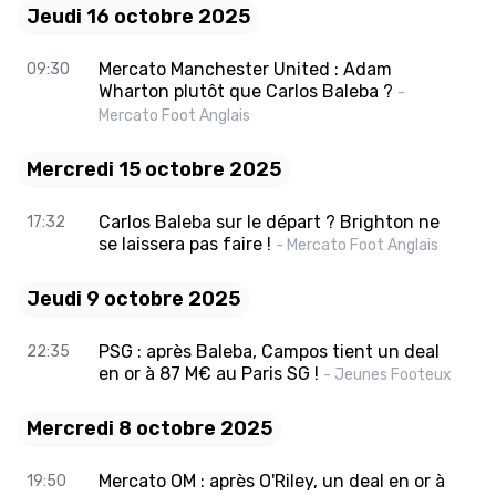
Jeudi 16 octobre 2025
Mercato Manchester United : Adam
09:30
Wharton plutôt que Carlos Baleba ?
-
Mercato Foot Anglais
Mercredi 15 octobre 2025
Carlos Baleba sur le départ ? Brighton ne
17:32
se laissera pas faire !
- Mercato Foot Anglais
Jeudi 9 octobre 2025
PSG : après Baleba, Campos tient un deal
22:35
en or à 87 M€ au Paris SG !
- Jeunes Footeux
Mercredi 8 octobre 2025
Mercato OM : après O'Riley, un deal en or à
19:50