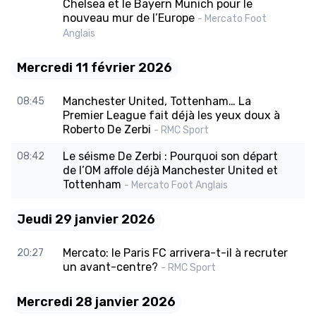
Chelsea et le Bayern Munich pour le
nouveau mur de l’Europe
- Mercato Foot
Anglais
Mercredi 11 février 2026
Manchester United, Tottenham… La
08:45
Premier League fait déjà les yeux doux à
Roberto De Zerbi
- RMC Sport
Le séisme De Zerbi : Pourquoi son départ
08:42
de l’OM affole déjà Manchester United et
Tottenham
- Mercato Foot Anglais
Jeudi 29 janvier 2026
Mercato: le Paris FC arrivera-t-il à recruter
20:27
un avant-centre?
- RMC Sport
Mercredi 28 janvier 2026