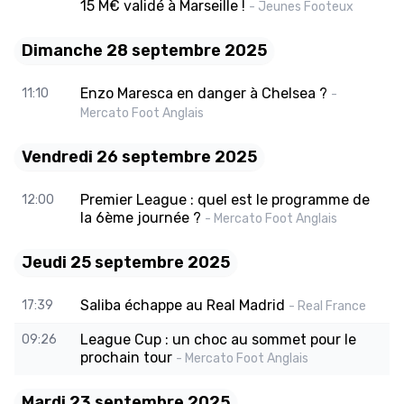
15 M€ validé à Marseille !
- Jeunes Footeux
Dimanche 28 septembre 2025
Enzo Maresca en danger à Chelsea ?
11:10
-
Mercato Foot Anglais
Vendredi 26 septembre 2025
Premier League : quel est le programme de
12:00
la 6ème journée ?
- Mercato Foot Anglais
Jeudi 25 septembre 2025
Saliba échappe au Real Madrid
17:39
- Real France
League Cup : un choc au sommet pour le
09:26
prochain tour
- Mercato Foot Anglais
Mardi 23 septembre 2025