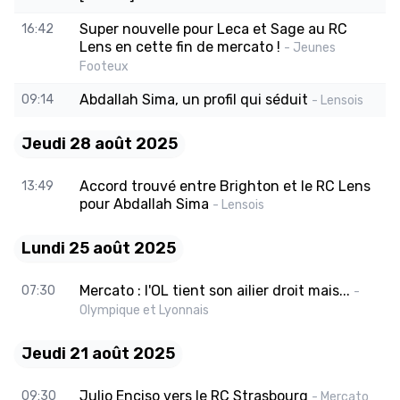
Super nouvelle pour Leca et Sage au RC
16:42
Lens en cette fin de mercato !
- Jeunes
Footeux
Abdallah Sima, un profil qui séduit
09:14
- Lensois
Jeudi 28 août 2025
Accord trouvé entre Brighton et le RC Lens
13:49
pour Abdallah Sima
- Lensois
Lundi 25 août 2025
Mercato : l'OL tient son ailier droit mais...
07:30
-
Olympique et Lyonnais
Jeudi 21 août 2025
Julio Enciso vers le RC Strasbourg
09:30
- Mercato