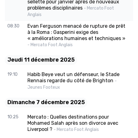
sellette pour janvier après de nouveaux
problèmes disciplinaires
- Mercato Foot
Anglais
Evan Ferguson menacé de rupture de prêt
08:30
à la Roma : Gasperini exige des
« améliorations humaines et techniques »
- Mercato Foot Anglais
Jeudi 11 décembre 2025
Habib Beye veut un défenseur, le Stade
19:10
Rennais regarde du côté de Brighton
-
Jeunes Footeux
Dimanche 7 décembre 2025
Mercato : Quelles destinations pour
10:25
Mohamed Salah après son divorce avec
Liverpool ?
- Mercato Foot Anglais