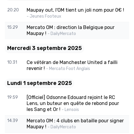
Maupay out, l'OM tient un joli nom pour 0€ !
20:20
- Jeunes Footeux
Mercato OM : direction la Belgique pour
15:29
Maupay !
- DailyMercato
Mercredi 3 septembre 2025
Ce vétéran de Manchester United a failli
10:31
revenir !
- Mercato Foot Anglais
Lundi 1 septembre 2025
[Officiel] Odsonne Edouard rejoint le RC
19:59
Lens, un buteur en quête de rebond pour
les Sang et Or !
- Lensois
Mercato OM : 4 clubs en bataille pour signer
14:39
Maupay !
- DailyMercato