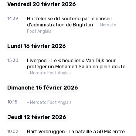
Vendredi 20 février 2026
Hurzeler se dit soutenu par le conseil
14:39
d’administration de Brighton :
- Mercato
Foot Anglais
Lundi 16 février 2026
Liverpool : Le « bouclier » Van Dijk pour
15:30
protéger un Mohamed Salah en plein doute
- Mercato Foot Anglais
Dimanche 15 février 2026
10:15
- Mercato Foot Anglais
Jeudi 12 février 2026
Bart Verbruggen : La bataille à 50 M£ entre
10:02