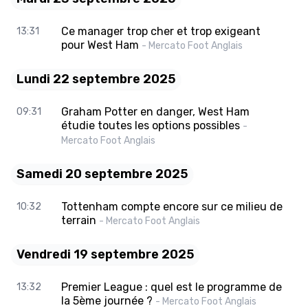
Ce manager trop cher et trop exigeant
13:31
pour West Ham
- Mercato Foot Anglais
Lundi 22 septembre 2025
Graham Potter en danger, West Ham
09:31
étudie toutes les options possibles
-
Mercato Foot Anglais
Samedi 20 septembre 2025
Tottenham compte encore sur ce milieu de
10:32
terrain
- Mercato Foot Anglais
Vendredi 19 septembre 2025
Premier League : quel est le programme de
13:32
la 5ème journée ?
- Mercato Foot Anglais