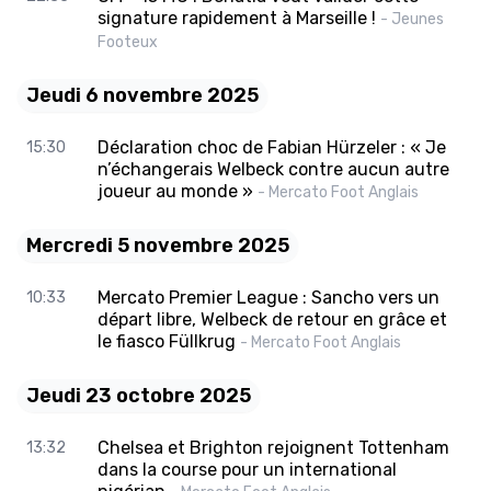
signature rapidement à Marseille !
- Jeunes
Footeux
Jeudi 6 novembre 2025
Déclaration choc de Fabian Hürzeler : « Je
15:30
n’échangerais Welbeck contre aucun autre
joueur au monde »
- Mercato Foot Anglais
Mercredi 5 novembre 2025
Mercato Premier League : Sancho vers un
10:33
départ libre, Welbeck de retour en grâce et
le fiasco Füllkrug
- Mercato Foot Anglais
Jeudi 23 octobre 2025
Chelsea et Brighton rejoignent Tottenham
13:32
dans la course pour un international