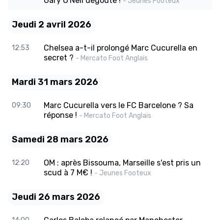
Gary O'Neil dégouté !
- Jeunes Footeux
Jeudi 2 avril 2026
Chelsea a-t-il prolongé Marc Cucurella en
12:53
secret ?
- Mercato Foot Anglais
Mardi 31 mars 2026
Marc Cucurella vers le FC Barcelone ? Sa
09:30
réponse !
- Mercato Foot Anglais
Samedi 28 mars 2026
OM : après Bissouma, Marseille s'est pris un
12:20
scud à 7 M€ !
- Jeunes Footeux
Jeudi 26 mars 2026