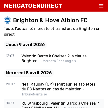
MERCATOENDIRECT
Brighton & Hove Albion FC
Toute l'actualité mercato et transfert du Brighton en
direct
Jeudi 9 avril 2026
Valentin Barco à Chelsea ? la clause
13:07
Brighton !
- Mercato Foot Anglais
Mercredi 8 avril 2026
Neal Maupay (OM) serait sur les tablettes
20:07
du FC Nantes en cas de maintien
-
TribuneNantaise
RC Strasbourg : Valentin Barco à Chelsea ?
08:17