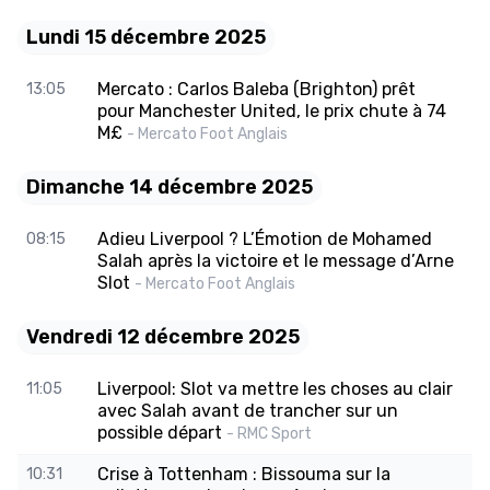
Lundi 15 décembre 2025
Mercato : Carlos Baleba (Brighton) prêt
13:05
pour Manchester United, le prix chute à 74
M£
- Mercato Foot Anglais
Dimanche 14 décembre 2025
Adieu Liverpool ? L’Émotion de Mohamed
08:15
Salah après la victoire et le message d’Arne
Slot
- Mercato Foot Anglais
Vendredi 12 décembre 2025
Liverpool: Slot va mettre les choses au clair
11:05
avec Salah avant de trancher sur un
possible départ
- RMC Sport
Crise à Tottenham : Bissouma sur la
10:31