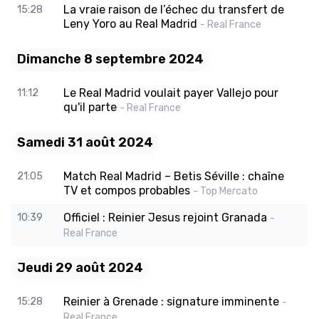
La vraie raison de l’échec du transfert de
15:28
Leny Yoro au Real Madrid
- Real France
Dimanche 8 septembre 2024
Le Real Madrid voulait payer Vallejo pour
11:12
qu'il parte
- Real France
Samedi 31 août 2024
Match Real Madrid – Betis Séville : chaîne
21:05
TV et compos probables
- Top Mercato
Officiel : Reinier Jesus rejoint Granada
10:39
-
Real France
Jeudi 29 août 2024
Reinier à Grenade : signature imminente
15:28
-
Real France