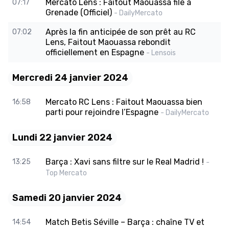
Mercato Lens : Faitout Maouassa file à
07:17
Grenade (Officiel)
- DailyMercato
Après la fin anticipée de son prêt au RC
07:02
Lens, Faitout Maouassa rebondit
officiellement en Espagne
- Lensois
Mercredi 24 janvier 2024
Mercato RC Lens : Faitout Maouassa bien
16:58
parti pour rejoindre l’Espagne
- DailyMercato
Lundi 22 janvier 2024
Barça : Xavi sans filtre sur le Real Madrid !
13:25
-
Top Mercato
Samedi 20 janvier 2024
Match Betis Séville – Barça : chaîne TV et
14:54