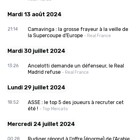
Mardi 13 août 2024
Camavinga : la grosse frayeur à la veille de
21:14
la Supercoupe d'Europe
- Real France
Mardi 30 juillet 2024
Ancelotti demande un défenseur, le Real
13:26
Madrid refuse
- Real France
Lundi 29 juillet 2024
ASSE : le top 5 des joueurs à recruter cet
18:52
été !
- Top Mercato
Mercredi 24 juillet 2024
Rudiger répond à l'offre (énorme) de l'Arabie
00:28