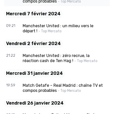
compos probables
- Top Mercato
Mercredi 7 février 2024
Manchester United : un milieu vers le
09:21
départ !
- Top Mercato
Vendredi 2 février 2024
Manchester United : zéro recrue, la
21:22
réaction cash de Ten Hag !
- Top Mercato
Mercredi 31 janvier 2024
Match Getafe – Real Madrid : chaîne TV et
19:59
compos probables
- Top Mercato
Vendredi 26 janvier 2024