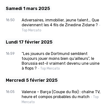
Samedi 1 mars 2025
Adversaires, immobilier, jeune talent… Que
16:50
deviennent les 4 fils de Zinedine Zidane ?
-
Top Mercato
Lundi 17 février 2025
“Les joueurs de Dortmund semblent
16:59
toujours jouer moins bien qu’ailleurs”, le
Borussia est-il vraiment devenu une usine
à flops ?
- Top Mercato
Mercredi 5 février 2025
Valence – Barça (Coupe du Roi) : chaîne TV,
16:05
heure et compos probables du match
- Top
Mercato