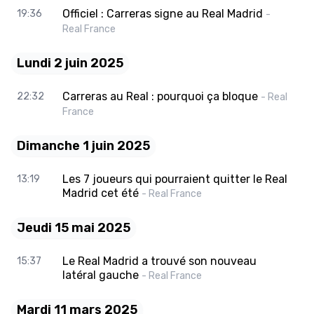
Officiel : Carreras signe au Real Madrid
19:36
-
Real France
Lundi 2 juin 2025
Carreras au Real : pourquoi ça bloque
22:32
- Real
France
Dimanche 1 juin 2025
Les 7 joueurs qui pourraient quitter le Real
13:19
Madrid cet été
- Real France
Jeudi 15 mai 2025
Le Real Madrid a trouvé son nouveau
15:37
latéral gauche
- Real France
Mardi 11 mars 2025