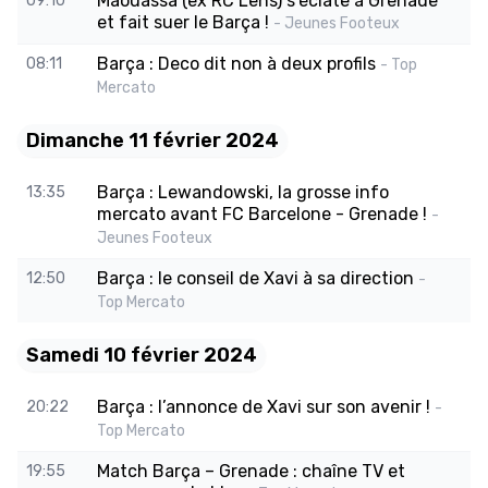
Maouassa (ex RC Lens) s'éclate à Grenade
09:10
et fait suer le Barça !
- Jeunes Footeux
Barça : Deco dit non à deux profils
08:11
- Top
Mercato
Dimanche 11 février 2024
Barça : Lewandowski, la grosse info
13:35
mercato avant FC Barcelone - Grenade !
-
Jeunes Footeux
Barça : le conseil de Xavi à sa direction
12:50
-
Top Mercato
Samedi 10 février 2024
Barça : l’annonce de Xavi sur son avenir !
20:22
-
Top Mercato
Match Barça – Grenade : chaîne TV et
19:55