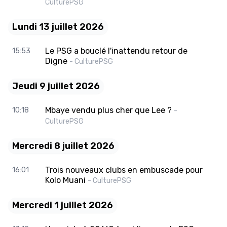
CulturePSG
Lundi 13 juillet 2026
Le PSG a bouclé l'inattendu retour de
15:53
Digne
- CulturePSG
Jeudi 9 juillet 2026
Mbaye vendu plus cher que Lee ?
10:18
-
CulturePSG
Mercredi 8 juillet 2026
Trois nouveaux clubs en embuscade pour
16:01
Kolo Muani
- CulturePSG
Mercredi 1 juillet 2026