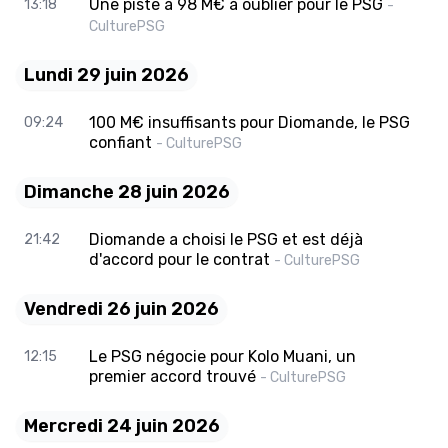
Une piste à 98 M€ à oublier pour le PSG
13:18
-
CulturePSG
Lundi 29 juin 2026
100 M€ insuffisants pour Diomande, le PSG
09:24
confiant
- CulturePSG
Dimanche 28 juin 2026
Diomande a choisi le PSG et est déjà
21:42
d'accord pour le contrat
- CulturePSG
Vendredi 26 juin 2026
Le PSG négocie pour Kolo Muani, un
12:15
premier accord trouvé
- CulturePSG
Mercredi 24 juin 2026