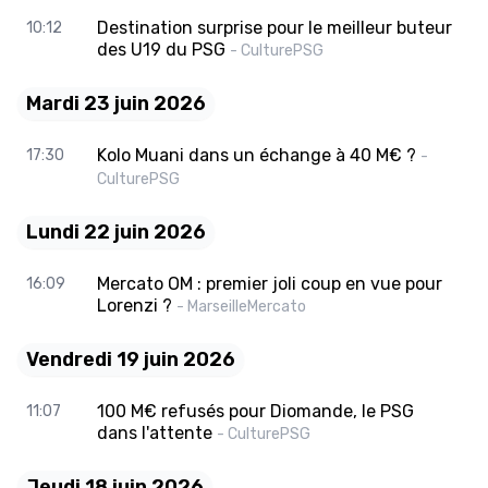
Destination surprise pour le meilleur buteur
10:12
des U19 du PSG
- CulturePSG
Mardi 23 juin 2026
Kolo Muani dans un échange à 40 M€ ?
17:30
-
CulturePSG
Lundi 22 juin 2026
Mercato OM : premier joli coup en vue pour
16:09
Lorenzi ?
- MarseilleMercato
Vendredi 19 juin 2026
100 M€ refusés pour Diomande, le PSG
11:07
dans l'attente
- CulturePSG
Jeudi 18 juin 2026