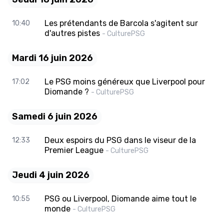
Les prétendants de Barcola s'agitent sur
10:40
d'autres pistes
- CulturePSG
Mardi 16 juin 2026
Le PSG moins généreux que Liverpool pour
17:02
Diomande ?
- CulturePSG
Samedi 6 juin 2026
Deux espoirs du PSG dans le viseur de la
12:33
Premier League
- CulturePSG
Jeudi 4 juin 2026
PSG ou Liverpool, Diomande aime tout le
10:55
monde
- CulturePSG