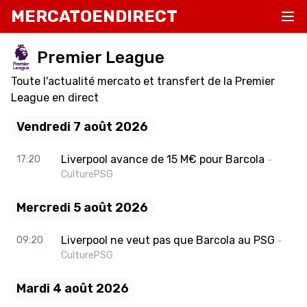
MERCATOENDIRECT
Premier League
Toute l'actualité mercato et transfert de la Premier
League en direct
Vendredi 7 août 2026
Liverpool avance de 15 M€ pour Barcola
17:20
-
CulturePSG
Mercredi 5 août 2026
Liverpool ne veut pas que Barcola au PSG
09:20
-
CulturePSG
Mardi 4 août 2026