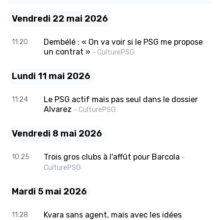
Vendredi 22 mai 2026
Dembélé : « On va voir si le PSG me propose
11:20
un contrat »
- CulturePSG
Lundi 11 mai 2026
Le PSG actif mais pas seul dans le dossier
11:24
Alvarez
- CulturePSG
Vendredi 8 mai 2026
Trois gros clubs à l'affût pour Barcola
10:25
-
CulturePSG
Mardi 5 mai 2026
Kvara sans agent, mais avec les idées
11:28