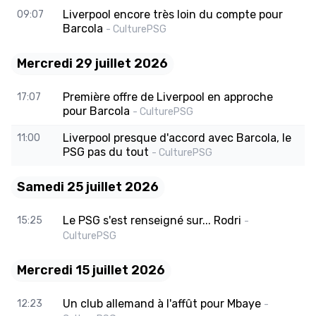
Liverpool encore très loin du compte pour
09:07
Barcola
- CulturePSG
Mercredi 29 juillet 2026
Première offre de Liverpool en approche
17:07
pour Barcola
- CulturePSG
Liverpool presque d'accord avec Barcola, le
11:00
PSG pas du tout
- CulturePSG
Samedi 25 juillet 2026
Le PSG s'est renseigné sur... Rodri
15:25
-
CulturePSG
Mercredi 15 juillet 2026
Un club allemand à l'affût pour Mbaye
12:23
-