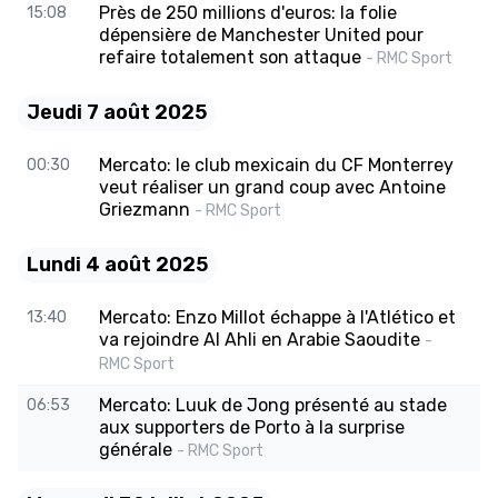
Près de 250 millions d'euros: la folie
15:08
dépensière de Manchester United pour
refaire totalement son attaque
- RMC Sport
Jeudi 7 août 2025
Mercato: le club mexicain du CF Monterrey
00:30
veut réaliser un grand coup avec Antoine
Griezmann
- RMC Sport
Lundi 4 août 2025
Mercato: Enzo Millot échappe à l'Atlético et
13:40
va rejoindre Al Ahli en Arabie Saoudite
-
RMC Sport
Mercato: Luuk de Jong présenté au stade
06:53
aux supporters de Porto à la surprise
générale
- RMC Sport