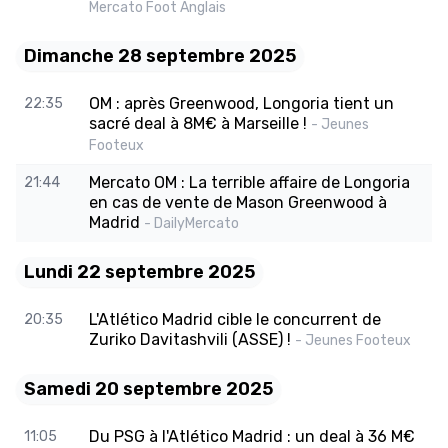
Mercato Foot Anglais
Dimanche 28 septembre 2025
OM : après Greenwood, Longoria tient un
22:35
sacré deal à 8M€ à Marseille !
- Jeunes
Footeux
Mercato OM : La terrible affaire de Longoria
21:44
en cas de vente de Mason Greenwood à
Madrid
- DailyMercato
Lundi 22 septembre 2025
L'Atlético Madrid cible le concurrent de
20:35
Zuriko Davitashvili (ASSE) !
- Jeunes Footeux
Samedi 20 septembre 2025
Du PSG à l'Atlético Madrid : un deal à 36 M€
11:05