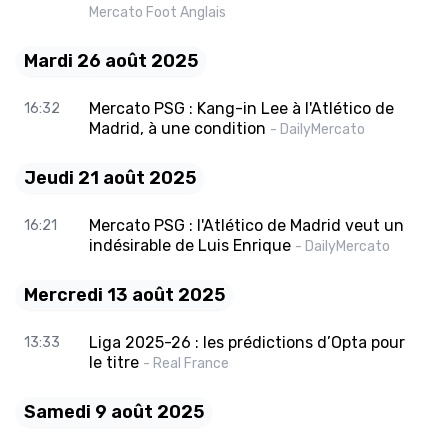
Mercato Foot Anglais
Mardi 26 août 2025
Mercato PSG : Kang-in Lee à l'Atlético de
16:32
Madrid, à une condition
- DailyMercato
Jeudi 21 août 2025
Mercato PSG : l'Atlético de Madrid veut un
16:21
indésirable de Luis Enrique
- DailyMercato
Mercredi 13 août 2025
Liga 2025-26 : les prédictions d’Opta pour
13:33
le titre
- Real France
Samedi 9 août 2025