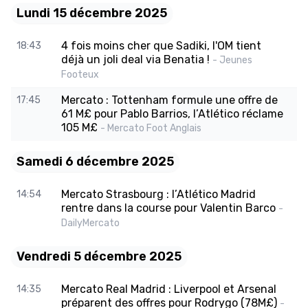
Lundi 15 décembre 2025
4 fois moins cher que Sadiki, l'OM tient
18:43
déjà un joli deal via Benatia !
- Jeunes
Footeux
Mercato : Tottenham formule une offre de
17:45
61 M£ pour Pablo Barrios, l’Atlético réclame
105 M£
- Mercato Foot Anglais
Samedi 6 décembre 2025
Mercato Strasbourg : l’Atlético Madrid
14:54
rentre dans la course pour Valentin Barco
-
DailyMercato
Vendredi 5 décembre 2025
Mercato Real Madrid : Liverpool et Arsenal
14:35
préparent des offres pour Rodrygo (78M£)
-