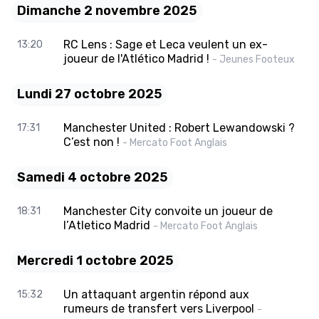
Dimanche 2 novembre 2025
RC Lens : Sage et Leca veulent un ex-
13:20
joueur de l'Atlético Madrid !
- Jeunes Footeux
Lundi 27 octobre 2025
Manchester United : Robert Lewandowski ?
17:31
C’est non !
- Mercato Foot Anglais
Samedi 4 octobre 2025
Manchester City convoite un joueur de
18:31
l’Atletico Madrid
- Mercato Foot Anglais
Mercredi 1 octobre 2025
Un attaquant argentin répond aux
15:32
rumeurs de transfert vers Liverpool
-