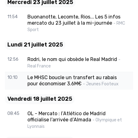
Mercredi 23 juillet 2025
Buonanotte, Lecomte, Rios... Les 5 infos
11:54
mercato du 23 juillet à la mi-journée
- RMC
Sport
Lundi 21 juillet 2025
Rodri, le nom qui obsède le Real Madrid
12:56
-
Real France
Le MHSC boucle un transfert au rabais
10:10
pour économiser 3.6M€
- Jeunes Footeux
Vendredi 18 juillet 2025
OL - Mercato : l’Atlético de Madrid
08:45
officialise l’arrivée d’Almada
- Olympique et
Lyonnais