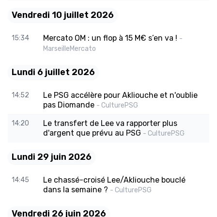
Vendredi 10 juillet 2026
Mercato OM : un flop à 15 M€ s’en va !
15:34
-
MarseilleMercato
Lundi 6 juillet 2026
Le PSG accélère pour Akliouche et n'oublie
14:52
pas Diomande
- CulturePSG
Le transfert de Lee va rapporter plus
14:20
d'argent que prévu au PSG
- CulturePSG
Lundi 29 juin 2026
Le chassé-croisé Lee/Akliouche bouclé
14:45
dans la semaine ?
- CulturePSG
Vendredi 26 juin 2026