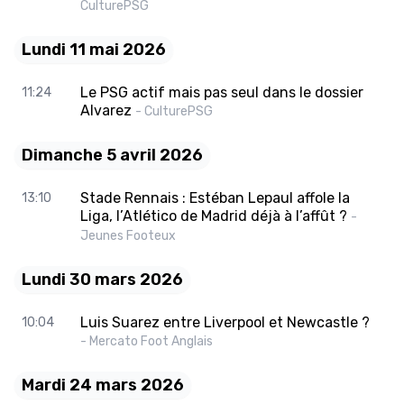
CulturePSG
Lundi 11 mai 2026
Le PSG actif mais pas seul dans le dossier
11:24
Alvarez
- CulturePSG
Dimanche 5 avril 2026
Stade Rennais : Estéban Lepaul affole la
13:10
Liga, l’Atlético de Madrid déjà à l’affût ?
-
Jeunes Footeux
Lundi 30 mars 2026
Luis Suarez entre Liverpool et Newcastle ?
10:04
- Mercato Foot Anglais
Mardi 24 mars 2026