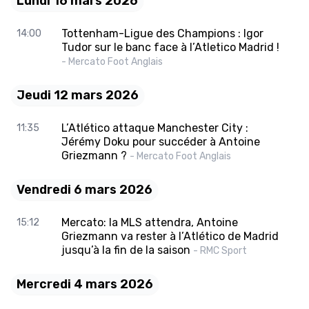
Lundi 16 mars 2026
Tottenham-Ligue des Champions : Igor
14:00
Tudor sur le banc face à l’Atletico Madrid !
- Mercato Foot Anglais
Jeudi 12 mars 2026
L’Atlético attaque Manchester City :
11:35
Jérémy Doku pour succéder à Antoine
Griezmann ?
- Mercato Foot Anglais
Vendredi 6 mars 2026
Mercato: la MLS attendra, Antoine
15:12
Griezmann va rester à l’Atlético de Madrid
jusqu’à la fin de la saison
- RMC Sport
Mercredi 4 mars 2026