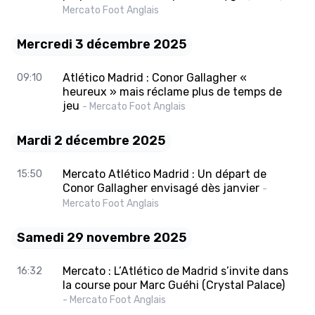
Mercato Foot Anglais
Mercredi 3 décembre 2025
Atlético Madrid : Conor Gallagher «
09:10
heureux » mais réclame plus de temps de
jeu
- Mercato Foot Anglais
Mardi 2 décembre 2025
Mercato Atlético Madrid : Un départ de
15:50
Conor Gallagher envisagé dès janvier
-
Mercato Foot Anglais
Samedi 29 novembre 2025
Mercato : L’Atlético de Madrid s’invite dans
16:32
la course pour Marc Guéhi (Crystal Palace)
- Mercato Foot Anglais