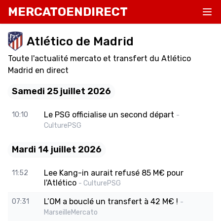
MERCATOENDIRECT
Atlético de Madrid
Toute l'actualité mercato et transfert du Atlético
Madrid en direct
Samedi 25 juillet 2026
Le PSG officialise un second départ
10:10
-
CulturePSG
Mardi 14 juillet 2026
Lee Kang-in aurait refusé 85 M€ pour
11:52
l'Atlético
- CulturePSG
L’OM a bouclé un transfert à 42 M€ !
07:31
-
MarseilleMercato