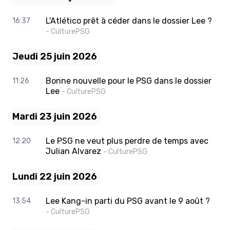
L'Atlético prêt à céder dans le dossier Lee ?
16:37
- CulturePSG
Jeudi 25 juin 2026
Bonne nouvelle pour le PSG dans le dossier
11:26
Lee
- CulturePSG
Mardi 23 juin 2026
Le PSG ne veut plus perdre de temps avec
12:20
Julian Alvarez
- CulturePSG
Lundi 22 juin 2026
Lee Kang-in parti du PSG avant le 9 août ?
13:54
- CulturePSG