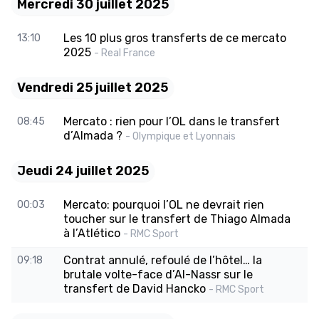
Mercredi 30 juillet 2025
Les 10 plus gros transferts de ce mercato
13:10
2025
- Real France
Vendredi 25 juillet 2025
Mercato : rien pour l’OL dans le transfert
08:45
d’Almada ?
- Olympique et Lyonnais
Jeudi 24 juillet 2025
Mercato: pourquoi l’OL ne devrait rien
00:03
toucher sur le transfert de Thiago Almada
à l’Atlético
- RMC Sport
Contrat annulé, refoulé de l’hôtel… la
09:18
brutale volte-face d’Al-Nassr sur le
transfert de David Hancko
- RMC Sport