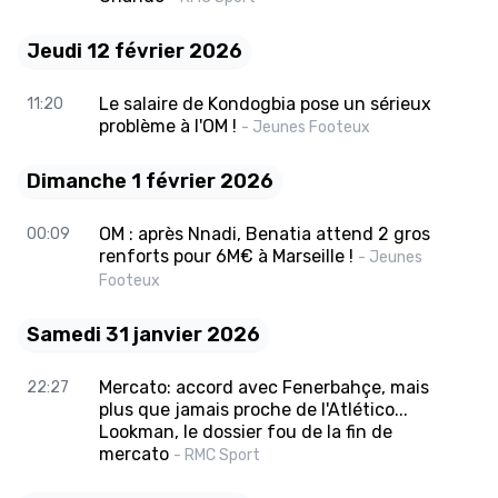
Jeudi 12 février 2026
Le salaire de Kondogbia pose un sérieux
11:20
problème à l'OM !
- Jeunes Footeux
Dimanche 1 février 2026
OM : après Nnadi, Benatia attend 2 gros
00:09
renforts pour 6M€ à Marseille !
- Jeunes
Footeux
Samedi 31 janvier 2026
Mercato: accord avec Fenerbahçe, mais
22:27
plus que jamais proche de l'Atlético...
Lookman, le dossier fou de la fin de
mercato
- RMC Sport