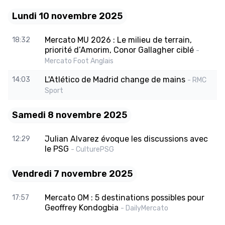
Lundi 10 novembre 2025
Mercato MU 2026 : Le milieu de terrain,
18:32
priorité d’Amorim, Conor Gallagher ciblé
-
Mercato Foot Anglais
L'Atlético de Madrid change de mains
14:03
- RMC
Sport
Samedi 8 novembre 2025
Julian Alvarez évoque les discussions avec
12:29
le PSG
- CulturePSG
Vendredi 7 novembre 2025
Mercato OM : 5 destinations possibles pour
17:57
Geoffrey Kondogbia
- DailyMercato