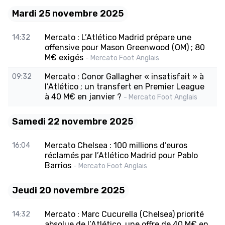
Mardi 25 novembre 2025
Mercato : L’Atlético Madrid prépare une
14:32
offensive pour Mason Greenwood (OM) ; 80
M€ exigés
- Mercato Foot Anglais
Mercato : Conor Gallagher « insatisfait » à
09:32
l’Atlético ; un transfert en Premier League
à 40 M€ en janvier ?
- Mercato Foot Anglais
Samedi 22 novembre 2025
Mercato Chelsea : 100 millions d’euros
16:04
réclamés par l’Atlético Madrid pour Pablo
Barrios
- Mercato Foot Anglais
Jeudi 20 novembre 2025
Mercato : Marc Cucurella (Chelsea) priorité
14:32
absolue de l’Atlético, une offre de 40 M€ en