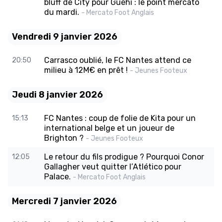
bluff de City pour Guéhi : le point mercato
du mardi.
- Mercato Foot Anglais
Vendredi 9 janvier 2026
Carrasco oublié, le FC Nantes attend ce
20:50
milieu à 12M€ en prêt !
- Jeunes Footeux
Jeudi 8 janvier 2026
FC Nantes : coup de folie de Kita pour un
15:13
international belge et un joueur de
Brighton ?
- Jeunes Footeux
Le retour du fils prodigue ? Pourquoi Conor
12:05
Gallagher veut quitter l’Atlético pour
Palace.
- Mercato Foot Anglais
Mercredi 7 janvier 2026