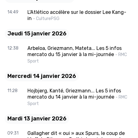
L'Atlético accélère sur le dossier Lee Kang-
14:49
in
- CulturePSG
Jeudi 15 janvier 2026
Arbeloa, Griezmann, Mateta... Les 5 infos
12:38
mercato du 15 janvier à la mi-journée
- RMC
Sport
Mercredi 14 janvier 2026
Hojbjerg, Kanté, Griezmann... Les 5 infos
11:28
mercato du 14 janvier à la mi-journée
- RMC
Sport
Mardi 13 janvier 2026
Gallagher dit « oui » aux Spurs, le coup de
09:31