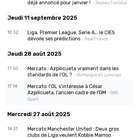
déjà annoncé pour janvier !
- Jeunes Footeux
Jeudi 11 septembre 2025
Liga, Premier League, Serie A… le CIES
10:32
dévoile ses prédictions
- Real France
Jeudi 28 août 2025
Mercato : Azpilicueta vraiment dans les
17:50
standards de l’OL ?
- Olympique et Lyonnais
Mercato: l’OL s’intéresse à César
17:14
Azpilicueta, l'ancien cadre de l'OM
- RMC
Sport
Mercredi 27 août 2025
Mercato Manchester United : Deux gros
14:31
clubs de Liga veulent Kobbie Mainoo
-