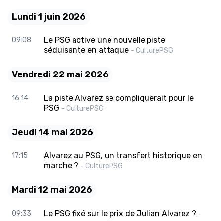
Lundi 1 juin 2026
Le PSG active une nouvelle piste
09:08
séduisante en attaque
- CulturePSG
Vendredi 22 mai 2026
La piste Alvarez se compliquerait pour le
16:14
PSG
- CulturePSG
Jeudi 14 mai 2026
Alvarez au PSG, un transfert historique en
17:15
marche ?
- CulturePSG
Mardi 12 mai 2026
Le PSG fixé sur le prix de Julian Alvarez ?
09:33
-