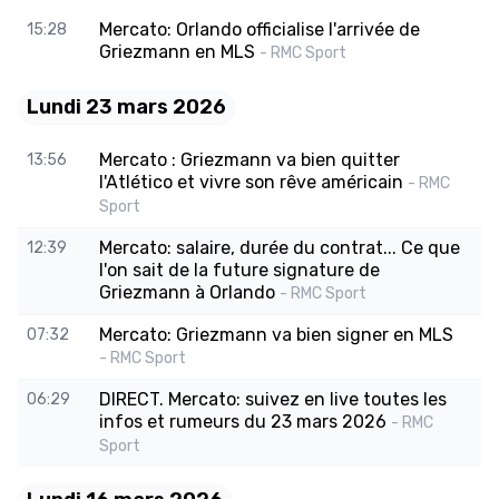
Mercato: Orlando officialise l'arrivée de
15:28
Griezmann en MLS
- RMC Sport
Lundi 23 mars 2026
Mercato : Griezmann va bien quitter
13:56
l'Atlético et vivre son rêve américain
- RMC
Sport
Mercato: salaire, durée du contrat... Ce que
12:39
l'on sait de la future signature de
Griezmann à Orlando
- RMC Sport
Mercato: Griezmann va bien signer en MLS
07:32
- RMC Sport
DIRECT. Mercato: suivez en live toutes les
06:29
infos et rumeurs du 23 mars 2026
- RMC
Sport