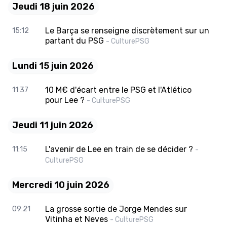
Jeudi 18 juin 2026
Le Barça se renseigne discrètement sur un
15:12
partant du PSG
- CulturePSG
Lundi 15 juin 2026
10 M€ d'écart entre le PSG et l'Atlético
11:37
pour Lee ?
- CulturePSG
Jeudi 11 juin 2026
L'avenir de Lee en train de se décider ?
11:15
-
CulturePSG
Mercredi 10 juin 2026
La grosse sortie de Jorge Mendes sur
09:21
Vitinha et Neves
- CulturePSG