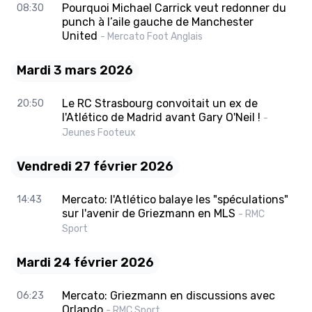
Pourquoi Michael Carrick veut redonner du
08:30
punch à l’aile gauche de Manchester
United
- Mercato Foot Anglais
Mardi 3 mars 2026
Le RC Strasbourg convoitait un ex de
20:50
l'Atlético de Madrid avant Gary O'Neil !
-
Jeunes Footeux
Vendredi 27 février 2026
Mercato: l'Atlético balaye les "spéculations"
14:43
sur l'avenir de Griezmann en MLS
- RMC
Sport
Mardi 24 février 2026
Mercato: Griezmann en discussions avec
06:23
Orlando
- RMC Sport