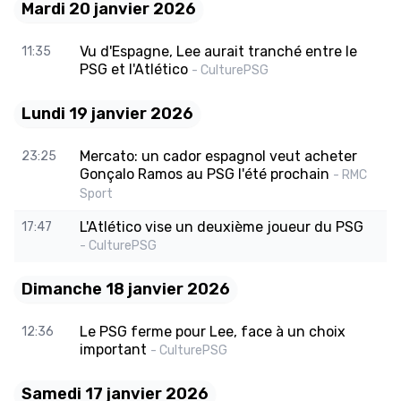
Mardi 20 janvier 2026
Vu d'Espagne, Lee aurait tranché entre le
11:35
PSG et l'Atlético
- CulturePSG
Lundi 19 janvier 2026
Mercato: un cador espagnol veut acheter
23:25
Gonçalo Ramos au PSG l'été prochain
- RMC
Sport
L'Atlético vise un deuxième joueur du PSG
17:47
- CulturePSG
Dimanche 18 janvier 2026
Le PSG ferme pour Lee, face à un choix
12:36
important
- CulturePSG
Samedi 17 janvier 2026