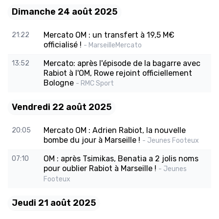
Dimanche 24 août 2025
Mercato OM : un transfert à 19,5 M€
21:22
officialisé !
- MarseilleMercato
Mercato: après l'épisode de la bagarre avec
13:52
Rabiot à l'OM, Rowe rejoint officiellement
Bologne
- RMC Sport
Vendredi 22 août 2025
Mercato OM : Adrien Rabiot, la nouvelle
20:05
bombe du jour à Marseille !
- Jeunes Footeux
OM : après Tsimikas, Benatia a 2 jolis noms
07:10
pour oublier Rabiot à Marseille !
- Jeunes
Footeux
Jeudi 21 août 2025