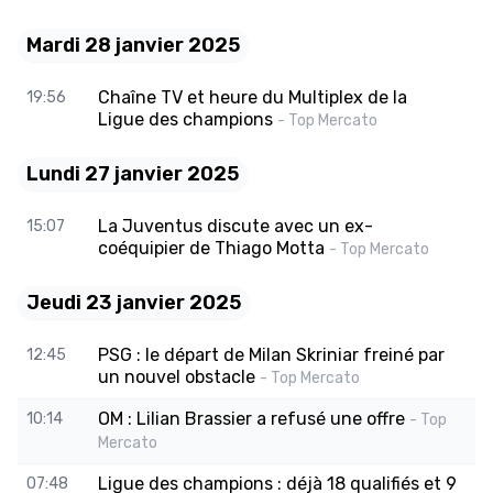
Mardi 28 janvier 2025
Chaîne TV et heure du Multiplex de la
19:56
Ligue des champions
- Top Mercato
Lundi 27 janvier 2025
La Juventus discute avec un ex-
15:07
coéquipier de Thiago Motta
- Top Mercato
Jeudi 23 janvier 2025
PSG : le départ de Milan Skriniar freiné par
12:45
un nouvel obstacle
- Top Mercato
OM : Lilian Brassier a refusé une offre
10:14
- Top
Mercato
Ligue des champions : déjà 18 qualifiés et 9
07:48