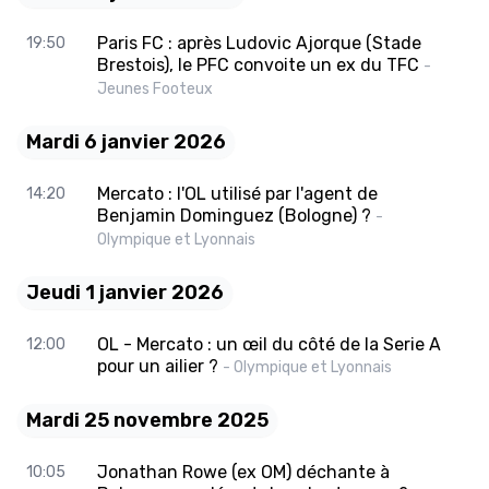
Paris FC : après Ludovic Ajorque (Stade
19:50
Brestois), le PFC convoite un ex du TFC
-
Jeunes Footeux
Mardi 6 janvier 2026
Mercato : l'OL utilisé par l'agent de
14:20
Benjamin Dominguez (Bologne) ?
-
Olympique et Lyonnais
Jeudi 1 janvier 2026
OL - Mercato : un œil du côté de la Serie A
12:00
pour un ailier ?
- Olympique et Lyonnais
Mardi 25 novembre 2025
Jonathan Rowe (ex OM) déchante à
10:05