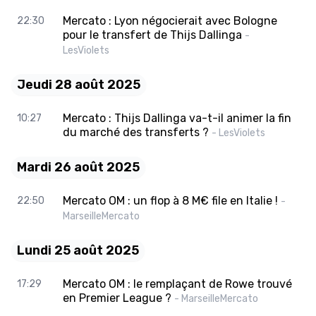
Mercato : Lyon négocierait avec Bologne
22:30
pour le transfert de Thijs Dallinga
-
LesViolets
Jeudi 28 août 2025
Mercato : Thijs Dallinga va-t-il animer la fin
10:27
du marché des transferts ?
- LesViolets
Mardi 26 août 2025
Mercato OM : un flop à 8 M€ file en Italie !
22:50
-
MarseilleMercato
Lundi 25 août 2025
Mercato OM : le remplaçant de Rowe trouvé
17:29
en Premier League ?
- MarseilleMercato