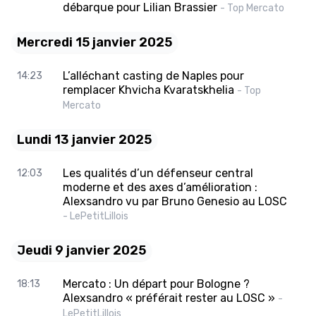
débarque pour Lilian Brassier
- Top Mercato
Mercredi 15 janvier 2025
L’alléchant casting de Naples pour
14:23
remplacer Khvicha Kvaratskhelia
- Top
Mercato
Lundi 13 janvier 2025
Les qualités d’un défenseur central
12:03
moderne et des axes d’amélioration :
Alexsandro vu par Bruno Genesio au LOSC
- LePetitLillois
Jeudi 9 janvier 2025
Mercato : Un départ pour Bologne ?
18:13
Alexsandro « préférait rester au LOSC »
-
LePetitLillois