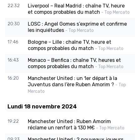
Liverpool – Real Madrid : chaîne TV, heure
22:32
et compos probables du match
- Top Mercato
LOSC : Angel Gomes s’exprime et confirme
20:30
les inquiétudes
- Top Mercato
Bologne – Lille : chaîne TV, heure et
17:46
compos probables du match
- Top Mercato
Monaco – Benfica : chaîne TV, heures et
16:43
compos probables du match
- Top Mercato
Manchester United : un 1er départ à la
16:20
Juventus dans l’ère Ruben Amorim ?
- Top
Mercato
Lundi 18 novembre 2024
Manchester United : Ruben Amorim
19:22
réclame un renfort à 130 M€
- Top Mercato
Manchester United : 2 nouveaux joueurs
09:23