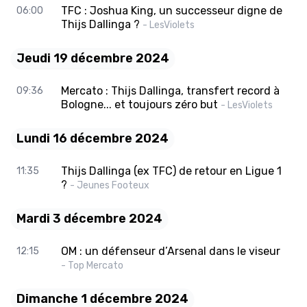
TFC : Joshua King, un successeur digne de
06:00
Thijs Dallinga ?
- LesViolets
Jeudi 19 décembre 2024
Mercato : Thijs Dallinga, transfert record à
09:36
Bologne... et toujours zéro but
- LesViolets
Lundi 16 décembre 2024
Thijs Dallinga (ex TFC) de retour en Ligue 1
11:35
?
- Jeunes Footeux
Mardi 3 décembre 2024
OM : un défenseur d’Arsenal dans le viseur
12:15
- Top Mercato
Dimanche 1 décembre 2024