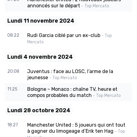
annoncés sur le départ
- Top Mercato
Lundi 11 novembre 2024
Rudi Garcia ciblé par un ex-club
08:22
- Top
Mercato
Lundi 4 novembre 2024
Juventus : face au LOSC, l’arme de la
20:08
jeunesse
- Top Mercato
Bologne – Monaco : chaîne TV, heure et
11:25
compos probables du match
- Top Mercato
Lundi 28 octobre 2024
Manchester United : 5 joueurs qui ont tout
18:27
à gagner du limogeage d’Erik ten Hag
- Top