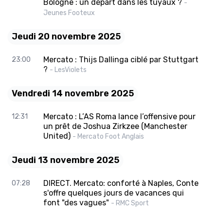
Bologne : un départ dans les tuyaux ?
-
Jeunes Footeux
Jeudi 20 novembre 2025
Mercato : Thijs Dallinga ciblé par Stuttgart
23:00
?
- LesViolets
Vendredi 14 novembre 2025
Mercato : L’AS Roma lance l’offensive pour
12:31
un prêt de Joshua Zirkzee (Manchester
United)
- Mercato Foot Anglais
Jeudi 13 novembre 2025
DIRECT. Mercato: conforté à Naples, Conte
07:28
s'offre quelques jours de vacances qui
font "des vagues"
- RMC Sport