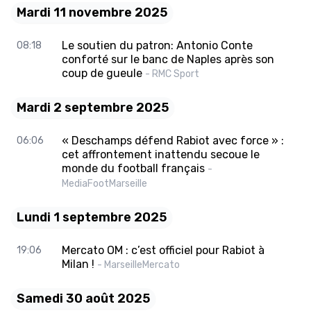
Mardi 11 novembre 2025
Le soutien du patron: Antonio Conte
08:18
conforté sur le banc de Naples après son
coup de gueule
- RMC Sport
Mardi 2 septembre 2025
« Deschamps défend Rabiot avec force » :
06:06
cet affrontement inattendu secoue le
monde du football français
-
MediaFootMarseille
Lundi 1 septembre 2025
Mercato OM : c’est officiel pour Rabiot à
19:06
Milan !
- MarseilleMercato
Samedi 30 août 2025