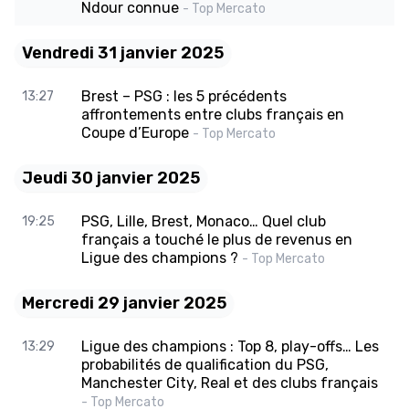
Ndour connue
- Top Mercato
Vendredi 31 janvier 2025
Brest – PSG : les 5 précédents
13:27
affrontements entre clubs français en
Coupe d’Europe
- Top Mercato
Jeudi 30 janvier 2025
PSG, Lille, Brest, Monaco… Quel club
19:25
français a touché le plus de revenus en
Ligue des champions ?
- Top Mercato
Mercredi 29 janvier 2025
Ligue des champions : Top 8, play-offs… Les
13:29
probabilités de qualification du PSG,
Manchester City, Real et des clubs français
- Top Mercato