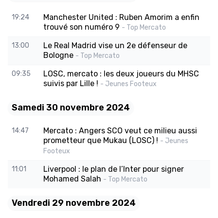
Manchester United : Ruben Amorim a enfin
19:24
trouvé son numéro 9
- Top Mercato
Le Real Madrid vise un 2e défenseur de
13:00
Bologne
- Top Mercato
LOSC, mercato : les deux joueurs du MHSC
09:35
suivis par Lille !
- Jeunes Footeux
Samedi 30 novembre 2024
Mercato : Angers SCO veut ce milieu aussi
14:47
prometteur que Mukau (LOSC) !
- Jeunes
Footeux
Liverpool : le plan de l’Inter pour signer
11:01
Mohamed Salah
- Top Mercato
Vendredi 29 novembre 2024