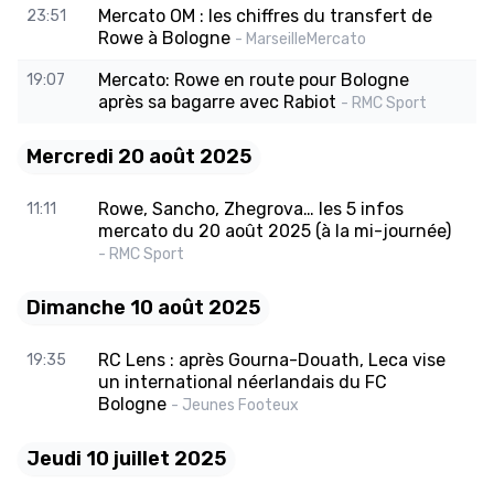
Mercato OM : les chiffres du transfert de
23:51
Rowe à Bologne
- MarseilleMercato
Mercato: Rowe en route pour Bologne
19:07
après sa bagarre avec Rabiot
- RMC Sport
Mercredi 20 août 2025
Rowe, Sancho, Zhegrova… les 5 infos
11:11
mercato du 20 août 2025 (à la mi-journée)
- RMC Sport
Dimanche 10 août 2025
RC Lens : après Gourna-Douath, Leca vise
19:35
un international néerlandais du FC
Bologne
- Jeunes Footeux
Jeudi 10 juillet 2025