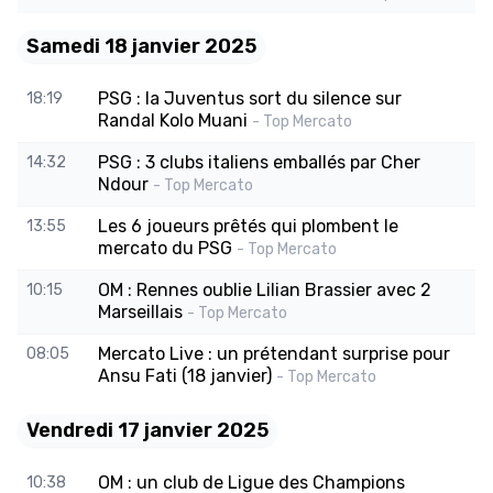
Samedi 18 janvier 2025
PSG : la Juventus sort du silence sur
18:19
Randal Kolo Muani
- Top Mercato
PSG : 3 clubs italiens emballés par Cher
14:32
Ndour
- Top Mercato
Les 6 joueurs prêtés qui plombent le
13:55
mercato du PSG
- Top Mercato
OM : Rennes oublie Lilian Brassier avec 2
10:15
Marseillais
- Top Mercato
Mercato Live : un prétendant surprise pour
08:05
Ansu Fati (18 janvier)
- Top Mercato
Vendredi 17 janvier 2025
OM : un club de Ligue des Champions
10:38