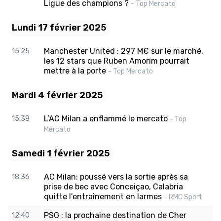
Ligue des champions ?
- Top Mercato
Lundi 17 février 2025
Manchester United : 297 M€ sur le marché,
15:25
les 12 stars que Ruben Amorim pourrait
mettre à la porte
- Top Mercato
Mardi 4 février 2025
L’AC Milan a enflammé le mercato
15:38
- Top
Mercato
Samedi 1 février 2025
AC Milan: poussé vers la sortie après sa
18:36
prise de bec avec Conceiçao, Calabria
quitte l'entraînement en larmes
- RMC Sport
PSG : la prochaine destination de Cher
12:40