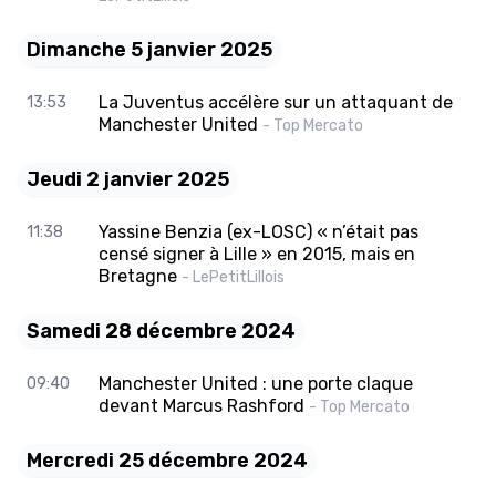
Dimanche 5 janvier 2025
La Juventus accélère sur un attaquant de
13:53
Manchester United
- Top Mercato
Jeudi 2 janvier 2025
Yassine Benzia (ex-LOSC) « n’était pas
11:38
censé signer à Lille » en 2015, mais en
Bretagne
- LePetitLillois
Samedi 28 décembre 2024
Manchester United : une porte claque
09:40
devant Marcus Rashford
- Top Mercato
Mercredi 25 décembre 2024