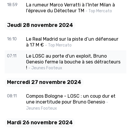
La rumeur Marco Verratti à l’Inter Milan à
18:59
l’épreuve du Détecteur TM
- Top Mercato
Jeudi 28 novembre 2024
Le Real Madrid sur la piste d’un défenseur
16:10
à 17 M €
- Top Mercato
Le LOSC au porte d'un exploit, Bruno
07:11
Genesio ferme la bouche à ses détracteurs
!
- Jeunes Footeux
Mercredi 27 novembre 2024
Compos Bologne - LOSC : un coup dur et
08:11
une incertitude pour Bruno Genesio
-
Jeunes Footeux
Mardi 26 novembre 2024