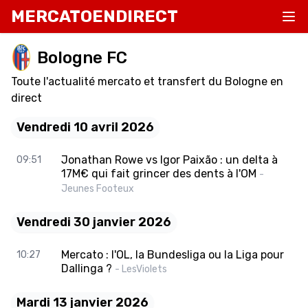
MERCATOENDIRECT
Bologne FC
Toute l'actualité mercato et transfert du Bologne en
direct
Vendredi 10 avril 2026
Jonathan Rowe vs Igor Paixão : un delta à
09:51
17M€ qui fait grincer des dents à l'OM
-
Jeunes Footeux
Vendredi 30 janvier 2026
Mercato : l'OL, la Bundesliga ou la Liga pour
10:27
Dallinga ?
- LesViolets
Mardi 13 janvier 2026