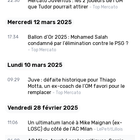
Mercato Juventus : les 2 joueurs de l’OM
22:30
que Tudor pourrait attirer
- Top Mercato
Mercredi 12 mars 2025
Ballon d’Or 2025 : Mohamed Salah
17:34
condamné par l’élimination contre le PSG ?
- Top Mercato
Lundi 10 mars 2025
Juve : défaite historique pour Thiago
09:29
Motta, un ex-coach de l’OM favori pour le
remplacer
- Top Mercato
Vendredi 28 février 2025
Un ultimatum lancé à Mike Maignan (ex-
11:06
LOSC) du côté de l’AC Milan
- LePetitLillois