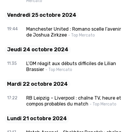
Mercato
Vendredi 25 octobre 2024
Manchester United : Romano scelle l’avenir
19:44
de Joshua Zirkzee
- Top Mercato
Jeudi 24 octobre 2024
L’OM réagit aux débuts difficiles de Lilian
11:35
Brassier
- Top Mercato
Mardi 22 octobre 2024
RB Leipzig – Liverpool : chaîne TV, heure et
17:22
compos probables du match
- Top Mercato
Lundi 21 octobre 2024