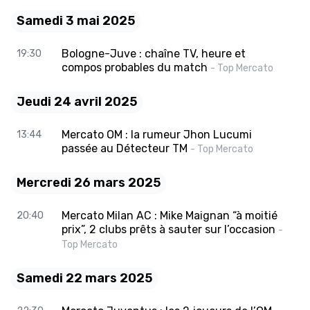
Samedi 3 mai 2025
Bologne-Juve : chaîne TV, heure et
19:30
compos probables du match
- Top Mercato
Jeudi 24 avril 2025
Mercato OM : la rumeur Jhon Lucumi
13:44
passée au Détecteur TM
- Top Mercato
Mercredi 26 mars 2025
Mercato Milan AC : Mike Maignan “à moitié
20:40
prix”, 2 clubs prêts à sauter sur l’occasion
-
Top Mercato
Samedi 22 mars 2025