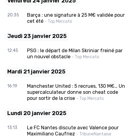
Vendredi 24 janvier 2025
Barça : une signature à 25 M€ validée pour
20:35
cet été
- Top Mercato
Jeudi 23 janvier 2025
PSG : le départ de Milan Skriniar freiné par
12:45
un nouvel obstacle
- Top Mercato
Mardi 21 janvier 2025
Manchester United : 5 recrues, 130 M€… Un
16:19
supercalculateur donne son cheat code
pour sortir de la crise
- Top Mercato
Lundi 20 janvier 2025
Le FC Nantes discute avec Valence pour
13:13
Maximiliano Caufriez
- TribuneNantaise