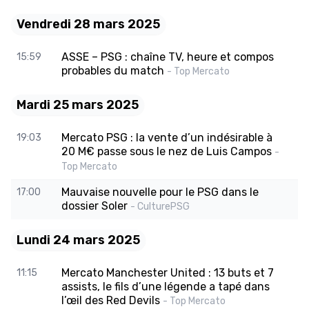
Vendredi 28 mars 2025
ASSE – PSG : chaîne TV, heure et compos
15:59
probables du match
- Top Mercato
Mardi 25 mars 2025
Mercato PSG : la vente d’un indésirable à
19:03
20 M€ passe sous le nez de Luis Campos
-
Top Mercato
Mauvaise nouvelle pour le PSG dans le
17:00
dossier Soler
- CulturePSG
Lundi 24 mars 2025
Mercato Manchester United : 13 buts et 7
11:15
assists, le fils d’une légende a tapé dans
l’œil des Red Devils
- Top Mercato