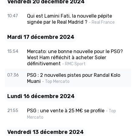
Vendredi 20 décembre 2024
Qui est Lamini Fati, la nouvelle pépite
10:47
signée par le Real Madrid ?
- Real France
Mardi 17 décembre 2024
Mercato: une bonne nouvelle pour le PSG?
15:54
West Ham réfléchit à acheter Soler
définitivement
- RMC Sport
PSG : 2 nouvelles pistes pour Randal Kolo
07:36
Muani
- Top Mercato
Lundi 16 décembre 2024
PSG : une vente à 25 M€ se profile
21:55
- Top
Mercato
Vendredi 13 décembre 2024