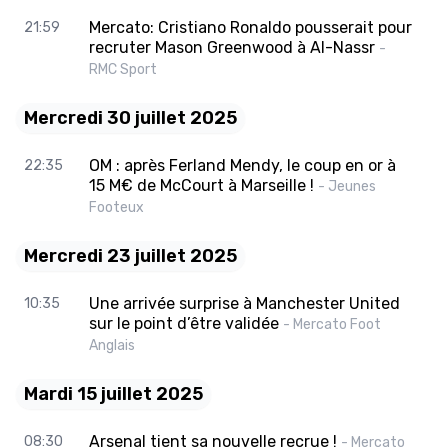
Mercato: Cristiano Ronaldo pousserait pour
21:59
recruter Mason Greenwood à Al-Nassr
-
RMC Sport
Mercredi 30 juillet 2025
OM : après Ferland Mendy, le coup en or à
22:35
15 M€ de McCourt à Marseille !
- Jeunes
Footeux
Mercredi 23 juillet 2025
Une arrivée surprise à Manchester United
10:35
sur le point d’être validée
- Mercato Foot
Anglais
Mardi 15 juillet 2025
Arsenal tient sa nouvelle recrue !
08:30
- Mercato