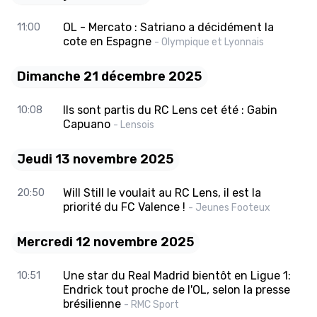
OL - Mercato : Satriano a décidément la
11:00
cote en Espagne
- Olympique et Lyonnais
Dimanche 21 décembre 2025
Ils sont partis du RC Lens cet été : Gabin
10:08
Capuano
- Lensois
Jeudi 13 novembre 2025
Will Still le voulait au RC Lens, il est la
20:50
priorité du FC Valence !
- Jeunes Footeux
Mercredi 12 novembre 2025
Une star du Real Madrid bientôt en Ligue 1:
10:51
Endrick tout proche de l'OL, selon la presse
brésilienne
- RMC Sport