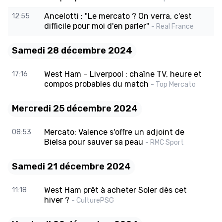
Ancelotti : "Le mercato ? On verra, c'est
12:55
difficile pour moi d'en parler"
- Real France
Samedi 28 décembre 2024
West Ham – Liverpool : chaîne TV, heure et
17:16
compos probables du match
- Top Mercato
Mercredi 25 décembre 2024
Mercato: Valence s'offre un adjoint de
08:53
Bielsa pour sauver sa peau
- RMC Sport
Samedi 21 décembre 2024
West Ham prêt à acheter Soler dès cet
11:18
hiver ?
- CulturePSG