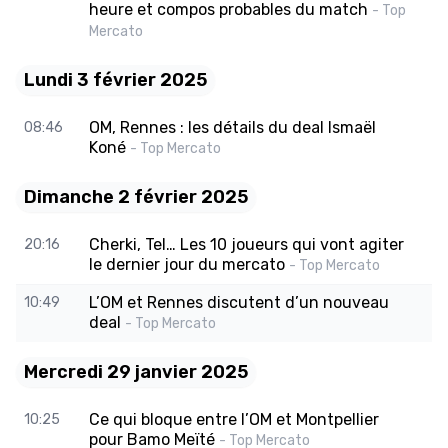
heure et compos probables du match
- Top
Mercato
Lundi 3 février 2025
OM, Rennes : les détails du deal Ismaël
08:46
Koné
- Top Mercato
Dimanche 2 février 2025
Cherki, Tel… Les 10 joueurs qui vont agiter
20:16
le dernier jour du mercato
- Top Mercato
L’OM et Rennes discutent d’un nouveau
10:49
deal
- Top Mercato
Mercredi 29 janvier 2025
Ce qui bloque entre l’OM et Montpellier
10:25
pour Bamo Meïté
- Top Mercato