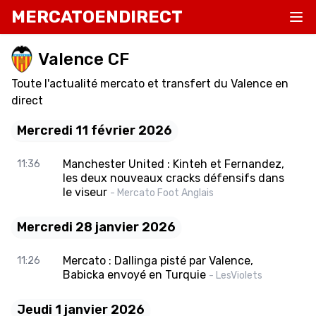
MERCATOENDIRECT
Valence CF
Toute l'actualité mercato et transfert du Valence en
direct
Mercredi 11 février 2026
Manchester United : Kinteh et Fernandez,
11:36
les deux nouveaux cracks défensifs dans
le viseur
- Mercato Foot Anglais
Mercredi 28 janvier 2026
Mercato : Dallinga pisté par Valence,
11:26
Babicka envoyé en Turquie
- LesViolets
Jeudi 1 janvier 2026