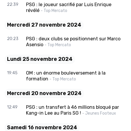
PSG : le joueur sacrifié par Luis Enrique
22:39
révélé
- Top Mercato
Mercredi 27 novembre 2024
PSG : deux clubs se positionnent sur Marco
20:23
Asensio
- Top Mercato
Lundi 25 novembre 2024
OM : un énorme bouleversement à la
19:45
formation
- Top Mercato
Mercredi 20 novembre 2024
PSG : un transfert à 46 millions bloqué par
12:49
Kang-in Lee au Paris SG !
- Jeunes Footeux
Samedi 16 novembre 2024