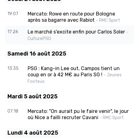
Mercato: Rowe en route pour Bologne
19:07
après sa bagarre avec Rabiot
- RMC Sport
Le marché s'excite enfin pour Carlos Soler
17:26
-
CulturePSG
Samedi 16 août 2025
PSG : Kang-in Lee out, Campos tient un
13:35
coup en or à 42 M€ au Paris SG !
- Jeunes
Footeux
Mardi 5 août 2025
Mercato: "On aurait pu le faire venir", le jour
07:18
où Nice a failli recruter Cavani
- RMC Sport
Lundi 4 août 2025