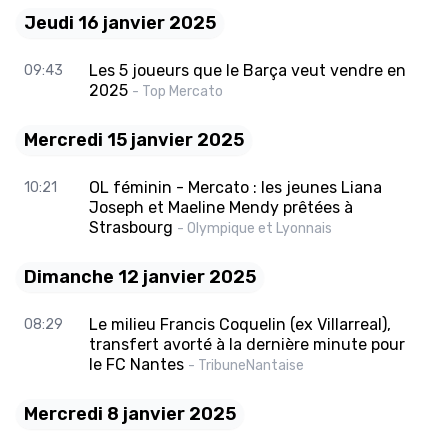
Jeudi 16 janvier 2025
Les 5 joueurs que le Barça veut vendre en
09:43
2025
- Top Mercato
Mercredi 15 janvier 2025
OL féminin - Mercato : les jeunes Liana
10:21
Joseph et Maeline Mendy prêtées à
Strasbourg
- Olympique et Lyonnais
Dimanche 12 janvier 2025
Le milieu Francis Coquelin (ex Villarreal),
08:29
transfert avorté à la dernière minute pour
le FC Nantes
- TribuneNantaise
Mercredi 8 janvier 2025