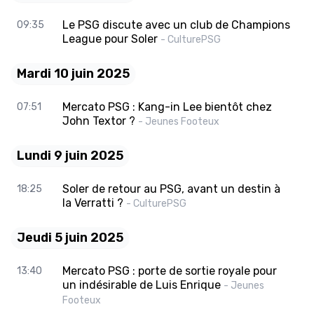
Le PSG discute avec un club de Champions
09:35
League pour Soler
- CulturePSG
Mardi 10 juin 2025
Mercato PSG : Kang-in Lee bientôt chez
07:51
John Textor ?
- Jeunes Footeux
Lundi 9 juin 2025
Soler de retour au PSG, avant un destin à
18:25
la Verratti ?
- CulturePSG
Jeudi 5 juin 2025
Mercato PSG : porte de sortie royale pour
13:40
un indésirable de Luis Enrique
- Jeunes
Footeux