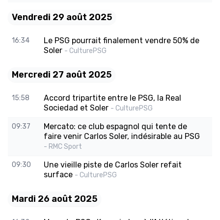
Vendredi 29 août 2025
Le PSG pourrait finalement vendre 50% de
16:34
Soler
- CulturePSG
Mercredi 27 août 2025
Accord tripartite entre le PSG, la Real
15:58
Sociedad et Soler
- CulturePSG
Mercato: ce club espagnol qui tente de
09:37
faire venir Carlos Soler, indésirable au PSG
- RMC Sport
Une vieille piste de Carlos Soler refait
09:30
surface
- CulturePSG
Mardi 26 août 2025