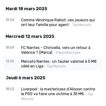
Mardi 18 mars 2025
Comme Véronique Rabiot, ces joueurs qui
19:54
ont leur famille pour agent
- Top Mercato
Mercredi 12 mars 2025
FC Nantes – Chirivella, vers un retour à
18:59
Valence ? (Marca)
- TribuneNantaise
Mercato Nantes : un taulier valorisé à 5 M€
13:35
ciblé en Liga
- Top Mercato
Jeudi 6 mars 2025
Liverpool : la masterlcass d’Alisson contre
18:52
le PSG va faire une victime à 35 M€
- Top
Mercato