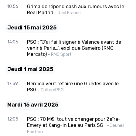
Grimaldo répond cash aux rumeurs avec le
10:56
Real Madrid
- Real France
Jeudi 15 mai 2025
PSG : “J’ai failli signer à Valence avant de
14:06
venir à Paris…”, explique Gameiro (RMC
Mercato)
- RMC Sport
Jeudi 1 mai 2025
Benfica veut refaire une Guedes avec le
17:59
PSG
- CulturePSG
Mardi 15 avril 2025
PSG : 70 M€, tout va changer pour Zaïre-
12:05
Emery et Kang-in Lee au Paris SG !
- Jeunes
Footeux