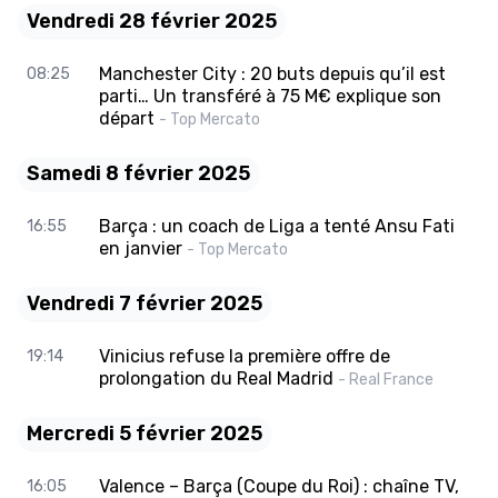
Vendredi 28 février 2025
Manchester City : 20 buts depuis qu’il est
08:25
parti… Un transféré à 75 M€ explique son
départ
- Top Mercato
Samedi 8 février 2025
Barça : un coach de Liga a tenté Ansu Fati
16:55
en janvier
- Top Mercato
Vendredi 7 février 2025
Vinicius refuse la première offre de
19:14
prolongation du Real Madrid
- Real France
Mercredi 5 février 2025
Valence – Barça (Coupe du Roi) : chaîne TV,
16:05