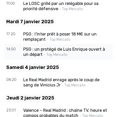
Le LOSC grillé par un relégable pour sa
11:00
priorité défensive
- Top Mercato
Mardi 7 janvier 2025
PSG : l’Inter prêt à poser 18 M€ sur un
17:20
remplaçant
- Top Mercato
PSG : un protégé de Luis Enrique ouvert à
14:50
un départ
- Top Mercato
Samedi 4 janvier 2025
Le Real Madrid enrage après le coup de
08:20
sang de Vinicius Jr
- Top Mercato
Jeudi 2 janvier 2025
Valence – Real Madrid : chaîne TV, heure et
23:01
compos probables du match
- Top Mercato