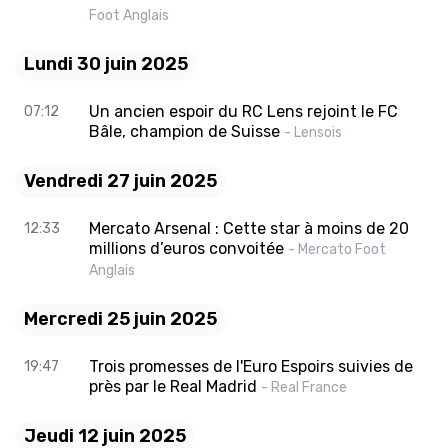
Foot Anglais
Lundi 30 juin 2025
Un ancien espoir du RC Lens rejoint le FC
07:12
Bâle, champion de Suisse
- Lensois
Vendredi 27 juin 2025
Mercato Arsenal : Cette star à moins de 20
12:33
millions d’euros convoitée
- Mercato Foot
Anglais
Mercredi 25 juin 2025
Trois promesses de l'Euro Espoirs suivies de
19:47
près par le Real Madrid
- Real France
Jeudi 12 juin 2025