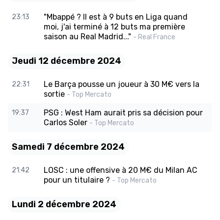
"Mbappé ? Il est à 9 buts en Liga quand
23:13
moi, j'ai terminé à 12 buts ma première
saison au Real Madrid..."
- Real France
Jeudi 12 décembre 2024
Le Barça pousse un joueur à 30 M€ vers la
22:31
sortie
- Top Mercato
PSG : West Ham aurait pris sa décision pour
19:37
Carlos Soler
- Top Mercato
Samedi 7 décembre 2024
LOSC : une offensive à 20 M€ du Milan AC
21:42
pour un titulaire ?
- Top Mercato
Lundi 2 décembre 2024