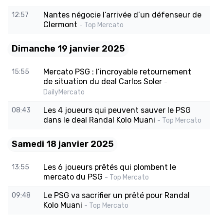
Nantes négocie l’arrivée d’un défenseur de
12:57
Clermont
- Top Mercato
Dimanche 19 janvier 2025
Mercato PSG : l’incroyable retournement
15:55
de situation du deal Carlos Soler
-
DailyMercato
Les 4 joueurs qui peuvent sauver le PSG
08:43
dans le deal Randal Kolo Muani
- Top Mercato
Samedi 18 janvier 2025
Les 6 joueurs prêtés qui plombent le
13:55
mercato du PSG
- Top Mercato
Le PSG va sacrifier un prêté pour Randal
09:48
Kolo Muani
- Top Mercato