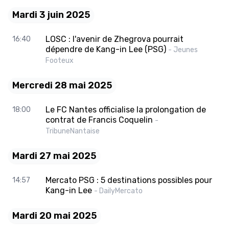
Mardi 3 juin 2025
LOSC : l'avenir de Zhegrova pourrait
16:40
dépendre de Kang-in Lee (PSG)
- Jeunes
Footeux
Mercredi 28 mai 2025
Le FC Nantes officialise la prolongation de
18:00
contrat de Francis Coquelin
-
TribuneNantaise
Mardi 27 mai 2025
Mercato PSG : 5 destinations possibles pour
14:57
Kang-in Lee
- DailyMercato
Mardi 20 mai 2025