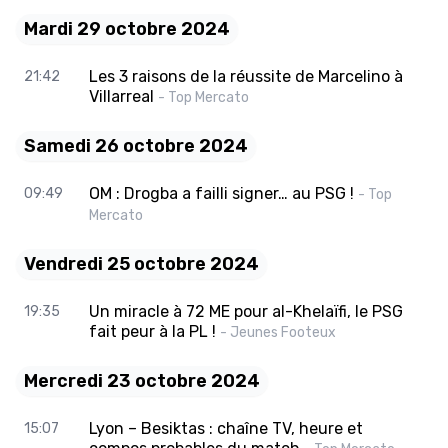
Mardi 29 octobre 2024
Les 3 raisons de la réussite de Marcelino à
21:42
Villarreal
- Top Mercato
Samedi 26 octobre 2024
OM : Drogba a failli signer… au PSG !
09:49
- Top
Mercato
Vendredi 25 octobre 2024
Un miracle à 72 ME pour al-Khelaïfi, le PSG
19:35
fait peur à la PL !
- Jeunes Footeux
Mercredi 23 octobre 2024
Lyon – Besiktas : chaîne TV, heure et
15:07