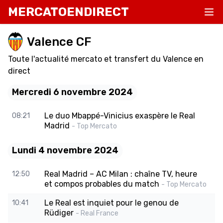
MERCATOENDIRECT
Valence CF
Toute l'actualité mercato et transfert du Valence en
direct
Mercredi 6 novembre 2024
Le duo Mbappé-Vinicius exaspère le Real
08:21
Madrid
- Top Mercato
Lundi 4 novembre 2024
Real Madrid – AC Milan : chaîne TV, heure
12:50
et compos probables du match
- Top Mercato
Le Real est inquiet pour le genou de
10:41
Rüdiger
- Real France