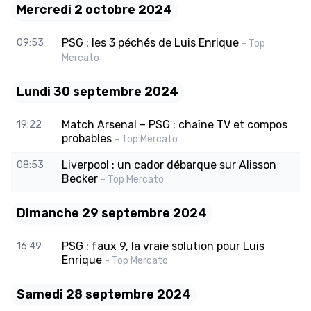
Mercredi 2 octobre 2024
PSG : les 3 péchés de Luis Enrique
09:53
- Top
Mercato
Lundi 30 septembre 2024
Match Arsenal – PSG : chaîne TV et compos
19:22
probables
- Top Mercato
Liverpool : un cador débarque sur Alisson
08:53
Becker
- Top Mercato
Dimanche 29 septembre 2024
PSG : faux 9, la vraie solution pour Luis
16:49
Enrique
- Top Mercato
Samedi 28 septembre 2024