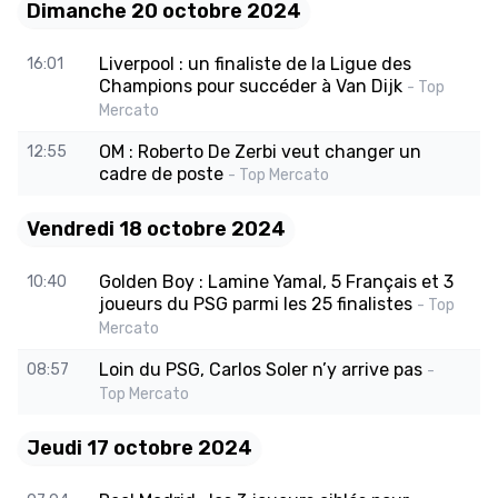
Dimanche 20 octobre 2024
Liverpool : un finaliste de la Ligue des
16:01
Champions pour succéder à Van Dijk
- Top
Mercato
OM : Roberto De Zerbi veut changer un
12:55
cadre de poste
- Top Mercato
Vendredi 18 octobre 2024
Golden Boy : Lamine Yamal, 5 Français et 3
10:40
joueurs du PSG parmi les 25 finalistes
- Top
Mercato
Loin du PSG, Carlos Soler n’y arrive pas
08:57
-
Top Mercato
Jeudi 17 octobre 2024