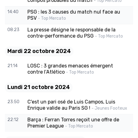
compos probables du match
- Top Mercato
PSG : les 3 causes du match nul face au
14:40
PSV
- Top Mercato
La presse désigne le responsable de la
08:23
contre-performance du PSG
- Top Mercato
Mardi 22 octobre 2024
LOSC : 3 grandes menaces émergent
21:14
contre l’Atlético
- Top Mercato
Lundi 21 octobre 2024
C'est un pari osé de Luis Campos, Luis
23:50
Enrique valide au Paris SG !
- Jeunes Footeux
Barça : Ferran Torres reçoit une offre de
22:12
Premier League
- Top Mercato