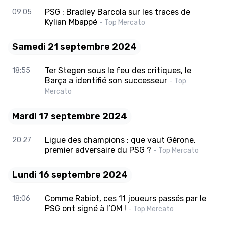
PSG : Bradley Barcola sur les traces de
09:05
Kylian Mbappé
- Top Mercato
Samedi 21 septembre 2024
Ter Stegen sous le feu des critiques, le
18:55
Barça a identifié son successeur
- Top
Mercato
Mardi 17 septembre 2024
Ligue des champions : que vaut Gérone,
20:27
premier adversaire du PSG ?
- Top Mercato
Lundi 16 septembre 2024
Comme Rabiot, ces 11 joueurs passés par le
18:06
PSG ont signé à l’OM !
- Top Mercato