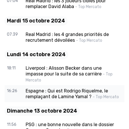
Real Madrid : les 3 joueurs ciblés pour
07:04
remplacer David Alaba
- Top Mercato
Mardi 15 octobre 2024
Real Madrid : les 4 grandes priorités de
07:39
recrutement dévoilées
- Top Mercato
Lundi 14 octobre 2024
Liverpool : Alisson Becker dans une
18:11
impasse pour la suite de sa carrière
- Top
Mercato
Espagne : Qui est Rodrigo Riquelme, le
16:26
remplaçant de Lamine Yamal ?
- Top Mercato
Dimanche 13 octobre 2024
PSG : une bonne nouvelle dans le dossier
11:56