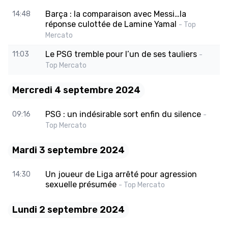
Barça : la comparaison avec Messi…la
14:48
réponse culottée de Lamine Yamal
- Top
Mercato
Le PSG tremble pour l’un de ses tauliers
11:03
-
Top Mercato
Mercredi 4 septembre 2024
PSG : un indésirable sort enfin du silence
09:16
-
Top Mercato
Mardi 3 septembre 2024
Un joueur de Liga arrêté pour agression
14:30
sexuelle présumée
- Top Mercato
Lundi 2 septembre 2024