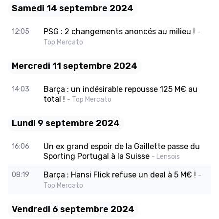
Samedi 14 septembre 2024
PSG : 2 changements anoncés au milieu !
12:05
-
Top Mercato
Mercredi 11 septembre 2024
Barça : un indésirable repousse 125 M€ au
14:03
total !
- Top Mercato
Lundi 9 septembre 2024
Un ex grand espoir de la Gaillette passe du
16:06
Sporting Portugal à la Suisse
- Lensois
Barça : Hansi Flick refuse un deal à 5 M€ !
08:19
-
Top Mercato
Vendredi 6 septembre 2024