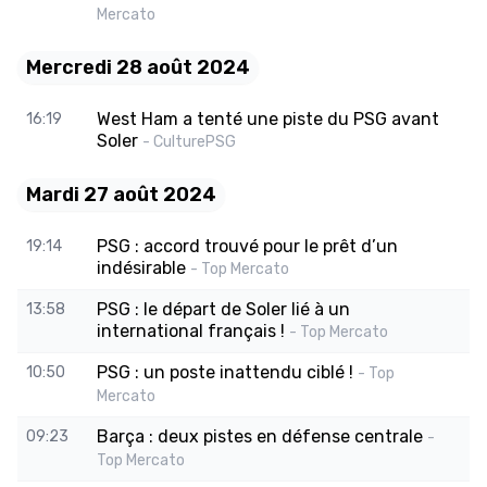
Mercato
Mercredi 28 août 2024
West Ham a tenté une piste du PSG avant
16:19
Soler
- CulturePSG
Mardi 27 août 2024
PSG : accord trouvé pour le prêt d’un
19:14
indésirable
- Top Mercato
PSG : le départ de Soler lié à un
13:58
international français !
- Top Mercato
PSG : un poste inattendu ciblé !
10:50
- Top
Mercato
Barça : deux pistes en défense centrale
09:23
-
Top Mercato