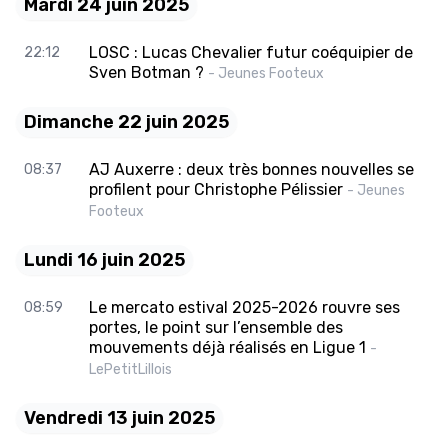
Mardi 24 juin 2025
LOSC : Lucas Chevalier futur coéquipier de
22:12
Sven Botman ?
- Jeunes Footeux
Dimanche 22 juin 2025
AJ Auxerre : deux très bonnes nouvelles se
08:37
profilent pour Christophe Pélissier
- Jeunes
Footeux
Lundi 16 juin 2025
Le mercato estival 2025-2026 rouvre ses
08:59
portes, le point sur l’ensemble des
mouvements déjà réalisés en Ligue 1
-
LePetitLillois
Vendredi 13 juin 2025