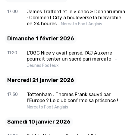
James Trafford et le « choc » Donnarumma
17:00
: Comment City a bouleversé la hiérarchie
en 24 heures
- Mercato Foot Anglais
Dimanche 1 février 2026
L'OGC Nice y avait pensé, l'AJ Auxerre
11:20
pourrait tenter un sacré pari mercato !
-
Jeunes Footeux
Mercredi 21 janvier 2026
Tottenham : Thomas Frank sauvé par
17:30
l’Europe ? Le club confirme sa présence !
-
Mercato Foot Anglais
Samedi 10 janvier 2026