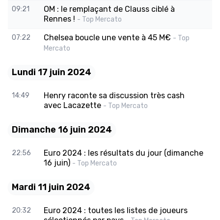
OM : le remplaçant de Clauss ciblé à
09:21
Rennes !
- Top Mercato
Chelsea boucle une vente à 45 M€
07:22
- Top
Mercato
Lundi 17 juin 2024
Henry raconte sa discussion très cash
14:49
avec Lacazette
- Top Mercato
Dimanche 16 juin 2024
Euro 2024 : les résultats du jour (dimanche
22:56
16 juin)
- Top Mercato
Mardi 11 juin 2024
Euro 2024 : toutes les listes de joueurs
20:32