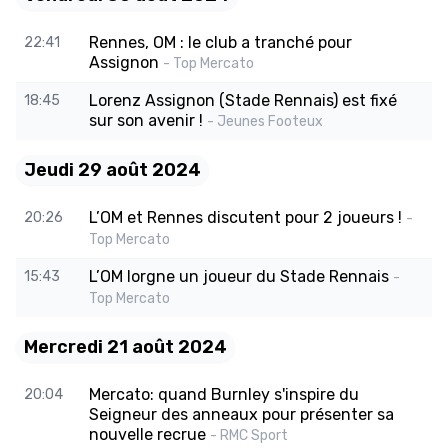
Rennes, OM : le club a tranché pour
22:41
Assignon
- Top Mercato
Lorenz Assignon (Stade Rennais) est fixé
18:45
sur son avenir !
- Jeunes Footeux
Jeudi 29 août 2024
L’OM et Rennes discutent pour 2 joueurs !
20:26
-
Top Mercato
L’OM lorgne un joueur du Stade Rennais
15:43
-
Top Mercato
Mercredi 21 août 2024
Mercato: quand Burnley s'inspire du
20:04
Seigneur des anneaux pour présenter sa
nouvelle recrue
- RMC Sport