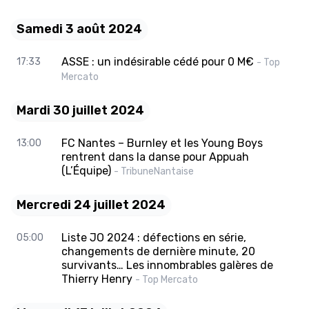
Samedi 3 août 2024
ASSE : un indésirable cédé pour 0 M€
17:33
- Top
Mercato
Mardi 30 juillet 2024
FC Nantes – Burnley et les Young Boys
13:00
rentrent dans la danse pour Appuah
(L’Équipe)
- TribuneNantaise
Mercredi 24 juillet 2024
Liste JO 2024 : défections en série,
05:00
changements de dernière minute, 20
survivants… Les innombrables galères de
Thierry Henry
- Top Mercato