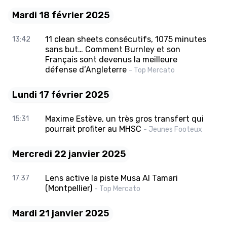
Mardi 18 février 2025
11 clean sheets consécutifs, 1075 minutes
13:42
sans but… Comment Burnley et son
Français sont devenus la meilleure
défense d’Angleterre
- Top Mercato
Lundi 17 février 2025
Maxime Estève, un très gros transfert qui
15:31
pourrait profiter au MHSC
- Jeunes Footeux
Mercredi 22 janvier 2025
Lens active la piste Musa Al Tamari
17:37
(Montpellier)
- Top Mercato
Mardi 21 janvier 2025