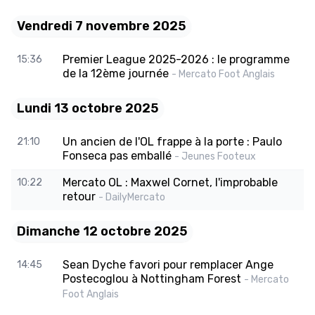
Vendredi 7 novembre 2025
Premier League 2025-2026 : le programme
15:36
de la 12ème journée
- Mercato Foot Anglais
Lundi 13 octobre 2025
Un ancien de l'OL frappe à la porte : Paulo
21:10
Fonseca pas emballé
- Jeunes Footeux
Mercato OL : Maxwel Cornet, l'improbable
10:22
retour
- DailyMercato
Dimanche 12 octobre 2025
Sean Dyche favori pour remplacer Ange
14:45
Postecoglou à Nottingham Forest
- Mercato
Foot Anglais