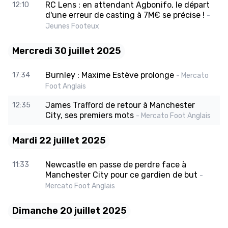
RC Lens : en attendant Agbonifo, le départ
12:10
d'une erreur de casting à 7M€ se précise !
-
Jeunes Footeux
Mercredi 30 juillet 2025
Burnley : Maxime Estève prolonge
17:34
- Mercato
Foot Anglais
James Trafford de retour à Manchester
12:35
City, ses premiers mots
- Mercato Foot Anglais
Mardi 22 juillet 2025
Newcastle en passe de perdre face à
11:33
Manchester City pour ce gardien de but
-
Mercato Foot Anglais
Dimanche 20 juillet 2025