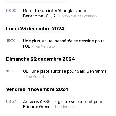
Mercato : un intérêt anglais pour
08:00
Benrahma (OL) ?
- Olympique et Lyonnais
Lundi 23 décembre 2024
Une plus-value inespérée se dessine pour
15:39
l’OL
- Top Mercato
Dimanche 22 décembre 2024
OL : une piste surprise pour Saïd Benrahma
16:16
- Top Mercato
Vendredi 1 novembre 2024
Anciens ASSE : la galère se poursuit pour
08:57
Etienne Green
- Top Mercato