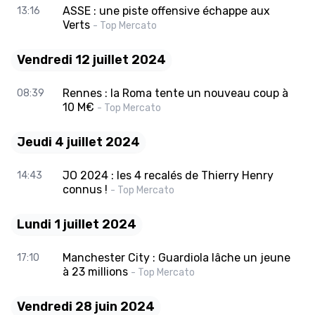
ASSE : une piste offensive échappe aux
13:16
Verts
- Top Mercato
Vendredi 12 juillet 2024
Rennes : la Roma tente un nouveau coup à
08:39
10 M€
- Top Mercato
Jeudi 4 juillet 2024
JO 2024 : les 4 recalés de Thierry Henry
14:43
connus !
- Top Mercato
Lundi 1 juillet 2024
Manchester City : Guardiola lâche un jeune
17:10
à 23 millions
- Top Mercato
Vendredi 28 juin 2024