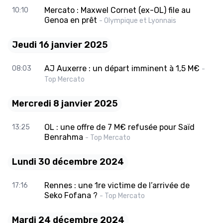
Mercato : Maxwel Cornet (ex-OL) file au
10:10
Genoa en prêt
- Olympique et Lyonnais
Jeudi 16 janvier 2025
AJ Auxerre : un départ imminent à 1,5 M€
08:03
-
Top Mercato
Mercredi 8 janvier 2025
OL : une offre de 7 M€ refusée pour Saïd
13:25
Benrahma
- Top Mercato
Lundi 30 décembre 2024
Rennes : une 1re victime de l’arrivée de
17:16
Seko Fofana ?
- Top Mercato
Mardi 24 décembre 2024