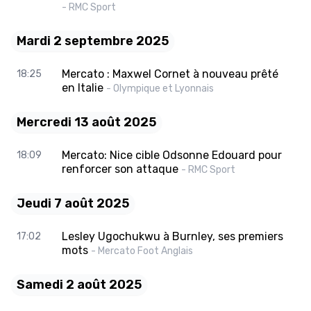
- RMC Sport
Mardi 2 septembre 2025
Mercato : Maxwel Cornet à nouveau prêté
18:25
en Italie
- Olympique et Lyonnais
Mercredi 13 août 2025
Mercato: Nice cible Odsonne Edouard pour
18:09
renforcer son attaque
- RMC Sport
Jeudi 7 août 2025
Lesley Ugochukwu à Burnley, ses premiers
17:02
mots
- Mercato Foot Anglais
Samedi 2 août 2025