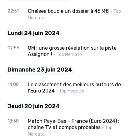
Chelsea boucle un dossier à 45 M€
22:51
- Top
Mercato
Lundi 24 juin 2024
OM : une grosse révélation sur la piste
07:56
Assignon !
- Top Mercato
Dimanche 23 juin 2024
Le classement des meilleurs buteurs de
14:00
l’Euro 2024
- Top Mercato
Jeudi 20 juin 2024
Match Pays-Bas – France (Euro 2024) :
18:30
chaîne TV et compos probables
- Top
Mercato