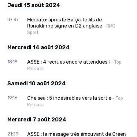
Jeudi 15 août 2024
Mercato: après le Barça, le fils de
07:37
Ronaldinho signe en D2 anglaise
- RMC
Sport
Mercredi 14 août 2024
ASSE : 4 recrues encore attendues !
18:18
- Top
Mercato
Samedi 10 août 2024
Chelsea : 5 indésirables vers la sortie
19:16
- Top
Mercato
Mercredi 7 août 2024
ASSE : le message très émouvant de Green
21:39