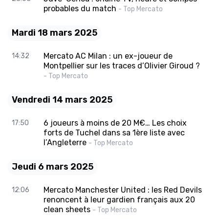
probables du match
- Top Mercato
Mardi 18 mars 2025
Mercato AC Milan : un ex-joueur de
14:32
Montpellier sur les traces d’Olivier Giroud ?
- Top Mercato
Vendredi 14 mars 2025
6 joueurs à moins de 20 M€… Les choix
17:50
forts de Tuchel dans sa 1ère liste avec
l’Angleterre
- Top Mercato
Jeudi 6 mars 2025
Mercato Manchester United : les Red Devils
12:06
renoncent à leur gardien français aux 20
clean sheets
- Top Mercato