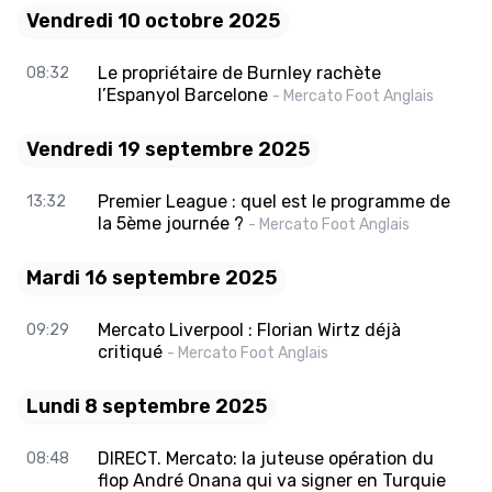
Vendredi 10 octobre 2025
Le propriétaire de Burnley rachète
08:32
l’Espanyol Barcelone
- Mercato Foot Anglais
Vendredi 19 septembre 2025
Premier League : quel est le programme de
13:32
la 5ème journée ?
- Mercato Foot Anglais
Mardi 16 septembre 2025
Mercato Liverpool : Florian Wirtz déjà
09:29
critiqué
- Mercato Foot Anglais
Lundi 8 septembre 2025
DIRECT. Mercato: la juteuse opération du
08:48
flop André Onana qui va signer en Turquie