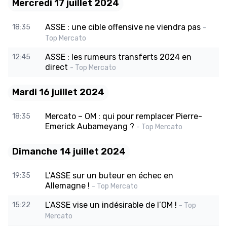
Mercredi 17 juillet 2024
ASSE : une cible offensive ne viendra pas
18:35
-
Top Mercato
ASSE : les rumeurs transferts 2024 en
12:45
direct
- Top Mercato
Mardi 16 juillet 2024
Mercato – OM : qui pour remplacer Pierre-
18:35
Emerick Aubameyang ?
- Top Mercato
Dimanche 14 juillet 2024
L’ASSE sur un buteur en échec en
19:35
Allemagne !
- Top Mercato
L’ASSE vise un indésirable de l’OM !
15:22
- Top
Mercato