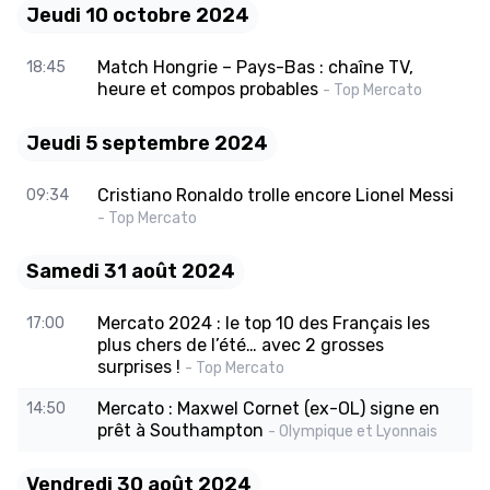
Jeudi 10 octobre 2024
Match Hongrie – Pays-Bas : chaîne TV,
18:45
heure et compos probables
- Top Mercato
Jeudi 5 septembre 2024
Cristiano Ronaldo trolle encore Lionel Messi
09:34
- Top Mercato
Samedi 31 août 2024
Mercato 2024 : le top 10 des Français les
17:00
plus chers de l’été… avec 2 grosses
surprises !
- Top Mercato
Mercato : Maxwel Cornet (ex-OL) signe en
14:50
prêt à Southampton
- Olympique et Lyonnais
Vendredi 30 août 2024