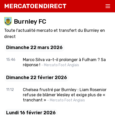
MERCATOENDIRECT
Burnley FC
Toute l'actualité mercato et transfert du Burnley en
direct
Dimanche 22 mars 2026
Marco Silva va-t-il prolonger à Fulham ? Sa
15:46
réponse !
- Mercato Foot Anglais
Dimanche 22 février 2026
Chelsea frustré par Burnley : Liam Rosenior
11:12
refuse de blâmer Wesley et exige plus de «
tranchant »
- Mercato Foot Anglais
Lundi 16 février 2026