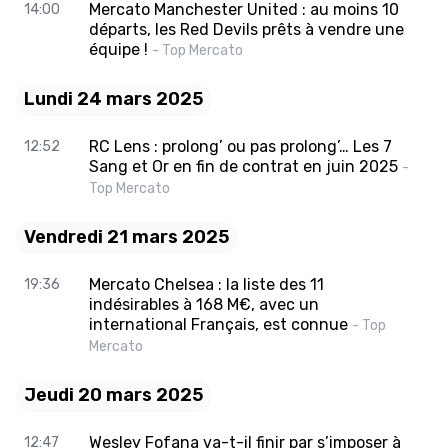
Mercato Manchester United : au moins 10
14:00
départs, les Red Devils prêts à vendre une
équipe !
- Top Mercato
Lundi 24 mars 2025
RC Lens : prolong’ ou pas prolong’… Les 7
12:52
Sang et Or en fin de contrat en juin 2025
-
Top Mercato
Vendredi 21 mars 2025
Mercato Chelsea : la liste des 11
19:36
indésirables à 168 M€, avec un
international Français, est connue
- Top
Mercato
Jeudi 20 mars 2025
Wesley Fofana va-t-il finir par s’imposer à
12:47