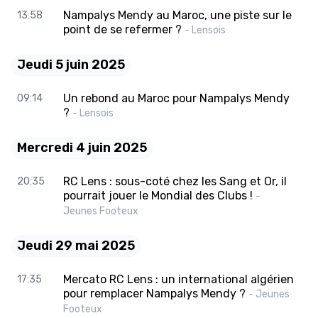
Nampalys Mendy au Maroc, une piste sur le
13:58
point de se refermer ?
- Lensois
Jeudi 5 juin 2025
Un rebond au Maroc pour Nampalys Mendy
09:14
?
- Lensois
Mercredi 4 juin 2025
RC Lens : sous-coté chez les Sang et Or, il
20:35
pourrait jouer le Mondial des Clubs !
-
Jeunes Footeux
Jeudi 29 mai 2025
Mercato RC Lens : un international algérien
17:35
pour remplacer Nampalys Mendy ?
- Jeunes
Footeux