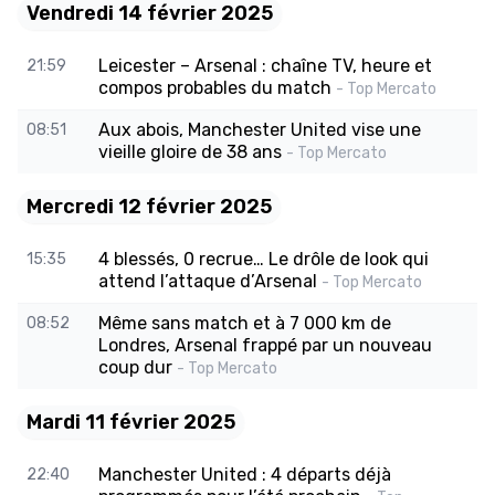
Vendredi 14 février 2025
Leicester – Arsenal : chaîne TV, heure et
21:59
compos probables du match
- Top Mercato
Aux abois, Manchester United vise une
08:51
vieille gloire de 38 ans
- Top Mercato
Mercredi 12 février 2025
4 blessés, 0 recrue… Le drôle de look qui
15:35
attend l’attaque d’Arsenal
- Top Mercato
Même sans match et à 7 000 km de
08:52
Londres, Arsenal frappé par un nouveau
coup dur
- Top Mercato
Mardi 11 février 2025
Manchester United : 4 départs déjà
22:40