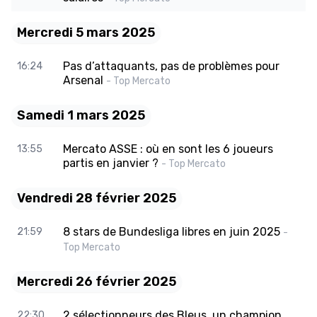
Mercredi 5 mars 2025
Pas d’attaquants, pas de problèmes pour
16:24
Arsenal
- Top Mercato
Samedi 1 mars 2025
Mercato ASSE : où en sont les 6 joueurs
13:55
partis en janvier ?
- Top Mercato
Vendredi 28 février 2025
8 stars de Bundesliga libres en juin 2025
21:59
-
Top Mercato
Mercredi 26 février 2025
2 sélectionneurs des Bleus, un champion
22:30