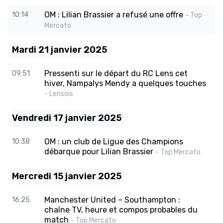
OM : Lilian Brassier a refusé une offre
10:14
- Top
Mercato
Mardi 21 janvier 2025
Pressenti sur le départ du RC Lens cet
09:51
hiver, Nampalys Mendy a quelques touches
- Lensois
Vendredi 17 janvier 2025
OM : un club de Ligue des Champions
10:38
débarque pour Lilian Brassier
- Top Mercato
Mercredi 15 janvier 2025
Manchester United – Southampton :
16:25
chaîne TV, heure et compos probables du
match
- Top Mercato