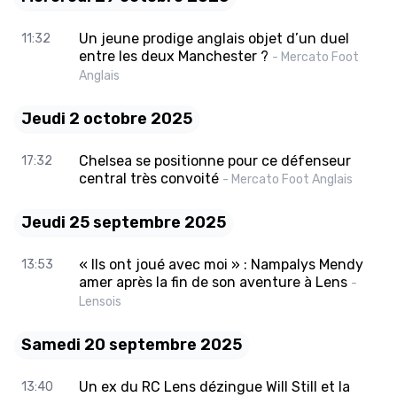
Un jeune prodige anglais objet d’un duel
11:32
entre les deux Manchester ?
- Mercato Foot
Anglais
Jeudi 2 octobre 2025
Chelsea se positionne pour ce défenseur
17:32
central très convoité
- Mercato Foot Anglais
Jeudi 25 septembre 2025
« Ils ont joué avec moi » : Nampalys Mendy
13:53
amer après la fin de son aventure à Lens
-
Lensois
Samedi 20 septembre 2025
Un ex du RC Lens dézingue Will Still et la
13:40