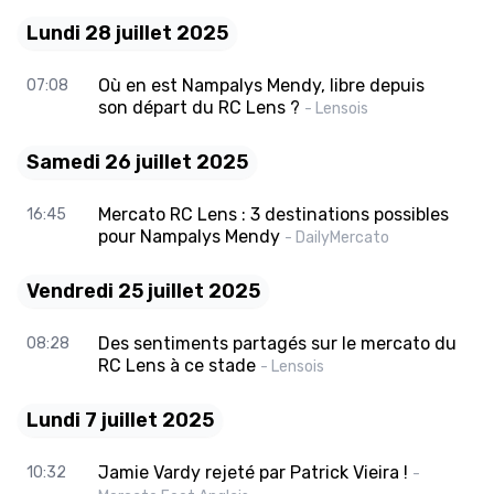
Lundi 28 juillet 2025
Où en est Nampalys Mendy, libre depuis
07:08
son départ du RC Lens ?
- Lensois
Samedi 26 juillet 2025
Mercato RC Lens : 3 destinations possibles
16:45
pour Nampalys Mendy
- DailyMercato
Vendredi 25 juillet 2025
Des sentiments partagés sur le mercato du
08:28
RC Lens à ce stade
- Lensois
Lundi 7 juillet 2025
Jamie Vardy rejeté par Patrick Vieira !
10:32
-