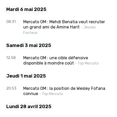
Mardi 6 mai 2025
Mercato OM : Mehdi Benatia veut recruter
08:31
un grand ami de Amine Harit
- Jeunes
Footeux
Samedi 3 mai 2025
Mercato OM : une cible défensive
12:58
disponible à moindre coût
- Top Mercato
Jeudi 1 mai 2025
Mercato OM : la position de Wesley Fofana
20:53
connue
- Top Mercato
Lundi 28 avril 2025