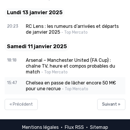
Lundi 13 janvier 2025
RC Lens : les rumeurs d’arrivées et départs
20:23
de janvier 2025
- Top Mercato
Samedi 11 janvier 2025
Arsenal – Manchester United (FA Cup) :
18:18
chaîne TV, heure et compos probables du
match
- Top Mercato
Chelsea en passe de lâcher encore 50 M€
15:47
pour une recrue
- Top Mercato
« Précédent
Suivant »
Mentions légales
·
Flux RSS
·
Sitemap