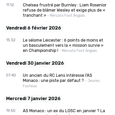
Chelsea frustré par Burnley : Liam Rosenior
11:12
refuse de blâmer Wesley et exige plus de «
tranchant »
- Mercato Foot Anglais
Vendredi 6 février 2026
Le séisme Leicester : 6 points de moins et
15:32
un basculement vers la « mission survie »
en Championship !
- Mercato Foot Anglais
Vendredi 30 janvier 2026
Un ancien du RC Lens intéresse l'AS
07:40
Monaco : une piste par défaut ?
- Jeunes
Footeux
Mercredi 7 janvier 2026
AS Monaco : un ex du LOSC en janvier ? La
19:50