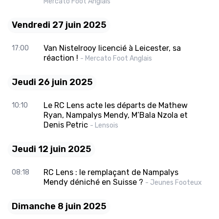
Mercato Foot Anglais
Vendredi 27 juin 2025
Van Nistelrooy licencié à Leicester, sa
17:00
réaction !
- Mercato Foot Anglais
Jeudi 26 juin 2025
Le RC Lens acte les départs de Mathew
10:10
Ryan, Nampalys Mendy, M’Bala Nzola et
Denis Petric
- Lensois
Jeudi 12 juin 2025
RC Lens : le remplaçant de Nampalys
08:18
Mendy déniché en Suisse ?
- Jeunes Footeux
Dimanche 8 juin 2025