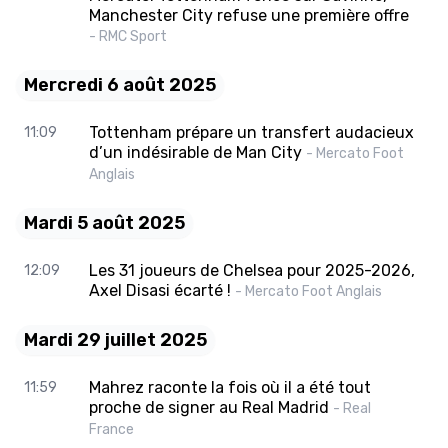
Manchester City refuse une première offre
- RMC Sport
Mercredi 6 août 2025
Tottenham prépare un transfert audacieux
11:09
d’un indésirable de Man City
- Mercato Foot
Anglais
Mardi 5 août 2025
Les 31 joueurs de Chelsea pour 2025-2026,
12:09
Axel Disasi écarté !
- Mercato Foot Anglais
Mardi 29 juillet 2025
Mahrez raconte la fois où il a été tout
11:59
proche de signer au Real Madrid
- Real
France