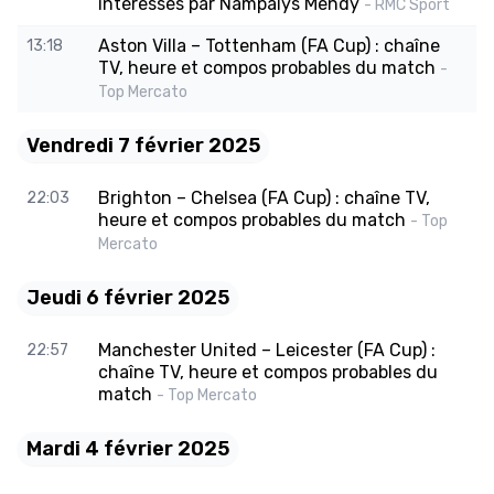
intéressés par Nampalys Mendy
- RMC Sport
Aston Villa – Tottenham (FA Cup) : chaîne
13:18
TV, heure et compos probables du match
-
Top Mercato
Vendredi 7 février 2025
Brighton – Chelsea (FA Cup) : chaîne TV,
22:03
heure et compos probables du match
- Top
Mercato
Jeudi 6 février 2025
Manchester United – Leicester (FA Cup) :
22:57
chaîne TV, heure et compos probables du
match
- Top Mercato
Mardi 4 février 2025