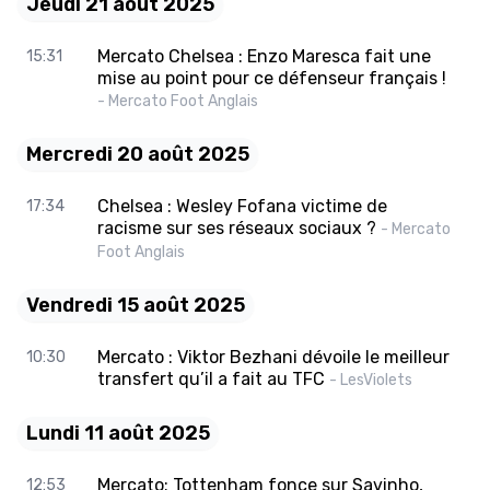
Jeudi 21 août 2025
Mercato Chelsea : Enzo Maresca fait une
15:31
mise au point pour ce défenseur français !
- Mercato Foot Anglais
Mercredi 20 août 2025
Chelsea : Wesley Fofana victime de
17:34
racisme sur ses réseaux sociaux ?
- Mercato
Foot Anglais
Vendredi 15 août 2025
Mercato : Viktor Bezhani dévoile le meilleur
10:30
transfert qu’il a fait au TFC
- LesViolets
Lundi 11 août 2025
Mercato: Tottenham fonce sur Savinho,
12:53