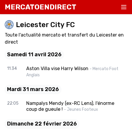
MERCATOENDIRECT
Leicester City FC
Toute l'actualité mercato et transfert du Leicester en
direct
Samedi 11 avril 2026
Aston Villa vise Harry Wilson
11:34
- Mercato Foot
Anglais
Mardi 31 mars 2026
Nampalys Mendy (ex-RC Lens), l'énorme
22:05
coup de gueule !
- Jeunes Footeux
Dimanche 22 février 2026