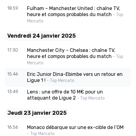
Fulham – Manchester United : chaîne TV,
18:59
heure et compos probables du match
- Top
Mercato
Vendredi 24 janvier 2025
Manchester City – Chelsea : chaîne TV,
17:30
heure et compos probables du match
- Top
Mercato
Eric Junior Dina-Ebimbe vers un retour en
15:46
Ligue 1 !
- Top Mercato
Lens : une offre de 10 M€ pour un
13:49
attaquant de Ligue 2
- Top Mercato
Jeudi 23 janvier 2025
Monaco débarque sur une ex-cible de l’OM
16:56
- Top Mercato