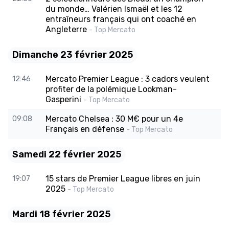
du monde… Valérien Ismaël et les 12
entraîneurs français qui ont coaché en
Angleterre
- Top Mercato
Dimanche 23 février 2025
Mercato Premier League : 3 cadors veulent
12:46
profiter de la polémique Lookman-
Gasperini
- Top Mercato
Mercato Chelsea : 30 M€ pour un 4e
09:08
Français en défense
- Top Mercato
Samedi 22 février 2025
15 stars de Premier League libres en juin
19:07
2025
- Top Mercato
Mardi 18 février 2025