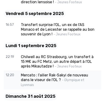
direction lensoise !
- Jeunes Footeux
Vendredi 5 septembre 2025
Transfert surprise l'OL, un ex de l'AS
16:57
Monaco et de Leicester se rappelle au bon
souvenir de Lyon !
- Jeunes Footeux
Lundi 1 septembre 2025
Chilwell au RC Strasbourg, un transfert à
22:19
15 M€ au FC Metz, un autre départ à l'OL
après Mikautadze !
- Jeunes Footeux
Mercato : l'ailier Rak-Sakyi de nouveau
12:20
dans le viseur de l'OL ?
- Olympique et
Lyonnais
Dimanche 31 août 2025