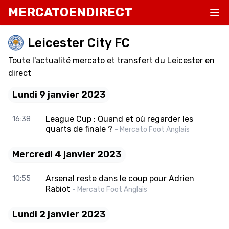
MERCATOENDIRECT
Leicester City FC
Toute l'actualité mercato et transfert du Leicester en
direct
Lundi 9 janvier 2023
League Cup : Quand et où regarder les
16:38
quarts de finale ?
- Mercato Foot Anglais
Mercredi 4 janvier 2023
Arsenal reste dans le coup pour Adrien
10:55
Rabiot
- Mercato Foot Anglais
Lundi 2 janvier 2023