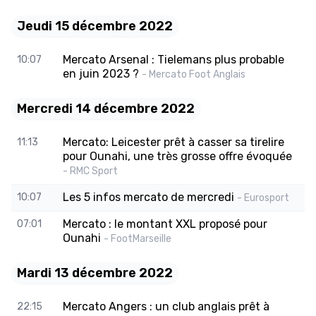
Jeudi 15 décembre 2022
Mercato Arsenal : Tielemans plus probable
10:07
en juin 2023 ?
- Mercato Foot Anglais
Mercredi 14 décembre 2022
Mercato: Leicester prêt à casser sa tirelire
11:13
pour Ounahi, une très grosse offre évoquée
- RMC Sport
Les 5 infos mercato de mercredi
10:07
- Eurosport
Mercato : le montant XXL proposé pour
07:01
Ounahi
- FootMarseille
Mardi 13 décembre 2022
Mercato Angers : un club anglais prêt à
22:15