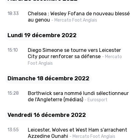
Chelsea : Wesley Fofana de nouveau blessé
18:33
au genou
- Mercato Foot Anglais
Lundi 19 décembre 2022
Diego Simeone se tourne vers Leicester
15:10
City pour renforcer sa défense
- Mercato
Foot Anglais
Dimanche 18 décembre 2022
Borthwick sera nommé lundi sélectionneur
15:28
de l'Angleterre (médias)
- Eurosport
Vendredi 16 décembre 2022
Leicester, Wolves et West Ham s’arrachent
13:55
Azzedine Ounahi
- Mercato Foot Anglais