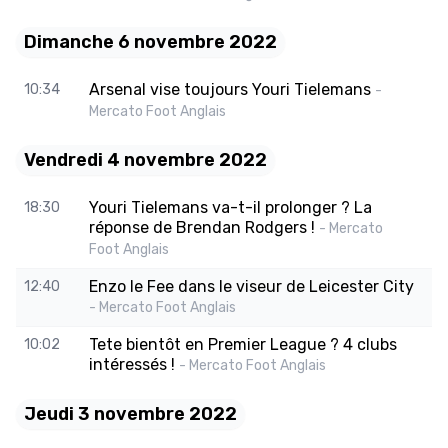
Dimanche 6 novembre 2022
Arsenal vise toujours Youri Tielemans
10:34
-
Mercato Foot Anglais
Vendredi 4 novembre 2022
Youri Tielemans va-t-il prolonger ? La
18:30
réponse de Brendan Rodgers !
- Mercato
Foot Anglais
Enzo le Fee dans le viseur de Leicester City
12:40
- Mercato Foot Anglais
Tete bientôt en Premier League ? 4 clubs
10:02
intéressés !
- Mercato Foot Anglais
Jeudi 3 novembre 2022