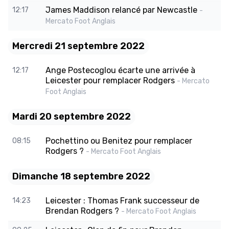
James Maddison relancé par Newcastle
12:17
-
Mercato Foot Anglais
Mercredi 21 septembre 2022
Ange Postecoglou écarte une arrivée à
12:17
Leicester pour remplacer Rodgers
- Mercato
Foot Anglais
Mardi 20 septembre 2022
Pochettino ou Benitez pour remplacer
08:15
Rodgers ?
- Mercato Foot Anglais
Dimanche 18 septembre 2022
Leicester : Thomas Frank successeur de
14:23
Brendan Rodgers ?
- Mercato Foot Anglais