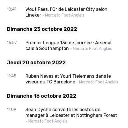
Wout Faes, l’Or de Leicester City selon
10:41
Lineker
- Mercato Foot Anglais
Dimanche 23 octobre 2022
Premier League 13ème journée : Arsenal
16:57
cale à Southampton
- Mercato Foot Anglais
Jeudi 20 octobre 2022
Ruben Neves et Youri Tielemans dans le
11:45
viseur du FC Barcelone
- Mercato Foot Anglais
Dimanche 16 octobre 2022
Sean Dyche convoite les postes de
11:09
manager à Leicester et Nottingham Forest
- Mercato Foot Anglais