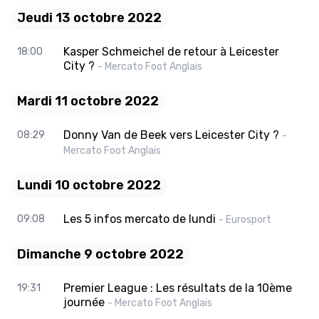
Jeudi 13 octobre 2022
Kasper Schmeichel de retour à Leicester
18:00
City ?
- Mercato Foot Anglais
Mardi 11 octobre 2022
Donny Van de Beek vers Leicester City ?
08:29
-
Mercato Foot Anglais
Lundi 10 octobre 2022
Les 5 infos mercato de lundi
09:08
- Eurosport
Dimanche 9 octobre 2022
Premier League : Les résultats de la 10ème
19:31
journée
- Mercato Foot Anglais