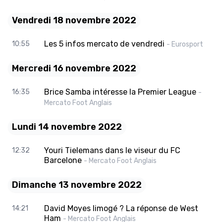
Vendredi 18 novembre 2022
Les 5 infos mercato de vendredi
10:55
- Eurosport
Mercredi 16 novembre 2022
Brice Samba intéresse la Premier League
16:35
-
Mercato Foot Anglais
Lundi 14 novembre 2022
Youri Tielemans dans le viseur du FC
12:32
Barcelone
- Mercato Foot Anglais
Dimanche 13 novembre 2022
David Moyes limogé ? La réponse de West
14:21
Ham
- Mercato Foot Anglais