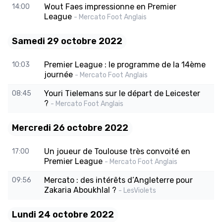
Wout Faes impressionne en Premier
14:00
League
- Mercato Foot Anglais
Samedi 29 octobre 2022
Premier League : le programme de la 14ème
10:03
journée
- Mercato Foot Anglais
Youri Tielemans sur le départ de Leicester
08:45
?
- Mercato Foot Anglais
Mercredi 26 octobre 2022
Un joueur de Toulouse très convoité en
17:00
Premier League
- Mercato Foot Anglais
Mercato : des intérêts d’Angleterre pour
09:56
Zakaria Aboukhlal ?
- LesViolets
Lundi 24 octobre 2022