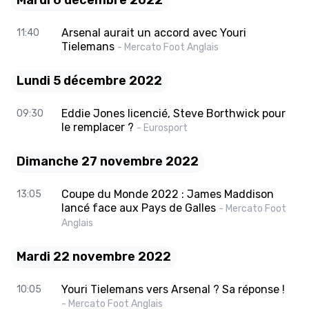
Mardi 6 décembre 2022
Arsenal aurait un accord avec Youri
11:40
Tielemans
- Mercato Foot Anglais
Lundi 5 décembre 2022
Eddie Jones licencié, Steve Borthwick pour
09:30
le remplacer ?
- Eurosport
Dimanche 27 novembre 2022
Coupe du Monde 2022 : James Maddison
13:05
lancé face aux Pays de Galles
- Mercato Foot
Anglais
Mardi 22 novembre 2022
Youri Tielemans vers Arsenal ? Sa réponse !
10:05
- Mercato Foot Anglais