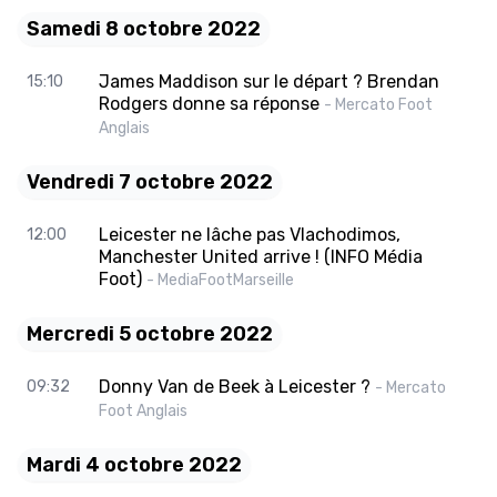
Samedi 8 octobre 2022
James Maddison sur le départ ? Brendan
15:10
Rodgers donne sa réponse
- Mercato Foot
Anglais
Vendredi 7 octobre 2022
Leicester ne lâche pas Vlachodimos,
12:00
Manchester United arrive ! (INFO Média
Foot)
- MediaFootMarseille
Mercredi 5 octobre 2022
Donny Van de Beek à Leicester ?
09:32
- Mercato
Foot Anglais
Mardi 4 octobre 2022