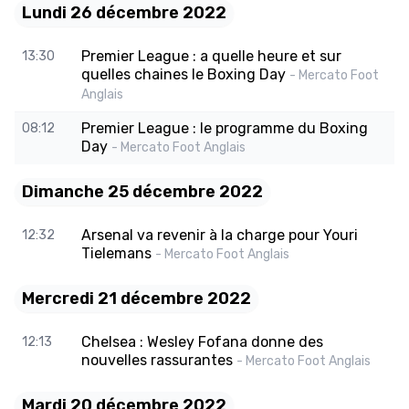
Lundi 26 décembre 2022
Premier League : a quelle heure et sur
13:30
quelles chaines le Boxing Day
- Mercato Foot
Anglais
Premier League : le programme du Boxing
08:12
Day
- Mercato Foot Anglais
Dimanche 25 décembre 2022
Arsenal va revenir à la charge pour Youri
12:32
Tielemans
- Mercato Foot Anglais
Mercredi 21 décembre 2022
Chelsea : Wesley Fofana donne des
12:13
nouvelles rassurantes
- Mercato Foot Anglais
Mardi 20 décembre 2022