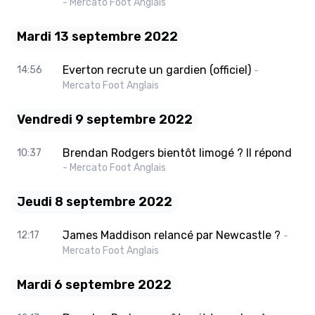
- Mercato Foot Anglais
Mardi 13 septembre 2022
Everton recrute un gardien (officiel)
14:56
-
Mercato Foot Anglais
Vendredi 9 septembre 2022
Brendan Rodgers bientôt limogé ? Il répond
10:37
- Mercato Foot Anglais
Jeudi 8 septembre 2022
James Maddison relancé par Newcastle ?
12:17
-
Mercato Foot Anglais
Mardi 6 septembre 2022