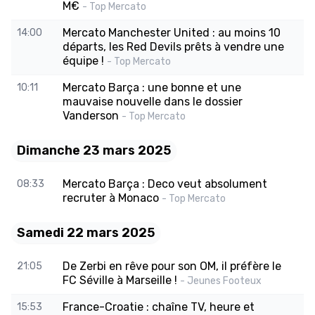
M€
- Top Mercato
Mercato Manchester United : au moins 10
14:00
départs, les Red Devils prêts à vendre une
équipe !
- Top Mercato
Mercato Barça : une bonne et une
10:11
mauvaise nouvelle dans le dossier
Vanderson
- Top Mercato
Dimanche 23 mars 2025
Mercato Barça : Deco veut absolument
08:33
recruter à Monaco
- Top Mercato
Samedi 22 mars 2025
De Zerbi en rêve pour son OM, il préfère le
21:05
FC Séville à Marseille !
- Jeunes Footeux
France-Croatie : chaîne TV, heure et
15:53