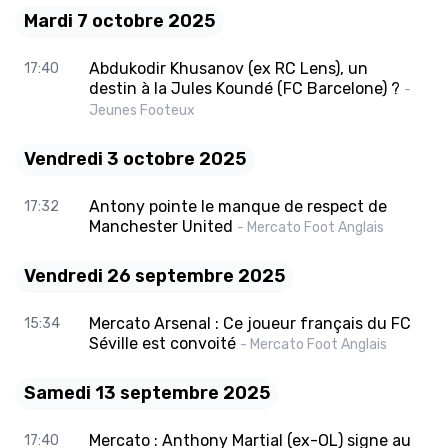
Mardi 7 octobre 2025
Abdukodir Khusanov (ex RC Lens), un
17:40
destin à la Jules Koundé (FC Barcelone) ?
-
Jeunes Footeux
Vendredi 3 octobre 2025
Antony pointe le manque de respect de
17:32
Manchester United
- Mercato Foot Anglais
Vendredi 26 septembre 2025
Mercato Arsenal : Ce joueur français du FC
15:34
Séville est convoité
- Mercato Foot Anglais
Samedi 13 septembre 2025
Mercato : Anthony Martial (ex-OL) signe au
17:40