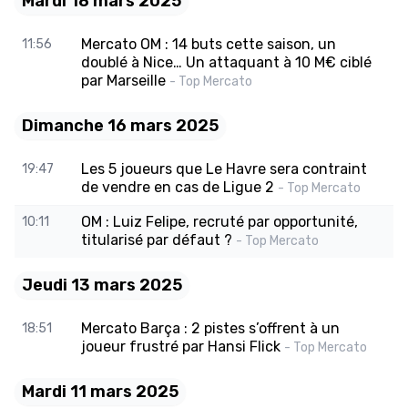
Mardi 18 mars 2025
Mercato OM : 14 buts cette saison, un
11:56
doublé à Nice… Un attaquant à 10 M€ ciblé
par Marseille
- Top Mercato
Dimanche 16 mars 2025
Les 5 joueurs que Le Havre sera contraint
19:47
de vendre en cas de Ligue 2
- Top Mercato
OM : Luiz Felipe, recruté par opportunité,
10:11
titularisé par défaut ?
- Top Mercato
Jeudi 13 mars 2025
Mercato Barça : 2 pistes s’offrent à un
18:51
joueur frustré par Hansi Flick
- Top Mercato
Mardi 11 mars 2025