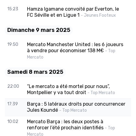
Hamza Igamane convoité par Everton, le
15:23
FC Séville et en Ligue 1
- Jeunes Footeux
Dimanche 9 mars 2025
Mercato Manchester United : les 6 joueurs
19:50
à vendre pour économiser 138 M€
- Top
Mercato
Samedi 8 mars 2025
“Le mercato a été mortel pour nous”,
22:00
Montpellier y va tout droit
- Top Mercato
Barça : 5 latéraux droits pour concurrencer
17:39
Jules Koundé
- Top Mercato
Mercato Barça : les deux postes à
10:02
renforcer l’été prochain identifiés
- Top
Mercato