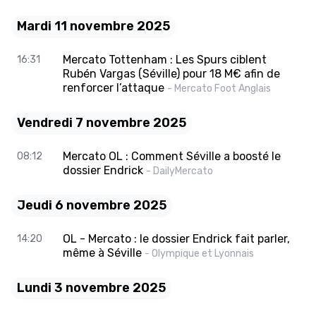
Mardi 11 novembre 2025
Mercato Tottenham : Les Spurs ciblent
16:31
Rubén Vargas (Séville) pour 18 M€ afin de
renforcer l’attaque
- Mercato Foot Anglais
Vendredi 7 novembre 2025
Mercato OL : Comment Séville a boosté le
08:12
dossier Endrick
- DailyMercato
Jeudi 6 novembre 2025
OL - Mercato : le dossier Endrick fait parler,
14:20
même à Séville
- Olympique et Lyonnais
Lundi 3 novembre 2025