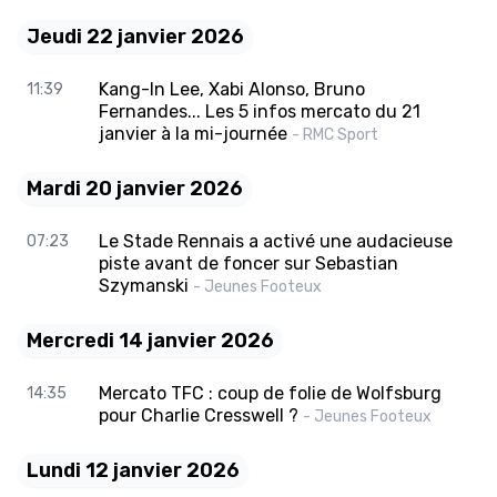
Jeudi 22 janvier 2026
Kang-In Lee, Xabi Alonso, Bruno
11:39
Fernandes... Les 5 infos mercato du 21
janvier à la mi-journée
- RMC Sport
Mardi 20 janvier 2026
Le Stade Rennais a activé une audacieuse
07:23
piste avant de foncer sur Sebastian
Szymanski
- Jeunes Footeux
Mercredi 14 janvier 2026
Mercato TFC : coup de folie de Wolfsburg
14:35
pour Charlie Cresswell ?
- Jeunes Footeux
Lundi 12 janvier 2026