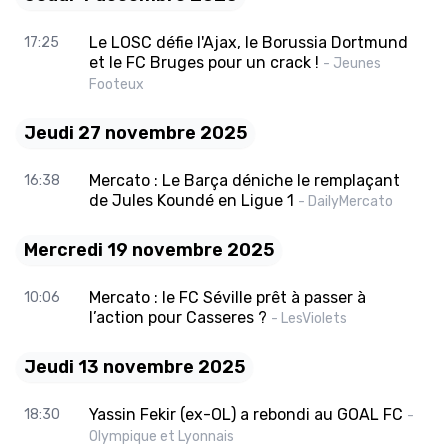
Le LOSC défie l'Ajax, le Borussia Dortmund
17:25
et le FC Bruges pour un crack !
- Jeunes
Footeux
Jeudi 27 novembre 2025
Mercato : Le Barça déniche le remplaçant
16:38
de Jules Koundé en Ligue 1
- DailyMercato
Mercredi 19 novembre 2025
Mercato : le FC Séville prêt à passer à
10:06
l’action pour Casseres ?
- LesViolets
Jeudi 13 novembre 2025
Yassin Fekir (ex-OL) a rebondi au GOAL FC
18:30
-
Olympique et Lyonnais