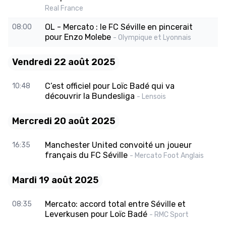
Real France
OL - Mercato : le FC Séville en pincerait
08:00
pour Enzo Molebe
- Olympique et Lyonnais
Vendredi 22 août 2025
C’est officiel pour Loïc Badé qui va
10:48
découvrir la Bundesliga
- Lensois
Mercredi 20 août 2025
Manchester United convoité un joueur
16:35
français du FC Séville
- Mercato Foot Anglais
Mardi 19 août 2025
Mercato: accord total entre Séville et
08:35
Leverkusen pour Loïc Badé
- RMC Sport