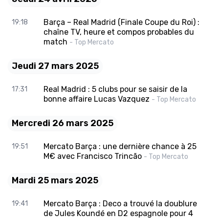
Barça – Real Madrid (Finale Coupe du Roi) :
19:18
chaîne TV, heure et compos probables du
match
- Top Mercato
Jeudi 27 mars 2025
Real Madrid : 5 clubs pour se saisir de la
17:31
bonne affaire Lucas Vazquez
- Top Mercato
Mercredi 26 mars 2025
Mercato Barça : une dernière chance à 25
19:51
M€ avec Francisco Trincão
- Top Mercato
Mardi 25 mars 2025
Mercato Barça : Deco a trouvé la doublure
19:41
de Jules Koundé en D2 espagnole pour 4