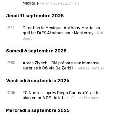
Mexique
- Olympique et Lyonnais
Jeudi 11 septembre 2025
Direction le Mexique: Anthony Martial va
19:14
quitter l'AEK Athènes pour Monterrey
- RMC
Sport
Samedi 6 septembre 2025
Après Ziyech, l'OM prépare une immense
19:50
surprise à 0€ via De Zerbi !
- Jeunes Footeux
Vendredi 5 septembre 2025
FC Nantes : après Diego Carlos, c'était le
12:05
plan en or à 0€ de Kita !
- Jeunes Footeux
Mercredi 3 septembre 2025