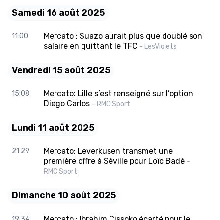
Samedi 16 août 2025
Mercato : Suazo aurait plus que doublé son
11:00
salaire en quittant le TFC
- LesViolets
Vendredi 15 août 2025
Mercato: Lille s’est renseigné sur l’option
15:08
Diego Carlos
- RMC Sport
Lundi 11 août 2025
Mercato: Leverkusen transmet une
21:29
première offre à Séville pour Loïc Badé
-
RMC Sport
Dimanche 10 août 2025
Mercato : Ibrahim Cissoko écarté pour le
19:34