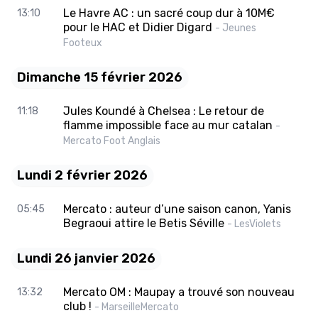
Le Havre AC : un sacré coup dur à 10M€
13:10
pour le HAC et Didier Digard
- Jeunes
Footeux
Dimanche 15 février 2026
Jules Koundé à Chelsea : Le retour de
11:18
flamme impossible face au mur catalan
-
Mercato Foot Anglais
Lundi 2 février 2026
Mercato : auteur d’une saison canon, Yanis
05:45
Begraoui attire le Betis Séville
- LesViolets
Lundi 26 janvier 2026
Mercato OM : Maupay a trouvé son nouveau
13:32
club !
- MarseilleMercato