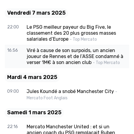
Vendredi 7 mars 2025
Le PSG meilleur payeur du Big Five, le
22:00
classement des 20 plus grosses masses
salariales d’Europe
- Top Mercato
Viré à cause de son surpoids, un ancien
16:56
joueur de Rennes et de l’ASSE condamné à
verser 1M€ à son ancien club
- Top Mercato
Mardi 4 mars 2025
Jules Koundé a snobé Manchester City
09:00
-
Mercato Foot Anglais
Samedi 1 mars 2025
Mercato Manchester United : et si un
22:16
ancien coach du PSG remplaçait Ruben