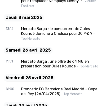
pour remplacer Nampalys Mendy ?
- Jeunes
Footeux
Jeudi 8 mai 2025
Mercato Barça : le concurrent de Jules
13:12
Koundé déniché à Chelsea pour 30 M€ ?
-
Top Mercato
Samedi 26 avril 2025
Mercato Barça : une offre de 64 M€ en
11:51
préparation pour Jules Koundé
- Top Mercato
Vendredi 25 avril 2025
Pronostic FC Barcelone Real Madrid – Copa
16:00
del Rey (26/04/2025)
- Top Mercato
Jeudi 24 avril 2025