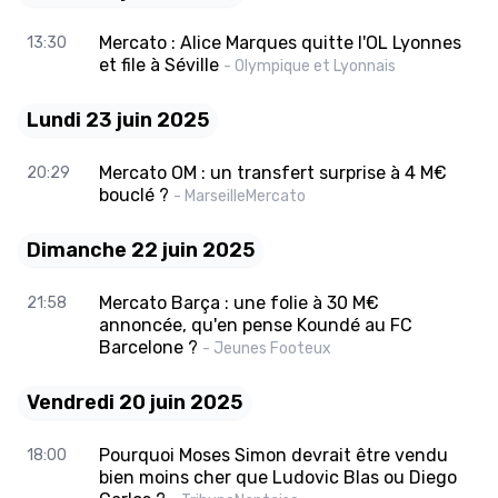
Mercato : Alice Marques quitte l'OL Lyonnes
13:30
et file à Séville
- Olympique et Lyonnais
Lundi 23 juin 2025
Mercato OM : un transfert surprise à 4 M€
20:29
bouclé ?
- MarseilleMercato
Dimanche 22 juin 2025
Mercato Barça : une folie à 30 M€
21:58
annoncée, qu'en pense Koundé au FC
Barcelone ?
- Jeunes Footeux
Vendredi 20 juin 2025
Pourquoi Moses Simon devrait être vendu
18:00
bien moins cher que Ludovic Blas ou Diego