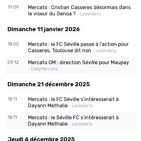
Mercato : Cristian Casseres désormais dans
19:09
le viseur du Genoa ?
- LesViolets
Dimanche 11 janvier 2026
Mercato : le FC Séville passe à l’action pour
18:00
Casseres, Toulouse dit non
- LesViolets
Mercato OM : direction Séville pour Maupay
09:12
- DailyMercato
Dimanche 21 décembre 2025
Mercato : le FC Séville s’intéresserait à
18:11
Dayann Methalie
- LesViolets
Mercato : le Séville FC s’intéresserait à
18:11
Dayann Methalie
- LesViolets
Jeudi 4 décembre 2025