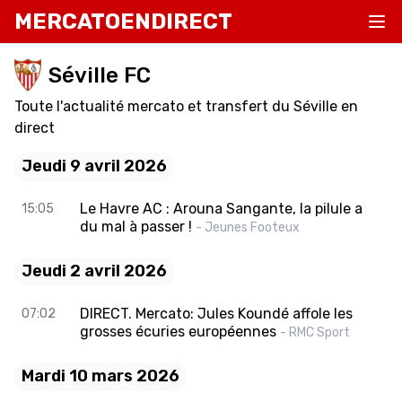
MERCATOENDIRECT
Séville FC
Toute l'actualité mercato et transfert du Séville en
direct
Jeudi 9 avril 2026
Le Havre AC : Arouna Sangante, la pilule a
15:05
du mal à passer !
- Jeunes Footeux
Jeudi 2 avril 2026
DIRECT. Mercato: Jules Koundé affole les
07:02
grosses écuries européennes
- RMC Sport
Mardi 10 mars 2026