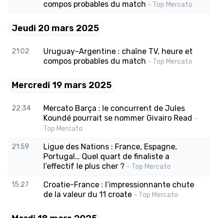
compos probables du match
- Top Mercato
Jeudi 20 mars 2025
Uruguay-Argentine : chaîne TV, heure et
21:02
compos probables du match
- Top Mercato
Mercredi 19 mars 2025
Mercato Barça : le concurrent de Jules
22:34
Koundé pourrait se nommer Givairo Read
-
Top Mercato
Ligue des Nations : France, Espagne,
21:59
Portugal… Quel quart de finaliste a
l’effectif le plus cher ?
- Top Mercato
Croatie-France : l’impressionnante chute
15:27
de la valeur du 11 croate
- Top Mercato