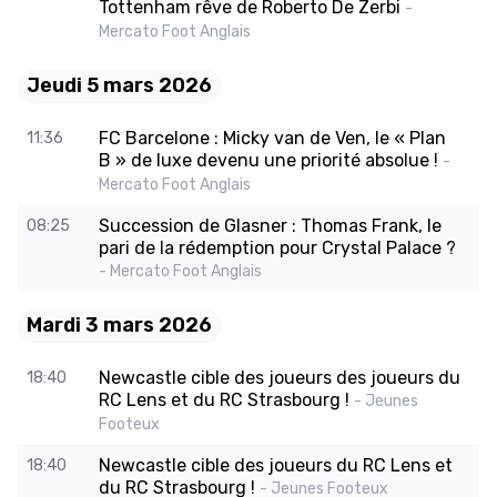
Tottenham rêve de Roberto De Zerbi
-
Mercato Foot Anglais
Jeudi 5 mars 2026
FC Barcelone : Micky van de Ven, le « Plan
11:36
B » de luxe devenu une priorité absolue !
-
Mercato Foot Anglais
Succession de Glasner : Thomas Frank, le
08:25
pari de la rédemption pour Crystal Palace ?
- Mercato Foot Anglais
Mardi 3 mars 2026
Newcastle cible des joueurs des joueurs du
18:40
RC Lens et du RC Strasbourg !
- Jeunes
Footeux
Newcastle cible des joueurs du RC Lens et
18:40
du RC Strasbourg !
- Jeunes Footeux