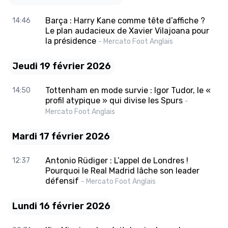
Barça : Harry Kane comme tête d’affiche ?
14:46
Le plan audacieux de Xavier Vilajoana pour
la présidence
- Mercato Foot Anglais
Jeudi 19 février 2026
Tottenham en mode survie : Igor Tudor, le «
14:50
profil atypique » qui divise les Spurs
-
Mercato Foot Anglais
Mardi 17 février 2026
Antonio Rüdiger : L’appel de Londres !
12:37
Pourquoi le Real Madrid lâche son leader
défensif
- Mercato Foot Anglais
Lundi 16 février 2026