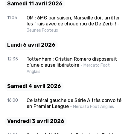
Samedi 11 avril 2026
OM : 6M€ par saison, Marseille doit arrêter
11:05
les frais avec ce chouchou de De Zerbi !
-
Jeunes Footeux
Lundi 6 avril 2026
Tottenham : Cristian Romero disposerait
12:35
d’une clause libératoire
- Mercato Foot
Anglais
Samedi 4 avril 2026
Ce latéral gauche de Série A très convoité
16:00
en Premier League
- Mercato Foot Anglais
Vendredi 3 avril 2026