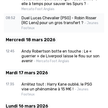
elle à temps pour sauver les Spurs ?
-
Mercato Foot Anglais
Duel Lucas Chevalier (PSG) - Robin Risser
08:52
(RC Lens) pour un gros transfert ?
- Jeunes
Footeux
Mercredi 18 mars 2026
Andy Robertson botte en touche : Le «
12:45
guerrier » de Liverpool laisse le flou sur son
avenir
- Mercato Foot Anglais
Mardi 17 mars 2026
Arrêtez tout : Harry Kane oublié, le PSG
17:35
vise un phénomène à 15 M€ !
- Jeunes
Footeux
Lundi 16 mars 2026