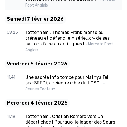
Foot Anglais
Samedi 7 février 2026
Tottenham : Thomas Frank monte au
08:25
créneau et défend le « sérieux » de ses
patrons face aux critiques !
- Mercato Foot
Anglais
Vendredi 6 février 2026
Une sacrée info tombe pour Mathys Tel
11:41
(ex-SRFC), ancienne cible du LOSC !
-
Jeunes Footeux
Mercredi 4 février 2026
Tottenham : Cristian Romero vers un
11:18
départ choc ! Pourquoi le leader des Spurs