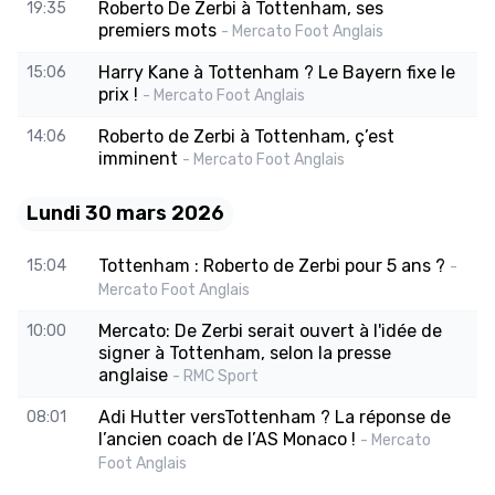
Roberto De Zerbi à Tottenham, ses
19:35
premiers mots
- Mercato Foot Anglais
Harry Kane à Tottenham ? Le Bayern fixe le
15:06
prix !
- Mercato Foot Anglais
Roberto de Zerbi à Tottenham, ç’est
14:06
imminent
- Mercato Foot Anglais
Lundi 30 mars 2026
Tottenham : Roberto de Zerbi pour 5 ans ?
15:04
-
Mercato Foot Anglais
Mercato: De Zerbi serait ouvert à l'idée de
10:00
signer à Tottenham, selon la presse
anglaise
- RMC Sport
Adi Hutter versTottenham ? La réponse de
08:01
l’ancien coach de l’AS Monaco !
- Mercato
Foot Anglais