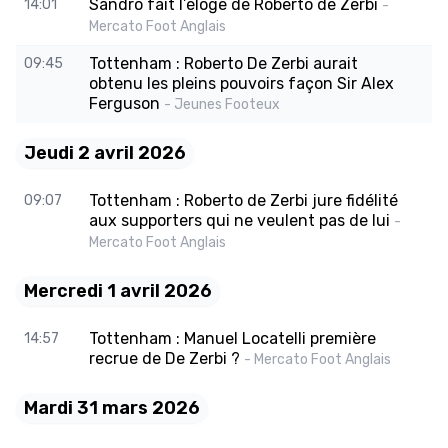
Sandro fait l’éloge de Roberto de Zerbi
14:01
-
Mercato Foot Anglais
Tottenham : Roberto De Zerbi aurait
09:45
obtenu les pleins pouvoirs façon Sir Alex
Ferguson
- Jeunes Footeux
Jeudi 2 avril 2026
Tottenham : Roberto de Zerbi jure fidélité
09:07
aux supporters qui ne veulent pas de lui
-
Mercato Foot Anglais
Mercredi 1 avril 2026
Tottenham : Manuel Locatelli première
14:57
recrue de De Zerbi ?
- Mercato Foot Anglais
Mardi 31 mars 2026