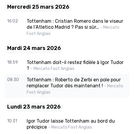
Mercredi 25 mars 2026
Tottenham : Cristian Romero dans le viseur
16:02
de l’Atletico Madrid ? Pas si sûr…
- Mercato
Foot Anglais
Mardi 24 mars 2026
Tottenham doit-il restez fidèle à Igor Tudor
18:59
?
- Mercato Foot Anglais
Tottenham : Roberto de Zerbi en pole pour
08:30
remplacer Tudor dès maintenant !
- Mercato
Foot Anglais
Lundi 23 mars 2026
Igor Tudor laisse Tottenham au bord du
10:31
précipice
- Mercato Foot Anglais