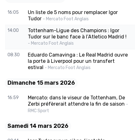
Un liste de 5 noms pour remplacer Igor
16:05
Tudor
- Mercato Foot Anglais
Tottenham-Ligue des Champions : Igor
14:00
Tudor sur le banc face à l’Atletico Madrid !
- Mercato Foot Anglais
Eduardo Camavinga : Le Real Madrid ouvre
08:30
la porte à Liverpool pour un transfert
estival
- Mercato Foot Anglais
Dimanche 15 mars 2026
Mercato: dans le viseur de Tottenham, De
16:59
Zerbi préfèrerait attendre la fin de saison
-
RMC Sport
Samedi 14 mars 2026