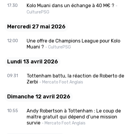
Kolo Muani dans un échange à 40 M€ ?
17:30
-
CulturePSG
Mercredi 27 mai 2026
Une offre de Champions League pour Kolo
12:00
Muani ?
- CulturePSG
Lundi 13 avril 2026
Tottenham battu, la réaction de Roberto de
09:31
Zerbi
- Mercato Foot Anglais
Dimanche 12 avril 2026
Andy Robertson à Tottenham : Le coup de
10:55
maître gratuit qui dépend d’une mission
survie
- Mercato Foot Anglais