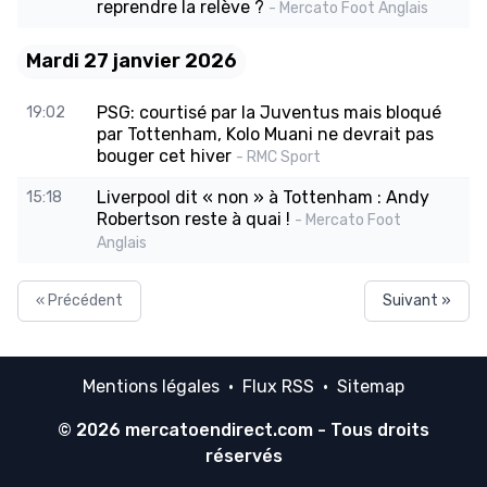
reprendre la relève ?
- Mercato Foot Anglais
Mardi 27 janvier 2026
PSG: courtisé par la Juventus mais bloqué
19:02
par Tottenham, Kolo Muani ne devrait pas
bouger cet hiver
- RMC Sport
Liverpool dit « non » à Tottenham : Andy
15:18
Robertson reste à quai !
- Mercato Foot
Anglais
« Précédent
Suivant »
Mentions légales
·
Flux RSS
·
Sitemap
© 2026
mercatoendirect.com
- Tous droits
réservés