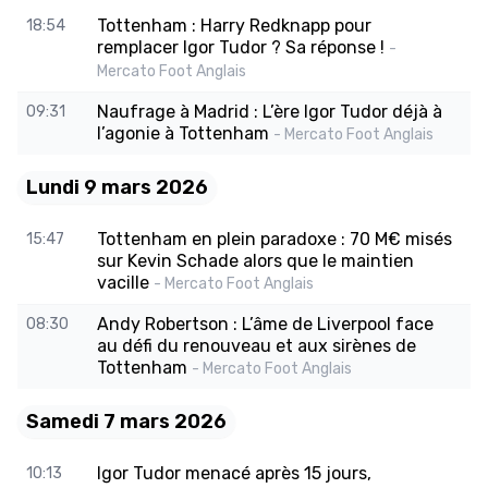
Tottenham : Harry Redknapp pour
18:54
remplacer Igor Tudor ? Sa réponse !
-
Mercato Foot Anglais
Naufrage à Madrid : L’ère Igor Tudor déjà à
09:31
l’agonie à Tottenham
- Mercato Foot Anglais
Lundi 9 mars 2026
Tottenham en plein paradoxe : 70 M€ misés
15:47
sur Kevin Schade alors que le maintien
vacille
- Mercato Foot Anglais
Andy Robertson : L’âme de Liverpool face
08:30
au défi du renouveau et aux sirènes de
Tottenham
- Mercato Foot Anglais
Samedi 7 mars 2026
Igor Tudor menacé après 15 jours,
10:13