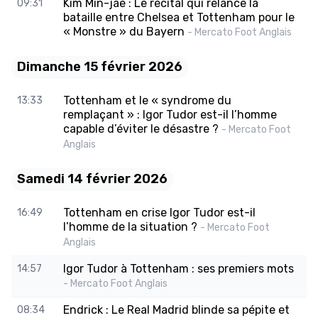
Kim Min-jae : Le récital qui relance la
09:31
bataille entre Chelsea et Tottenham pour le
« Monstre » du Bayern
- Mercato Foot Anglais
Dimanche 15 février 2026
Tottenham et le « syndrome du
13:33
remplaçant » : Igor Tudor est-il l’homme
capable d’éviter le désastre ?
- Mercato Foot
Anglais
Samedi 14 février 2026
Tottenham en crise Igor Tudor est-il
16:49
l’homme de la situation ?
- Mercato Foot
Anglais
Igor Tudor à Tottenham : ses premiers mots
14:57
- Mercato Foot Anglais
Endrick : Le Real Madrid blinde sa pépite et
08:34