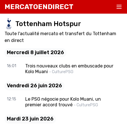
MERCATOENDIRECT
Tottenham Hotspur
Toute l'actualité mercato et transfert du Tottenham
en direct
Mercredi 8 juillet 2026
Trois nouveaux clubs en embuscade pour
16:01
Kolo Muani
- CulturePSG
Vendredi 26 juin 2026
Le PSG négocie pour Kolo Muani, un
12:15
premier accord trouvé
- CulturePSG
Mardi 23 juin 2026