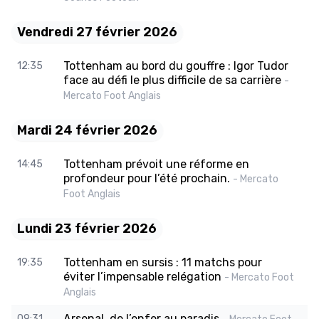
Vendredi 27 février 2026
Tottenham au bord du gouffre : Igor Tudor
12:35
face au défi le plus difficile de sa carrière
-
Mercato Foot Anglais
Mardi 24 février 2026
Tottenham prévoit une réforme en
14:45
profondeur pour l’été prochain.
- Mercato
Foot Anglais
Lundi 23 février 2026
Tottenham en sursis : 11 matchs pour
19:35
éviter l’impensable relégation
- Mercato Foot
Anglais
Arsenal, de l’enfer au paradis
09:31