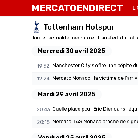
MERCATOENDIRECT
LI
Tottenham Hotspur
Toute l'actualité mercato et transfert du Tot
Mercredi 30 avril 2025
Manchester City s’offre une pépite d
19:52
Mercato Monaco : la victime de l’arri
12:24
Mardi 29 avril 2025
Quelle place pour Eric Dier dans l’é
20:43
Mercato: l’AS Monaco proche de signer
20:18
Vendredi 25 avril 2025