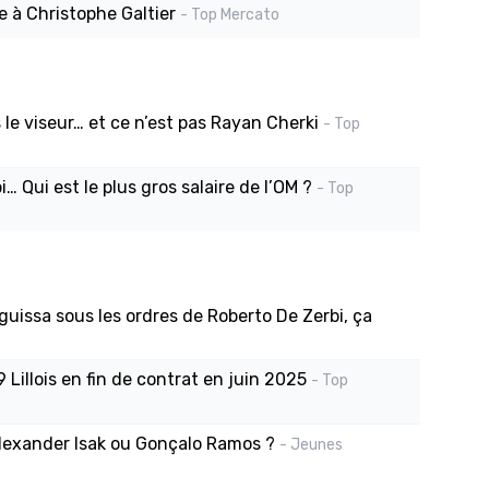
e à Christophe Galtier
- Top Mercato
le viseur… et ce n’est pas Rayan Cherki
- Top
… Qui est le plus gros salaire de l’OM ?
- Top
issa sous les ordres de Roberto De Zerbi, ça
 Lillois en fin de contrat en juin 2025
- Top
Alexander Isak ou Gonçalo Ramos ?
- Jeunes