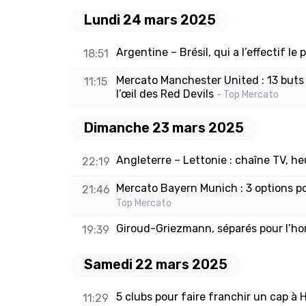
Lundi 24 mars 2025
Argentine – Brésil, qui a l’effectif le 
18:51
Mercato Manchester United : 13 buts e
11:15
l’œil des Red Devils
- Top Mercato
Dimanche 23 mars 2025
Angleterre – Lettonie : chaîne TV, 
22:19
Mercato Bayern Munich : 3 options p
21:46
Top Mercato
Giroud-Griezmann, séparés pour l’h
19:39
Samedi 22 mars 2025
5 clubs pour faire franchir un cap à 
11:29