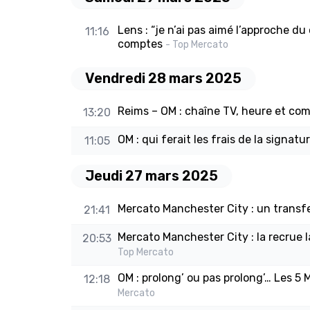
Lens : “je n’ai pas aimé l’approche du
11:16
comptes
- Top Mercato
Vendredi 28 mars 2025
Reims – OM : chaîne TV, heure et co
13:20
OM : qui ferait les frais de la signat
11:05
Jeudi 27 mars 2025
Mercato Manchester City : un transfer
21:41
Mercato Manchester City : la recrue l
20:53
Top Mercato
OM : prolong’ ou pas prolong’… Les 5 M
12:18
Mercato