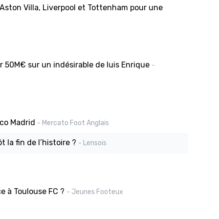
Aston Villa, Liverpool et Tottenham pour une
 50M€ sur un indésirable de luis Enrique
-
ico Madrid
- Mercato Foot Anglais
la fin de l’histoire ?
- Lensois
ce à Toulouse FC ?
- Jeunes Footeux