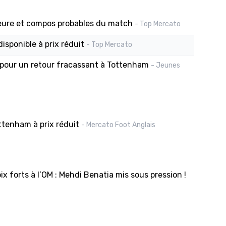
heure et compos probables du match
- Top Mercato
isponible à prix réduit
- Top Mercato
n pour un retour fracassant à Tottenham
- Jeunes
ttenham à prix réduit
- Mercato Foot Anglais
x forts à l’OM : Mehdi Benatia mis sous pression !