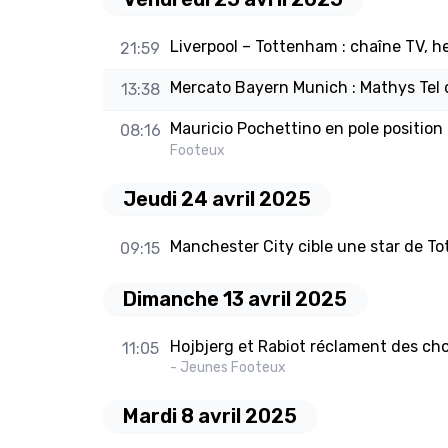
Liverpool – Tottenham : chaîne TV, 
21:59
Mercato Bayern Munich : Mathys Tel d
13:38
Mauricio Pochettino en pole positio
08:16
Footeux
Jeudi 24 avril 2025
Manchester City cible une star de To
09:15
Dimanche 13 avril 2025
Hojbjerg et Rabiot réclament des choi
11:05
- Jeunes Footeux
Mardi 8 avril 2025