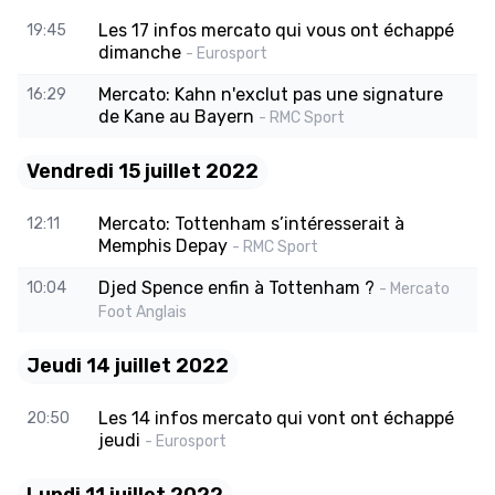
Les 17 infos mercato qui vous ont échappé
19:45
dimanche
- Eurosport
Mercato: Kahn n'exclut pas une signature
16:29
de Kane au Bayern
- RMC Sport
Vendredi 15 juillet 2022
Mercato: Tottenham s’intéresserait à
12:11
Memphis Depay
- RMC Sport
Djed Spence enfin à Tottenham ?
10:04
- Mercato
Foot Anglais
Jeudi 14 juillet 2022
Les 14 infos mercato qui vont ont échappé
20:50
jeudi
- Eurosport