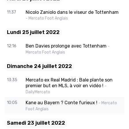
Nicolo Zaniolo dans le viseur de Tottenham
11:37
- Mercato Foot Anglais
Lundi 25 juillet 2022
Ben Davies prolonge avec Tottenham
12:16
-
Mercato Foot Anglais
Dimanche 24 juillet 2022
Mercato ex Real Madrid : Bale plante son
13:35
premier but en MLS, à voir en vidéo !
-
DailyMercato
Kane au Bayern ? Conte furieux !
10:05
- Mercato
Foot Anglais
Samedi 23 juillet 2022