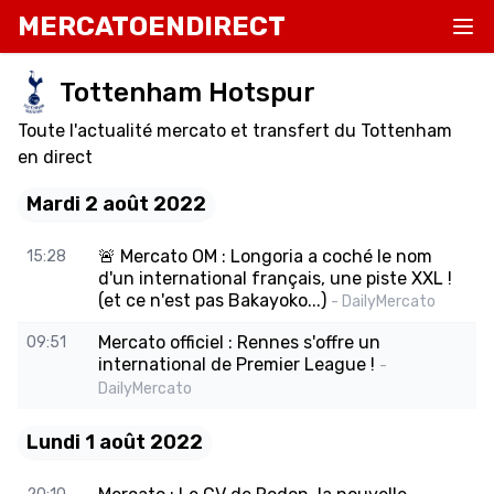
MERCATOENDIRECT
Tottenham Hotspur
Toute l'actualité mercato et transfert du Tottenham
en direct
Mardi 2 août 2022
🚨 Mercato OM : Longoria a coché le nom
15:28
d'un international français, une piste XXL !
(et ce n'est pas Bakayoko...)
- DailyMercato
Mercato officiel : Rennes s'offre un
09:51
international de Premier League !
-
DailyMercato
Lundi 1 août 2022