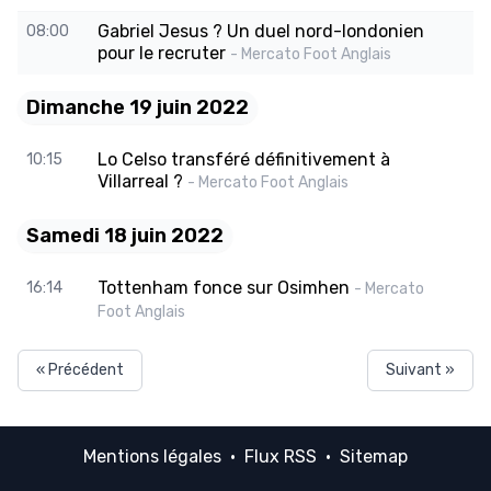
Gabriel Jesus ? Un duel nord-londonien
08:00
pour le recruter
- Mercato Foot Anglais
Dimanche 19 juin 2022
Lo Celso transféré définitivement à
10:15
Villarreal ?
- Mercato Foot Anglais
Samedi 18 juin 2022
Tottenham fonce sur Osimhen
16:14
- Mercato
Foot Anglais
« Précédent
Suivant »
Mentions légales
·
Flux RSS
·
Sitemap