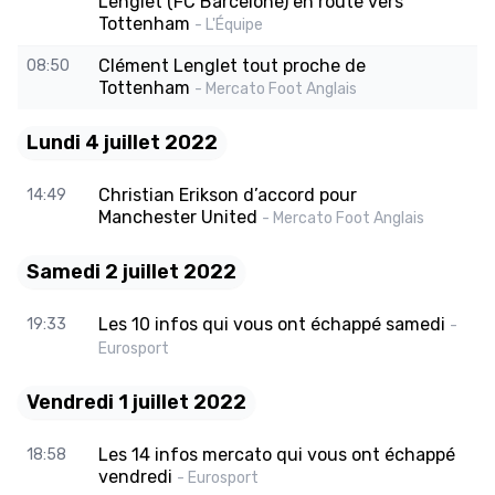
Lenglet (FC Barcelone) en route vers
Tottenham
- L'Équipe
Clément Lenglet tout proche de
08:50
Tottenham
- Mercato Foot Anglais
Lundi 4 juillet 2022
Christian Erikson d’accord pour
14:49
Manchester United
- Mercato Foot Anglais
Samedi 2 juillet 2022
Les 10 infos qui vous ont échappé samedi
19:33
-
Eurosport
Vendredi 1 juillet 2022
Les 14 infos mercato qui vous ont échappé
18:58
vendredi
- Eurosport