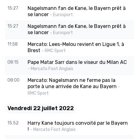
Nagelsmann fan de Kane, le Bayern prêt à
15:27
se lancer
- Eurosport
Nagelsmann fan de Kane, le Bayern prêt à
15:27
se lancer
- Eurosport
Mercato: Lees-Melou revient en Ligue 1, à
11:58
Brest
- RMC Sport
Pape Matar Sarr dans le viseur du Milan AC
08:15
- Mercato Foot Anglais
Mercato: Nagelsmann ne ferme pas la
08:00
porte à une arrivée de Kane au Bayern
-
RMC Sport
Vendredi 22 juillet 2022
Harry Kane toujours convoité par le Bayern
15:52
!
- Mercato Foot Anglais