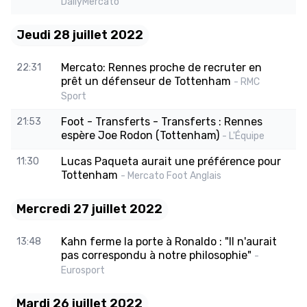
DailyMercato
Jeudi 28 juillet 2022
Mercato: Rennes proche de recruter en
22:31
prêt un défenseur de Tottenham
- RMC
Sport
Foot - Transferts - Transferts : Rennes
21:53
espère Joe Rodon (Tottenham)
- L'Équipe
Lucas Paqueta aurait une préférence pour
11:30
Tottenham
- Mercato Foot Anglais
Mercredi 27 juillet 2022
Kahn ferme la porte à Ronaldo : "Il n'aurait
13:48
pas correspondu à notre philosophie"
-
Eurosport
Mardi 26 juillet 2022