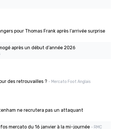
ngers pour Thomas Frank après l’arrivée surprise
imogé après un début d’année 2026
s
ur des retrouvailles ?
- Mercato Foot Anglais
ottenham ne recrutera pas un attaquant
infos mercato du 16 janvier à la mi-journée
- RMC