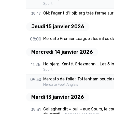
Sport
OM: l'agent d'Hojbjerg très ferme sur
09:17
Jeudi 15 janvier 2026
Mercato Premier League : les infos de
08:00
Mercredi 14 janvier 2026
Hojbjerg, Kanté, Griezmann... Les 5 i
11:28
Sport
Mercato de folie : Tottenham boucle 
09:30
Mercato Foot Anglais
Mardi 13 janvier 2026
Gallagher dit « oui » aux Spurs, le co
09:31