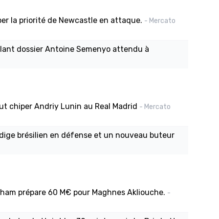
er la priorité de Newcastle en attaque.
- Mercato
ûlant dossier Antoine Semenyo attendu à
eut chiper Andriy Lunin au Real Madrid
- Mercato
odige brésilien en défense et un nouveau buteur
enham prépare 60 M€ pour Maghnes Akliouche.
-