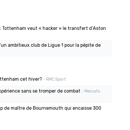
: Tottenham veut « hacker » le transfert d’Aston
’un ambitieux club de Ligue 1 pour la pépite de
Tottenham cet hiver?
- RMC Sport
expérience sans se tromper de combat
- Mercato
up de maître de Bournemouth qui encaisse 300