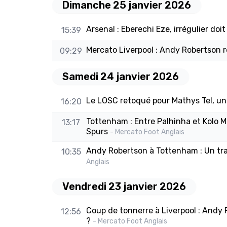
Dimanche 25 janvier 2026
Arsenal : Eberechi Eze, irrégulier do
15:39
Mercato Liverpool : Andy Robertson r
09:29
Samedi 24 janvier 2026
Le LOSC retoqué pour Mathys Tel, un
16:20
Tottenham : Entre Palhinha et Kolo M
13:17
Spurs
- Mercato Foot Anglais
Andy Robertson à Tottenham : Un trans
10:35
Anglais
Vendredi 23 janvier 2026
Coup de tonnerre à Liverpool : Andy
12:56
?
- Mercato Foot Anglais