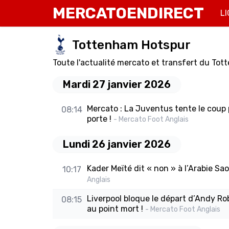
MERCATOENDIRECT
LI
Tottenham Hotspur
Toute l'actualité mercato et transfert du Tot
Mardi 27 janvier 2026
Mercato : La Juventus tente le coup
08:14
porte !
- Mercato Foot Anglais
Lundi 26 janvier 2026
Kader Meïté dit « non » à l’Arabie Sa
10:17
Anglais
Liverpool bloque le départ d’Andy Ro
08:15
au point mort !
- Mercato Foot Anglais