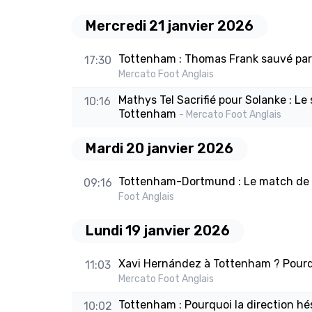
Mercredi 21 janvier 2026
Tottenham : Thomas Frank sauvé par l
17:30
Mercato Foot Anglais
Mathys Tel Sacrifié pour Solanke : Le 
10:16
Tottenham
- Mercato Foot Anglais
Mardi 20 janvier 2026
Tottenham-Dortmund : Le match de l
09:16
Foot Anglais
Lundi 19 janvier 2026
Xavi Hernández à Tottenham ? Pourquo
11:03
Mercato Foot Anglais
Tottenham : Pourquoi la direction hé
10:02