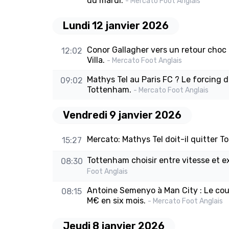
du mardi.
- Mercato Foot Anglais
Lundi 12 janvier 2026
Conor Gallagher vers un retour choc 
12:02
Villa.
- Mercato Foot Anglais
Mathys Tel au Paris FC ? Le forcing d
09:02
Tottenham.
- Mercato Foot Anglais
Vendredi 9 janvier 2026
Mercato: Mathys Tel doit-il quitter 
15:27
Tottenham choisir entre vitesse et 
08:30
Foot Anglais
Antoine Semenyo à Man City : Le co
08:15
M€ en six mois.
- Mercato Foot Anglais
Jeudi 8 janvier 2026