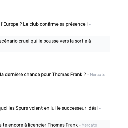
’Europe ? Le club confirme sa présence !
-
scénario cruel qui le pousse vers la sortie à
a dernière chance pour Thomas Frank ?
- Mercato
i les Spurs voient en lui le successeur idéal
-
site encore à licencier Thomas Frank
- Mercato