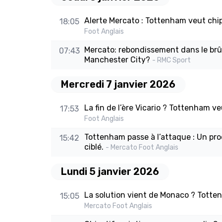
Alerte Mercato : Tottenham veut chip
18:05
Foot Anglais
Mercato: rebondissement dans le br
07:43
Manchester City?
- RMC Sport
Mercredi 7 janvier 2026
La fin de l’ère Vicario ? Tottenham v
17:53
Foot Anglais
Tottenham passe à l’attaque : Un pr
15:42
ciblé.
- Mercato Foot Anglais
Lundi 5 janvier 2026
La solution vient de Monaco ? Tott
15:05
Mercato Foot Anglais