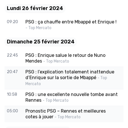
Lundi 26 février 2024
PSG : ça chauffe entre Mbappé et Enrique !
09:20
- Top Mercato
Dimanche 25 février 2024
PSG : Enrique salue le retour de Nuno
22:45
Mendes
- Top Mercato
PSG : l’explication totalement inattendue
20:47
d’Enrique sur la sortie de Mbappé
- Top
Mercato
PSG : une excellente nouvelle tombe avant
10:58
Rennes
- Top Mercato
Pronostic PSG – Rennes et meilleures
05:00
cotes à jouer
- Top Mercato