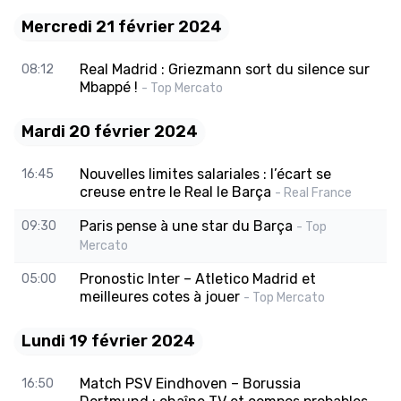
Mercredi 21 février 2024
Real Madrid : Griezmann sort du silence sur
08:12
Mbappé !
- Top Mercato
Mardi 20 février 2024
Nouvelles limites salariales : l’écart se
16:45
creuse entre le Real le Barça
- Real France
Paris pense à une star du Barça
09:30
- Top
Mercato
Pronostic Inter – Atletico Madrid et
05:00
meilleures cotes à jouer
- Top Mercato
Lundi 19 février 2024
Match PSV Eindhoven – Borussia
16:50