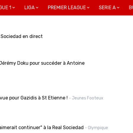
GUE 1
LIGA
PREMIER LEAGUE
SERIE A
B
l Sociedad en direct
: Jérémy Doku pour succéder à Antoine
vue pour Gazidis à St Etienne !
- Jeunes Footeux
"aimerait continuer" à la Real Sociedad
- Olympique