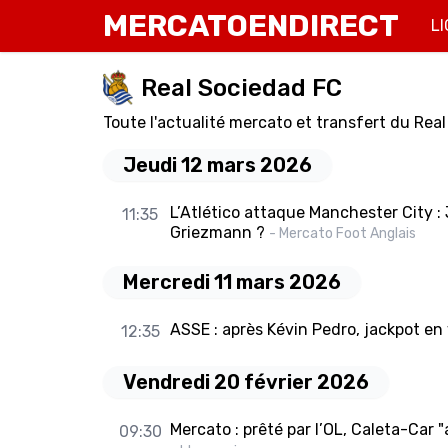
MERCATOENDIRECT
LI
Real Sociedad FC
Toute l'actualité mercato et transfert du Rea
Jeudi 12 mars 2026
L’Atlético attaque Manchester City 
11:35
Griezmann ?
- Mercato Foot Anglais
Mercredi 11 mars 2026
ASSE : après Kévin Pedro, jackpot en 
12:35
Vendredi 20 février 2026
Mercato : prêté par l’OL, Caleta-Car 
09:30