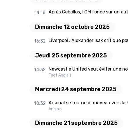
Après Ceballos, l'OM fonce sur un au
14:18
Dimanche 12 octobre 2025
Liverpool : Alexander Isak critiqué p
16:32
Jeudi 25 septembre 2025
Newcastle United veut éviter une nou
14:32
Foot Anglais
Mercredi 24 septembre 2025
Arsenal se tourne à nouveau vers la 
10:32
Anglais
Dimanche 21 septembre 2025