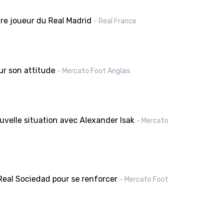
tre joueur du Real Madrid
- Real France
our son attitude
- Mercato Foot Anglais
velle situation avec Alexander Isak
- Mercato
Real Sociedad pour se renforcer
- Mercato Foot