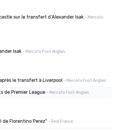
astle sur le transfert d’Alexander Isak
- Mercato
ander Isak
- Mercato Foot Anglais
après le transfert à Liverpool
- Mercato Foot Anglais
rts de Premier League
- Mercato Foot Anglais
 de Florentino Perez"
- Real France