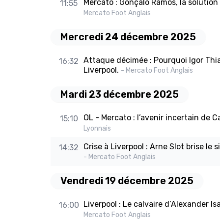
Mercato : Gonçalo Ramos, la solution 
11:55
Mercato Foot Anglais
Mercredi 24 décembre 2025
Attaque décimée : Pourquoi Igor Thi
16:32
Liverpool.
- Mercato Foot Anglais
Mardi 23 décembre 2025
OL - Mercato : l’avenir incertain de 
15:10
Lyonnais
Crise à Liverpool : Arne Slot brise le s
14:32
- Mercato Foot Anglais
Vendredi 19 décembre 2025
Liverpool : Le calvaire d’Alexander Is
16:00
Mercato Foot Anglais