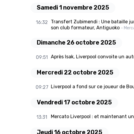
Samedi 1 novembre 2025
Transfert Zubimendi : Une bataille j
16:32
son club formateur, Antiguoko
- Merc
Dimanche 26 octobre 2025
Après Isak, Liverpool convoite un au
09:51
Mercredi 22 octobre 2025
Liverpool a fond sur ce joueur de B
09:27
Vendredi 17 octobre 2025
Mercato Liverpool : et maintenant u
13:31
Jeudi 16 octobre 2025