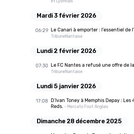
et Lyonnais
Mardi 3 février 2026
Le Canari à emporter : l’essentiel de 
06:29
TribuneNantaise
Lundi 2 février 2026
Le FC Nantes a refusé une offre de l
07:30
TribuneNantaise
Lundi 5 janvier 2026
D’Ivan Toney à Memphis Depay : Les 4
17:08
Reds.
- Mercato Foot Anglais
Dimanche 28 décembre 2025