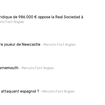
uridique de 986.000 € oppose la Real Sociedad à
ato Foot Anglais
tre joueur de Newcastle
- Mercato Foot Anglais
ournemouth
- Mercato Foot Anglais
n attaquant espagnol ?
- Mercato Foot Anglais