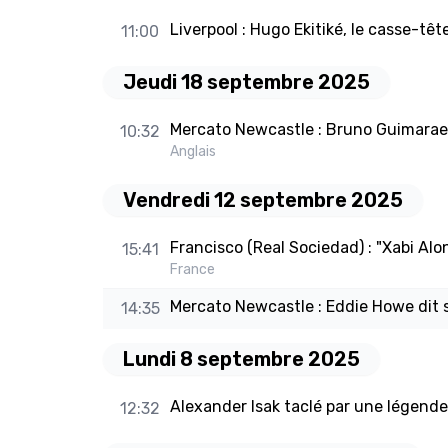
Liverpool : Hugo Ekitiké, le casse-têt
11:00
Jeudi 18 septembre 2025
Mercato Newcastle : Bruno Guimaraes
10:32
Anglais
Vendredi 12 septembre 2025
Francisco (Real Sociedad) : "Xabi Al
15:41
France
Mercato Newcastle : Eddie Howe dit se
14:35
Lundi 8 septembre 2025
Alexander Isak taclé par une légend
12:32