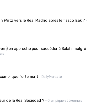
n Wirtz vers le Real Madrid après le fiasco Isak ?
-
ayern) en approche pour succéder à Salah, malgré
ais
e complique fortement
- DailyMercato
eur de la Real Sociedad ?
- Olympique et Lyonnais