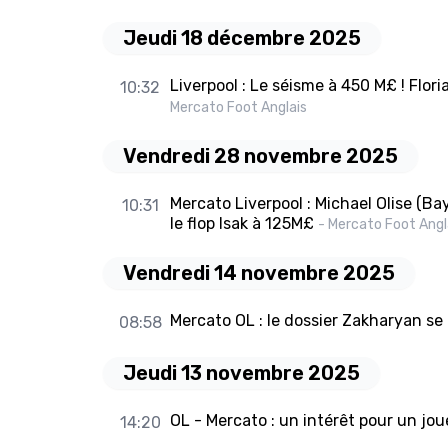
Jeudi 18 décembre 2025
Liverpool : Le séisme à 450 M£ ! Floria
10:32
Mercato Foot Anglais
Vendredi 28 novembre 2025
Mercato Liverpool : Michael Olise (B
10:31
le flop Isak à 125M£
- Mercato Foot Angl
Vendredi 14 novembre 2025
Mercato OL : le dossier Zakharyan s
08:58
Jeudi 13 novembre 2025
OL - Mercato : un intérêt pour un jou
14:20