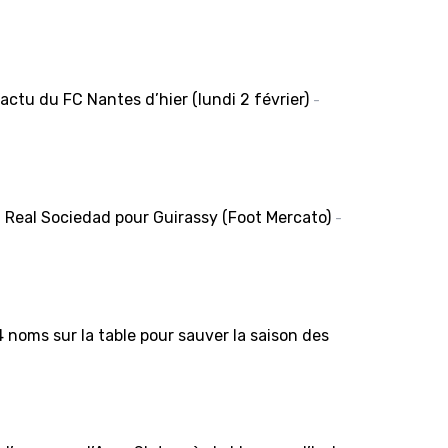
l’actu du FC Nantes d’hier (lundi 2 février)
-
a Real Sociedad pour Guirassy (Foot Mercato)
-
 noms sur la table pour sauver la saison des