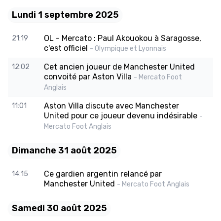
Lundi 1 septembre 2025
OL - Mercato : Paul Akouokou à Saragosse,
21:19
c'est officiel
- Olympique et Lyonnais
Cet ancien joueur de Manchester United
12:02
convoité par Aston Villa
- Mercato Foot
Anglais
Aston Villa discute avec Manchester
11:01
United pour ce joueur devenu indésirable
-
Mercato Foot Anglais
Dimanche 31 août 2025
Ce gardien argentin relancé par
14:15
Manchester United
- Mercato Foot Anglais
Samedi 30 août 2025