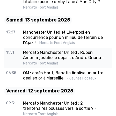
titulaire pour le derby face à Man City ?
-
Mercato Foot Anglais
Samedi 13 septembre 2025
Manchester United et Liverpool en
13:27
concurrence pour un milieu de terrain de
l’Ajax !
- Mercato Foot Anglais
Mercato Manchester United : Ruben
11:51
Amorim justifie le départ d’Andre Onana
-
Mercato Foot Anglais
OM : après Harit, Benatia finalise un autre
06:35
deal en or à Marseille !
- Jeunes Footeux
Vendredi 12 septembre 2025
Mercato Manchester United : 2
09:31
trentenaires poussés vers la sortie ?
-
Mercato Foot Anglais