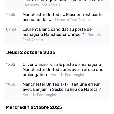
- Mercato Foot Anglais
Manchester United : « Glasner n’est pas le
14:35
bon candidat »
- Mercato Foot Anglais
Laurent Blanc candidat au poste de
09:28
manager à Manchester United ?
- Mercato
Foot Anglais
Jeudi 2 octobre 2025
Oliver Glasner vise le poste de manager à
15:32
Manchester United après avoir refusé une
prolongation
- Mercato Foot Anglais
Manchester United a-t-il fait une erreur
14:32
avec Benjamin Sesko au lieu de Mateta ?
-
Mercato Foot Anglais
Mercredi 1 octobre 2025