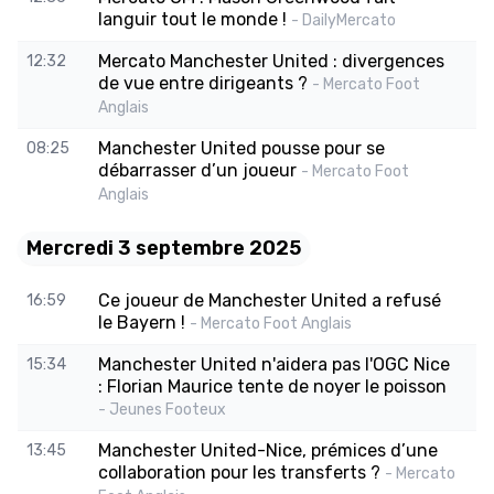
languir tout le monde !
- DailyMercato
Mercato Manchester United : divergences
12:32
de vue entre dirigeants ?
- Mercato Foot
Anglais
Manchester United pousse pour se
08:25
débarrasser d’un joueur
- Mercato Foot
Anglais
Mercredi 3 septembre 2025
Ce joueur de Manchester United a refusé
16:59
le Bayern !
- Mercato Foot Anglais
Manchester United n'aidera pas l'OGC Nice
15:34
: Florian Maurice tente de noyer le poisson
- Jeunes Footeux
Manchester United-Nice, prémices d’une
13:45
collaboration pour les transferts ?
- Mercato