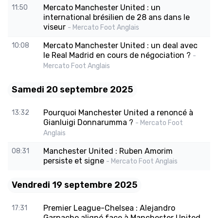
Mercato Manchester United : un
11:50
international brésilien de 28 ans dans le
viseur
- Mercato Foot Anglais
Mercato Manchester United : un deal avec
10:08
le Real Madrid en cours de négociation ?
-
Mercato Foot Anglais
Samedi 20 septembre 2025
Pourquoi Manchester United a renoncé à
13:32
Gianluigi Donnarumma ?
- Mercato Foot
Anglais
Manchester United : Ruben Amorim
08:31
persiste et signe
- Mercato Foot Anglais
Vendredi 19 septembre 2025
Premier League-Chelsea : Alejandro
17:31
Garnacho aligné face à Manchester United