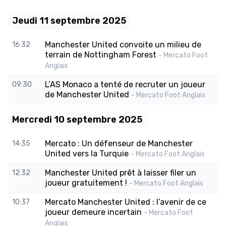
Jeudi 11 septembre 2025
Manchester United convoite un milieu de
16:32
terrain de Nottingham Forest
- Mercato Foot
Anglais
L’AS Monaco a tenté de recruter un joueur
09:30
de Manchester United
- Mercato Foot Anglais
Mercredi 10 septembre 2025
Mercato : Un défenseur de Manchester
14:35
United vers la Turquie
- Mercato Foot Anglais
Manchester United prêt à laisser filer un
12:32
joueur gratuitement !
- Mercato Foot Anglais
Mercato Manchester United : l’avenir de ce
10:37
joueur demeure incertain
- Mercato Foot
Anglais