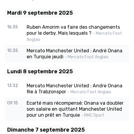
Mardi 9 septembre 2025
Ruben Amorim va faire des changements
16:35
pour le derby. Mais lesquels ?
- Mercato Foot
Anglais
Mercato Manchester United : André Onana
15:35
en Turquie jeudi
- Mercato Foot Anglais
Lundi 8 septembre 2025
Mercato Manchester United : Andre Onana
13:32
file à Trabzonspor
- Mercato Foot Anglais
Ecarté mais récompensé: Onana va doubler
09:15
son salaire en quittant Manchester United
pour un prêt en Turquie
- RMC Sport
Dimanche 7 septembre 2025