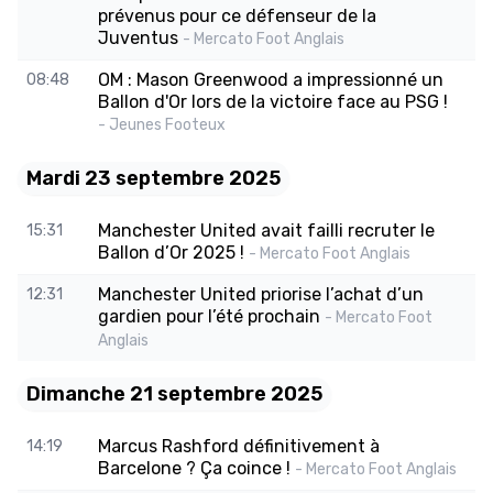
prévenus pour ce défenseur de la
Juventus
- Mercato Foot Anglais
OM : Mason Greenwood a impressionné un
08:48
Ballon d'Or lors de la victoire face au PSG !
- Jeunes Footeux
Mardi 23 septembre 2025
Manchester United avait failli recruter le
15:31
Ballon d’Or 2025 !
- Mercato Foot Anglais
Manchester United priorise l’achat d’un
12:31
gardien pour l’été prochain
- Mercato Foot
Anglais
Dimanche 21 septembre 2025
Marcus Rashford définitivement à
14:19
Barcelone ? Ça coince !
- Mercato Foot Anglais