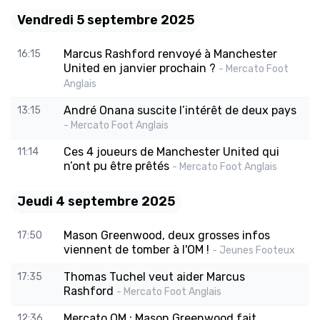
Vendredi 5 septembre 2025
Marcus Rashford renvoyé à Manchester
16:15
United en janvier prochain ?
- Mercato Foot
Anglais
André Onana suscite l’intérêt de deux pays
13:15
- Mercato Foot Anglais
Ces 4 joueurs de Manchester United qui
11:14
n’ont pu être prêtés
- Mercato Foot Anglais
Jeudi 4 septembre 2025
Mason Greenwood, deux grosses infos
17:50
viennent de tomber à l'OM !
- Jeunes Footeux
Thomas Tuchel veut aider Marcus
17:35
Rashford
- Mercato Foot Anglais
Mercato OM : Mason Greenwood fait
12:36