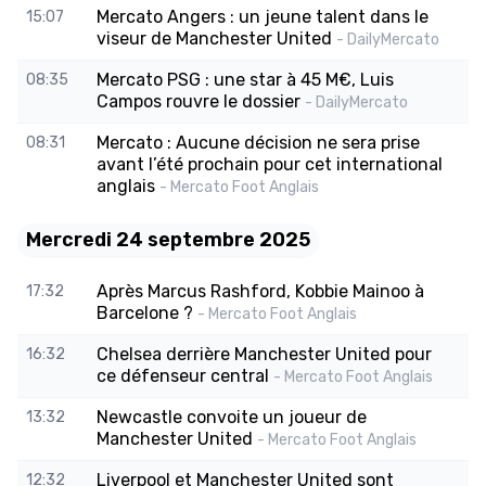
Mercato Angers : un jeune talent dans le
15:07
viseur de Manchester United
- DailyMercato
Mercato PSG : une star à 45 M€, Luis
08:35
Campos rouvre le dossier
- DailyMercato
Mercato : Aucune décision ne sera prise
08:31
avant l’été prochain pour cet international
anglais
- Mercato Foot Anglais
Mercredi 24 septembre 2025
Après Marcus Rashford, Kobbie Mainoo à
17:32
Barcelone ?
- Mercato Foot Anglais
Chelsea derrière Manchester United pour
16:32
ce défenseur central
- Mercato Foot Anglais
Newcastle convoite un joueur de
13:32
Manchester United
- Mercato Foot Anglais
Liverpool et Manchester United sont
12:32