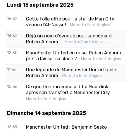
Lundi 15 septembre 2025
Cette folle offre pour la star de Man City
16:32
venue d’Al-Nassr !
- Mercato Foot Anglais
Déjà un nom d’évoqué pour succéder à
14:32
Ruben Amorim !
- Mercato Foot Anglais
Manchester United en crise, Ruben Amorim
12:30
prêt à laisser sa place ?
- Mercato Foot Anglais
Une légende de Manchester United tacle
11:32
Ruben Amorim
- Mercato Foot Anglais
Ce que Donnarumma a dit à Guardiola
10:36
après son transfert à Manchester City
-
Mercato Foot Anglais
Dimanche 14 septembre 2025
Manchester United : Benjamin Sesko
12:59