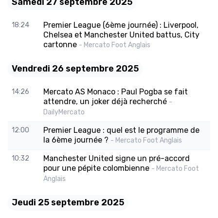
Samedi 27 septembre 2025
Premier League (6ème journée) : Liverpool,
18:24
Chelsea et Manchester United battus, City
cartonne
- Mercato Foot Anglais
Vendredi 26 septembre 2025
Mercato AS Monaco : Paul Pogba se fait
14:26
attendre, un joker déjà recherché
-
DailyMercato
Premier League : quel est le programme de
12:00
la 6ème journée ?
- Mercato Foot Anglais
Manchester United signe un pré-accord
10:32
pour une pépite colombienne
- Mercato Foot
Anglais
Jeudi 25 septembre 2025