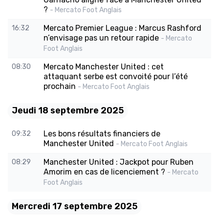
?
- Mercato Foot Anglais
Mercato Premier League : Marcus Rashford
16:32
n’envisage pas un retour rapide
- Mercato
Foot Anglais
Mercato Manchester United : cet
08:30
attaquant serbe est convoité pour l’été
prochain
- Mercato Foot Anglais
Jeudi 18 septembre 2025
Les bons résultats financiers de
09:32
Manchester United
- Mercato Foot Anglais
Manchester United : Jackpot pour Ruben
08:29
Amorim en cas de licenciement ?
- Mercato
Foot Anglais
Mercredi 17 septembre 2025