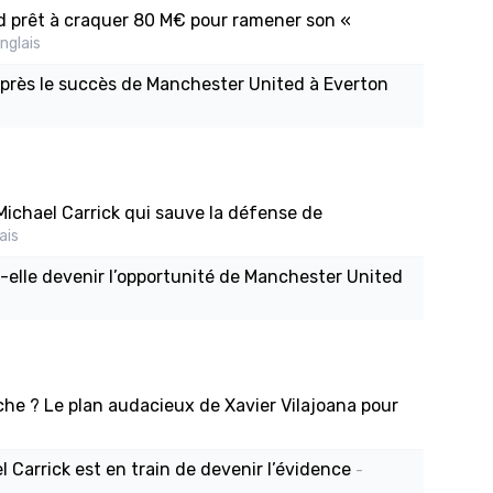
d prêt à craquer 80 M€ pour ramener son «
nglais
après le succès de Manchester United à Everton
 Michael Carrick qui sauve la défense de
ais
t-elle devenir l’opportunité de Manchester United
che ? Le plan audacieux de Xavier Vilajoana pour
 Carrick est en train de devenir l’évidence
-