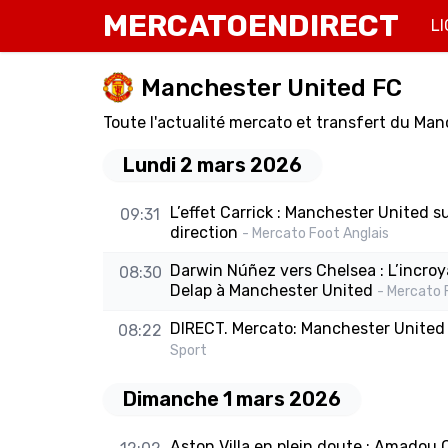
MERCATOENDIRECT
LI
Manchester United FC
Toute l'actualité mercato et transfert du Man
Lundi 2 mars 2026
L’effet Carrick : Manchester United s
09:31
direction
- Mercato Foot Anglais
Darwin Núñez vers Chelsea : L’incroy
08:30
Delap à Manchester United
- Mercato 
DIRECT. Mercato: Manchester United 
08:22
Sport
Dimanche 1 mars 2026
Aston Villa en plein doute : Amadou 