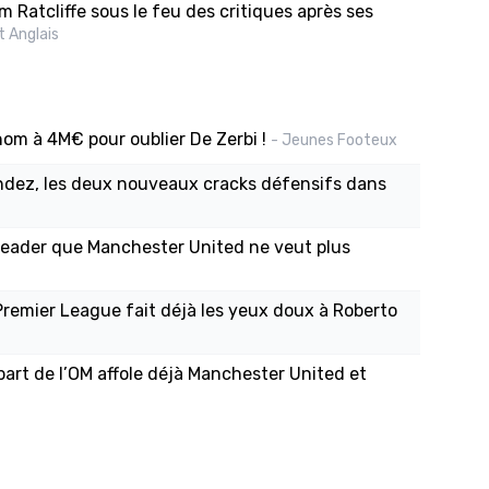
 Ratcliffe sous le feu des critiques après ses
t Anglais
 nom à 4M€ pour oublier De Zerbi !
- Jeunes Footeux
ndez, les deux nouveaux cracks défensifs dans
 leader que Manchester United ne veut plus
emier League fait déjà les yeux doux à Roberto
part de l’OM affole déjà Manchester United et