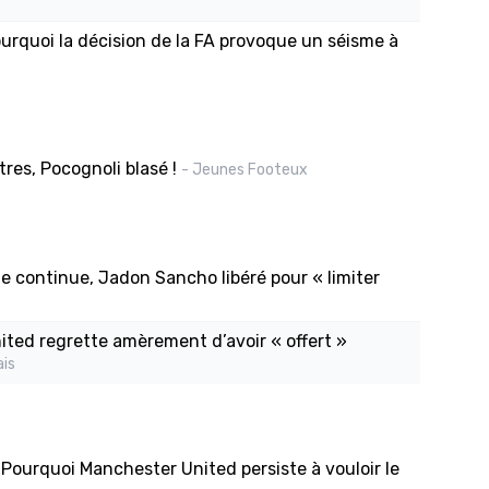
Pourquoi la décision de la FA provoque un séisme à
res, Pocognoli blasé !
- Jeunes Footeux
 continue, Jadon Sancho libéré pour « limiter
nited regrette amèrement d’avoir « offert »
ais
 Pourquoi Manchester United persiste à vouloir le