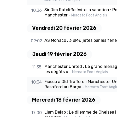
Mercato Foot Anglais
Sir Jim Ratcliffe évite la sanction : 
10:36
Manchester
- Mercato Foot Anglais
Vendredi 20 février 2026
AS Monaco : 3.8M€ jetés par les fenêt
09:02
Jeudi 19 février 2026
Manchester United : Le grand ménage
11:35
les dégâts »
- Mercato Foot Anglais
Fiasco à Old Trafford : Manchester U
10:34
Rashford au Barça
- Mercato Foot Angl
Mercredi 18 février 2026
Liam Delap : Le dilemme de Chelsea !
17:00