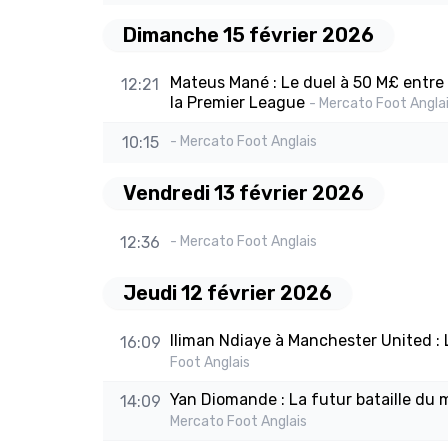
Dimanche 15 février 2026
Mateus Mané : Le duel à 50 M£ entre 
12:21
la Premier League
- Mercato Foot Angla
10:15
- Mercato Foot Anglais
Vendredi 13 février 2026
12:36
- Mercato Foot Anglais
Jeudi 12 février 2026
Iliman Ndiaye à Manchester United : 
16:09
Foot Anglais
Yan Diomande : La futur bataille du 
14:09
Mercato Foot Anglais