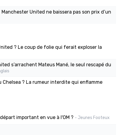
 Manchester United ne baissera pas son prix d’un
nited ? Le coup de folie qui ferait exploser la
United s’arrachent Mateus Mané, le seul rescapé du
glais
 Chelsea ? La rumeur interdite qui enflamme
 départ important en vue à l'OM ?
- Jeunes Footeux