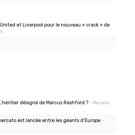
United et Liverpool pour le nouveau « crack » de
is
L’héritier désigné de Marcus Rashford ?
- Mercato
mercato est lancée entre les géants d’Europe
-