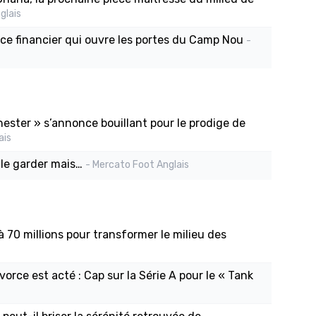
glais
ice financier qui ouvre les portes du Camp Nou
-
hester » s’annonce bouillant pour le prodige de
ais
 le garder mais…
- Mercato Foot Anglais
à 70 millions pour transformer le milieu des
orce est acté : Cap sur la Série A pour le « Tank