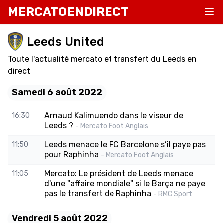
MERCATOENDIRECT
Leeds United
Toute l'actualité mercato et transfert du Leeds en
direct
Samedi 6 août 2022
Arnaud Kalimuendo dans le viseur de
16:30
Leeds ?
- Mercato Foot Anglais
Leeds menace le FC Barcelone s’il paye pas
11:50
pour Raphinha
- Mercato Foot Anglais
Mercato: Le président de Leeds menace
11:05
d'une "affaire mondiale" si le Barça ne paye
pas le transfert de Raphinha
- RMC Sport
Vendredi 5 août 2022