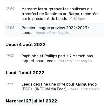
Mercato: les surprenantes coulisses du
13:59
transfert de Raphinha au Barça, racontées
par le président de Leeds
- RMC Sport
Premier League preview 2022/2023 :
12:06
Leeds
- Mercato Foot Anglais
Jeudi 4 août 2022
Raphinha et Phillips partis ? Marsch pas
17:03
inquiet pour Leeds
- Mercato Foot Anglais
Lundi 1 août 2022
Leeds dégaine une offre pour Kalimuendo
17:25
(PSG) ! (INFO Média Foot)
- MediaFootMarseille
Mercredi 27 juillet 2022