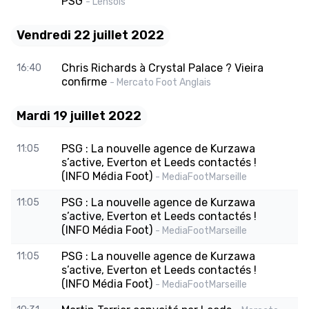
PSG
- Lensois
Vendredi 22 juillet 2022
Chris Richards à Crystal Palace ? Vieira
16:40
confirme
- Mercato Foot Anglais
Mardi 19 juillet 2022
PSG : La nouvelle agence de Kurzawa
11:05
s’active, Everton et Leeds contactés !
(INFO Média Foot)
- MediaFootMarseille
PSG : La nouvelle agence de Kurzawa
11:05
s’active, Everton et Leeds contactés !
(INFO Média Foot)
- MediaFootMarseille
PSG : La nouvelle agence de Kurzawa
11:05
s’active, Everton et Leeds contactés !
(INFO Média Foot)
- MediaFootMarseille