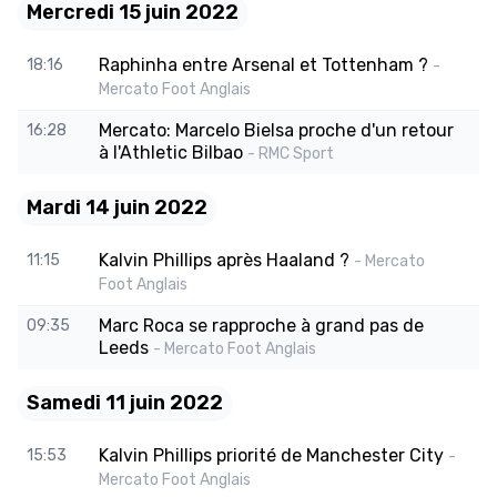
Mercredi 15 juin 2022
Raphinha entre Arsenal et Tottenham ?
18:16
-
Mercato Foot Anglais
Mercato: Marcelo Bielsa proche d'un retour
16:28
à l'Athletic Bilbao
- RMC Sport
Mardi 14 juin 2022
Kalvin Phillips après Haaland ?
11:15
- Mercato
Foot Anglais
Marc Roca se rapproche à grand pas de
09:35
Leeds
- Mercato Foot Anglais
Samedi 11 juin 2022
Kalvin Phillips priorité de Manchester City
15:53
-
Mercato Foot Anglais