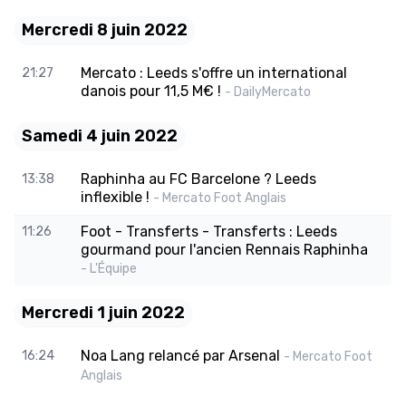
Mercredi 8 juin 2022
Mercato : Leeds s'offre un international
21:27
danois pour 11,5 M€ !
- DailyMercato
Samedi 4 juin 2022
Raphinha au FC Barcelone ? Leeds
13:38
inflexible !
- Mercato Foot Anglais
Foot - Transferts - Transferts : Leeds
11:26
gourmand pour l'ancien Rennais Raphinha
- L'Équipe
Mercredi 1 juin 2022
Noa Lang relancé par Arsenal
16:24
- Mercato Foot
Anglais