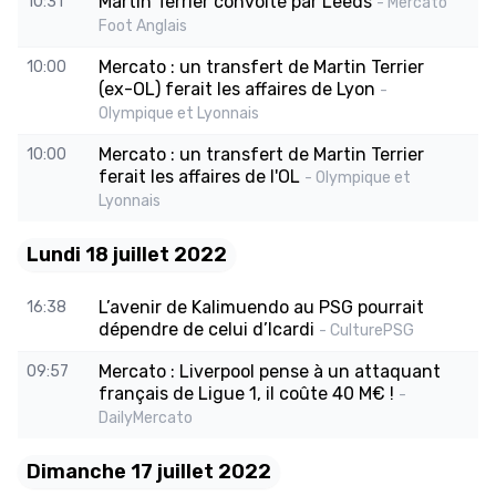
Martin Terrier convoité par Leeds
10:31
- Mercato
Foot Anglais
Mercato : un transfert de Martin Terrier
10:00
(ex-OL) ferait les affaires de Lyon
-
Olympique et Lyonnais
Mercato : un transfert de Martin Terrier
10:00
ferait les affaires de l'OL
- Olympique et
Lyonnais
Lundi 18 juillet 2022
L’avenir de Kalimuendo au PSG pourrait
16:38
dépendre de celui d’Icardi
- CulturePSG
Mercato : Liverpool pense à un attaquant
09:57
français de Ligue 1, il coûte 40 M€ !
-
DailyMercato
Dimanche 17 juillet 2022