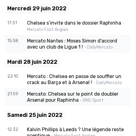
Mercredi 29 juin 2022
Chelsea s’invite dans le dossier Raphinha
17:51
-
Mercato Foot Anglais
Mercato Nantes : Moses Simon d'accord
15:58
avec un club de Ligue 1 !
- DailyMercato
Mardi 28 juin 2022
Mercato : Chelsea en passe de souffler un
22:10
crack au Barça et à Arsenal !
- DailyMercato
Mercato: Chelsea sur le point de doubler
21:59
Arsenal pour Raphinha
- RMC Sport
Samedi 25 juin 2022
Kalvin Phillips à Leeds ? Une légende reste
12:32
sceptique
- Mercato Foot Anglais