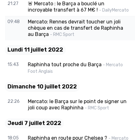
🚨 Mercato : le Barça a bouclé un
21:27
incroyable transfert à 67 M€ !
- DailyMercato
Mercato: Rennes devrait toucher un joli
09:48
chèque en cas de transfert de Raphinha
au Barça
- RMC Sport
Lundi 11 juillet 2022
Raphinha tout proche du Barça
15:43
- Mercato
Foot Anglais
Dimanche 10 juillet 2022
Mercato: le Barça sur le point de signer un
22:26
joli coup avec Raphinha
- RMC Sport
Jeudi 7 juillet 2022
Raphinha en route pour Chelsea ?
18:05
- Mercato