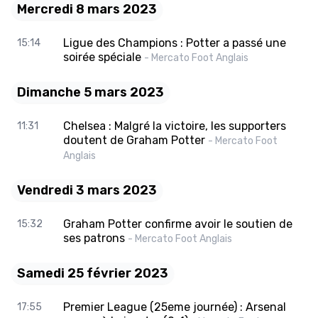
Mercredi 8 mars 2023
Ligue des Champions : Potter a passé une
15:14
soirée spéciale
- Mercato Foot Anglais
Dimanche 5 mars 2023
Chelsea : Malgré la victoire, les supporters
11:31
doutent de Graham Potter
- Mercato Foot
Anglais
Vendredi 3 mars 2023
Graham Potter confirme avoir le soutien de
15:32
ses patrons
- Mercato Foot Anglais
Samedi 25 février 2023
Premier League (25eme journée) : Arsenal
17:55