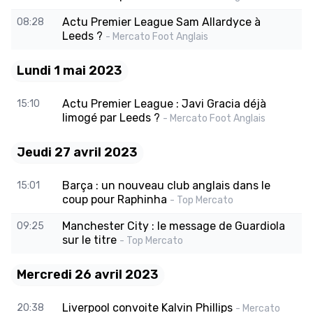
Actu Premier League Sam Allardyce à
08:28
Leeds ?
- Mercato Foot Anglais
Lundi 1 mai 2023
Actu Premier League : Javi Gracia déjà
15:10
limogé par Leeds ?
- Mercato Foot Anglais
Jeudi 27 avril 2023
Barça : un nouveau club anglais dans le
15:01
coup pour Raphinha
- Top Mercato
Manchester City : le message de Guardiola
09:25
sur le titre
- Top Mercato
Mercredi 26 avril 2023
Liverpool convoite Kalvin Phillips
20:38
- Mercato