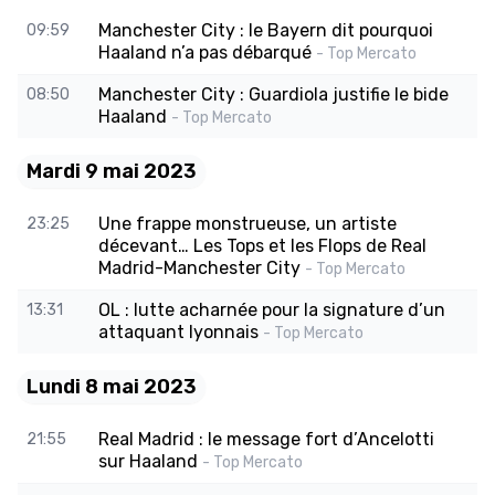
Manchester City : le Bayern dit pourquoi
09:59
Haaland n’a pas débarqué
- Top Mercato
Manchester City : Guardiola justifie le bide
08:50
Haaland
- Top Mercato
Mardi 9 mai 2023
Une frappe monstrueuse, un artiste
23:25
décevant… Les Tops et les Flops de Real
Madrid-Manchester City
- Top Mercato
OL : lutte acharnée pour la signature d’un
13:31
attaquant lyonnais
- Top Mercato
Lundi 8 mai 2023
Real Madrid : le message fort d’Ancelotti
21:55
sur Haaland
- Top Mercato