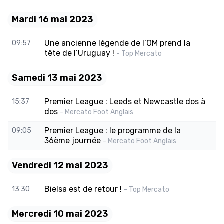
Mardi 16 mai 2023
Une ancienne légende de l’OM prend la
09:57
tête de l’Uruguay !
- Top Mercato
Samedi 13 mai 2023
Premier League : Leeds et Newcastle dos à
15:37
dos
- Mercato Foot Anglais
Premier League : le programme de la
09:05
36ème journée
- Mercato Foot Anglais
Vendredi 12 mai 2023
Bielsa est de retour !
13:30
- Top Mercato
Mercredi 10 mai 2023