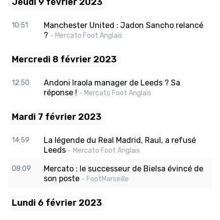
Jeudi 9 février 2023
Manchester United : Jadon Sancho relancé
10:51
?
- Mercato Foot Anglais
Mercredi 8 février 2023
Andoni Iraola manager de Leeds ? Sa
12:50
réponse !
- Mercato Foot Anglais
Mardi 7 février 2023
La légende du Real Madrid, Raul, a refusé
14:59
Leeds
- Mercato Foot Anglais
Mercato : le successeur de Bielsa évincé de
08:09
son poste
- FootMarseille
Lundi 6 février 2023