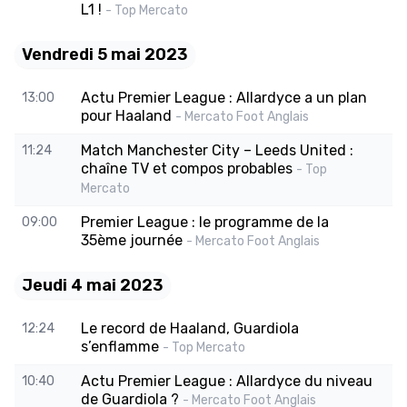
L1 !
- Top Mercato
Vendredi 5 mai 2023
Actu Premier League : Allardyce a un plan
13:00
pour Haaland
- Mercato Foot Anglais
Match Manchester City – Leeds United :
11:24
chaîne TV et compos probables
- Top
Mercato
Premier League : le programme de la
09:00
35ème journée
- Mercato Foot Anglais
Jeudi 4 mai 2023
Le record de Haaland, Guardiola
12:24
s’enflamme
- Top Mercato
Actu Premier League : Allardyce du niveau
10:40
de Guardiola ?
- Mercato Foot Anglais