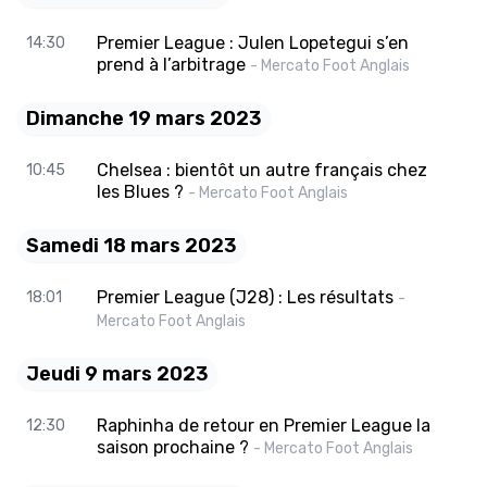
Premier League : Julen Lopetegui s’en
14:30
prend à l’arbitrage
- Mercato Foot Anglais
Dimanche 19 mars 2023
Chelsea : bientôt un autre français chez
10:45
les Blues ?
- Mercato Foot Anglais
Samedi 18 mars 2023
Premier League (J28) : Les résultats
18:01
-
Mercato Foot Anglais
Jeudi 9 mars 2023
Raphinha de retour en Premier League la
12:30
saison prochaine ?
- Mercato Foot Anglais