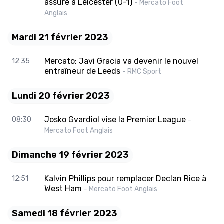
assure à Leicester (0-1)
- Mercato Foot
Anglais
Mardi 21 février 2023
Mercato: Javi Gracia va devenir le nouvel
12:35
entraîneur de Leeds
- RMC Sport
Lundi 20 février 2023
Josko Gvardiol vise la Premier League
08:30
-
Mercato Foot Anglais
Dimanche 19 février 2023
Kalvin Phillips pour remplacer Declan Rice à
12:51
West Ham
- Mercato Foot Anglais
Samedi 18 février 2023