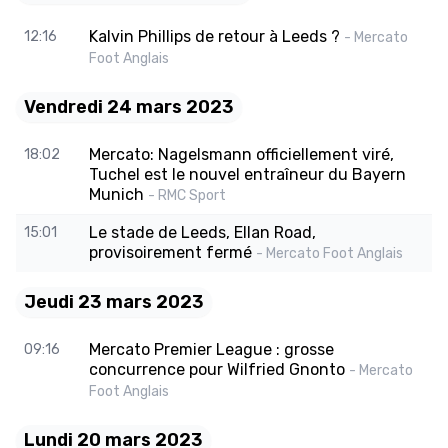
Kalvin Phillips de retour à Leeds ?
12:16
- Mercato
Foot Anglais
Vendredi 24 mars 2023
Mercato: Nagelsmann officiellement viré,
18:02
Tuchel est le nouvel entraîneur du Bayern
Munich
- RMC Sport
Le stade de Leeds, Ellan Road,
15:01
provisoirement fermé
- Mercato Foot Anglais
Jeudi 23 mars 2023
Mercato Premier League : grosse
09:16
concurrence pour Wilfried Gnonto
- Mercato
Foot Anglais
Lundi 20 mars 2023