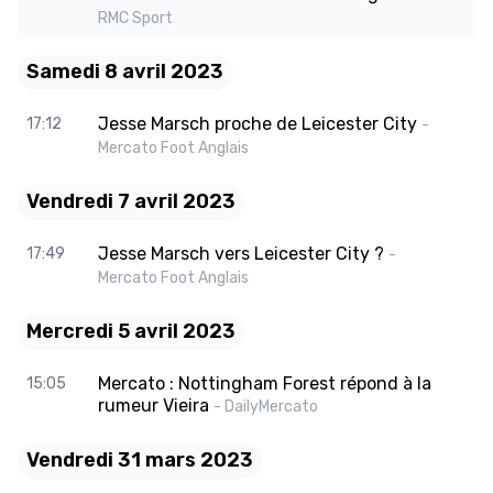
RMC Sport
Samedi 8 avril 2023
Jesse Marsch proche de Leicester City
17:12
-
Mercato Foot Anglais
Vendredi 7 avril 2023
Jesse Marsch vers Leicester City ?
17:49
-
Mercato Foot Anglais
Mercredi 5 avril 2023
Mercato : Nottingham Forest répond à la
15:05
rumeur Vieira
- DailyMercato
Vendredi 31 mars 2023