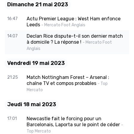
Dimanche 21 mai 2023
Actu Premier League : West Ham enfonce
16:47
Leeds
- Mercato Foot Anglais
Declan Rice dispute-t-il son dernier match
14:07
à domicile ? La réponse !
- Mercato Foot
Anglais
Vendredi 19 mai 2023
Match Nottingham Forest – Arsenal :
21:25
chaîne TV et compos probables
- Top
Mercato
Jeudi 18 mai 2023
Newcastle fait le forcing pour un
17:01
Barcelonais, Laporta sur le point de céder
-
Top Mercato