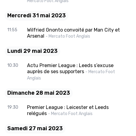
Mercato Foot Anglais
Mercredi 31 mai 2023
Wilfried Gnonto convoité par Man City et
11:55
Arsenal
- Mercato Foot Anglais
Lundi 29 mai 2023
Actu Premier League : Leeds s’excuse
10:30
auprès de ses supporters
- Mercato Foot
Anglais
Dimanche 28 mai 2023
Premier League : Leicester et Leeds
19:30
relégués
- Mercato Foot Anglais
Samedi 27 mai 2023