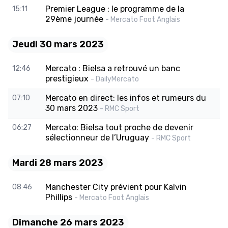
Premier League : le programme de la
15:11
29ème journée
- Mercato Foot Anglais
Jeudi 30 mars 2023
Mercato : Bielsa a retrouvé un banc
12:46
prestigieux
- DailyMercato
Mercato en direct: les infos et rumeurs du
07:10
30 mars 2023
- RMC Sport
Mercato: Bielsa tout proche de devenir
06:27
sélectionneur de l’Uruguay
- RMC Sport
Mardi 28 mars 2023
Manchester City prévient pour Kalvin
08:46
Phillips
- Mercato Foot Anglais
Dimanche 26 mars 2023