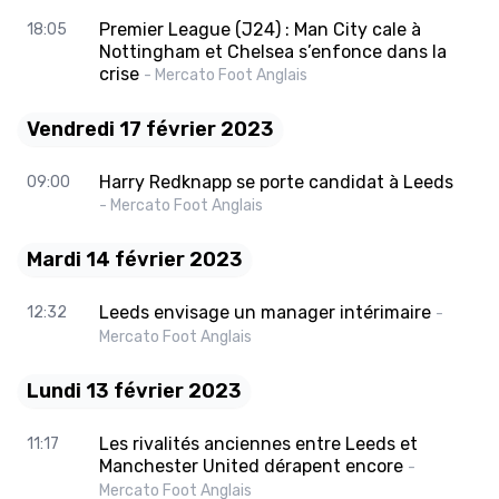
Premier League (J24) : Man City cale à
18:05
Nottingham et Chelsea s’enfonce dans la
crise
- Mercato Foot Anglais
Vendredi 17 février 2023
Harry Redknapp se porte candidat à Leeds
09:00
- Mercato Foot Anglais
Mardi 14 février 2023
Leeds envisage un manager intérimaire
12:32
-
Mercato Foot Anglais
Lundi 13 février 2023
Les rivalités anciennes entre Leeds et
11:17
Manchester United dérapent encore
-
Mercato Foot Anglais