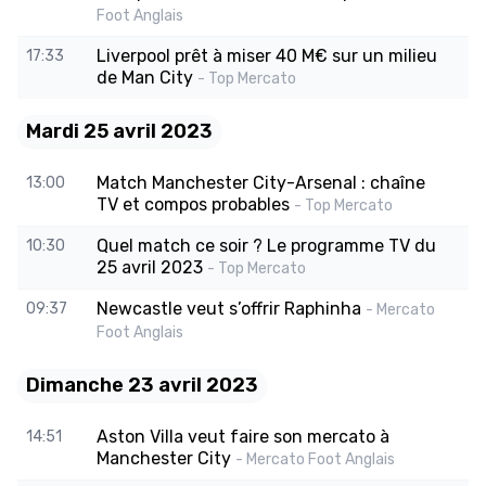
Foot Anglais
Liverpool prêt à miser 40 M€ sur un milieu
17:33
de Man City
- Top Mercato
Mardi 25 avril 2023
Match Manchester City-Arsenal : chaîne
13:00
TV et compos probables
- Top Mercato
Quel match ce soir ? Le programme TV du
10:30
25 avril 2023
- Top Mercato
Newcastle veut s’offrir Raphinha
09:37
- Mercato
Foot Anglais
Dimanche 23 avril 2023
Aston Villa veut faire son mercato à
14:51
Manchester City
- Mercato Foot Anglais