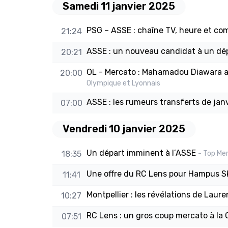
Samedi 11 janvier 2025
PSG – ASSE : chaîne TV, heure et c
21:24
ASSE : un nouveau candidat à un dép
20:21
OL - Mercato : Mahamadou Diawara aus
20:00
Olympique et Lyonnais
ASSE : les rumeurs transferts de jan
07:00
Vendredi 10 janvier 2025
Un départ imminent à l’ASSE
18:35
- Top Me
Une offre du RC Lens pour Hampus 
11:41
Montpellier : les révélations de Laure
10:27
RC Lens : un gros coup mercato à la
07:51