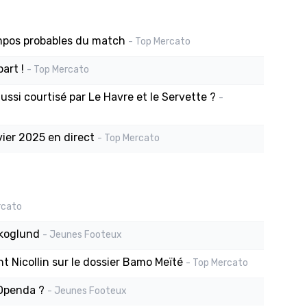
ompos probables du match
- Top Mercato
art !
- Top Mercato
si courtisé par Le Havre et le Servette ?
-
vier 2025 en direct
- Top Mercato
rcato
Skoglund
- Jeunes Footeux
nt Nicollin sur le dossier Bamo Meïté
- Top Mercato
 Openda ?
- Jeunes Footeux