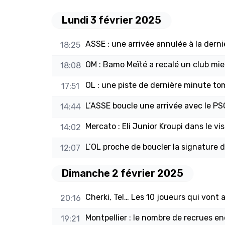
Lundi 3 février 2025
ASSE : une arrivée annulée à la derni
18:25
OM : Bamo Meïté a recalé un club mie
18:08
OL : une piste de dernière minute to
17:51
L’ASSE boucle une arrivée avec le PS
14:44
Mercato : Eli Junior Kroupi dans le vi
14:02
L’OL proche de boucler la signature d
12:07
Dimanche 2 février 2025
Cherki, Tel… Les 10 joueurs qui vont 
20:16
Montpellier : le nombre de recrues e
19:21