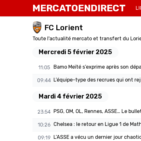
MERCATOENDIRECT
LI
FC Lorient
Toute l'actualité mercato et transfert du Lori
Mercredi 5 février 2025
Bamo Meïté s’exprime après son dépa
11:05
L’équipe-type des recrues qui ont rej
09:44
Mardi 4 février 2025
PSG, OM, OL, Rennes, ASSE… Le bulle
23:54
Chelsea : le retour en Ligue 1 de Ma
10:26
L’ASSE a vécu un dernier jour chaoti
09:19