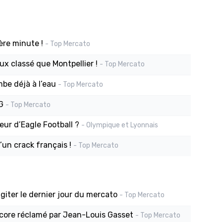
ère minute !
- Top Mercato
ux classé que Montpellier !
- Top Mercato
mbe déjà à l’eau
- Top Mercato
G
- Top Mercato
seur d’Eagle Football ?
- Olympique et Lyonnais
’un crack français !
- Top Mercato
agiter le dernier jour du mercato
- Top Mercato
ncore réclamé par Jean-Louis Gasset
- Top Mercato