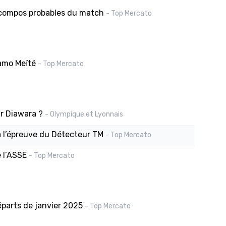
 compos probables du match
- Top Mercato
amo Meïté
- Top Mercato
ur Diawara ?
- Olympique et Lyonnais
à l’épreuve du Détecteur TM
- Top Mercato
 l’ASSE
- Top Mercato
éparts de janvier 2025
- Top Mercato