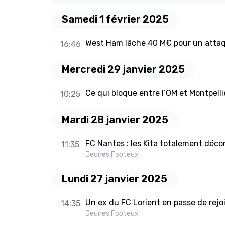
Samedi 1 février 2025
West Ham lâche 40 M€ pour un atta
16:46
Mercredi 29 janvier 2025
Ce qui bloque entre l’OM et Montpell
10:25
Mardi 28 janvier 2025
FC Nantes : les Kita totalement déc
11:35
Jeunes Footeux
Lundi 27 janvier 2025
Un ex du FC Lorient en passe de rejoi
14:35
Jeunes Footeux