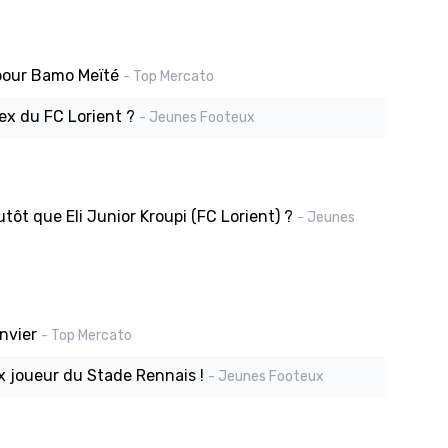
 pour Bamo Meïté
- Top Mercato
ex du FC Lorient ?
- Jeunes Footeux
tôt que Eli Junior Kroupi (FC Lorient) ?
- Jeunes
nvier
- Top Mercato
x joueur du Stade Rennais !
- Jeunes Footeux