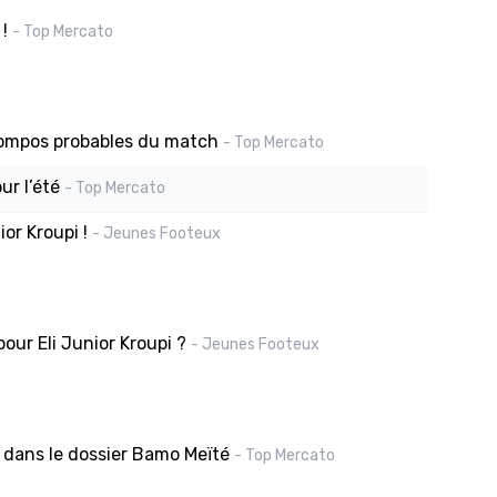
!
- Top Mercato
compos probables du match
- Top Mercato
ur l’été
- Top Mercato
ior Kroupi !
- Jeunes Footeux
our Eli Junior Kroupi ?
- Jeunes Footeux
e dans le dossier Bamo Meïté
- Top Mercato