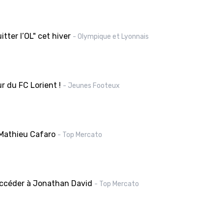
tter l’OL" cet hiver
- Olympique et Lyonnais
r du FC Lorient !
- Jeunes Footeux
 Mathieu Cafaro
- Top Mercato
uccéder à Jonathan David
- Top Mercato