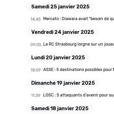
Samedi 25 janvier 2025
Mercato : Diawara avait "besoin de qui
14:45
Vendredi 24 janvier 2025
Le RC Strasbourg lorgne sur un joueu
09:05
Lundi 20 janvier 2025
ASSE : 5 destinations possibles pour
18:59
Dimanche 19 janvier 2025
LOSC : 5 attaquants d’avenir pour s
11:39
Samedi 18 janvier 2025