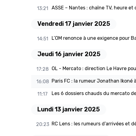
ASSE – Nantes : chaîne TV, heure et
13:21
Vendredi 17 janvier 2025
L’OM renonce à une exigence pour B
14:51
Jeudi 16 janvier 2025
OL - Mercato : direction Le Havre po
17:28
Paris FC : la rumeur Jonathan Ikoné 
16:08
Les 6 dossiers chauds du mercato de
11:17
Lundi 13 janvier 2025
RC Lens : les rumeurs d’arrivées et d
20:23