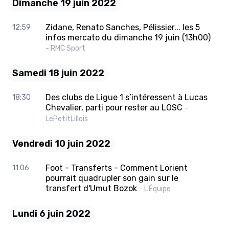
Dimanche 19 juin 2022
Zidane, Renato Sanches, Pélissier... les 5
12:59
infos mercato du dimanche 19 juin (13h00)
- RMC Sport
Samedi 18 juin 2022
Des clubs de Ligue 1 s’intéressent à Lucas
18:30
Chevalier, parti pour rester au LOSC
-
LePetitLillois
Vendredi 10 juin 2022
Foot - Transferts - Comment Lorient
11:06
pourrait quadrupler son gain sur le
transfert d'Umut Bozok
- L'Équipe
Lundi 6 juin 2022