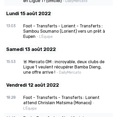
en Ligue 1 ! (officiel)
- DailyMercato
Lundi 15 août 2022
Foot - Transferts - Lorient - Transferts :
13:03
Sambou Soumano (Lorient) vers un prêt à
Eupen
- L'Équipe
Samedi 13 août 2022
🚨 Mercato OM : incroyable, deux clubs de
15:53
Ligue 1 veulent récupérer Bamba Dieng,
une offre arrive !
- DailyMercato
Vendredi 12 août 2022
Foot - Transferts - Transferts : Lorient
18:28
attend Chrislain Matsima (Monaco)
-
L'Équipe