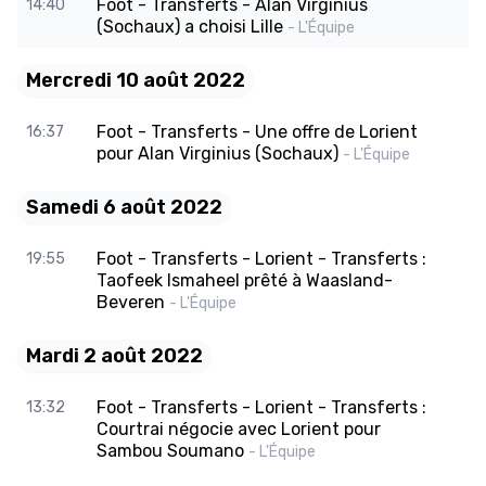
Foot - Transferts - Alan Virginius
14:40
(Sochaux) a choisi Lille
- L'Équipe
Mercredi 10 août 2022
Foot - Transferts - Une offre de Lorient
16:37
pour Alan Virginius (Sochaux)
- L'Équipe
Samedi 6 août 2022
Foot - Transferts - Lorient - Transferts :
19:55
Taofeek Ismaheel prêté à Waasland-
Beveren
- L'Équipe
Mardi 2 août 2022
Foot - Transferts - Lorient - Transferts :
13:32
Courtrai négocie avec Lorient pour
Sambou Soumano
- L'Équipe