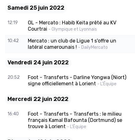
Samedi 25 juin 2022
OL - Mercato : Habib Keita prêté au KV
12:19
Courtrai
- Olympique et Lyonnais
Mercato : un club de Ligue 1 s'offre un
10:42
latéral camerounais !
- DailyMercato
Vendredi 24 juin 2022
Foot - Transferts - Darline Yongwa (Niort)
20:52
signe officiellement à Lorient
- L'Équipe
Mercredi 22 juin 2022
Foot - Transferts - Transferts : le milieu
16:40
français Kamal Bafounta (Dortmund) se
trouve à Lorient
- L'Équipe