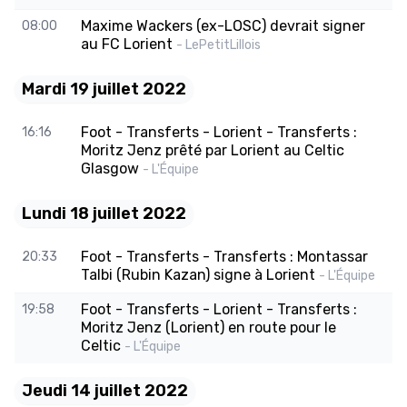
Maxime Wackers (ex-LOSC) devrait signer
08:00
au FC Lorient
- LePetitLillois
Mardi 19 juillet 2022
Foot - Transferts - Lorient - Transferts :
16:16
Moritz Jenz prêté par Lorient au Celtic
Glasgow
- L'Équipe
Lundi 18 juillet 2022
Foot - Transferts - Transferts : Montassar
20:33
Talbi (Rubin Kazan) signe à Lorient
- L'Équipe
Foot - Transferts - Lorient - Transferts :
19:58
Moritz Jenz (Lorient) en route pour le
Celtic
- L'Équipe
Jeudi 14 juillet 2022