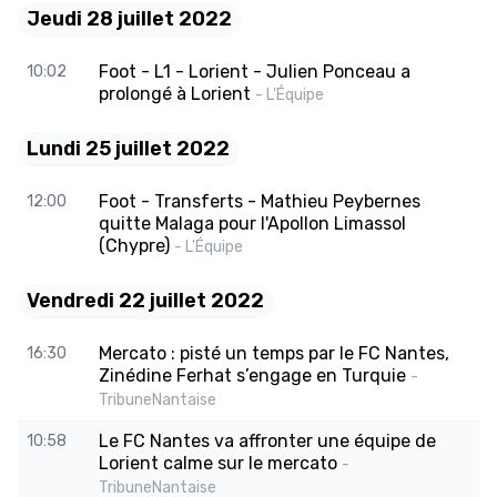
Jeudi 28 juillet 2022
Foot - L1 - Lorient - Julien Ponceau a
10:02
prolongé à Lorient
- L'Équipe
Lundi 25 juillet 2022
Foot - Transferts - Mathieu Peybernes
12:00
quitte Malaga pour l'Apollon Limassol
(Chypre)
- L'Équipe
Vendredi 22 juillet 2022
Mercato : pisté un temps par le FC Nantes,
16:30
Zinédine Ferhat s’engage en Turquie
-
TribuneNantaise
Le FC Nantes va affronter une équipe de
10:58
Lorient calme sur le mercato
-
TribuneNantaise