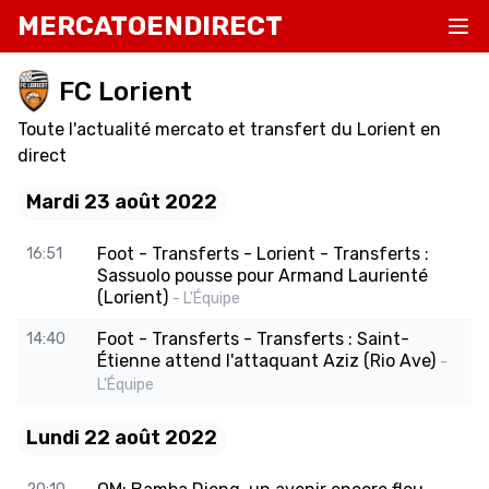
MERCATOENDIRECT
FC Lorient
Toute l'actualité mercato et transfert du Lorient en
direct
Mardi 23 août 2022
Foot - Transferts - Lorient - Transferts :
16:51
Sassuolo pousse pour Armand Laurienté
(Lorient)
- L'Équipe
Foot - Transferts - Transferts : Saint-
14:40
Étienne attend l'attaquant Aziz (Rio Ave)
-
L'Équipe
Lundi 22 août 2022