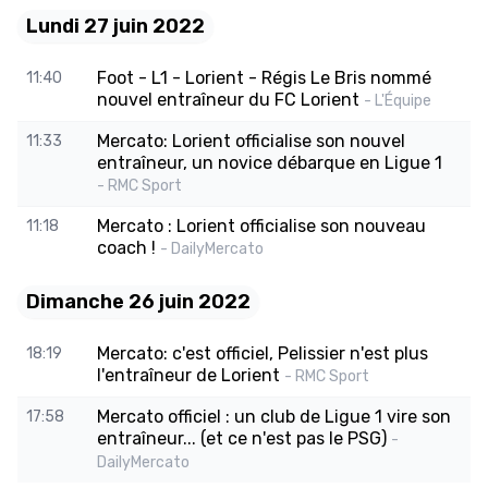
Lundi 27 juin 2022
Foot - L1 - Lorient - Régis Le Bris nommé
11:40
nouvel entraîneur du FC Lorient
- L'Équipe
Mercato: Lorient officialise son nouvel
11:33
entraîneur, un novice débarque en Ligue 1
- RMC Sport
Mercato : Lorient officialise son nouveau
11:18
coach !
- DailyMercato
Dimanche 26 juin 2022
Mercato: c'est officiel, Pelissier n'est plus
18:19
l'entraîneur de Lorient
- RMC Sport
Mercato officiel : un club de Ligue 1 vire son
17:58
entraîneur... (et ce n'est pas le PSG)
-
DailyMercato