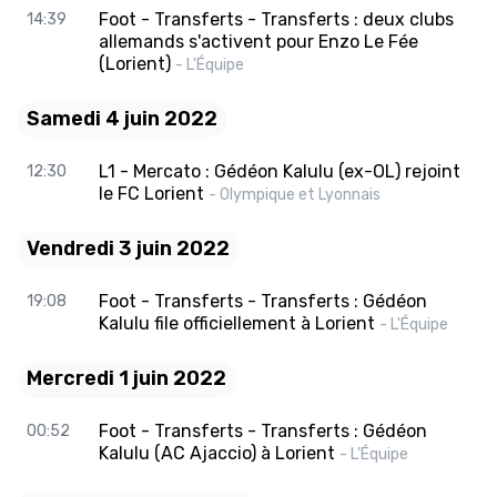
Foot - Transferts - Transferts : deux clubs
14:39
allemands s'activent pour Enzo Le Fée
(Lorient)
- L'Équipe
Samedi 4 juin 2022
L1 - Mercato : Gédéon Kalulu (ex-OL) rejoint
12:30
le FC Lorient
- Olympique et Lyonnais
Vendredi 3 juin 2022
Foot - Transferts - Transferts : Gédéon
19:08
Kalulu file officiellement à Lorient
- L'Équipe
Mercredi 1 juin 2022
Foot - Transferts - Transferts : Gédéon
00:52
Kalulu (AC Ajaccio) à Lorient
- L'Équipe