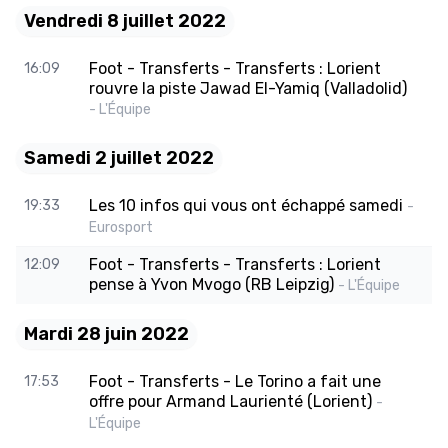
Vendredi 8 juillet 2022
Foot - Transferts - Transferts : Lorient
16:09
rouvre la piste Jawad El-Yamiq (Valladolid)
- L'Équipe
Samedi 2 juillet 2022
Les 10 infos qui vous ont échappé samedi
19:33
-
Eurosport
Foot - Transferts - Transferts : Lorient
12:09
pense à Yvon Mvogo (RB Leipzig)
- L'Équipe
Mardi 28 juin 2022
Foot - Transferts - Le Torino a fait une
17:53
offre pour Armand Laurienté (Lorient)
-
L'Équipe