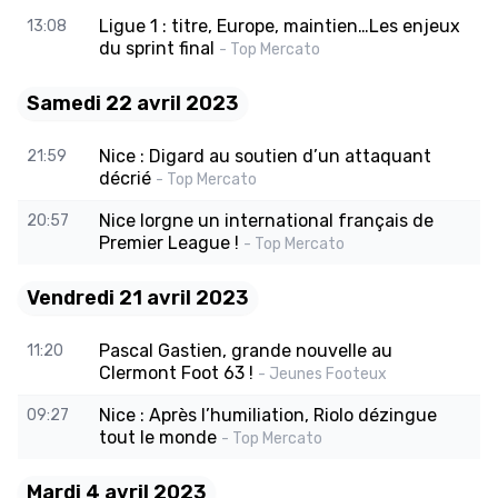
Ligue 1 : titre, Europe, maintien…Les enjeux
13:08
du sprint final
- Top Mercato
Samedi 22 avril 2023
Nice : Digard au soutien d’un attaquant
21:59
décrié
- Top Mercato
Nice lorgne un international français de
20:57
Premier League !
- Top Mercato
Vendredi 21 avril 2023
Pascal Gastien, grande nouvelle au
11:20
Clermont Foot 63 !
- Jeunes Footeux
Nice : Après l’humiliation, Riolo dézingue
09:27
tout le monde
- Top Mercato
Mardi 4 avril 2023