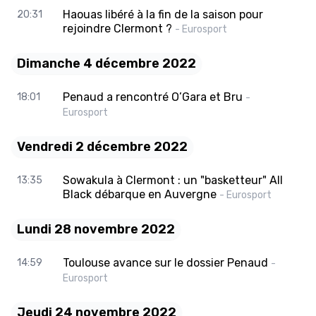
Haouas libéré à la fin de la saison pour
20:31
rejoindre Clermont ?
- Eurosport
Dimanche 4 décembre 2022
Penaud a rencontré O’Gara et Bru
18:01
-
Eurosport
Vendredi 2 décembre 2022
Sowakula à Clermont : un "basketteur" All
13:35
Black débarque en Auvergne
- Eurosport
Lundi 28 novembre 2022
Toulouse avance sur le dossier Penaud
14:59
-
Eurosport
Jeudi 24 novembre 2022