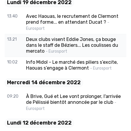
Lundi 19 décembre 2022
Avec Haouas, le recrutement de Clermont
13:40
prend forme... en attendant Ducat ?
-
Eurosport
Deux clubs visent Eddie Jones, ça bouge
13:21
dans le staff de Béziers... Les coulisses du
mercato
- Eurosport
Info Midol - Le marché des piliers s’excite,
10:02
Haouas s’engage à Clermont
- Eurosport
Mercredi 14 décembre 2022
À Brive, Gué et Lee vont prolonger, l'arrivée
09:20
de Pélissié bientôt annoncée par le club
-
Eurosport
Lundi 12 décembre 2022