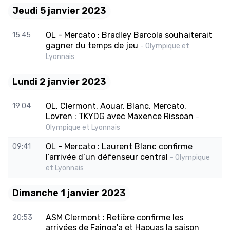
Jeudi 5 janvier 2023
OL - Mercato : Bradley Barcola souhaiterait
15:45
gagner du temps de jeu
- Olympique et
Lyonnais
Lundi 2 janvier 2023
OL, Clermont, Aouar, Blanc, Mercato,
19:04
Lovren : TKYDG avec Maxence Rissoan
-
Olympique et Lyonnais
OL - Mercato : Laurent Blanc confirme
09:41
l’arrivée d’un défenseur central
- Olympique
et Lyonnais
Dimanche 1 janvier 2023
ASM Clermont : Retière confirme les
20:53
arrivées de Fainga'a et Haouas la saison