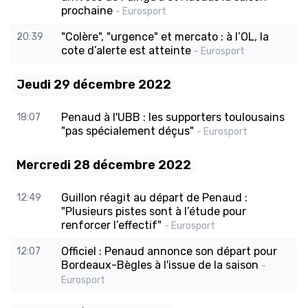
prochaine
- Eurosport
"Colère", "urgence" et mercato : à l’OL, la
20:39
cote d’alerte est atteinte
- Eurosport
Jeudi 29 décembre 2022
Penaud à l'UBB : les supporters toulousains
18:07
"pas spécialement déçus"
- Eurosport
Mercredi 28 décembre 2022
Guillon réagit au départ de Penaud :
12:49
"Plusieurs pistes sont à l’étude pour
renforcer l’effectif"
- Eurosport
Officiel : Penaud annonce son départ pour
12:07
Bordeaux-Bègles à l'issue de la saison
-
Eurosport