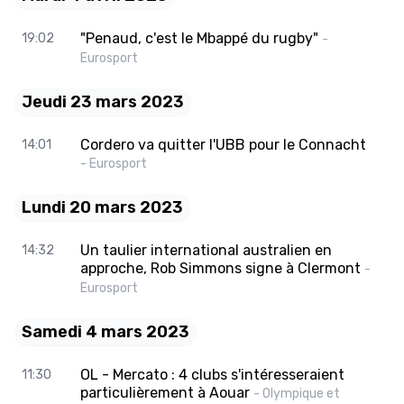
"Penaud, c'est le Mbappé du rugby"
19:02
-
Eurosport
Jeudi 23 mars 2023
Cordero va quitter l'UBB pour le Connacht
14:01
- Eurosport
Lundi 20 mars 2023
Un taulier international australien en
14:32
approche, Rob Simmons signe à Clermont
-
Eurosport
Samedi 4 mars 2023
OL - Mercato : 4 clubs s'intéresseraient
11:30
particulièrement à Aouar
- Olympique et