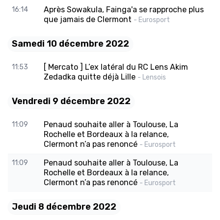
Après Sowakula, Fainga'a se rapproche plus
16:14
que jamais de Clermont
- Eurosport
Samedi 10 décembre 2022
[ Mercato ] L’ex latéral du RC Lens Akim
11:53
Zedadka quitte déjà Lille
- Lensois
Vendredi 9 décembre 2022
Penaud souhaite aller à Toulouse, La
11:09
Rochelle et Bordeaux à la relance,
Clermont n’a pas renoncé
- Eurosport
Penaud souhaite aller à Toulouse, La
11:09
Rochelle et Bordeaux à la relance,
Clermont n’a pas renoncé
- Eurosport
Jeudi 8 décembre 2022