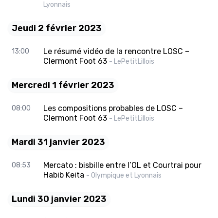
Lyonnais
Jeudi 2 février 2023
Le résumé vidéo de la rencontre LOSC –
13:00
Clermont Foot 63
- LePetitLillois
Mercredi 1 février 2023
Les compositions probables de LOSC –
08:00
Clermont Foot 63
- LePetitLillois
Mardi 31 janvier 2023
Mercato : bisbille entre l’OL et Courtrai pour
08:53
Habib Keita
- Olympique et Lyonnais
Lundi 30 janvier 2023