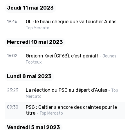
Jeudi 11 mai 2023
OL : le beau chèque que va toucher Aulas
19:46
-
Top Mercato
Mercredi 10 mai 2023
Grejohn Kyei (CF63), c'est génial !
16:02
- Jeunes
Footeux
Lundi 8 mai 2023
La réaction du PSG au départ d’Aulas
23:23
- Top
Mercato
PSG : Galtier a encore des craintes pour le
09:30
titre
- Top Mercato
Vendredi 5 mai 2023