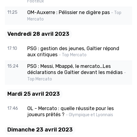
Footeux
OM-Auxerre : Pélissier ne digère pas
11:25
- Top
Mercato
Vendredi 28 avril 2023
PSG : gestion des jeunes, Galtier répond
17:10
aux critiques
- Top Mercato
PSG : Messi, Mbappé, le mercato…Les
15:24
déclarations de Galtier devant les médias
-
Top Mercato
Mardi 25 avril 2023
OL - Mercato : quelle réussite pour les
17:46
joueurs prêtés ?
- Olympique et Lyonnais
Dimanche 23 avril 2023