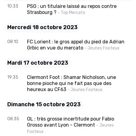
PSG : un titulaire laissé au repos contre
10:33
Strasbourg ?
- Top Mercato
Mercredi 18 octobre 2023
FC Lorient : le gros appel du pied de Adrian
08:10
Grbic en vue du mercato
- Jeunes Footeux
Mardi 17 octobre 2023
Clermont Foot : Shamar Nicholson, une
19:35
bonne pioche qui ne fait pas que des
heureux au CF63
- Jeunes Footeux
Dimanche 15 octobre 2023
OL : très grosse incertitude pour Fabio
08:35
Grosso avant Lyon - Clermont
- Jeunes
Footeux