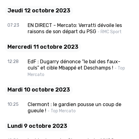
Jeudi 12 octobre 2023
EN DIRECT - Mercato: Verratti dévoile les
07:23
raisons de son départ du PSG
- RMC Sport
Mercredi 11 octobre 2023
EdF : Dugarry dénonce “le bal des faux-
12:28
culs” et cible Mbappé et Deschamps !
- Top
Mercato
Mardi 10 octobre 2023
Clermont : le gardien pousse un coup de
10:25
gueule !
- Top Mercato
Lundi 9 octobre 2023