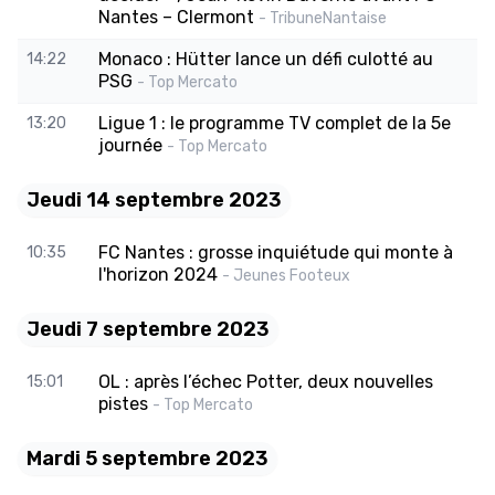
Nantes – Clermont
- TribuneNantaise
Monaco : Hütter lance un défi culotté au
14:22
PSG
- Top Mercato
Ligue 1 : le programme TV complet de la 5e
13:20
journée
- Top Mercato
Jeudi 14 septembre 2023
FC Nantes : grosse inquiétude qui monte à
10:35
l'horizon 2024
- Jeunes Footeux
Jeudi 7 septembre 2023
OL : après l’échec Potter, deux nouvelles
15:01
pistes
- Top Mercato
Mardi 5 septembre 2023