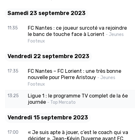
Samedi 23 septembre 2023
FC Nantes : ce joueur surcoté va rejoindre
11:35
le banc de touche face à Lorient
- Jeunes
Footeux
Vendredi 22 septembre 2023
FC Nantes – FC Lorient : une très bonne
17:35
nouvelle pour Pierre Aristouy
- Jeunes
Footeux
Ligue 1 : le programme TV complet de la 6e
13:25
journée
- Top Mercato
Vendredi 15 septembre 2023
« Je suis apte à jouer, c’est le coach qui va
17:00
décider », Jean-Kévin Duverne avant FC