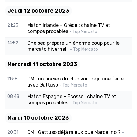
Jeudi 12 octobre 2023
Match Irlande – Grèce : chaîne TV et
21:23
compos probables
- Top Mercato
Chelsea prépare un énorme coup pour le
14:52
mercato hivernal !
- Top Mercato
Mercredi 11 octobre 2023
OM : un ancien du club voit déjà une faille
11:58
avec Gattuso
- Top Mercato
Match Espagne – Ecosse : chaîne TV et
08:48
compos probables
- Top Mercato
Mardi 10 octobre 2023
OM : Gattuso déjà mieux que Marcelino ?
20:31
-