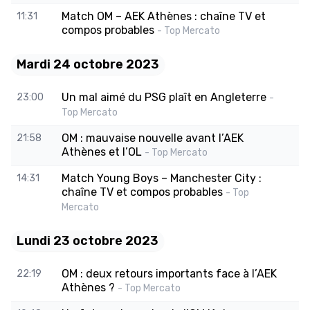
Match OM – AEK Athènes : chaîne TV et
11:31
compos probables
- Top Mercato
Mardi 24 octobre 2023
Un mal aimé du PSG plaît en Angleterre
23:00
-
Top Mercato
OM : mauvaise nouvelle avant l’AEK
21:58
Athènes et l’OL
- Top Mercato
Match Young Boys – Manchester City :
14:31
chaîne TV et compos probables
- Top
Mercato
Lundi 23 octobre 2023
OM : deux retours importants face à l’AEK
22:19
Athènes ?
- Top Mercato