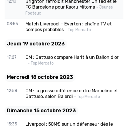
Brighton refroidit Manchester United et le
12:10
FC Barcelone pour Kaoru Mitoma
- Jeunes
Footeux
Match Liverpool – Everton : chaîne TV et
08:55
compos probables
- Top Mercato
Jeudi 19 octobre 2023
OM : Gattuso compare Harit à un Ballon d’or
17:27
!
- Top Mercato
Mercredi 18 octobre 2023
OM : la grosse différence entre Marcelino et
12:58
Gattuso, selon Balerdi
- Top Mercato
Dimanche 15 octobre 2023
Liverpool : 50M€ sur un défenseur dès le
15:35