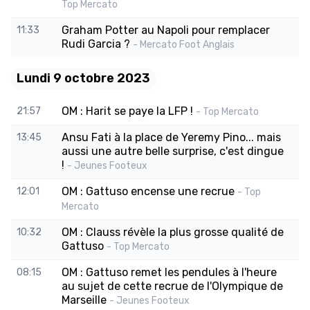
Top Mercato
Graham Potter au Napoli pour remplacer
11:33
Rudi Garcia ?
- Mercato Foot Anglais
Lundi 9 octobre 2023
OM : Harit se paye la LFP !
21:57
- Top Mercato
Ansu Fati à la place de Yeremy Pino... mais
13:45
aussi une autre belle surprise, c'est dingue
!
- Jeunes Footeux
OM : Gattuso encense une recrue
12:01
- Top
Mercato
OM : Clauss révèle la plus grosse qualité de
10:32
Gattuso
- Top Mercato
OM : Gattuso remet les pendules à l'heure
08:15
au sujet de cette recrue de l'Olympique de
Marseille
- Jeunes Footeux