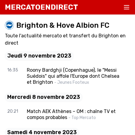
MERCATOENDIRECT
Brighton & Hove Albion FC
Toute l'actualité mercato et transfert du Brighton en
direct
Jeudi 9 novembre 2023
Roony Bardghji (Copenhague), le "Messi
16:35
Suédois" qui affole l'Europe dont Chelsea
et Brighton
- Jeunes Footeux
Mercredi 8 novembre 2023
Match AEK Athènes – OM : chaîne TV et
20:21
compos probables
- Top Mercato
Samedi 4 novembre 2023