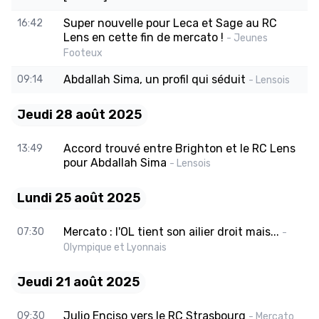
Super nouvelle pour Leca et Sage au RC
16:42
Lens en cette fin de mercato !
- Jeunes
Footeux
Abdallah Sima, un profil qui séduit
09:14
- Lensois
Jeudi 28 août 2025
Accord trouvé entre Brighton et le RC Lens
13:49
pour Abdallah Sima
- Lensois
Lundi 25 août 2025
Mercato : l'OL tient son ailier droit mais...
07:30
-
Olympique et Lyonnais
Jeudi 21 août 2025
Julio Enciso vers le RC Strasbourg
09:30
- Mercato