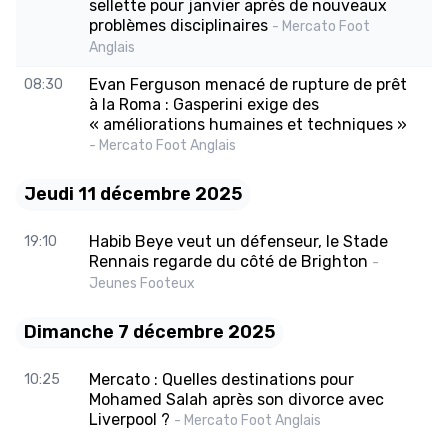
sellette pour janvier après de nouveaux
problèmes disciplinaires
- Mercato Foot
Anglais
Evan Ferguson menacé de rupture de prêt
08:30
à la Roma : Gasperini exige des
« améliorations humaines et techniques »
- Mercato Foot Anglais
Jeudi 11 décembre 2025
Habib Beye veut un défenseur, le Stade
19:10
Rennais regarde du côté de Brighton
-
Jeunes Footeux
Dimanche 7 décembre 2025
Mercato : Quelles destinations pour
10:25
Mohamed Salah après son divorce avec
Liverpool ?
- Mercato Foot Anglais