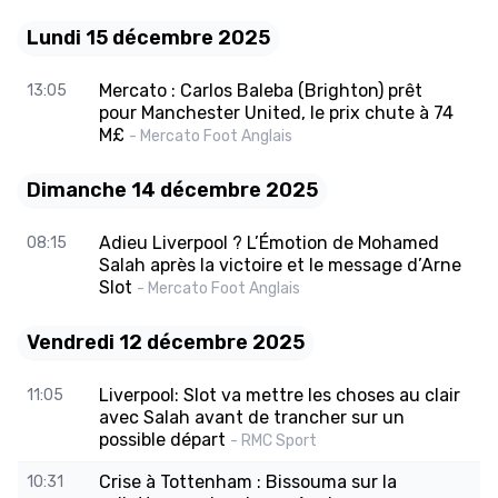
Lundi 15 décembre 2025
Mercato : Carlos Baleba (Brighton) prêt
13:05
pour Manchester United, le prix chute à 74
M£
- Mercato Foot Anglais
Dimanche 14 décembre 2025
Adieu Liverpool ? L’Émotion de Mohamed
08:15
Salah après la victoire et le message d’Arne
Slot
- Mercato Foot Anglais
Vendredi 12 décembre 2025
Liverpool: Slot va mettre les choses au clair
11:05
avec Salah avant de trancher sur un
possible départ
- RMC Sport
Crise à Tottenham : Bissouma sur la
10:31