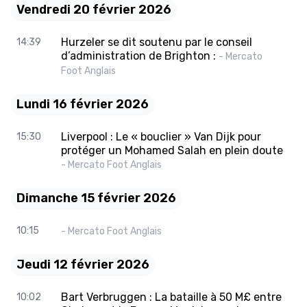
Vendredi 20 février 2026
Hurzeler se dit soutenu par le conseil
14:39
d’administration de Brighton :
- Mercato
Foot Anglais
Lundi 16 février 2026
Liverpool : Le « bouclier » Van Dijk pour
15:30
protéger un Mohamed Salah en plein doute
- Mercato Foot Anglais
Dimanche 15 février 2026
10:15
- Mercato Foot Anglais
Jeudi 12 février 2026
Bart Verbruggen : La bataille à 50 M£ entre
10:02