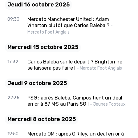
Jeudi 16 octobre 2025
Mercato Manchester United : Adam
09:30
Wharton plutôt que Carlos Baleba ?
-
Mercato Foot Anglais
Mercredi 15 octobre 2025
Carlos Baleba sur le départ ? Brighton ne
17:32
se laissera pas faire !
- Mercato Foot Anglais
Jeudi 9 octobre 2025
PSG : après Baleba, Campos tient un deal
22:35
en or à 87 M€ au Paris SG !
- Jeunes Footeux
Mercredi 8 octobre 2025
Mercato OM : après O'Riley, un deal en or à
19:50