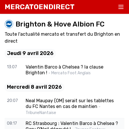
MERCATOENDIRECT
Brighton & Hove Albion FC
Toute l'actualité mercato et transfert du Brighton en
direct
Jeudi 9 avril 2026
Valentin Barco à Chelsea ? la clause
13:07
Brighton !
- Mercato Foot Anglais
Mercredi 8 avril 2026
Neal Maupay (OM) serait sur les tablettes
20:07
du FC Nantes en cas de maintien
-
TribuneNantaise
RC Strasbourg : Valentin Barco à Chelsea ?
08:17