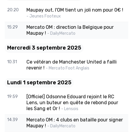
Maupay out, l'OM tient un joli nom pour 0€ !
20:20
- Jeunes Footeux
Mercato OM : direction la Belgique pour
15:29
Maupay !
- DailyMercato
Mercredi 3 septembre 2025
Ce vétéran de Manchester United a failli
10:31
revenir !
- Mercato Foot Anglais
Lundi 1 septembre 2025
[Officiel] Odsonne Edouard rejoint le RC
19:59
Lens, un buteur en quête de rebond pour
les Sang et Or !
- Lensois
Mercato OM : 4 clubs en bataille pour signer
14:39
Maupay !
- DailyMercato