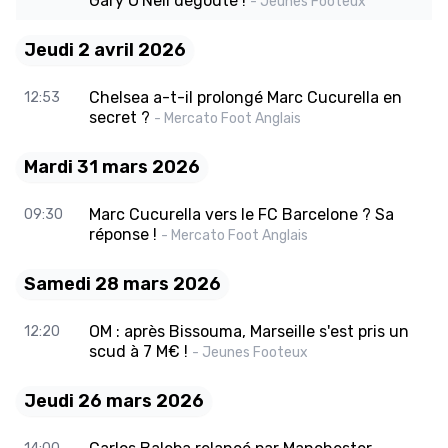
Gary O'Neil dégouté !
- Jeunes Footeux
Jeudi 2 avril 2026
Chelsea a-t-il prolongé Marc Cucurella en
12:53
secret ?
- Mercato Foot Anglais
Mardi 31 mars 2026
Marc Cucurella vers le FC Barcelone ? Sa
09:30
réponse !
- Mercato Foot Anglais
Samedi 28 mars 2026
OM : après Bissouma, Marseille s'est pris un
12:20
scud à 7 M€ !
- Jeunes Footeux
Jeudi 26 mars 2026