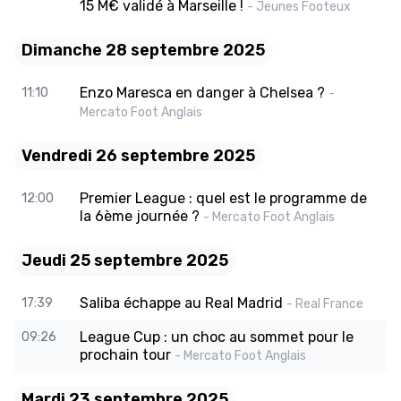
15 M€ validé à Marseille !
- Jeunes Footeux
Dimanche 28 septembre 2025
Enzo Maresca en danger à Chelsea ?
11:10
-
Mercato Foot Anglais
Vendredi 26 septembre 2025
Premier League : quel est le programme de
12:00
la 6ème journée ?
- Mercato Foot Anglais
Jeudi 25 septembre 2025
Saliba échappe au Real Madrid
17:39
- Real France
League Cup : un choc au sommet pour le
09:26
prochain tour
- Mercato Foot Anglais
Mardi 23 septembre 2025