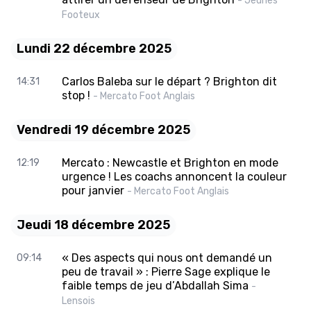
- Jeunes
Footeux
Lundi 22 décembre 2025
Carlos Baleba sur le départ ? Brighton dit
14:31
stop !
- Mercato Foot Anglais
Vendredi 19 décembre 2025
Mercato : Newcastle et Brighton en mode
12:19
urgence ! Les coachs annoncent la couleur
pour janvier
- Mercato Foot Anglais
Jeudi 18 décembre 2025
« Des aspects qui nous ont demandé un
09:14
peu de travail » : Pierre Sage explique le
faible temps de jeu d’Abdallah Sima
-
Lensois