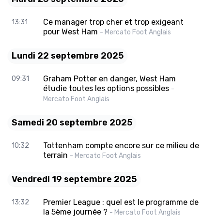
Ce manager trop cher et trop exigeant
13:31
pour West Ham
- Mercato Foot Anglais
Lundi 22 septembre 2025
Graham Potter en danger, West Ham
09:31
étudie toutes les options possibles
-
Mercato Foot Anglais
Samedi 20 septembre 2025
Tottenham compte encore sur ce milieu de
10:32
terrain
- Mercato Foot Anglais
Vendredi 19 septembre 2025
Premier League : quel est le programme de
13:32
la 5ème journée ?
- Mercato Foot Anglais