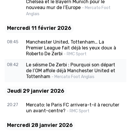
Chelsea et le Bayern Munich pour le
nouveau mur de l’Europe
- Mercato Foot
Anglais
Mercredi 11 février 2026
Manchester United, Tottenham… La
08:45
Premier League fait déjà les yeux doux à
Roberto De Zerbi
- RMC Sport
Le séisme De Zerbi : Pourquoi son départ
08:42
de l’OM affole déjà Manchester United et
Tottenham
- Mercato Foot Anglais
Jeudi 29 janvier 2026
Mercato: le Paris FC arrivera-t-il à recruter
20:27
un avant-centre?
- RMC Sport
Mercredi 28 janvier 2026