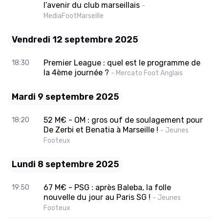
l’avenir du club marseillais
-
MediaFootMarseille
Vendredi 12 septembre 2025
Premier League : quel est le programme de
18:30
la 4ème journée ?
- Mercato Foot Anglais
Mardi 9 septembre 2025
52 M€ - OM : gros ouf de soulagement pour
18:20
De Zerbi et Benatia à Marseille !
- Jeunes
Footeux
Lundi 8 septembre 2025
67 M€ - PSG : après Baleba, la folle
19:50
nouvelle du jour au Paris SG !
- Jeunes
Footeux