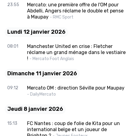
Mercato: une première offre de l'OM pour
23:55
Abdelli, Angers réclame le double et pense
à Maupay
- RMC Sport
Lundi 12 janvier 2026
Manchester United en crise : Fletcher
08:01
réclame un grand ménage dans le vestiaire
!
- Mercato Foot Anglais
Dimanche 11 janvier 2026
Mercato OM : direction Séville pour Maupay
09:12
- DailyMercato
Jeudi 8 janvier 2026
FC Nantes : coup de folie de Kita pour un
15:13
international belge et un joueur de
Brighton ?
- Jeunes Footeux