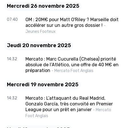
Mercredi 26 novembre 2025
OM : 20M€ pour Matt O'Riley ? Marseille doit
07:40
accélérer sur un autre gros dossier !
-
Jeunes Footeux
Jeudi 20 novembre 2025
Mercato : Marc Cucurella (Chelsea) priorité
14:32
absolue de l’Atlético, une offre de 40 M€ en
préparation
- Mercato Foot Anglais
Mercredi 19 novembre 2025
Mercato : L’attaquant du Real Madrid,
14:32
Gonzalo García, très convoité en Premier
League pour un prêt en janvier
- Mercato
Foot Anglais