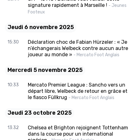
signature rapidement à Marseille !
- Jeunes
Footeux
Jeudi 6 novembre 2025
Déclaration choc de Fabian Hürzeler : « Je
15:30
n’échangerais Welbeck contre aucun autre
joueur au monde »
- Mercato Foot Anglais
Mercredi 5 novembre 2025
Mercato Premier League : Sancho vers un
10:33
départ libre, Welbeck de retour en grâce et
le fiasco Füllkrug
- Mercato Foot Anglais
Jeudi 23 octobre 2025
Chelsea et Brighton rejoignent Tottenham
13:32
dans la course pour un international