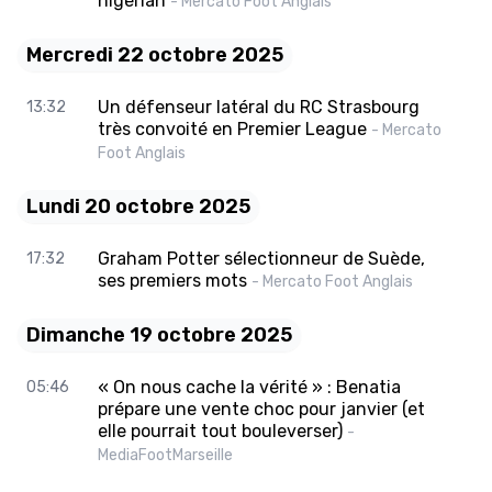
nigérian
- Mercato Foot Anglais
Mercredi 22 octobre 2025
Un défenseur latéral du RC Strasbourg
13:32
très convoité en Premier League
- Mercato
Foot Anglais
Lundi 20 octobre 2025
Graham Potter sélectionneur de Suède,
17:32
ses premiers mots
- Mercato Foot Anglais
Dimanche 19 octobre 2025
« On nous cache la vérité » : Benatia
05:46
prépare une vente choc pour janvier (et
elle pourrait tout bouleverser)
-
MediaFootMarseille