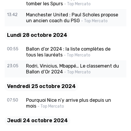
tomber les Spurs
- Top Mercato
Manchester United : Paul Scholes propose
13:42
un ancien coach du PSG
- Top Mercato
Lundi 28 octobre 2024
Ballon d’or 2024 : la liste complètes de
00:55
tous les lauréats
- Top Mercato
Rodri, Vinicius, Mbappé… Le classement du
23:05
Ballon d’Or 2024
- Top Mercato
Vendredi 25 octobre 2024
Pourquoi Nice n’y arrive plus depuis un
07:50
mois
- Top Mercato
Jeudi 24 octobre 2024