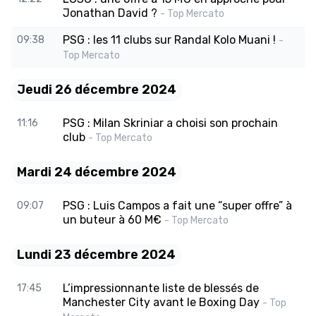
Jonathan David ?
- Top Mercato
PSG : les 11 clubs sur Randal Kolo Muani !
09:38
-
Top Mercato
Jeudi 26 décembre 2024
PSG : Milan Skriniar a choisi son prochain
11:16
club
- Top Mercato
Mardi 24 décembre 2024
PSG : Luis Campos a fait une “super offre” à
09:07
un buteur à 60 M€
- Top Mercato
Lundi 23 décembre 2024
L’impressionnante liste de blessés de
17:45
Manchester City avant le Boxing Day
- Top