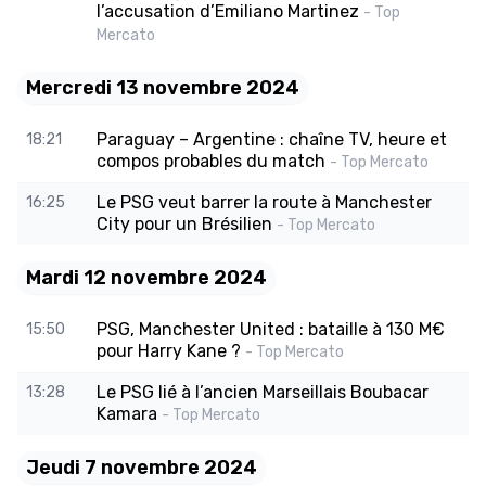
l’accusation d’Emiliano Martinez
- Top
Mercato
Mercredi 13 novembre 2024
Paraguay – Argentine : chaîne TV, heure et
18:21
compos probables du match
- Top Mercato
Le PSG veut barrer la route à Manchester
16:25
City pour un Brésilien
- Top Mercato
Mardi 12 novembre 2024
PSG, Manchester United : bataille à 130 M€
15:50
pour Harry Kane ?
- Top Mercato
Le PSG lié à l’ancien Marseillais Boubacar
13:28
Kamara
- Top Mercato
Jeudi 7 novembre 2024