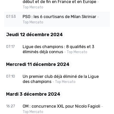
début et de fin en France et en Europe
-
Top Mercato
PSG : les 6 courtisans de Milan Skriniar
07:53
-
Top Mercato
Jeudi 12 décembre 2024
Ligue des champions : 8 qualifiés et 3
07:17
éliminés déjà connus
- Top Mercato
Mercredi 11 décembre 2024
Un premier club déjà éliminé de la Ligue
07:10
des champions
- Top Mercato
Mardi 3 décembre 2024
OM : concurrence XXL pour Nicolo Fagioli
16:27
-
Top Mercato