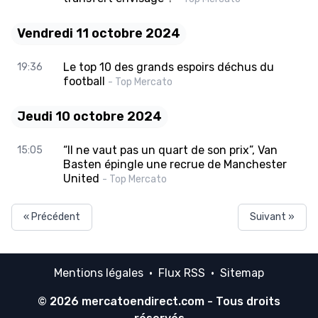
Vendredi 11 octobre 2024
Le top 10 des grands espoirs déchus du
19:36
football
- Top Mercato
Jeudi 10 octobre 2024
“Il ne vaut pas un quart de son prix”, Van
15:05
Basten épingle une recrue de Manchester
United
- Top Mercato
« Précédent
Suivant »
Mentions légales
·
Flux RSS
·
Sitemap
© 2026
mercatoendirect.com
- Tous droits