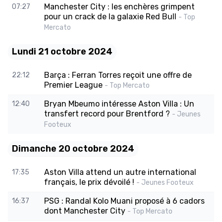
Manchester City : les enchères grimpent
07:27
pour un crack de la galaxie Red Bull
- Top
Mercato
Lundi 21 octobre 2024
Barça : Ferran Torres reçoit une offre de
22:12
Premier League
- Top Mercato
Bryan Mbeumo intéresse Aston Villa : Un
12:40
transfert record pour Brentford ?
- Jeunes
Footeux
Dimanche 20 octobre 2024
Aston Villa attend un autre international
17:35
français, le prix dévoilé !
- Jeunes Footeux
PSG : Randal Kolo Muani proposé à 6 cadors
16:37
dont Manchester City
- Top Mercato