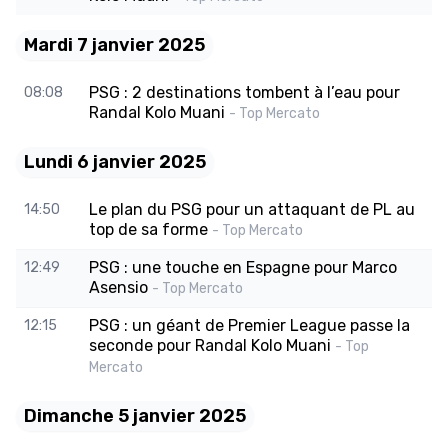
Mardi 7 janvier 2025
PSG : 2 destinations tombent à l’eau pour
08:08
Randal Kolo Muani
- Top Mercato
Lundi 6 janvier 2025
Le plan du PSG pour un attaquant de PL au
14:50
top de sa forme
- Top Mercato
PSG : une touche en Espagne pour Marco
12:49
Asensio
- Top Mercato
PSG : un géant de Premier League passe la
12:15
seconde pour Randal Kolo Muani
- Top
Mercato
Dimanche 5 janvier 2025