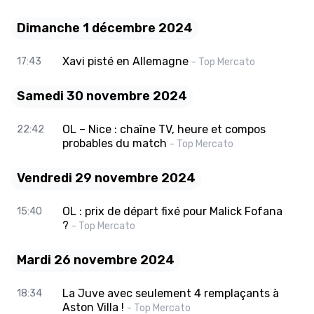
Dimanche 1 décembre 2024
Xavi pisté en Allemagne
17:43
- Top Mercato
Samedi 30 novembre 2024
OL – Nice : chaîne TV, heure et compos
22:42
probables du match
- Top Mercato
Vendredi 29 novembre 2024
OL : prix de départ fixé pour Malick Fofana
15:40
?
- Top Mercato
Mardi 26 novembre 2024
La Juve avec seulement 4 remplaçants à
18:34
Aston Villa !
- Top Mercato