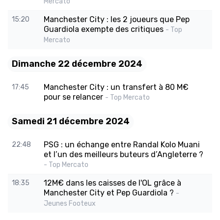
Mercato
Manchester City : les 2 joueurs que Pep
15:20
Guardiola exempte des critiques
- Top
Mercato
Dimanche 22 décembre 2024
Manchester City : un transfert à 80 M€
17:45
pour se relancer
- Top Mercato
Samedi 21 décembre 2024
PSG : un échange entre Randal Kolo Muani
22:48
et l’un des meilleurs buteurs d’Angleterre ?
- Top Mercato
12M€ dans les caisses de l'OL grâce à
18:35
Manchester City et Pep Guardiola ?
-
Jeunes Footeux