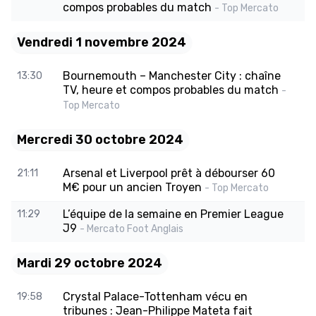
compos probables du match
- Top Mercato
Vendredi 1 novembre 2024
Bournemouth – Manchester City : chaîne
13:30
TV, heure et compos probables du match
-
Top Mercato
Mercredi 30 octobre 2024
Arsenal et Liverpool prêt à débourser 60
21:11
M€ pour un ancien Troyen
- Top Mercato
L’équipe de la semaine en Premier League
11:29
J9
- Mercato Foot Anglais
Mardi 29 octobre 2024
Crystal Palace-Tottenham vécu en
19:58
tribunes : Jean-Philippe Mateta fait