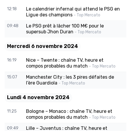
Le calendrier infernal qui attend le PSG en
12:18
Ligue des champions
- Top Mercato
Le PSG prêt à lâcher 100 M€ pour le
09:48
supersub Jhon Duran
- Top Mercato
Mercredi 6 novembre 2024
Nice – Twente : chaîne TV, heure et
16:19
compos probables du match
- Top Mercato
Manchester City : les 3 pires défaites de
15:07
l’ère Guardiola
- Top Mercato
Lundi 4 novembre 2024
Bologne – Monaco : chaîne TV, heure et
11:25
compos probables du match
- Top Mercato
Lille – Juventus : chaîne TV, heure et
09:49