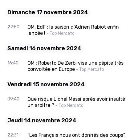
Dimanche 17 novembre 2024
OM, EdF : la saison d’Adrien Rabiot enfin
22:50
lancée !
- Top Mercato
Samedi 16 novembre 2024
OM : Roberto De Zerbi vise une pépite très
16:40
convoitée en Europe
- Top Mercato
Vendredi 15 novembre 2024
Que risque Lionel Messi après avoir insulté
09:40
un arbitre ?
- Top Mercato
Jeudi 14 novembre 2024
“Les Français nous ont donnés des coups”,
22:31