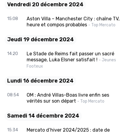
Vendredi 20 décembre 2024
Aston Villa – Manchester City : chaîne TV,
15:08
heure et compos probables
- Top Mercato
Jeudi 19 décembre 2024
Le Stade de Reims fait passer un sacré
14:20
message, Luka Elsner satisfait !
- Jeunes
Footeux
Lundi 16 décembre 2024
OM : André Villas-Boas livre enfin ses
08:54
vérités sur son départ
- Top Mercato
Samedi 14 décembre 2024
Mercato d’hiver 2024/2025 : date de
15:34