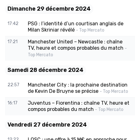
Dimanche 29 décembre 2024
PSG : l’identité d’un courtisan anglais de
17:42
Milan Skriniar révélé
- Top Mercato
Manchester United – Newcastle : chaîne
17:21
TV, heure et compos probables du match
-
Top Mercato
Samedi 28 décembre 2024
Manchester City : la prochaine destination
22:57
de Kevin De Bruyne se précise
- Top Mercato
Juventus – Fiorentina : chaîne TV, heure et
16:17
compos probables du match
- Top Mercato
Vendredi 27 décembre 2024
LOSC : une offre à 15 M€ en approche pour
12:22