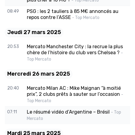
- Top Mercato
PSG : les 2 tauliers à 85 M€ annoncés au
08:49
repos contre l’ASSE
- Top Mercato
Jeudi 27 mars 2025
Mercato Manchester City : la recrue la plus
20:53
chère de l’histoire du club vers Chelsea ?
-
Top Mercato
Mercredi 26 mars 2025
Mercato Milan AC : Mike Maignan “à moitié
20:40
prix”, 2 clubs prêts à sauter sur l’occasion
-
Top Mercato
Le résumé vidéo d’Argentine – Brésil
07:11
- Top
Mercato
Mardi 25 mars 2025