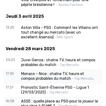
pépite brésilienne !
- Jeunes Footeux
Jeudi 3 avril 2025
Aston Villa - PSG : Comment les Villains ont
13:20
tout changé au mercato (avec un
excellent Asensio)
- RMC Sport
Vendredi 28 mars 2025
Juve-Genoa : chaîne TV, heure et compos
23:03
probables du match
- Top Mercato
Monaco – Nice : chaîne TV, heure et
17:30
compos probables du match
- Top Mercato
Pronostic Saint-Étienne PSG – Ligue 1
17:21
(29/03/2025)
- Top Mercato
ASSE : quelle place au PSG pour le joueur le
16:58
plus cher à 10 M€ ?