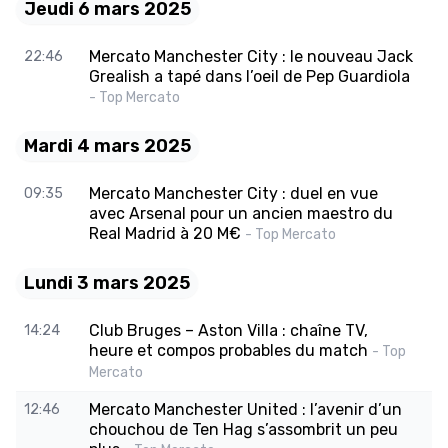
Jeudi 6 mars 2025
Mercato Manchester City : le nouveau Jack
22:46
Grealish a tapé dans l’oeil de Pep Guardiola
- Top Mercato
Mardi 4 mars 2025
Mercato Manchester City : duel en vue
09:35
avec Arsenal pour un ancien maestro du
Real Madrid à 20 M€
- Top Mercato
Lundi 3 mars 2025
Club Bruges – Aston Villa : chaîne TV,
14:24
heure et compos probables du match
- Top
Mercato
Mercato Manchester United : l’avenir d’un
12:46
chouchou de Ten Hag s’assombrit un peu