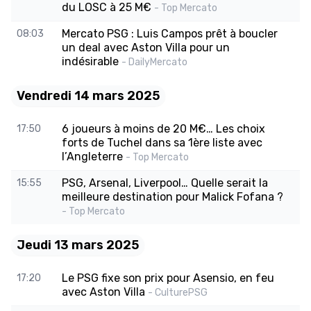
du LOSC à 25 M€
- Top Mercato
Mercato PSG : Luis Campos prêt à boucler
08:03
un deal avec Aston Villa pour un
indésirable
- DailyMercato
Vendredi 14 mars 2025
6 joueurs à moins de 20 M€… Les choix
17:50
forts de Tuchel dans sa 1ère liste avec
l’Angleterre
- Top Mercato
PSG, Arsenal, Liverpool… Quelle serait la
15:55
meilleure destination pour Malick Fofana ?
- Top Mercato
Jeudi 13 mars 2025
Le PSG fixe son prix pour Asensio, en feu
17:20
avec Aston Villa
- CulturePSG