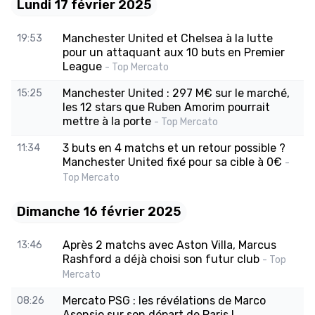
Lundi 17 février 2025
Manchester United et Chelsea à la lutte
19:53
pour un attaquant aux 10 buts en Premier
League
- Top Mercato
Manchester United : 297 M€ sur le marché,
15:25
les 12 stars que Ruben Amorim pourrait
mettre à la porte
- Top Mercato
3 buts en 4 matchs et un retour possible ?
11:34
Manchester United fixé pour sa cible à 0€
-
Top Mercato
Dimanche 16 février 2025
Après 2 matchs avec Aston Villa, Marcus
13:46
Rashford a déjà choisi son futur club
- Top
Mercato
Mercato PSG : les révélations de Marco
08:26
Asensio sur son départ de Paris !