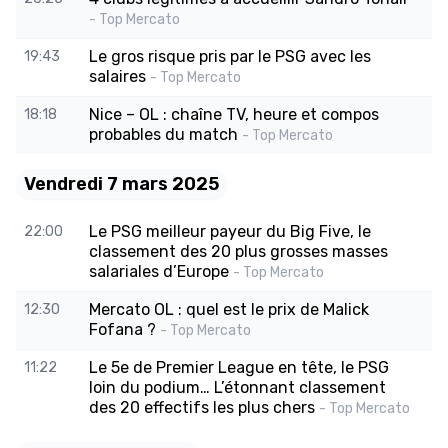
- Top Mercato
Le gros risque pris par le PSG avec les
19:43
salaires
- Top Mercato
Nice – OL : chaîne TV, heure et compos
18:18
probables du match
- Top Mercato
Vendredi 7 mars 2025
Le PSG meilleur payeur du Big Five, le
22:00
classement des 20 plus grosses masses
salariales d’Europe
- Top Mercato
Mercato OL : quel est le prix de Malick
12:30
Fofana ?
- Top Mercato
Le 5e de Premier League en tête, le PSG
11:22
loin du podium… L’étonnant classement
des 20 effectifs les plus chers
- Top Mercato