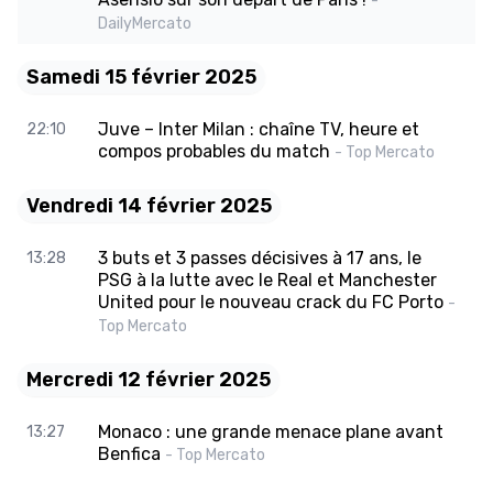
-
DailyMercato
Samedi 15 février 2025
Juve – Inter Milan : chaîne TV, heure et
22:10
compos probables du match
- Top Mercato
Vendredi 14 février 2025
3 buts et 3 passes décisives à 17 ans, le
13:28
PSG à la lutte avec le Real et Manchester
United pour le nouveau crack du FC Porto
-
Top Mercato
Mercredi 12 février 2025
Monaco : une grande menace plane avant
13:27
Benfica
- Top Mercato