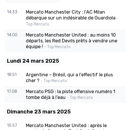
Mercato Manchester City : l’AC Milan
14:33
débarque sur un indésirable de Guardiola
-
Top Mercato
Mercato Manchester United : au moins 10
14:00
départs, les Red Devils prêts à vendre une
équipe !
- Top Mercato
Lundi 24 mars 2025
Argentine – Brésil, qui a l’effectif le plus
18:51
cher ?
- Top Mercato
Mercato PSG : la piste offensive numéro 1
17:08
tombe déjà à l’eau
- Top Mercato
Dimanche 23 mars 2025
Mercato Manchester United : après le
15:57