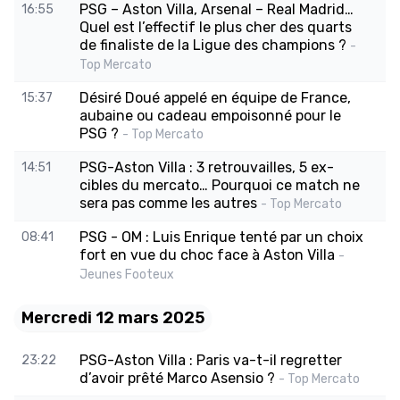
PSG – Aston Villa, Arsenal – Real Madrid…
16:55
Quel est l’effectif le plus cher des quarts
de finaliste de la Ligue des champions ?
-
Top Mercato
Désiré Doué appelé en équipe de France,
15:37
aubaine ou cadeau empoisonné pour le
PSG ?
- Top Mercato
PSG-Aston Villa : 3 retrouvailles, 5 ex-
14:51
cibles du mercato… Pourquoi ce match ne
sera pas comme les autres
- Top Mercato
PSG - OM : Luis Enrique tenté par un choix
08:41
fort en vue du choc face à Aston Villa
-
Jeunes Footeux
Mercredi 12 mars 2025
PSG-Aston Villa : Paris va-t-il regretter
23:22
d’avoir prêté Marco Asensio ?
- Top Mercato