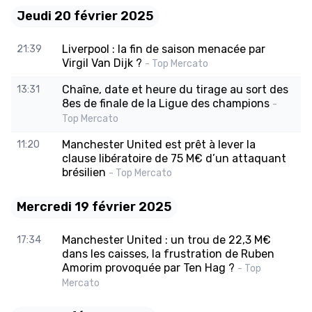
Jeudi 20 février 2025
Liverpool : la fin de saison menacée par
21:39
Virgil Van Dijk ?
- Top Mercato
Chaîne, date et heure du tirage au sort des
13:31
8es de finale de la Ligue des champions
-
Top Mercato
Manchester United est prêt à lever la
11:20
clause libératoire de 75 M€ d’un attaquant
brésilien
- Top Mercato
Mercredi 19 février 2025
Manchester United : un trou de 22,3 M€
17:34
dans les caisses, la frustration de Ruben
Amorim provoquée par Ten Hag ?
- Top
Mercato