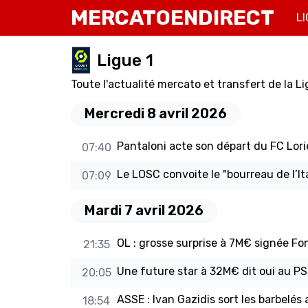
MERCATOENDIRECT
LI
Ligue 1
Toute l'actualité mercato et transfert de la Li
Mercredi 8 avril 2026
Pantaloni acte son départ du FC Lori
07:40
Le LOSC convoite le "bourreau de l’It
07:09
Mardi 7 avril 2026
OL : grosse surprise à 7M€ signée Fons
21:35
Une future star à 32M€ dit oui au PS
20:05
ASSE : Ivan Gazidis sort les barbelés
18:54