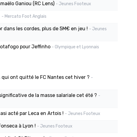
Ismaëlo Ganiou (RC Lens)
- Jeunes Footeux
G
- Mercato Foot Anglais
r dans les cordes, plus de 5M€ en jeu !
- Jeunes
Botafogo pour Jeffinho
- Olympique et Lyonnais
s qui ont quitté le FC Nantes cet hiver ?
-
ignificative de la masse salariale cet été ?
-
si acté par Leca en Artois !
- Jeunes Footeux
Fonseca à Lyon !
- Jeunes Footeux