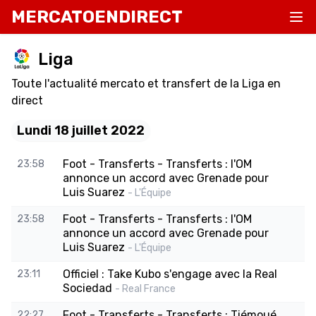
MERCATOENDIRECT
Liga
Toute l'actualité mercato et transfert de la Liga en
direct
Lundi 18 juillet 2022
Foot - Transferts - Transferts : l'OM
23:58
annonce un accord avec Grenade pour
Luis Suarez
- L'Équipe
Foot - Transferts - Transferts : l'OM
23:58
annonce un accord avec Grenade pour
Luis Suarez
- L'Équipe
Officiel : Take Kubo s'engage avec la Real
23:11
Sociedad
- Real France
Foot - Transferts - Transferts : Tiémoué
22:27