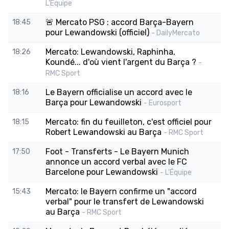
L'Équipe
🚨 Mercato PSG : accord Barça-Bayern
18:45
pour Lewandowski (officiel)
- DailyMercato
Mercato: Lewandowski, Raphinha,
18:26
Koundé... d'où vient l'argent du Barça ?
-
RMC Sport
Le Bayern officialise un accord avec le
18:16
Barça pour Lewandowski
- Eurosport
Mercato: fin du feuilleton, c'est officiel pour
18:15
Robert Lewandowski au Barça
- RMC Sport
Foot - Transferts - Le Bayern Munich
17:50
annonce un accord verbal avec le FC
Barcelone pour Lewandowski
- L'Équipe
Mercato: le Bayern confirme un "accord
15:43
verbal" pour le transfert de Lewandowski
au Barça
- RMC Sport