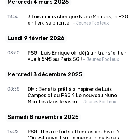
Mercredi 4 mars 2026
3 fois moins cher que Nuno Mendes, le PSG
18:56
en fera sa priorité !
- Jeunes Footeux
Lundi 9 février 2026
PSG : Luis Enrique ok, déjà un transfert en
08:50
vue à 5M€ au Paris SG !
- Jeunes Footeux
Mercredi 3 décembre 2025
OM : Benatia prêt à s'inspirer de Luis
08:38
Campos et du PSG ? Le nouveau Nuno
Mendes dans le viseur
- Jeunes Footeux
Samedi 8 novembre 2025
PSG : Des renforts attendus cet hiver ?
13:22
“On est ouvert sur le mercato, mais pas