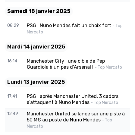
Samedi 18 janvier 2025
PSG : Nuno Mendes fait un choix fort
08:29
- Top
Mercato
Mardi 14 janvier 2025
Manchester City : une cible de Pep
16:14
Guardiola à un pas d’Arsenal !
- Top Mercato
Lundi 13 janvier 2025
PSG : après Manchester United, 3 cadors
17:41
s’attaquent à Nuno Mendes
- Top Mercato
Manchester United se lance sur une piste à
12:49
50 M€ au poste de Nuno Mendes
- Top
Mercato