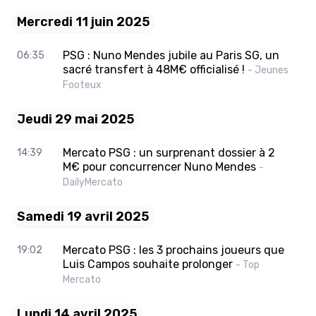
Mercredi 11 juin 2025
PSG : Nuno Mendes jubile au Paris SG, un
06:35
sacré transfert à 48M€ officialisé !
- Jeunes
Footeux
Jeudi 29 mai 2025
Mercato PSG : un surprenant dossier à 2
14:39
M€ pour concurrencer Nuno Mendes
-
DailyMercato
Samedi 19 avril 2025
Mercato PSG : les 3 prochains joueurs que
19:02
Luis Campos souhaite prolonger
- Top
Mercato
Lundi 14 avril 2025