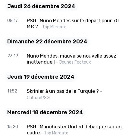
Jeudi 26 décembre 2024
PSG : Nuno Mendes sur le départ pour 70
08:17
M€ ?
- Top Mercato
Dimanche 22 décembre 2024
Nuno Mendes, mauvaise nouvelle assez
23:19
inattendue !
- Jeunes Footeux
Jeudi 19 décembre 2024
Skriniar à un pas de la Turquie ?
11:52
-
CulturePSG
Mercredi 18 décembre 2024
PSG : Manchester United débarque sur un
15:20
cadre
- Top Mercato