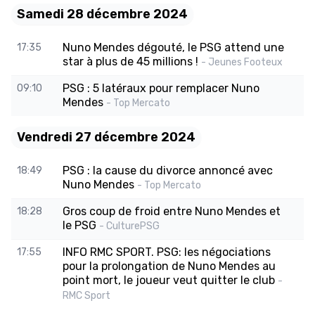
Samedi 28 décembre 2024
Nuno Mendes dégouté, le PSG attend une
17:35
star à plus de 45 millions !
- Jeunes Footeux
PSG : 5 latéraux pour remplacer Nuno
09:10
Mendes
- Top Mercato
Vendredi 27 décembre 2024
PSG : la cause du divorce annoncé avec
18:49
Nuno Mendes
- Top Mercato
Gros coup de froid entre Nuno Mendes et
18:28
le PSG
- CulturePSG
INFO RMC SPORT. PSG: les négociations
17:55
pour la prolongation de Nuno Mendes au
point mort, le joueur veut quitter le club
-
RMC Sport