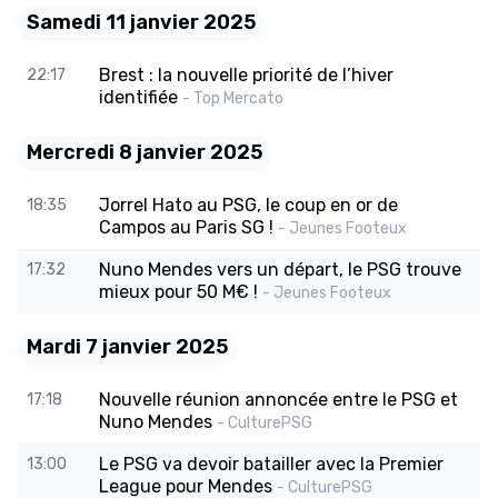
Samedi 11 janvier 2025
Brest : la nouvelle priorité de l’hiver
22:17
identifiée
- Top Mercato
Mercredi 8 janvier 2025
Jorrel Hato au PSG, le coup en or de
18:35
Campos au Paris SG !
- Jeunes Footeux
Nuno Mendes vers un départ, le PSG trouve
17:32
mieux pour 50 M€ !
- Jeunes Footeux
Mardi 7 janvier 2025
Nouvelle réunion annoncée entre le PSG et
17:18
Nuno Mendes
- CulturePSG
Le PSG va devoir batailler avec la Premier
13:00
League pour Mendes
- CulturePSG