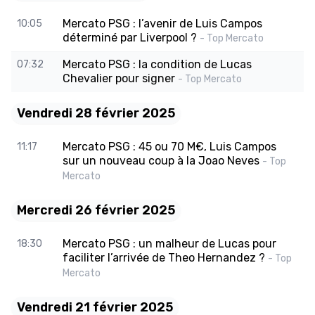
Mercato PSG : l’avenir de Luis Campos
10:05
déterminé par Liverpool ?
- Top Mercato
Mercato PSG : la condition de Lucas
07:32
Chevalier pour signer
- Top Mercato
Vendredi 28 février 2025
Mercato PSG : 45 ou 70 M€, Luis Campos
11:17
sur un nouveau coup à la Joao Neves
- Top
Mercato
Mercredi 26 février 2025
Mercato PSG : un malheur de Lucas pour
18:30
faciliter l’arrivée de Theo Hernandez ?
- Top
Mercato
Vendredi 21 février 2025