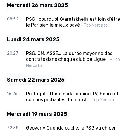
Mercredi 26 mars 2025
PSG : pourquoi Kvaratskhelia est loin d’être
08:52
le Parisien le mieux payé
- Top Mercato
Lundi 24 mars 2025
PSG, OM, ASSE… La durée moyenne des
20:27
contrats dans chaque club de Ligue 1
- Top
Mercato
Samedi 22 mars 2025
Portugal – Danemark : chaîne TV, heure et
18:26
compos probables du match
- Top Mercato
Mercredi 19 mars 2025
Geovany Quenda oublié, le PSG va chiper
22:35