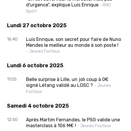
d'urgence”, explique Luis Enrique
- RMC
Sport
Lundi 27 octobre 2025
Luis Enrique, son secret pour faire de Nuno
16:40
Mendes le meilleur au monde à son poste !
- Jeunes Footeux
Lundi 6 octobre 2025
Belle surprise à Lille, un joli coup à 0€
11:05
signé Létang validé au LOSC ?
- Jeunes
Footeux
Samedi 4 octobre 2025
Après Martim Fernandes, le PSG valide une
12:50
masterclass à 106 M€ !
- Jeunes Footeux