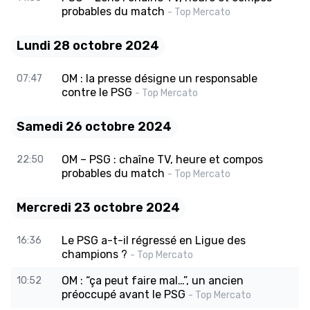
probables du match
- Top Mercato
Lundi 28 octobre 2024
OM : la presse désigne un responsable
07:47
contre le PSG
- Top Mercato
Samedi 26 octobre 2024
OM – PSG : chaîne TV, heure et compos
22:50
probables du match
- Top Mercato
Mercredi 23 octobre 2024
Le PSG a-t-il régressé en Ligue des
16:36
champions ?
- Top Mercato
OM : “ça peut faire mal…”, un ancien
10:52
préoccupé avant le PSG
- Top Mercato