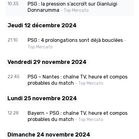
PSG : la pression s’accroît sur Gianluigi
10:35
Donnarumma
- Top Mercato
Jeudi 12 décembre 2024
PSG : 4 prolongations sont déjà bouclées
21:10
-
Top Mercato
Vendredi 29 novembre 2024
PSG – Nantes : chaîne TV, heure et compos
22:45
probables du match
- Top Mercato
Lundi 25 novembre 2024
Bayern – PSG : chaîne TV, heure et compos
12:28
probables du match
- Top Mercato
Dimanche 24 novembre 2024