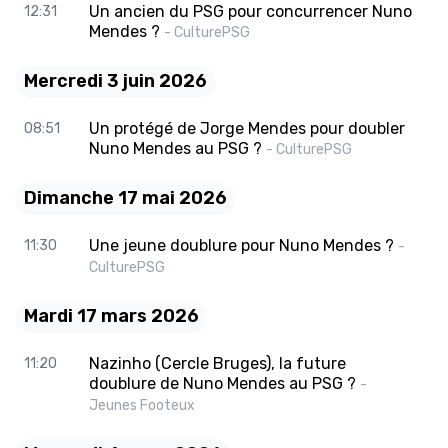
Un ancien du PSG pour concurrencer Nuno
12:31
Mendes ?
- CulturePSG
Mercredi 3 juin 2026
Un protégé de Jorge Mendes pour doubler
08:51
Nuno Mendes au PSG ?
- CulturePSG
Dimanche 17 mai 2026
Une jeune doublure pour Nuno Mendes ?
11:30
-
CulturePSG
Mardi 17 mars 2026
Nazinho (Cercle Bruges), la future
11:20
doublure de Nuno Mendes au PSG ?
-
Jeunes Footeux