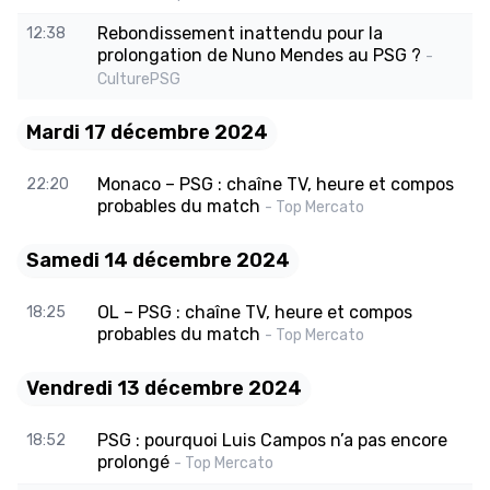
Rebondissement inattendu pour la
12:38
prolongation de Nuno Mendes au PSG ?
-
CulturePSG
Mardi 17 décembre 2024
Monaco – PSG : chaîne TV, heure et compos
22:20
probables du match
- Top Mercato
Samedi 14 décembre 2024
OL – PSG : chaîne TV, heure et compos
18:25
probables du match
- Top Mercato
Vendredi 13 décembre 2024
PSG : pourquoi Luis Campos n’a pas encore
18:52
prolongé
- Top Mercato