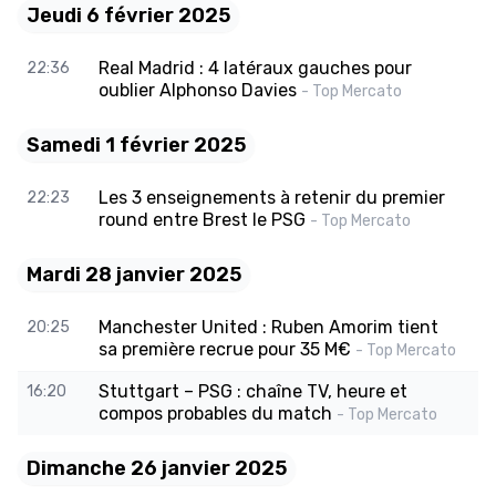
Jeudi 6 février 2025
Real Madrid : 4 latéraux gauches pour
22:36
oublier Alphonso Davies
- Top Mercato
Samedi 1 février 2025
Les 3 enseignements à retenir du premier
22:23
round entre Brest le PSG
- Top Mercato
Mardi 28 janvier 2025
Manchester United : Ruben Amorim tient
20:25
sa première recrue pour 35 M€
- Top Mercato
Stuttgart – PSG : chaîne TV, heure et
16:20
compos probables du match
- Top Mercato
Dimanche 26 janvier 2025