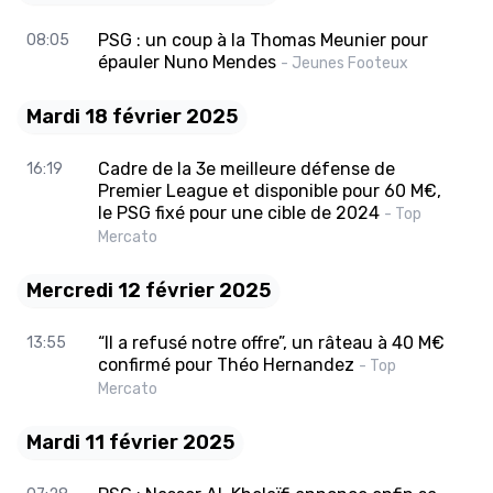
PSG : un coup à la Thomas Meunier pour
08:05
épauler Nuno Mendes
- Jeunes Footeux
Mardi 18 février 2025
Cadre de la 3e meilleure défense de
16:19
Premier League et disponible pour 60 M€,
le PSG fixé pour une cible de 2024
- Top
Mercato
Mercredi 12 février 2025
“Il a refusé notre offre”, un râteau à 40 M€
13:55
confirmé pour Théo Hernandez
- Top
Mercato
Mardi 11 février 2025