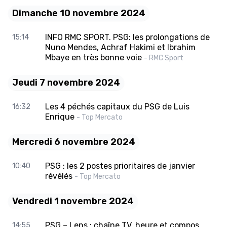
Dimanche 10 novembre 2024
INFO RMC SPORT. PSG: les prolongations de
15:14
Nuno Mendes, Achraf Hakimi et Ibrahim
Mbaye en très bonne voie
- RMC Sport
Jeudi 7 novembre 2024
Les 4 péchés capitaux du PSG de Luis
16:32
Enrique
- Top Mercato
Mercredi 6 novembre 2024
PSG : les 2 postes prioritaires de janvier
10:40
révélés
- Top Mercato
Vendredi 1 novembre 2024
PSG – Lens : chaîne TV, heure et compos
14:55