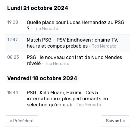
Lundi 21 octobre 2024
Quelle place pour Lucas Hernandez au PSG
19:08
?
- Top Mercato
Match PSG – PSV Eindhoven : chaîne TV,
12:47
heure et compos probables
- Top Mercato
PSG : le nouveau contrat de Nuno Mendes
08:23
révélé
- Top Mercato
Vendredi 18 octobre 2024
PSG : Kolo Muani, Hakimi… Ces 5
18:44
internationaux plus performants en
sélection qu’en club
- Top Mercato
« Précédent
Suivant »