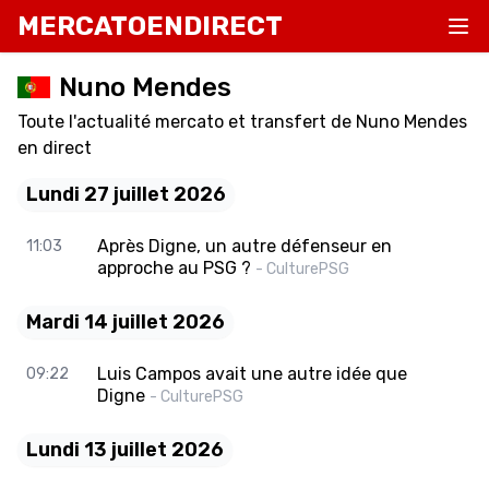
MERCATOENDIRECT
Nuno Mendes
Toute l'actualité mercato et transfert de Nuno Mendes
en direct
Lundi 27 juillet 2026
Après Digne, un autre défenseur en
11:03
approche au PSG ?
- CulturePSG
Mardi 14 juillet 2026
Luis Campos avait une autre idée que
09:22
Digne
- CulturePSG
Lundi 13 juillet 2026