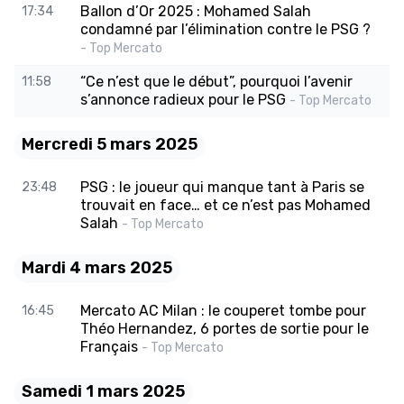
Ballon d’Or 2025 : Mohamed Salah
17:34
condamné par l’élimination contre le PSG ?
- Top Mercato
“Ce n’est que le début”, pourquoi l’avenir
11:58
s’annonce radieux pour le PSG
- Top Mercato
Mercredi 5 mars 2025
PSG : le joueur qui manque tant à Paris se
23:48
trouvait en face… et ce n’est pas Mohamed
Salah
- Top Mercato
Mardi 4 mars 2025
Mercato AC Milan : le couperet tombe pour
16:45
Théo Hernandez, 6 portes de sortie pour le
Français
- Top Mercato
Samedi 1 mars 2025