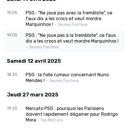
PSG : "Ne joue pas avec la tremblote", ce
19:05
faux dix a les crocs et veut mordre
Marquinhos !
- Jeunes Footeux
PSG : "Ne joue pas à la tremblote", ce faux
19:05
dix a les crocs et veut mordre Marquinhos !
- Jeunes Footeux
Samedi 12 avril 2025
PSG : la folle rumeur concernant Nuno
18:35
Mendes !
- Jeunes Footeux
Jeudi 27 mars 2025
Mercato PSG : pourquoi les Parisiens
19:25
doivent rapidement dégainer pour Rodrigo
Mora
- Top Mercato