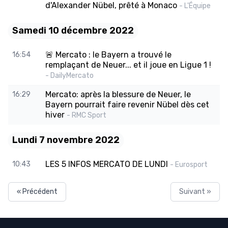
d'Alexander Nübel, prêté à Monaco
- L'Équipe
Samedi 10 décembre 2022
🚨 Mercato : le Bayern a trouvé le
16:54
remplaçant de Neuer... et il joue en Ligue 1 !
- DailyMercato
Mercato: après la blessure de Neuer, le
16:29
Bayern pourrait faire revenir Nübel dès cet
hiver
- RMC Sport
Lundi 7 novembre 2022
LES 5 INFOS MERCATO DE LUNDI
10:43
- Eurosport
« Précédent
Suivant »