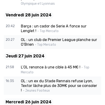
Olympique et Lyonnais
Vendredi 28 juin 2024
Barça : un cador de Serie A fonce sur
20:42
Lenglet !
- Top Mercato
OL : un club de Premier League planche sur
20:27
O’Brien
- Top Mercato
Jeudi 27 juin 2024
L’OL renonce à une cible à 45 M€ !
21:58
- Top
Mercato
OL : un ex du Stade Rennais refuse Lyon,
16:35
Textor lâche plus de 30M€ pour se consoler
!
- Jeunes Footeux
Mercredi 26 juin 2024