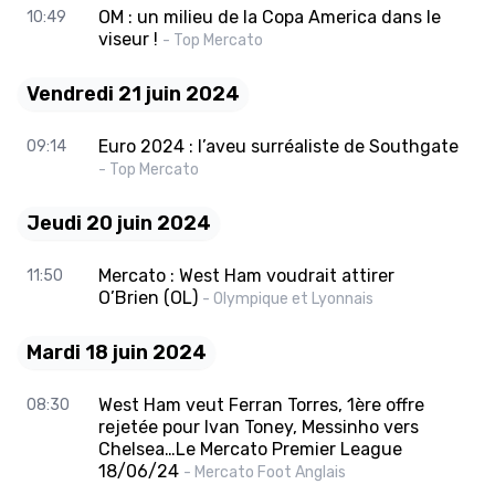
OM : un milieu de la Copa America dans le
10:49
viseur !
- Top Mercato
Vendredi 21 juin 2024
Euro 2024 : l’aveu surréaliste de Southgate
09:14
- Top Mercato
Jeudi 20 juin 2024
Mercato : West Ham voudrait attirer
11:50
O’Brien (OL)
- Olympique et Lyonnais
Mardi 18 juin 2024
West Ham veut Ferran Torres, 1ère offre
08:30
rejetée pour Ivan Toney, Messinho vers
Chelsea…Le Mercato Premier League
18/06/24
- Mercato Foot Anglais