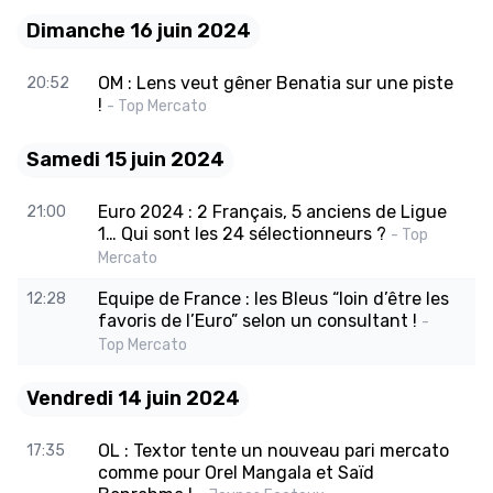
Dimanche 16 juin 2024
OM : Lens veut gêner Benatia sur une piste
20:52
!
- Top Mercato
Samedi 15 juin 2024
Euro 2024 : 2 Français, 5 anciens de Ligue
21:00
1… Qui sont les 24 sélectionneurs ?
- Top
Mercato
Equipe de France : les Bleus “loin d’être les
12:28
favoris de l’Euro” selon un consultant !
-
Top Mercato
Vendredi 14 juin 2024
OL : Textor tente un nouveau pari mercato
17:35
comme pour Orel Mangala et Saïd