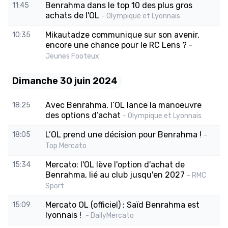
Benrahma dans le top 10 des plus gros
11:45
achats de l'OL
- Olympique et Lyonnais
Mikautadze communique sur son avenir,
10:35
encore une chance pour le RC Lens ?
-
Jeunes Footeux
Dimanche 30 juin 2024
Avec Benrahma, l’OL lance la manoeuvre
18:25
des options d’achat
- Olympique et Lyonnais
L’OL prend une décision pour Benrahma !
18:05
-
Top Mercato
Mercato: l'OL lève l'option d'achat de
15:34
Benrahma, lié au club jusqu'en 2027
- RMC
Sport
Mercato OL (officiel) : Saïd Benrahma est
15:09
lyonnais !
- DailyMercato