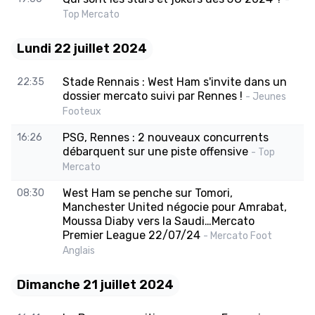
Top Mercato
Lundi 22 juillet 2024
Stade Rennais : West Ham s'invite dans un
22:35
dossier mercato suivi par Rennes !
- Jeunes
Footeux
PSG, Rennes : 2 nouveaux concurrents
16:26
débarquent sur une piste offensive
- Top
Mercato
West Ham se penche sur Tomori,
08:30
Manchester United négocie pour Amrabat,
Moussa Diaby vers la Saudi…Mercato
Premier League 22/07/24
- Mercato Foot
Anglais
Dimanche 21 juillet 2024