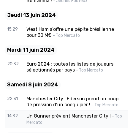
Benrahma !
- Jeunes Footeux
Jeudi 13 juin 2024
West Ham s’offre une pépite brésilienne
15:29
pour 30 M€
- Top Mercato
Mardi 11 juin 2024
Euro 2024 : toutes les listes de joueurs
20:32
sélectionnés par pays
- Top Mercato
Samedi 8 juin 2024
Manchester City : Ederson prend un coup
22:31
de pression d’un coéquipier !
- Top Mercato
Un Gunner prévient Manchester City !
14:32
- Top
Mercato