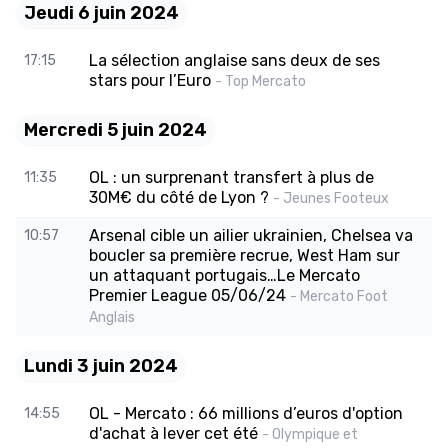
Jeudi 6 juin 2024
La sélection anglaise sans deux de ses
17:15
stars pour l’Euro
- Top Mercato
Mercredi 5 juin 2024
OL : un surprenant transfert à plus de
11:35
30M€ du côté de Lyon ?
- Jeunes Footeux
Arsenal cible un ailier ukrainien, Chelsea va
10:57
boucler sa première recrue, West Ham sur
un attaquant portugais…Le Mercato
Premier League 05/06/24
- Mercato Foot
Anglais
Lundi 3 juin 2024
OL - Mercato : 66 millions d’euros d'option
14:55
d'achat à lever cet été
- Olympique et