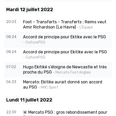
Mardi 12 juillet 2022
Foot - Transferts - Transferts : Reims veut
20:03
Amir Richardson (Le Havre)
- L'Équipe
Accord de principe pour Ektike avec le PSG
08:24
- CulturePSG
Accord de principe pour Ekitike avec le PSG
08:24
- CulturePSG
Hugo Ekitiké s’éloigne de Newcastle et très
07:02
proche du PSG
- Mercato Foot Anglais
Mercato: Ekitike aurait donné son accord
06:33
au PSG
- RMC Sport
Lundi 11 juillet 2022
🚨 Mercato PSG : gros rebondissement pour
22:39