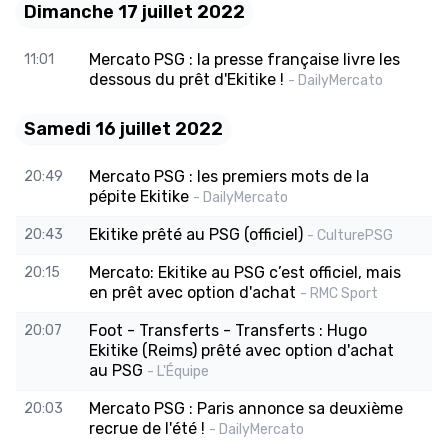
Dimanche 17 juillet 2022
Mercato PSG : la presse française livre les
11:01
dessous du prêt d'Ekitike !
- DailyMercato
Samedi 16 juillet 2022
Mercato PSG : les premiers mots de la
20:49
pépite Ekitike
- DailyMercato
Ekitike prêté au PSG (officiel)
20:43
- CulturePSG
Mercato: Ekitike au PSG c’est officiel, mais
20:15
en prêt avec option d'achat
- RMC Sport
Foot - Transferts - Transferts : Hugo
20:07
Ekitike (Reims) prêté avec option d'achat
au PSG
- L'Équipe
Mercato PSG : Paris annonce sa deuxième
20:03
recrue de l'été !
- DailyMercato