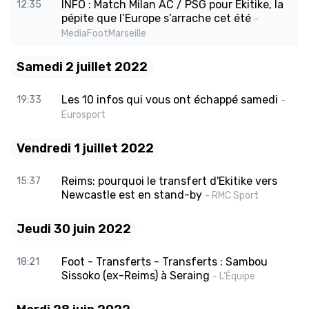
INFO : Match Milan AC / PSG pour Ekitike, la
12:35
pépite que l’Europe s’arrache cet été
-
MediaFootMarseille
Samedi 2 juillet 2022
Les 10 infos qui vous ont échappé samedi
19:33
-
Eurosport
Vendredi 1 juillet 2022
Reims: pourquoi le transfert d'Ekitike vers
15:37
Newcastle est en stand-by
- RMC Sport
Jeudi 30 juin 2022
Foot - Transferts - Transferts : Sambou
18:21
Sissoko (ex-Reims) à Seraing
- L'Équipe