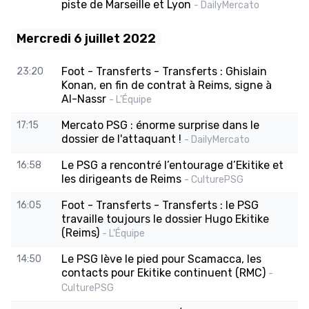
piste de Marseille et Lyon
- DailyMercato
Mercredi 6 juillet 2022
Foot - Transferts - Transferts : Ghislain
23:20
Konan, en fin de contrat à Reims, signe à
Al-Nassr
- L'Équipe
Mercato PSG : énorme surprise dans le
17:15
dossier de l'attaquant !
- DailyMercato
Le PSG a rencontré l’entourage d’Ekitike et
16:58
les dirigeants de Reims
- CulturePSG
Foot - Transferts - Transferts : le PSG
16:05
travaille toujours le dossier Hugo Ekitike
(Reims)
- L'Équipe
Le PSG lève le pied pour Scamacca, les
14:50
contacts pour Ekitike continuent (RMC)
-
CulturePSG