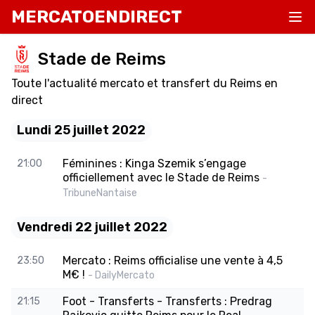
MERCATOENDIRECT
Stade de Reims
Toute l'actualité mercato et transfert du Reims en
direct
Lundi 25 juillet 2022
Féminines : Kinga Szemik s’engage
21:00
officiellement avec le Stade de Reims
-
TribuneNantaise
Vendredi 22 juillet 2022
Mercato : Reims officialise une vente à 4,5
23:50
M€ !
- DailyMercato
Foot - Transferts - Transferts : Predrag
21:15