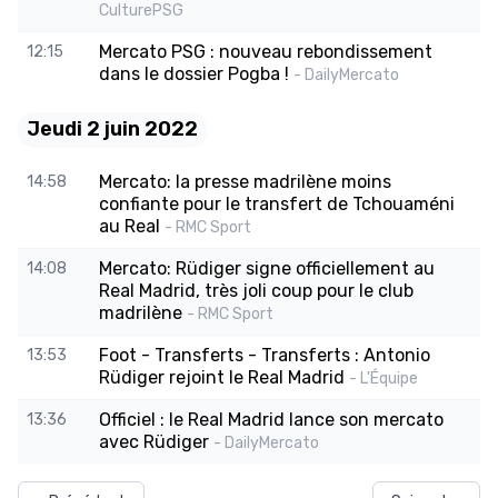
CulturePSG
Mercato PSG : nouveau rebondissement
12:15
dans le dossier Pogba !
- DailyMercato
Jeudi 2 juin 2022
Mercato: la presse madrilène moins
14:58
confiante pour le transfert de Tchouaméni
au Real
- RMC Sport
Mercato: Rüdiger signe officiellement au
14:08
Real Madrid, très joli coup pour le club
madrilène
- RMC Sport
Foot - Transferts - Transferts : Antonio
13:53
Rüdiger rejoint le Real Madrid
- L'Équipe
Officiel : le Real Madrid lance son mercato
13:36
avec Rüdiger
- DailyMercato