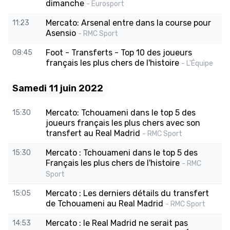
dimanche
- Eurosport
Mercato: Arsenal entre dans la course pour
11:23
Asensio
- RMC Sport
Foot - Transferts - Top 10 des joueurs
08:45
français les plus chers de l'histoire
- L'Équipe
Samedi 11 juin 2022
Mercato: Tchouameni dans le top 5 des
15:30
joueurs français les plus chers avec son
transfert au Real Madrid
- RMC Sport
Mercato : Tchouameni dans le top 5 des
15:30
Français les plus chers de l'histoire
- RMC
Sport
Mercato : Les derniers détails du transfert
15:05
de Tchouameni au Real Madrid
- RMC Sport
Mercato : le Real Madrid ne serait pas
14:53