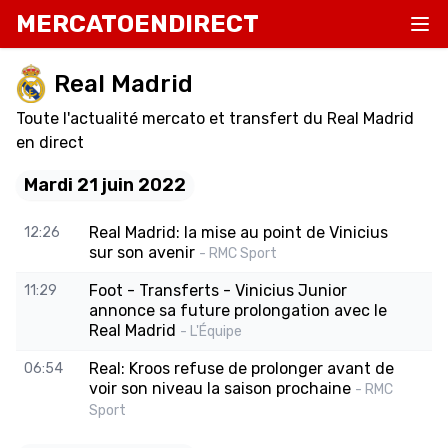
MERCATOENDIRECT
Real Madrid
Toute l'actualité mercato et transfert du Real Madrid
en direct
Mardi 21 juin 2022
Real Madrid: la mise au point de Vinicius
12:26
sur son avenir
- RMC Sport
Foot - Transferts - Vinicius Junior
11:29
annonce sa future prolongation avec le
Real Madrid
- L'Équipe
Real: Kroos refuse de prolonger avant de
06:54
voir son niveau la saison prochaine
- RMC
Sport