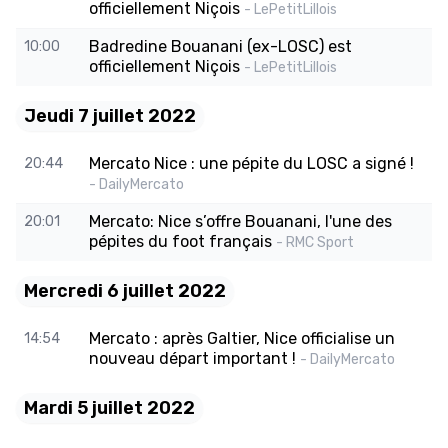
officiellement Niçois
- LePetitLillois
Badredine Bouanani (ex-LOSC) est
10:00
officiellement Niçois
- LePetitLillois
Jeudi 7 juillet 2022
Mercato Nice : une pépite du LOSC a signé !
20:44
- DailyMercato
Mercato: Nice s’offre Bouanani, l'une des
20:01
pépites du foot français
- RMC Sport
Mercredi 6 juillet 2022
Mercato : après Galtier, Nice officialise un
14:54
nouveau départ important !
- DailyMercato
Mardi 5 juillet 2022