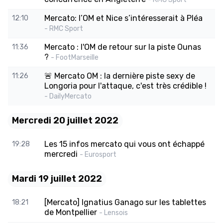
Mercato: l’OM et Nice s’intéresserait à Pléa
12:10
- RMC Sport
Mercato : l'OM de retour sur la piste Ounas
11:36
?
- FootMarseille
🚨 Mercato OM : la dernière piste sexy de
11:26
Longoria pour l'attaque, c'est très crédible !
- DailyMercato
Mercredi 20 juillet 2022
Les 15 infos mercato qui vous ont échappé
19:28
mercredi
- Eurosport
Mardi 19 juillet 2022
[Mercato] Ignatius Ganago sur les tablettes
18:21
de Montpellier
- Lensois