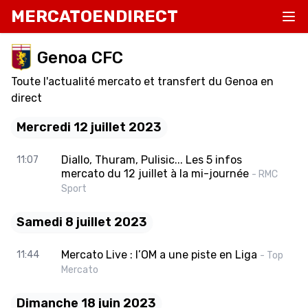
MERCATOENDIRECT
Genoa CFC
Toute l'actualité mercato et transfert du Genoa en
direct
Mercredi 12 juillet 2023
Diallo, Thuram, Pulisic... Les 5 infos
11:07
mercato du 12 juillet à la mi-journée
- RMC
Sport
Samedi 8 juillet 2023
Mercato Live : l’OM a une piste en Liga
11:44
- Top
Mercato
Dimanche 18 juin 2023