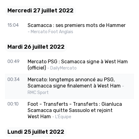
Mercredi 27 juillet 2022
Scamacca : ses premiers mots de Hammer
15:04
- Mercato Foot Anglais
Mardi 26 juillet 2022
Mercato PSG : Scamacca signe à West Ham
00:49
(officiel)
- DailyMercato
Mercato: longtemps annoncé au PSG,
00:34
Scamacca signe finalement à West Ham
-
RMC Sport
Foot - Transferts - Transferts : Gianluca
00:10
Scamacca quitte Sassuolo et rejoint
West Ham
- L'Équipe
Lundi 25 juillet 2022