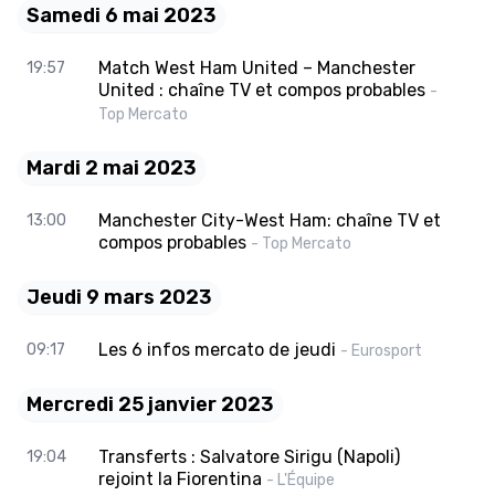
Samedi 6 mai 2023
Match West Ham United – Manchester
19:57
United : chaîne TV et compos probables
-
Top Mercato
Mardi 2 mai 2023
Manchester City-West Ham: chaîne TV et
13:00
compos probables
- Top Mercato
Jeudi 9 mars 2023
Les 6 infos mercato de jeudi
09:17
- Eurosport
Mercredi 25 janvier 2023
Transferts : Salvatore Sirigu (Napoli)
19:04
rejoint la Fiorentina
- L'Équipe