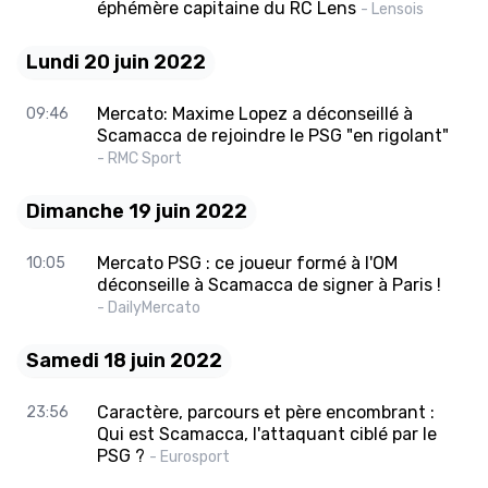
éphémère capitaine du RC Lens
- Lensois
Lundi 20 juin 2022
Mercato: Maxime Lopez a déconseillé à
09:46
Scamacca de rejoindre le PSG "en rigolant"
- RMC Sport
Dimanche 19 juin 2022
Mercato PSG : ce joueur formé à l'OM
10:05
déconseille à Scamacca de signer à Paris !
- DailyMercato
Samedi 18 juin 2022
Caractère, parcours et père encombrant :
23:56
Qui est Scamacca, l'attaquant ciblé par le
PSG ?
- Eurosport