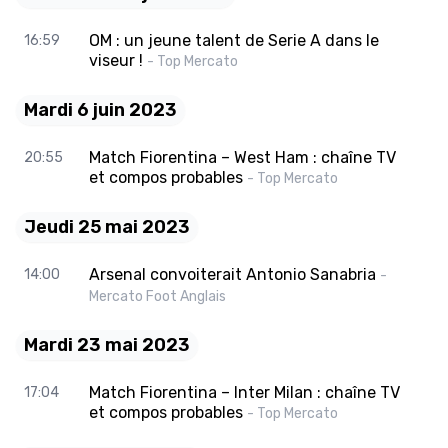
OM : un jeune talent de Serie A dans le
16:59
viseur !
- Top Mercato
Mardi 6 juin 2023
Match Fiorentina – West Ham : chaîne TV
20:55
et compos probables
- Top Mercato
Jeudi 25 mai 2023
Arsenal convoiterait Antonio Sanabria
14:00
-
Mercato Foot Anglais
Mardi 23 mai 2023
Match Fiorentina – Inter Milan : chaîne TV
17:04
et compos probables
- Top Mercato