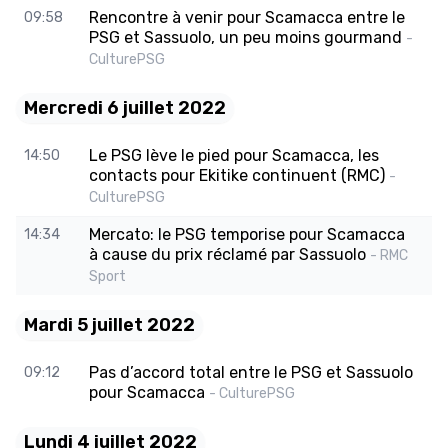
Rencontre à venir pour Scamacca entre le
09:58
PSG et Sassuolo, un peu moins gourmand
-
CulturePSG
Mercredi 6 juillet 2022
Le PSG lève le pied pour Scamacca, les
14:50
contacts pour Ekitike continuent (RMC)
-
CulturePSG
Mercato: le PSG temporise pour Scamacca
14:34
à cause du prix réclamé par Sassuolo
- RMC
Sport
Mardi 5 juillet 2022
Pas d’accord total entre le PSG et Sassuolo
09:12
pour Scamacca
- CulturePSG
Lundi 4 juillet 2022