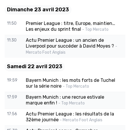
Dimanche 23 avril 2023
Premier League : titre, Europe, maintien…
11:50
Les enjeux du sprint final
- Top Mercato
Actu Premier League : un ancien de
11:30
Liverpool pour succéder à David Moyes ?
-
Mercato Foot Anglais
Samedi 22 avril 2023
Bayern Munich : les mots forts de Tuchel
19:59
sur la série noire
- Top Mercato
Bayern Munich : une recrue estivale
17:59
marque enfin !
- Top Mercato
Actu Premier League : les résultats de la
17:56
32ème journée
- Mercato Foot Anglais