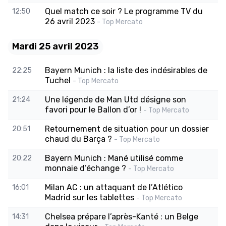
Quel match ce soir ? Le programme TV du
12:50
26 avril 2023
- Top Mercato
Mardi 25 avril 2023
Bayern Munich : la liste des indésirables de
22:25
Tuchel
- Top Mercato
Une légende de Man Utd désigne son
21:24
favori pour le Ballon d’or !
- Top Mercato
Retournement de situation pour un dossier
20:51
chaud du Barça ?
- Top Mercato
Bayern Munich : Mané utilisé comme
20:22
monnaie d’échange ?
- Top Mercato
Milan AC : un attaquant de l’Atlético
16:01
Madrid sur les tablettes
- Top Mercato
Chelsea prépare l’après-Kanté : un Belge
14:31