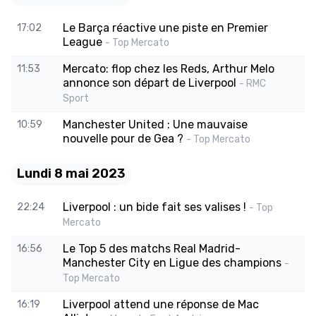
Le Barça réactive une piste en Premier
17:02
League
- Top Mercato
Mercato: flop chez les Reds, Arthur Melo
11:53
annonce son départ de Liverpool
- RMC
Sport
Manchester United : Une mauvaise
10:59
nouvelle pour de Gea ?
- Top Mercato
Lundi 8 mai 2023
Liverpool : un bide fait ses valises !
22:24
- Top
Mercato
Le Top 5 des matchs Real Madrid-
16:56
Manchester City en Ligue des champions
-
Top Mercato
Liverpool attend une réponse de Mac
16:19