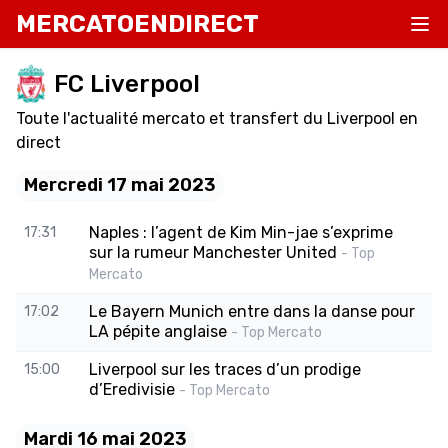
MERCATOENDIRECT
FC Liverpool
Toute l'actualité mercato et transfert du Liverpool en
direct
Mercredi 17 mai 2023
Naples : l’agent de Kim Min-jae s’exprime
17:31
sur la rumeur Manchester United
- Top
Mercato
Le Bayern Munich entre dans la danse pour
17:02
LA pépite anglaise
- Top Mercato
Liverpool sur les traces d’un prodige
15:00
d’Eredivisie
- Top Mercato
Mardi 16 mai 2023