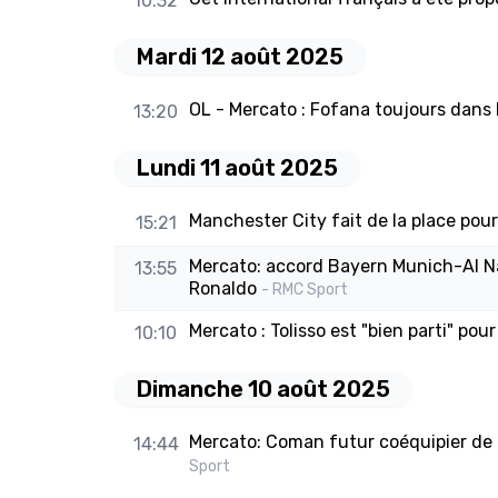
10:32
Mardi 12 août 2025
OL - Mercato : Fofana toujours dans 
13:20
Lundi 11 août 2025
Manchester City fait de la place pou
15:21
Mercato: accord Bayern Munich-Al Na
13:55
Ronaldo
- RMC Sport
Mercato : Tolisso est "bien parti" pour
10:10
Dimanche 10 août 2025
Mercato: Coman futur coéquipier de 
14:44
Sport