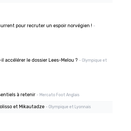
rrent pour recruter un espoir norvégien !
-
-il accélérer le dossier Lees-Melou ?
- Olympique et
entiels à retenir
- Mercato Foot Anglais
Tolisso et Mikautadze
- Olympique et Lyonnais