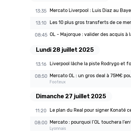
Mercato Liverpool : Luis Diaz au Bay
13:35
Les 10 plus gros transferts de ce m
13:10
OL - Majorque : valider des acquis à 
08:45
Lundi 28 juillet 2025
Liverpool lâche la piste Rodrygo et f
13:16
Mercato OL : un gros deal à 75M€ pour
08:50
Footeux
Dimanche 27 juillet 2025
Le plan du Real pour signer Konaté c
11:20
Mercato : pourquoi l’OL touchera l’en
08:00
Lyonnais