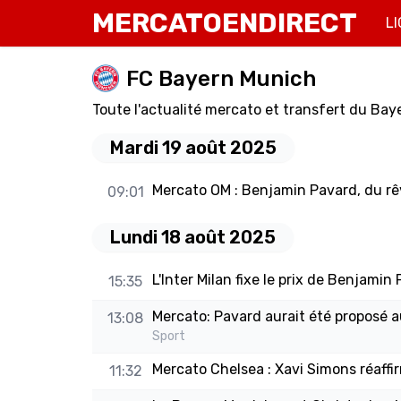
MERCATOENDIRECT
LI
FC Bayern Munich
Toute l'actualité mercato et transfert du Bay
Mardi 19 août 2025
Mercato OM : Benjamin Pavard, du rêve
09:01
Lundi 18 août 2025
L'Inter Milan fixe le prix de Benjamin 
15:35
Mercato: Pavard aurait été proposé a
13:08
Sport
Mercato Chelsea : Xavi Simons réaffir
11:32