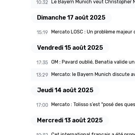
Le Bayern Munich veut Christopher 
10:32
Dimanche 17 août 2025
Mercato LOSC : Un problème majeur 
15:19
Vendredi 15 août 2025
OM : Pavard oublié, Benatia valide une
17:35
Mercato: le Bayern Munich discute 
13:29
Jeudi 14 août 2025
Mercato : Tolisso s’est "posé des ques
17:00
Mercredi 13 août 2025
Cet international français a été pro