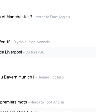
 et Manchester ?
- Mercato Foot Anglais
fectif
- Olympique et Lyonnais
de Liverpool
- CulturePSG
du Bayern Munich !
- Jeunes Footeux
 premiers mots
- Mercato Foot Anglais