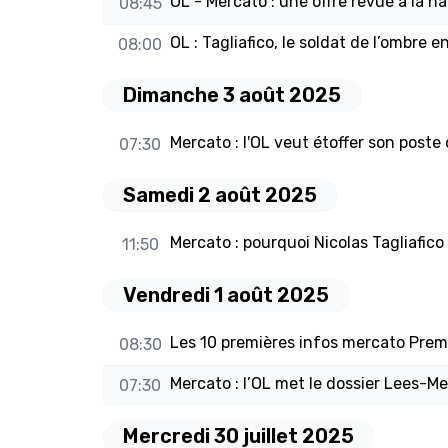
OL - Mercato : une offre revue à la h
08:45
OL : Tagliafico, le soldat de l’ombre e
08:00
Dimanche 3 août 2025
Mercato : l'OL veut étoffer son poste
07:30
Samedi 2 août 2025
Mercato : pourquoi Nicolas Tagliafico 
11:50
Vendredi 1 août 2025
Les 10 premières infos mercato Prem
08:30
Mercato : l’OL met le dossier Lees-M
07:30
Mercredi 30 juillet 2025