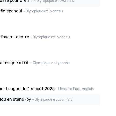
ausse pour Greif ?
- Olympique et Lyonnais
nfin épanoui
- Olympique et Lyonnais
 d'avant-centre
- Olympique et Lyonnais
a resigné à l'OL
- Olympique et Lyonnais
ier League du 1er août 2025
- Mercato Foot Anglais
elou en stand-by
- Olympique et Lyonnais