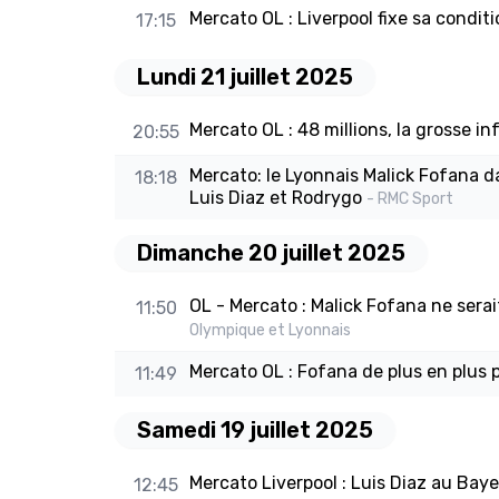
Mercato OL : Liverpool fixe sa condit
17:15
Lundi 21 juillet 2025
Mercato OL : 48 millions, la grosse in
20:55
Mercato: le Lyonnais Malick Fofana da
18:18
Luis Diaz et Rodrygo
- RMC Sport
Dimanche 20 juillet 2025
OL - Mercato : Malick Fofana ne sera
11:50
Olympique et Lyonnais
Mercato OL : Fofana de plus en plus
11:49
Samedi 19 juillet 2025
Mercato Liverpool : Luis Diaz au Baye
12:45