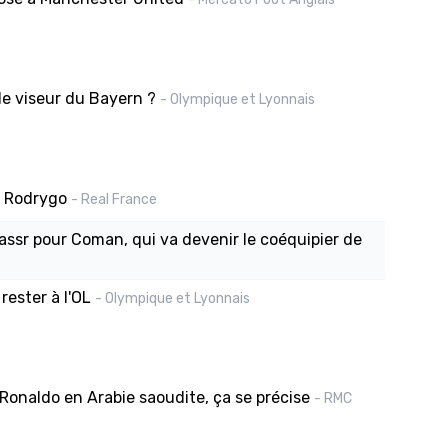
le viseur du Bayern ?
- Olympique et Lyonnais
r Rodrygo
- Real France
ssr pour Coman, qui va devenir le coéquipier de
 rester à l'OL
- Olympique et Lyonnais
Ronaldo en Arabie saoudite, ça se précise
- RMC