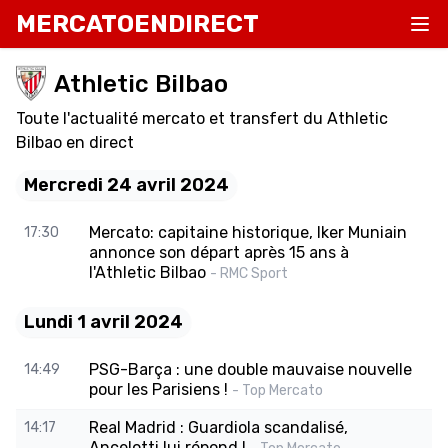
MERCATOENDIRECT
Athletic Bilbao
Toute l'actualité mercato et transfert du Athletic
Bilbao en direct
Mercredi 24 avril 2024
Mercato: capitaine historique, Iker Muniain
17:30
annonce son départ après 15 ans à
l'Athletic Bilbao
- RMC Sport
Lundi 1 avril 2024
PSG-Barça : une double mauvaise nouvelle
14:49
pour les Parisiens !
- Top Mercato
Real Madrid : Guardiola scandalisé,
14:17
Ancelotti lui répond !