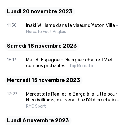
Lundi 20 novembre 2023
Inaki Williams dans le viseur d’Aston Villa
11:30
-
Mercato Foot Anglais
Samedi 18 novembre 2023
Match Espagne – Géorgie : chaîne TV et
18:17
compos probables
- Top Mercato
Mercredi 15 novembre 2023
Mercato: le Real et le Barça à la lutte pour
13:27
Nico Williams, qui sera libre l'été prochain
-
RMC Sport
Lundi 6 novembre 2023