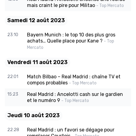
mais craint le pire pour Militao
- Top Mercato
Samedi 12 août 2023
Bayern Munich : le top 10 des plus gros
23:10
achats… Quelle place pour Kane ?
- Top
Mercato
Vendredi 11 août 2023
Match Bilbao – Real Madrid : chaîne TV et
22:01
compos probables
- Top Mercato
Real Madrid : Ancelotti cash sur le gardien
15:23
et le numéro 9
- Top Mercato
Jeudi 10 août 2023
Real Madrid : un favori se dégage pour
22:28
remplacer Courtois