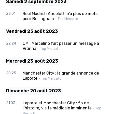
Samedi 2 septembre 2023
Real Madrid : Ancelotti n’a plus de mots
22:01
pour Bellingham
- Top Mercato
Vendredi 25 août 2023
OM : Marcelino fait passer un message à
22:24
Vitinha
- Top Mercato
Mercredi 23 août 2023
Manchester City : la grande annonce de
20:25
Laporte
- Top Mercato
Dimanche 20 août 2023
Laporte et Manchester City : fin de
21:03
l’histoire, visite médicale imminente
- Top
Mercato