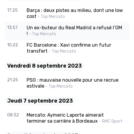
Barça : deux pistes au milieu, dont une low
17:25
cost
- Top Mercato
Un ex-buteur du Real Madrid a refusé l’OM
13:57
!
- Top Mercato
FC Barcelone : Xavi confirme un futur
10:22
transfert
- Top Mercato
Vendredi 8 septembre 2023
PSG : mauvaise nouvelle pour une recrue
21:25
estivale
- Top Mercato
Jeudi 7 septembre 2023
Mercato: Aymeric Laporte aimerait
08:32
terminer sa carrière à Bordeaux
- RMC Sport