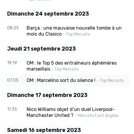
Dimanche 24 septembre 2023
Barça : une mauvaise nouvelle tombe à un
08:25
mois du Clasico
- Top Mercato
Jeudi 21 septembre 2023
OM : le Top 5 des entraîneurs éphémères
19:19
marseillais
- Top Mercato
OM : Marcelino sort du silence !
07:05
- Top Mercato
Dimanche 17 septembre 2023
Nico Williams objet d’un duel Liverpool-
11:35
Manchester United ?
- Mercato Foot Anglais
Samedi 16 septembre 2023