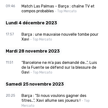
Match Las Palmas – Barça : chaîne TV et
09:46
compos probables
- Top Mercato
Lundi 4 décembre 2023
Barça : une mauvaise nouvelle tombe pour
17:57
Xavi
- Top Mercato
Mardi 28 novembre 2023
“Barcelone ne m’a pas demandé de…”, Luis
11:51
de la Fuente se défend sur la blessure de
Gavi
- Top Mercato
Samedi 25 novembre 2023
Barça : “Si nous voulons gagner des
20:25
titres…”, Xavi allume ses joueurs !
- Top
Mercato