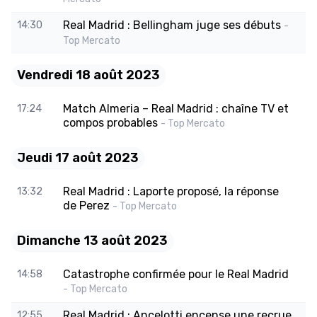
Real Madrid : Bellingham juge ses débuts
14:30
-
Top Mercato
Vendredi 18 août 2023
Match Almeria – Real Madrid : chaîne TV et
17:24
compos probables
- Top Mercato
Jeudi 17 août 2023
Real Madrid : Laporte proposé, la réponse
13:32
de Perez
- Top Mercato
Dimanche 13 août 2023
Catastrophe confirmée pour le Real Madrid
14:58
- Top Mercato
Real Madrid : Ancelotti encense une recrue
12:55