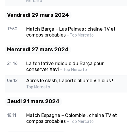
Mercato
Vendredi 29 mars 2024
Match Barça – Las Palmas : chaîne TV et
17:50
compos probables
- Top Mercato
Mercredi 27 mars 2024
La tentative ridicule du Barça pour
21:46
conserver Xavi
- Top Mercato
Après le clash, Laporte allume Vinicius !
08:12
-
Top Mercato
Jeudi 21 mars 2024
Match Espagne – Colombie : chaîne TV et
18:11
compos probables
- Top Mercato