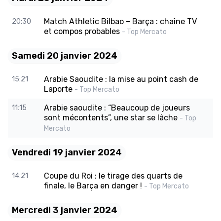
Match Athletic Bilbao – Barça : chaîne TV
20:30
et compos probables
- Top Mercato
Samedi 20 janvier 2024
Arabie Saoudite : la mise au point cash de
15:21
Laporte
- Top Mercato
Arabie saoudite : “Beaucoup de joueurs
11:15
sont mécontents”, une star se lâche
- Top
Mercato
Vendredi 19 janvier 2024
Coupe du Roi : le tirage des quarts de
14:21
finale, le Barça en danger !
- Top Mercato
Mercredi 3 janvier 2024