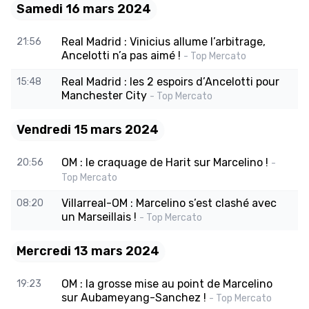
Samedi 16 mars 2024
Real Madrid : Vinicius allume l’arbitrage,
21:56
Ancelotti n’a pas aimé !
- Top Mercato
Real Madrid : les 2 espoirs d’Ancelotti pour
15:48
Manchester City
- Top Mercato
Vendredi 15 mars 2024
OM : le craquage de Harit sur Marcelino !
20:56
-
Top Mercato
Villarreal-OM : Marcelino s’est clashé avec
08:20
un Marseillais !
- Top Mercato
Mercredi 13 mars 2024
OM : la grosse mise au point de Marcelino
19:23
sur Aubameyang-Sanchez !
- Top Mercato