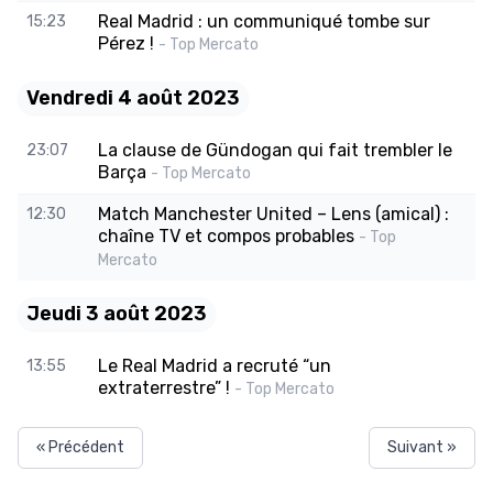
Real Madrid : un communiqué tombe sur
15:23
Pérez !
- Top Mercato
Vendredi 4 août 2023
La clause de Gündogan qui fait trembler le
23:07
Barça
- Top Mercato
Match Manchester United – Lens (amical) :
12:30
chaîne TV et compos probables
- Top
Mercato
Jeudi 3 août 2023
Le Real Madrid a recruté “un
13:55
extraterrestre” !
- Top Mercato
« Précédent
Suivant »