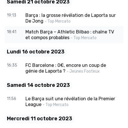
Samedi 21 octobre 2023
Barça : la grosse révélation de Laporta sur
19:13
De Jong
- Top Mercato
Match Barça – Athletic Bilbao : chaîne TV
18:41
et compos probables
- Top Mercato
Lundi 16 octobre 2023
FC Barcelone : 0€, encore un coup de
16:35
génie de Laporta ?
- Jeunes Footeux
Samedi 14 octobre 2023
Le Barça suit une révélation de la Premier
11:56
League
- Top Mercato
Mercredi 11 octobre 2023