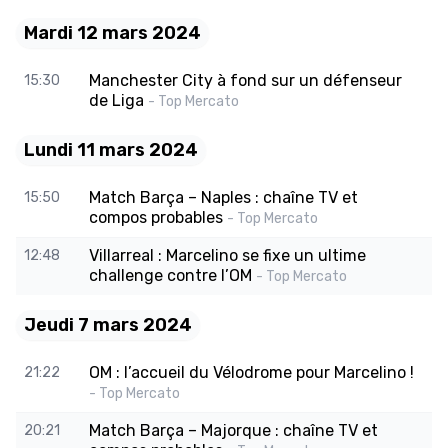
Mardi 12 mars 2024
Manchester City à fond sur un défenseur
15:30
de Liga
- Top Mercato
Lundi 11 mars 2024
Match Barça – Naples : chaîne TV et
15:50
compos probables
- Top Mercato
Villarreal : Marcelino se fixe un ultime
12:48
challenge contre l’OM
- Top Mercato
Jeudi 7 mars 2024
OM : l’accueil du Vélodrome pour Marcelino !
21:22
- Top Mercato
Match Barça – Majorque : chaîne TV et
20:21