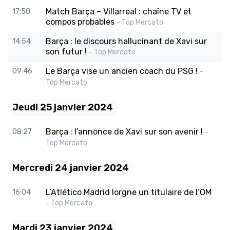
Match Barça – Villarreal : chaîne TV et
17:50
compos probables
- Top Mercato
Barça : le discours hallucinant de Xavi sur
14:54
son futur !
- Top Mercato
Le Barça vise un ancien coach du PSG !
09:46
-
Top Mercato
Jeudi 25 janvier 2024
Barça : l’annonce de Xavi sur son avenir !
08:27
-
Top Mercato
Mercredi 24 janvier 2024
L’Atlético Madrid lorgne un titulaire de l’OM
16:04
- Top Mercato
Mardi 23 janvier 2024