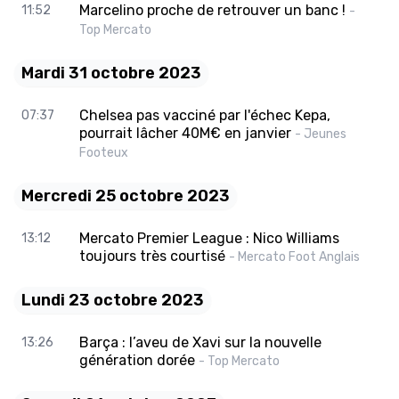
Marcelino proche de retrouver un banc !
11:52
-
Top Mercato
Mardi 31 octobre 2023
Chelsea pas vacciné par l'échec Kepa,
07:37
pourrait lâcher 40M€ en janvier
- Jeunes
Footeux
Mercredi 25 octobre 2023
Mercato Premier League : Nico Williams
13:12
toujours très courtisé
- Mercato Foot Anglais
Lundi 23 octobre 2023
Barça : l’aveu de Xavi sur la nouvelle
13:26
génération dorée
- Top Mercato