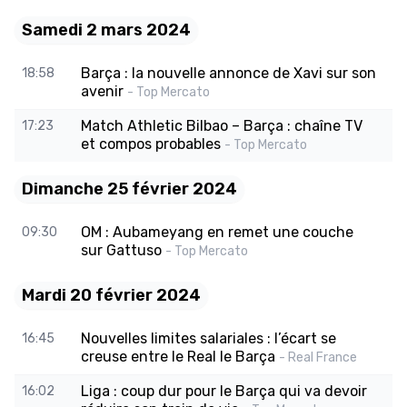
Samedi 2 mars 2024
Barça : la nouvelle annonce de Xavi sur son
18:58
avenir
- Top Mercato
Match Athletic Bilbao – Barça : chaîne TV
17:23
et compos probables
- Top Mercato
Dimanche 25 février 2024
OM : Aubameyang en remet une couche
09:30
sur Gattuso
- Top Mercato
Mardi 20 février 2024
Nouvelles limites salariales : l’écart se
16:45
creuse entre le Real le Barça
- Real France
Liga : coup dur pour le Barça qui va devoir
16:02