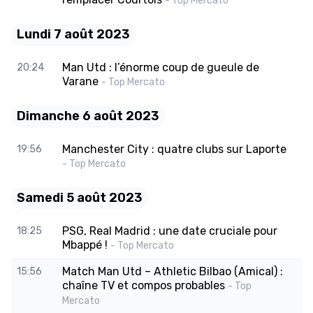
- Top Mercato
Lundi 7 août 2023
Man Utd : l’énorme coup de gueule de
20:24
Varane
- Top Mercato
Dimanche 6 août 2023
Manchester City : quatre clubs sur Laporte
19:56
- Top Mercato
Samedi 5 août 2023
PSG, Real Madrid : une date cruciale pour
18:25
Mbappé !
- Top Mercato
Match Man Utd – Athletic Bilbao (Amical) :
15:56
chaîne TV et compos probables
- Top
Mercato