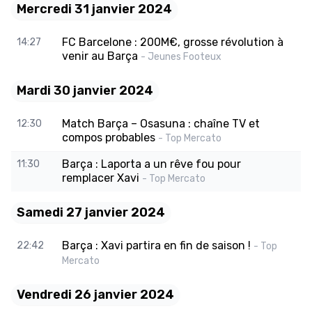
Mercredi 31 janvier 2024
FC Barcelone : 200M€, grosse révolution à
14:27
venir au Barça
- Jeunes Footeux
Mardi 30 janvier 2024
Match Barça – Osasuna : chaîne TV et
12:30
compos probables
- Top Mercato
Barça : Laporta a un rêve fou pour
11:30
remplacer Xavi
- Top Mercato
Samedi 27 janvier 2024
Barça : Xavi partira en fin de saison !
22:42
- Top
Mercato
Vendredi 26 janvier 2024