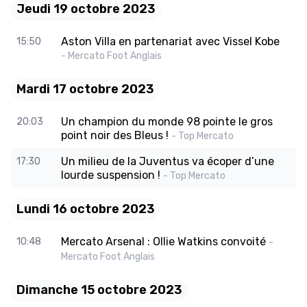
Jeudi 19 octobre 2023
Aston Villa en partenariat avec Vissel Kobe
15:50
- Mercato Foot Anglais
Mardi 17 octobre 2023
Un champion du monde 98 pointe le gros
20:03
point noir des Bleus !
- Top Mercato
Un milieu de la Juventus va écoper d’une
17:30
lourde suspension !
- Top Mercato
Lundi 16 octobre 2023
Mercato Arsenal : Ollie Watkins convoité
10:48
-
Mercato Foot Anglais
Dimanche 15 octobre 2023