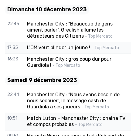
Dimanche 10 décembre 2023
Manchester City : “Beaucoup de gens
22:45
aiment parler”, Grealish allume les
détracteurs des Citizens
- Top Mercato
L’OM veut blinder un jeune !
17:35
- Top Mercato
Manchester City : gros coup dur pour
16:33
Guardiola !
- Top Mercato
Samedi 9 décembre 2023
Manchester City : “Nous avons besoin de
22:44
nous secouer”, le message cash de
Guardiola à ses joueurs
- Top Mercato
Match Luton – Manchester City : chaîne TV
10:51
et compos probables
- Top Mercato
Mercato Nice : une recrue fait déjà part de
09:51