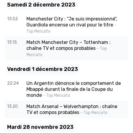
Samedi 2 décembre 2023
Manchester City : “Je suis impressionné”,
13:52
Guardiola encense un rival pour le titre
-
Top Mercato
Match Manchester City – Tottenham :
13:15
chaîne TV et compos probables
- Top
Mercato
Vendredi 1 décembre 2023
Un Argentin dénonce le comportement de
22:24
Mbappé durant la finale de la Coupe du
monde
- Top Mercato
Match Arsenal – Wolverhampton : chaîne
13:20
TV et compos probables
- Top Mercato
Mardi 28 novembre 2023