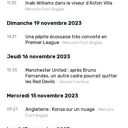
Inaki Williams dans le viseur d’Aston Villa
11:30
-
Mercato Foot Anglais
Dimanche 19 novembre 2023
Une pépite écossaise très convoité en
14:21
Premier League
- Mercato Foot Anglais
Jeudi 16 novembre 2023
Manchester United : après Bruno
15:35
Fernandes, un autre cadre pourrait quitter
les Red Devils
- Jeunes Footeux
Mercredi 15 novembre 2023
Angleterre : Konsa sur un nuage
09:27
- Mercato
Foot Anglais