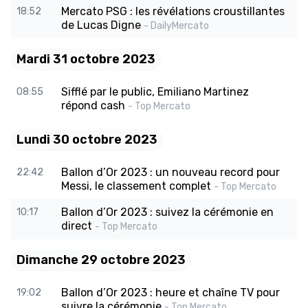
Mercato PSG : les révélations croustillantes
18:52
de Lucas Digne
- DailyMercato
Mardi 31 octobre 2023
Sifflé par le public, Emiliano Martinez
08:55
répond cash
- Top Mercato
Lundi 30 octobre 2023
Ballon d’Or 2023 : un nouveau record pour
22:42
Messi, le classement complet
- Top Mercato
Ballon d’Or 2023 : suivez la cérémonie en
10:17
direct
- Top Mercato
Dimanche 29 octobre 2023
Ballon d’Or 2023 : heure et chaîne TV pour
19:02
suivre la cérémonie
- Top Mercato