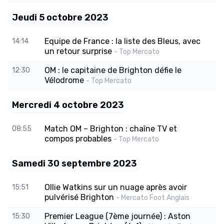
Jeudi 5 octobre 2023
Equipe de France : la liste des Bleus, avec
14:14
un retour surprise
- Top Mercato
OM : le capitaine de Brighton défie le
12:30
Vélodrome
- Top Mercato
Mercredi 4 octobre 2023
Match OM – Brighton : chaîne TV et
08:55
compos probables
- Top Mercato
Samedi 30 septembre 2023
Ollie Watkins sur un nuage après avoir
15:51
pulvérisé Brighton
- Mercato Foot Anglais
Premier League (7ème journée) : Aston
15:30