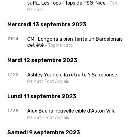
suffi… Les Tops-Flops de PSG-Nice
- Top
Mercato
Mercredi 13 septembre 2023
OM : Longoria a bien tenté un Barcelonais
21:24
cet été
- Top Mercato
Mardi 12 septembre 2023
Ashley Young à la retraite ? Sa réponse !
12:22
-
Mercato Foot Anglais
Lundi 11 septembre 2023
Alex Baena nouvelle cible d’Aston Villa
12:35
-
Mercato Foot Anglais
Samedi 9 septembre 2023