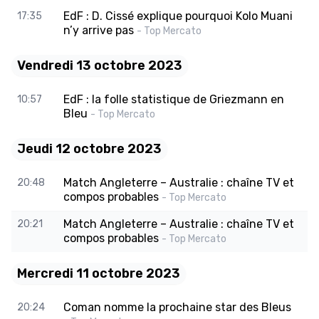
EdF : D. Cissé explique pourquoi Kolo Muani
17:35
n’y arrive pas
- Top Mercato
Vendredi 13 octobre 2023
EdF : la folle statistique de Griezmann en
10:57
Bleu
- Top Mercato
Jeudi 12 octobre 2023
Match Angleterre – Australie : chaîne TV et
20:48
compos probables
- Top Mercato
Match Angleterre – Australie : chaîne TV et
20:21
compos probables
- Top Mercato
Mercredi 11 octobre 2023
Coman nomme la prochaine star des Bleus
20:24