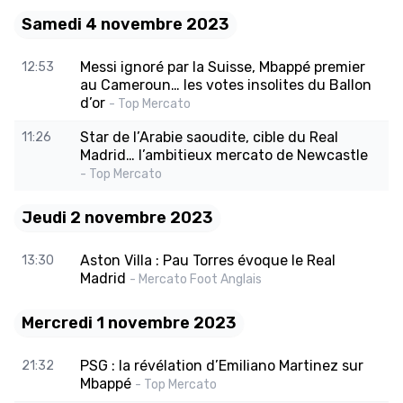
Samedi 4 novembre 2023
Messi ignoré par la Suisse, Mbappé premier
12:53
au Cameroun… les votes insolites du Ballon
d’or
- Top Mercato
Star de l’Arabie saoudite, cible du Real
11:26
Madrid… l’ambitieux mercato de Newcastle
- Top Mercato
Jeudi 2 novembre 2023
Aston Villa : Pau Torres évoque le Real
13:30
Madrid
- Mercato Foot Anglais
Mercredi 1 novembre 2023
PSG : la révélation d’Emiliano Martinez sur
21:32
Mbappé
- Top Mercato