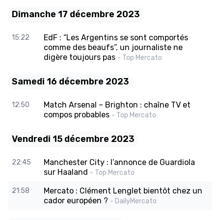
Dimanche 17 décembre 2023
EdF : “Les Argentins se sont comportés
15:22
comme des beaufs”, un journaliste ne
digère toujours pas
- Top Mercato
Samedi 16 décembre 2023
Match Arsenal – Brighton : chaîne TV et
12:50
compos probables
- Top Mercato
Vendredi 15 décembre 2023
Manchester City : l’annonce de Guardiola
22:45
sur Haaland
- Top Mercato
Mercato : Clément Lenglet bientôt chez un
21:58
cador européen ?
- DailyMercato