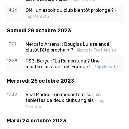
OM : un espoir du club bientôt prolongé ?
14:26
-
Top Mercato
Samedi 28 octobre 2023
Mercato Arsenal : Douglas Luis relancé
17:01
plutôt l’été prochain ?
- Mercato Foot Anglais
PSG, Barça : “La Remontada ? Une
12:58
masterclass” de Luis Enrique !
- Top Mercato
Mercredi 25 octobre 2023
Real Madrid : un mécontent sur les
17:32
tablettes de deux clubs anglais
- Top
Mercato
Mardi 24 octobre 2023