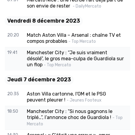
son envie de rester
- DailyMercato
Vendredi 8 décembre 2023
Match Aston Villa – Arsenal : chaîne TV et
20:20
compos probables
- Top Mercato
Manchester City : “Je suis vraiment
19:41
désolé”, le gros mea-culpa de Guardiola sur
un flop
- Top Mercato
Jeudi 7 décembre 2023
Aston Villa cartonne, l'OM et le PSG
20:35
peuvent pleurer !
- Jeunes Footeux
Manchester City : “Si nous gagnons le
18:50
triplé…”, l’annonce choc de Guardiola !
- Top
Mercato