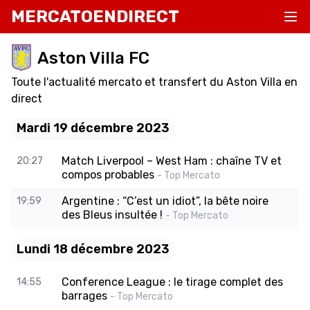
MERCATOENDIRECT
Aston Villa FC
Toute l'actualité mercato et transfert du Aston Villa en
direct
Mardi 19 décembre 2023
Match Liverpool – West Ham : chaîne TV et
20:27
compos probables
- Top Mercato
Argentine : “C’est un idiot”, la bête noire
19:59
des Bleus insultée !
- Top Mercato
Lundi 18 décembre 2023
Conference League : le tirage complet des
14:55
barrages
- Top Mercato