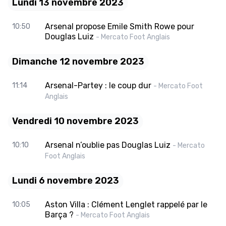
Lundi 13 novembre 2023
Arsenal propose Emile Smith Rowe pour
10:50
Douglas Luiz
- Mercato Foot Anglais
Dimanche 12 novembre 2023
Arsenal-Partey : le coup dur
11:14
- Mercato Foot
Anglais
Vendredi 10 novembre 2023
Arsenal n’oublie pas Douglas Luiz
10:10
- Mercato
Foot Anglais
Lundi 6 novembre 2023
Aston Villa : Clément Lenglet rappelé par le
10:05
Barça ?
- Mercato Foot Anglais