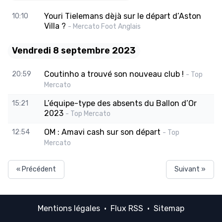
Youri Tielemans dèjà sur le départ d’Aston
10:10
Villa ?
- Mercato Foot Anglais
Vendredi 8 septembre 2023
Coutinho a trouvé son nouveau club !
20:59
- Top
Mercato
L’équipe-type des absents du Ballon d’Or
15:21
2023
- Top Mercato
OM : Amavi cash sur son départ
12:54
- Top
Mercato
« Précédent
Suivant »
Mentions légales
·
Flux RSS
·
Sitemap