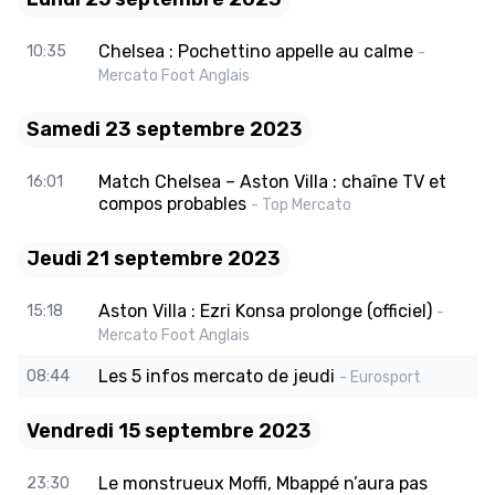
Chelsea : Pochettino appelle au calme
10:35
-
Mercato Foot Anglais
Samedi 23 septembre 2023
Match Chelsea – Aston Villa : chaîne TV et
16:01
compos probables
- Top Mercato
Jeudi 21 septembre 2023
Aston Villa : Ezri Konsa prolonge (officiel)
15:18
-
Mercato Foot Anglais
Les 5 infos mercato de jeudi
08:44
- Eurosport
Vendredi 15 septembre 2023
Le monstrueux Moffi, Mbappé n’aura pas
23:30