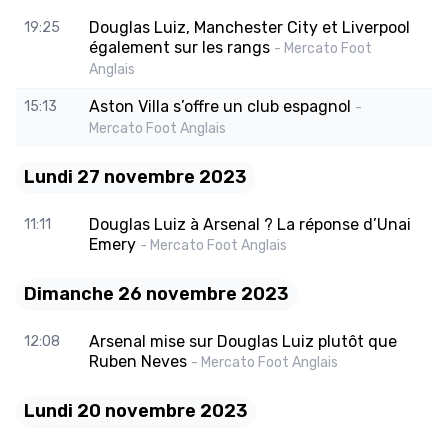
Douglas Luiz, Manchester City et Liverpool
19:25
également sur les rangs
- Mercato Foot
Anglais
Aston Villa s’offre un club espagnol
15:13
-
Mercato Foot Anglais
Lundi 27 novembre 2023
Douglas Luiz à Arsenal ? La réponse d’Unai
11:11
Emery
- Mercato Foot Anglais
Dimanche 26 novembre 2023
Arsenal mise sur Douglas Luiz plutôt que
12:08
Ruben Neves
- Mercato Foot Anglais
Lundi 20 novembre 2023