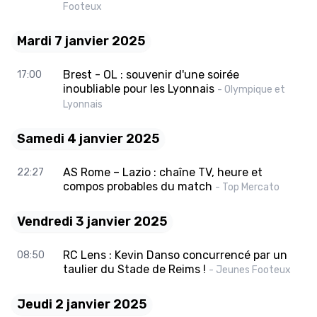
Footeux
Mardi 7 janvier 2025
Brest - OL : souvenir d'une soirée
17:00
inoubliable pour les Lyonnais
- Olympique et
Lyonnais
Samedi 4 janvier 2025
AS Rome – Lazio : chaîne TV, heure et
22:27
compos probables du match
- Top Mercato
Vendredi 3 janvier 2025
RC Lens : Kevin Danso concurrencé par un
08:50
taulier du Stade de Reims !
- Jeunes Footeux
Jeudi 2 janvier 2025