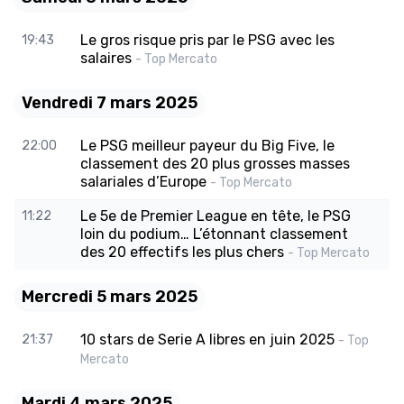
Le gros risque pris par le PSG avec les
19:43
salaires
- Top Mercato
Vendredi 7 mars 2025
Le PSG meilleur payeur du Big Five, le
22:00
classement des 20 plus grosses masses
salariales d’Europe
- Top Mercato
Le 5e de Premier League en tête, le PSG
11:22
loin du podium… L’étonnant classement
des 20 effectifs les plus chers
- Top Mercato
Mercredi 5 mars 2025
10 stars de Serie A libres en juin 2025
21:37
- Top
Mercato
Mardi 4 mars 2025