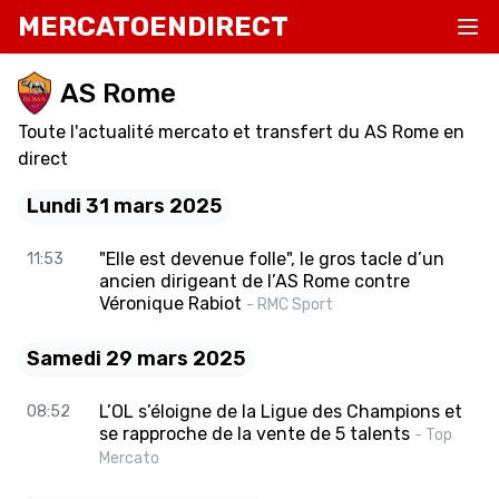
MERCATOENDIRECT
AS Rome
Toute l'actualité mercato et transfert du AS Rome en
direct
Lundi 31 mars 2025
"Elle est devenue folle", le gros tacle d’un
11:53
ancien dirigeant de l’AS Rome contre
Véronique Rabiot
- RMC Sport
Samedi 29 mars 2025
L’OL s’éloigne de la Ligue des Champions et
08:52
se rapproche de la vente de 5 talents
- Top
Mercato