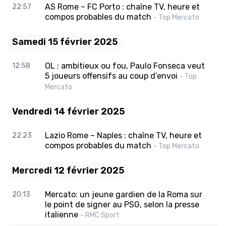
AS Rome – FC Porto : chaîne TV, heure et
22:57
compos probables du match
- Top Mercato
Samedi 15 février 2025
OL : ambitieux ou fou, Paulo Fonseca veut
12:58
5 joueurs offensifs au coup d’envoi
- Top
Mercato
Vendredi 14 février 2025
Lazio Rome – Naples : chaîne TV, heure et
22:23
compos probables du match
- Top Mercato
Mercredi 12 février 2025
Mercato: un jeune gardien de la Roma sur
20:13
le point de signer au PSG, selon la presse
italienne
- RMC Sport