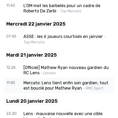
L’OM met les barbelés pour un cadre de
11:43
Roberto De Zerbi
- Top Mercato
Mercredi 22 janvier 2025
ASSE : les 6 joueurs courtisés en janvier
07:45
-
Top Mercato
Mardi 21 janvier 2025
[Officiel] Mathew Ryan nouveau gardien du
12:26
RC Lens
- Lensois
Mercato: Lens tient enfin son gardien, tout
11:40
est bouclé pour Mathew Ryan
- RMC Sport
Lundi 20 janvier 2025
Lens : mauvaise nouvelle avec une cible
22:20