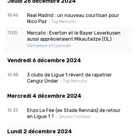
Jeudi 26 décembre 2024
Real Madrid : un nouveau courtisan pour
18:46
Nico Paz
- Top Mercato
Mercato : Everton et le Bayer Leverkusen
11:00
aussi apprécieraient Mikautadze (OL)
-
Olympique et Lyonnais
Vendredi 6 décembre 2024
3 clubs de Ligue 1 rêvent de rapatrier
16:48
Cengiz Ünder
- Top Mercato
Mercredi 4 décembre 2024
Enzo Le Fée (ex Stade Rennais) de retour
16:35
en Ligue 1 ?
- Jeunes Footeux
Lundi 2 décembre 2024