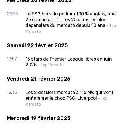
Mercredi 26 février 2025
Le PSG hors du podium 100 % anglais, une
09:26
2e équipe de L1… Les 25 clubs les plus
dépensiers du mercato depuis 10 ans
- Top
Mercato
Samedi 22 février 2025
15 stars de Premier League libres en juin
19:07
2025
- Top Mercato
Vendredi 21 février 2025
Les 2 dossiers mercato à 115 M€ qui vont
13:35
enflammer le choc PSG-Liverpool
- Top
Mercato
Mercredi 19 février 2025