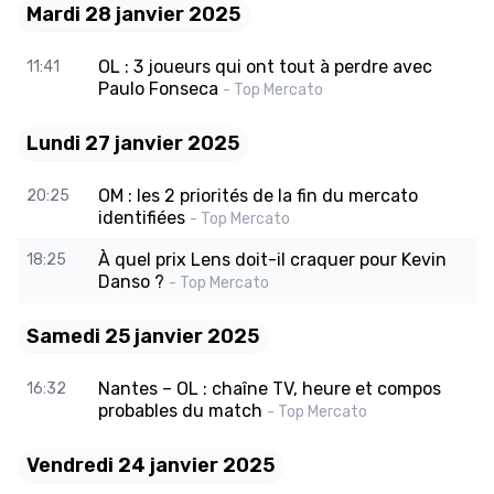
Mardi 28 janvier 2025
OL : 3 joueurs qui ont tout à perdre avec
11:41
Paulo Fonseca
- Top Mercato
Lundi 27 janvier 2025
OM : les 2 priorités de la fin du mercato
20:25
identifiées
- Top Mercato
À quel prix Lens doit-il craquer pour Kevin
18:25
Danso ?
- Top Mercato
Samedi 25 janvier 2025
Nantes – OL : chaîne TV, heure et compos
16:32
probables du match
- Top Mercato
Vendredi 24 janvier 2025