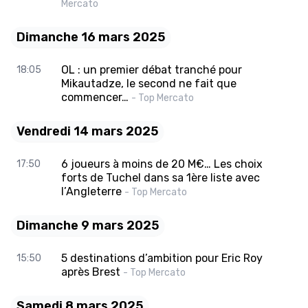
Mercato
Dimanche 16 mars 2025
OL : un premier débat tranché pour
18:05
Mikautadze, le second ne fait que
commencer…
- Top Mercato
Vendredi 14 mars 2025
6 joueurs à moins de 20 M€… Les choix
17:50
forts de Tuchel dans sa 1ère liste avec
l’Angleterre
- Top Mercato
Dimanche 9 mars 2025
5 destinations d’ambition pour Eric Roy
15:50
après Brest
- Top Mercato
Samedi 8 mars 2025