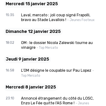
Mercredi 15 janvier 2025
Laval, mercato : joli coup signé Frapolli,
15:35
bravo au Stade Lavallois !
- Jeunes Footeux
Dimanche 12 janvier 2025
OM : le dossier Nicola Zalewski tourne au
18:02
vinaigre
- Top Mercato
Jeudi 9 janvier 2025
L’OM désigne le coupable sur Pau Lopez
16:58
-
Top Mercato
Mercredi 8 janvier 2025
Annoncé étrangement du côté du LOSC,
23:10
Enzo Le Fée quitte l'AS Rome !
- Jeunes