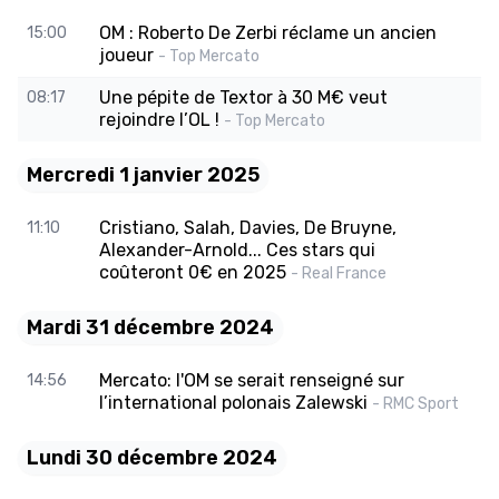
OM : Roberto De Zerbi réclame un ancien
15:00
joueur
- Top Mercato
Une pépite de Textor à 30 M€ veut
08:17
rejoindre l’OL !
- Top Mercato
Mercredi 1 janvier 2025
Cristiano, Salah, Davies, De Bruyne,
11:10
Alexander-Arnold... Ces stars qui
coûteront 0€ en 2025
- Real France
Mardi 31 décembre 2024
Mercato: l'OM se serait renseigné sur
14:56
l’international polonais Zalewski
- RMC Sport
Lundi 30 décembre 2024