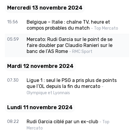
Mercredi 13 novembre 2024
Belgique – Italie : chaîne TV, heure et
15:56
compos probables du match
- Top Mercato
Mercato: Rudi Garcia sur le point de se
05:59
faire doubler par Claudio Ranieri sur le
banc de l’AS Rome
- RMC Sport
Mardi 12 novembre 2024
Ligue 1 : seul le PSG a pris plus de points
07:30
que l’OL depuis la fin du mercato
-
Olympique et Lyonnais
Lundi 11 novembre 2024
Rudi Garcia ciblé par un ex-club
08:22
- Top
Mercato