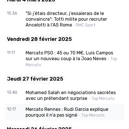
"Si j’étais directeur, j’essaierais de le
15:36
convaincre": Totti milite pour recruter
Ancelotti à l’AS Rome
- RMC Sport
Vendredi 28 février 2025
Mercato PSG : 45 ou 70 M€, Luis Campos
11:17
sur un nouveau coup à la Joao Neves
- Top
Mercato
Jeudi 27 février 2025
Mohamed Salah en négociations secrètes
13:40
avec un prétendant surprise
- Top Mercato
Mercato Rennes : Rudi Garcia explique
10:17
pourquoi il n’a pas signé
- Top Mercato