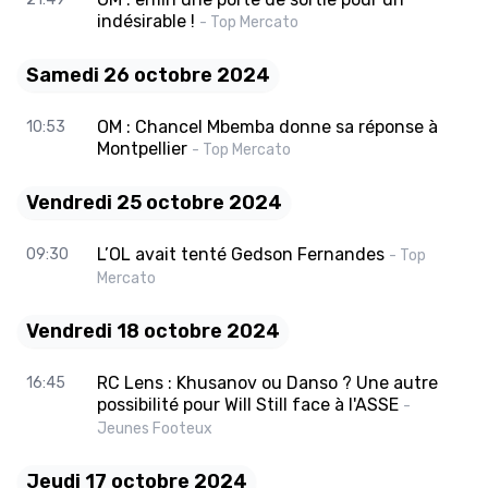
indésirable !
- Top Mercato
Samedi 26 octobre 2024
OM : Chancel Mbemba donne sa réponse à
10:53
Montpellier
- Top Mercato
Vendredi 25 octobre 2024
L’OL avait tenté Gedson Fernandes
09:30
- Top
Mercato
Vendredi 18 octobre 2024
RC Lens : Khusanov ou Danso ? Une autre
16:45
possibilité pour Will Still face à l'ASSE
-
Jeunes Footeux
Jeudi 17 octobre 2024