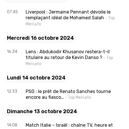
Liverpool : Jermaine Pennant dévoile le
07:45
remplaçant idéal de Mohamed Salah
- Top
Mercato
Mercredi 16 octobre 2024
Lens : Abdukodir Khusanov restera-t-il
16:34
titulaire au retour de Kevin Danso ?
- Top
Mercato
Lundi 14 octobre 2024
PSG : le prêt de Renato Sanches tourne
12:33
encore au fiasco…
- Top Mercato
Dimanche 13 octobre 2024
Match Italie – Israël : chaîne TV, heure et
14:08