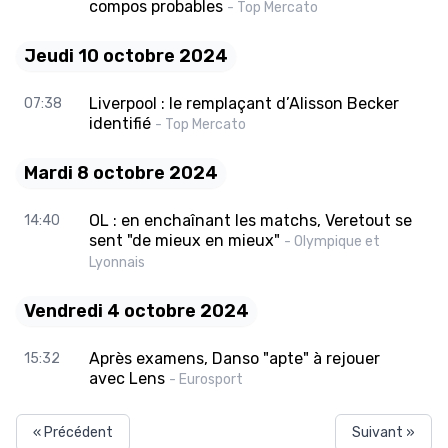
compos probables
- Top Mercato
Jeudi 10 octobre 2024
Liverpool : le remplaçant d’Alisson Becker
07:38
identifié
- Top Mercato
Mardi 8 octobre 2024
OL : en enchaînant les matchs, Veretout se
14:40
sent "de mieux en mieux"
- Olympique et
Lyonnais
Vendredi 4 octobre 2024
Après examens, Danso "apte" à rejouer
15:32
avec Lens
- Eurosport
« Précédent
Suivant »