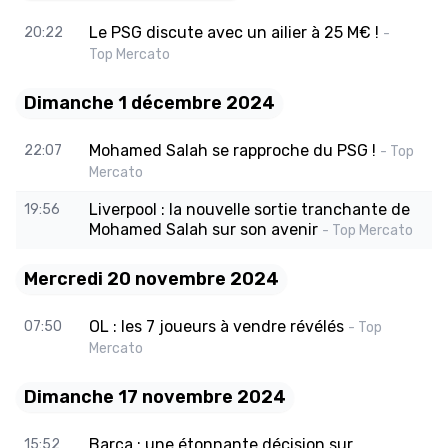
Le PSG discute avec un ailier à 25 M€ !
20:22
-
Top Mercato
Dimanche 1 décembre 2024
Mohamed Salah se rapproche du PSG !
22:07
- Top
Mercato
Liverpool : la nouvelle sortie tranchante de
19:56
Mohamed Salah sur son avenir
- Top Mercato
Mercredi 20 novembre 2024
OL : les 7 joueurs à vendre révélés
07:50
- Top
Mercato
Dimanche 17 novembre 2024
Barça : une étonnante décision sur
15:52