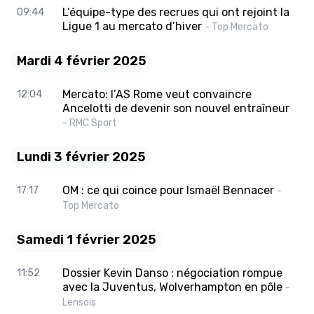
L’équipe-type des recrues qui ont rejoint la
09:44
Ligue 1 au mercato d’hiver
- Top Mercato
Mardi 4 février 2025
Mercato: l’AS Rome veut convaincre
12:04
Ancelotti de devenir son nouvel entraîneur
- RMC Sport
Lundi 3 février 2025
OM : ce qui coince pour Ismaël Bennacer
17:17
-
Top Mercato
Samedi 1 février 2025
Dossier Kevin Danso : négociation rompue
11:52
avec la Juventus, Wolverhampton en pôle
-
Lensois