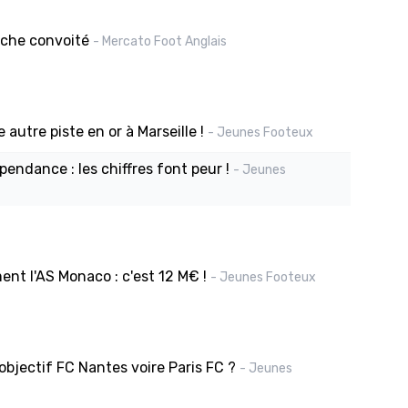
che convoité
- Mercato Foot Anglais
 autre piste en or à Marseille !
- Jeunes Footeux
endance : les chiffres font peur !
- Jeunes
ent l'AS Monaco : c'est 12 M€ !
- Jeunes Footeux
objectif FC Nantes voire Paris FC ?
- Jeunes