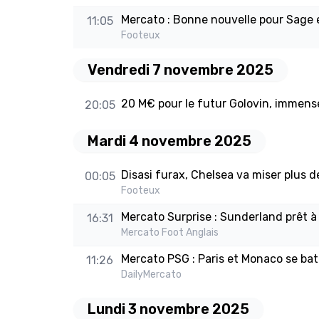
Mercato : Bonne nouvelle pour Sage 
11:05
Footeux
Vendredi 7 novembre 2025
20 M€ pour le futur Golovin, immense
20:05
Mardi 4 novembre 2025
Disasi furax, Chelsea va miser plus 
00:05
Footeux
Mercato Surprise : Sunderland prêt à 
16:31
Mercato Foot Anglais
Mercato PSG : Paris et Monaco se ba
11:26
DailyMercato
Lundi 3 novembre 2025