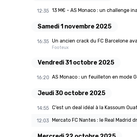
13 M€ - AS Monaco : un challenge ina
12:35
Samedi 1 novembre 2025
Un ancien crack du FC Barcelone avai
16:35
Footeux
Vendredi 31 octobre 2025
AS Monaco : un feuilleton en mode G
16:20
Jeudi 30 octobre 2025
C'est un deal idéal à la Kassoum Oua
14:55
Mercato FC Nantes : le Real Madrid d
12:03
Mercredi 22 octobre 2025