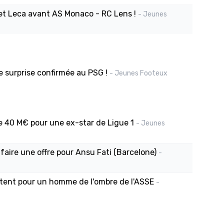
et Leca avant AS Monaco - RC Lens !
- Jeunes
 surprise confirmée au PSG !
- Jeunes Footeux
de 40 M€ pour une ex-star de Ligue 1
- Jeunes
faire une offre pour Ansu Fati (Barcelone)
-
ttent pour un homme de l'ombre de l'ASSE
-