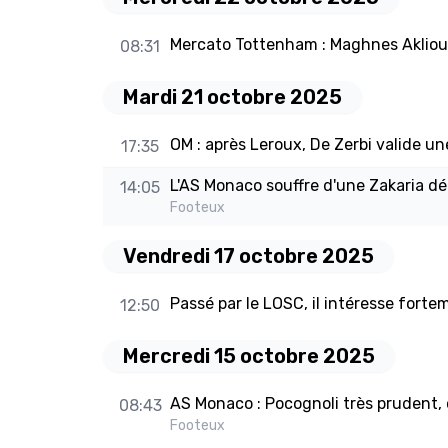
Mercato Tottenham : Maghnes Akliou
08:31
Mardi 21 octobre 2025
OM : après Leroux, De Zerbi valide une
17:35
L'AS Monaco souffre d'une Zakaria dép
14:05
Footeux
Vendredi 17 octobre 2025
Passé par le LOSC, il intéresse fortem
12:50
Mercredi 15 octobre 2025
AS Monaco : Pocognoli très prudent, 
08:43
Footeux