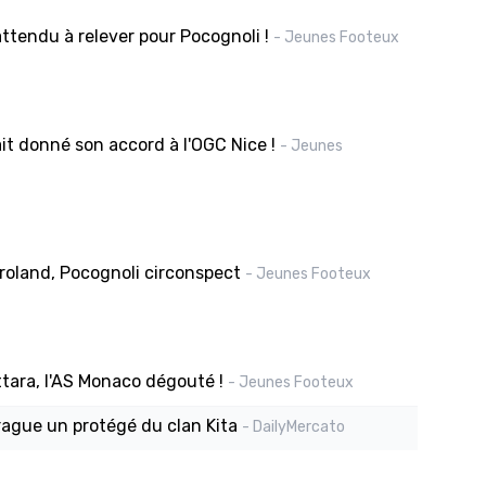
ttendu à relever pour Pocognoli !
- Jeunes Footeux
t donné son accord à l'OGC Nice !
- Jeunes
roland, Pocognoli circonspect
- Jeunes Footeux
ttara, l'AS Monaco dégouté !
- Jeunes Footeux
rague un protégé du clan Kita
- DailyMercato