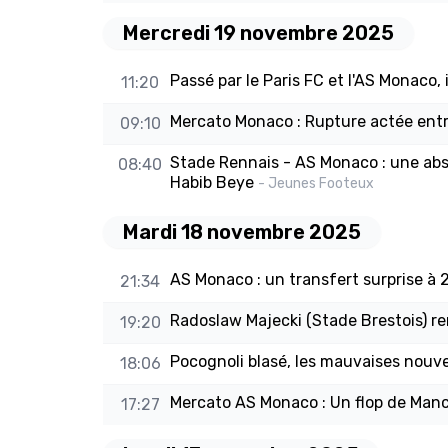
Mercredi 19 novembre 2025
Passé par le Paris FC et l'AS Monaco, il 
11:20
Mercato Monaco : Rupture actée entr
09:10
Stade Rennais - AS Monaco : une absen
08:40
Habib Beye
- Jeunes Footeux
Mardi 18 novembre 2025
AS Monaco : un transfert surprise à 
21:34
Radoslaw Majecki (Stade Brestois) r
19:20
Pocognoli blasé, les mauvaises nouve
18:06
Mercato AS Monaco : Un flop de Manc
17:27