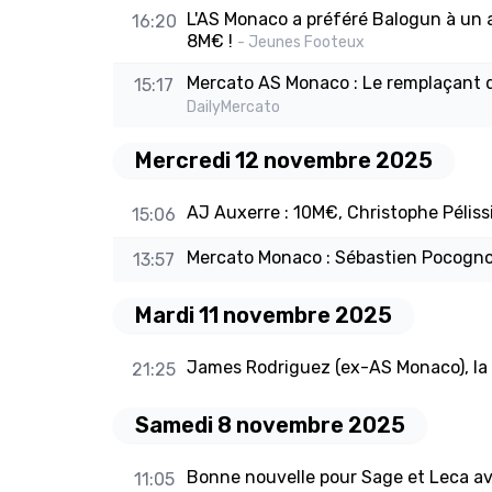
L'AS Monaco a préféré Balogun à un a
16:20
8M€ !
- Jeunes Footeux
Mercato AS Monaco : Le remplaçant 
15:17
DailyMercato
Mercredi 12 novembre 2025
AJ Auxerre : 10M€, Christophe Pélissie
15:06
Mercato Monaco : Sébastien Pocognoli
13:57
Mardi 11 novembre 2025
James Rodriguez (ex-AS Monaco), la
21:25
Samedi 8 novembre 2025
Bonne nouvelle pour Sage et Leca a
11:05