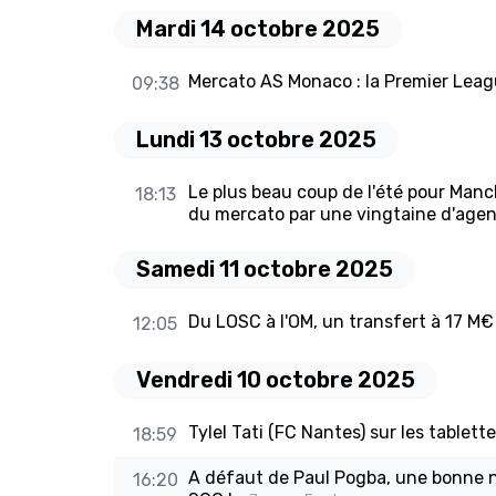
Mardi 14 octobre 2025
Mercato AS Monaco : la Premier Leag
09:38
Lundi 13 octobre 2025
Le plus beau coup de l'été pour Man
18:13
du mercato par une vingtaine d'agen
Samedi 11 octobre 2025
Du LOSC à l'OM, un transfert à 17 M€ 
12:05
Vendredi 10 octobre 2025
Tylel Tati (FC Nantes) sur les tablet
18:59
A défaut de Paul Pogba, une bonne 
16:20