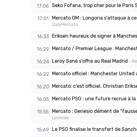
Seko Fofana, trop cher pour le Paris
17:06
Mercato OM : Longoria s'attaque à ce
17:01
DailyMercato
Eriksen heureux de signer à Mancheste
16:33
Mercato / Premier League : Mancheste
16:29
Leroy Sané s'offre au Real Madrid
16:24
- R
Mercato officiel : Manchester United 
16:22
Mercato: c'est officiel, Christian Er
16:20
Mercato PSG : une future recrue à la 
16:05
Mercato : Genesio dément de "fausse
15:55
Lyonnais
Le PSG finalise le transfert de Sanch
15:49